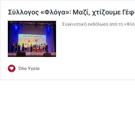
Σύλλογος «Φλόγα»: Μαζί, χτίζουμε Γέ
Συγκινητική εκδήλωση από τη «Φλό
Όλο Υγεία