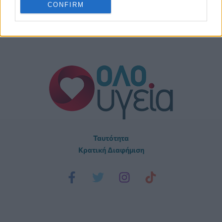
CONFIRM
Ταυτότητα
Κρατική Διαφήμιση