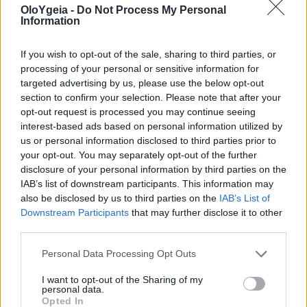
OloYgeia -
Do Not Process My Personal
ΜΆΤΙΑ
Information
Ν
If you wish to opt-out of the sale, sharing to third parties, or
processing of your personal or sensitive information for
ΝΕΦΡΟΛΙΘΊΑΣΗ
targeted advertising by us, please use the below opt-out
section to confirm your selection. Please note that after your
Ξ
opt-out request is processed you may continue seeing
interest-based ads based on personal information utilized by
ΞΗΡΟΦΘΑΛΜΙΑ
us or personal information disclosed to third parties prior to
your opt-out. You may separately opt-out of the further
disclosure of your personal information by third parties on the
Ο
IAB’s list of downstream participants. This information may
also be disclosed by us to third parties on the
IAB’s List of
ΟΥΡΟΛΟΙΜΩΞΗ
Downstream Participants
that may further disclose it to other
ΟΥΡΙΚΌ ΟΞΎ
third parties.
ΟΣΤΕΟΑΡΘΡΙΤΙΔΑ
Personal Data Processing Opt Outs
ΟΣΤΕΟΠΟΡΩΣΗ
I want to opt-out of the Sharing of my
personal data.
Opted In