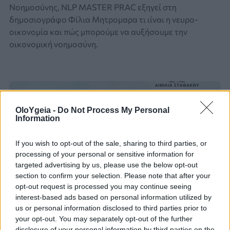
Νοημοσύνης, NLP MASTER PRAC εξηγεί στη
δημοσιογράφο Φίλια Μητρομαρα τι ιίναι η νευρο-
οικονομία και πώς μπορούμε να αυξήσουμε την
οικονομική νοημοσύνη.
OloYgeia -
Do Not Process My Personal
Information
If you wish to opt-out of the sale, sharing to third parties, or
processing of your personal or sensitive information for
targeted advertising by us, please use the below opt-out
section to confirm your selection. Please note that after your
opt-out request is processed you may continue seeing
interest-based ads based on personal information utilized by
us or personal information disclosed to third parties prior to
your opt-out. You may separately opt-out of the further
disclosure of your personal information by third parties on the