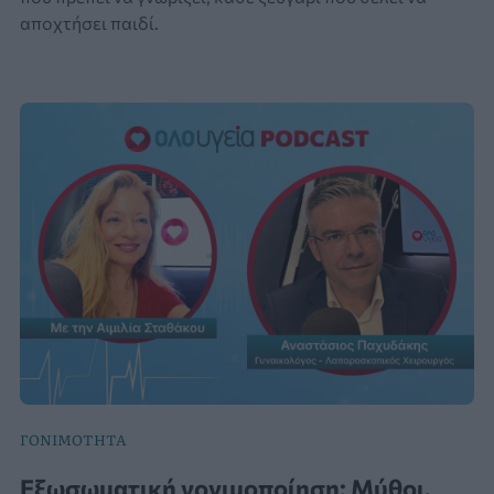
αποχτήσει παιδί.
ΓΟΝΙΜΟΤΗΤΑ
Εξωσωματική γονιμοποίηση: Μύθοι,