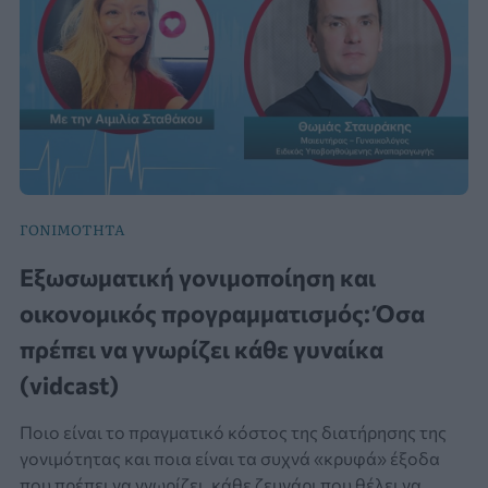
ΓΟΝΙΜΟΤΗΤΑ
Εξωσωματική γονιμοποίηση και
οικονομικός προγραμματισμός: Όσα
πρέπει να γνωρίζει κάθε γυναίκα
(vidcast)
Ποιο είναι το πραγματικό κόστος της διατήρησης της
γονιμότητας και ποια είναι τα συχνά «κρυφά» έξοδα
που πρέπει να γνωρίζει, κάθε ζευγάρι που θέλει να