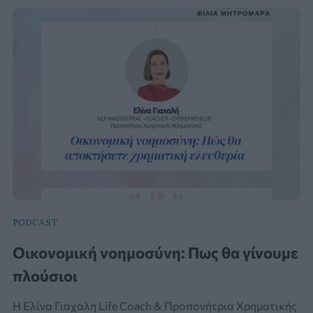
PODCAST
Οικονομική νοημοσύνη: Πως θα γίνουμε
πλούσιοι
Η Ελίνα Γιαχαλη Life Coach & Προπονήτρια Χρηματικής