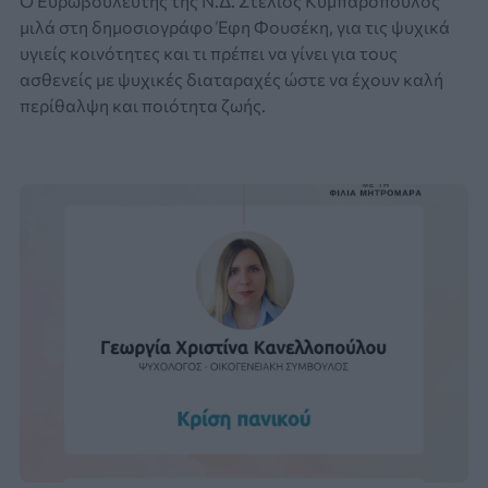
Ο Ευρωβουλευτής της Ν.Δ. Στέλιος Κυμπαρόπουλος
μιλά στη δημοσιογράφο Έφη Φουσέκη, για τις ψυχικά
υγιείς κοινότητες και τι πρέπει να γίνει για τους
ασθενείς με ψυχικές διαταραχές ώστε να έχουν καλή
περίθαλψη και ποιότητα ζωής.