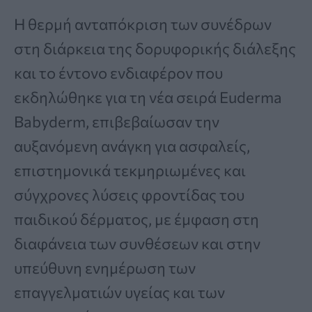
Η θερμή ανταπόκριση των συνέδρων
στη διάρκεια της δορυφορικής διάλεξης
και το έντονο ενδιαφέρον που
εκδηλώθηκε για τη νέα σειρά Euderma
Babyderm, επιβεβαίωσαν την
αυξανόμενη ανάγκη για ασφαλείς,
επιστημονικά τεκμηριωμένες και
σύγχρονες λύσεις φροντίδας του
παιδικού δέρματος, με έμφαση στη
διαφάνεια των συνθέσεων και στην
υπεύθυνη ενημέρωση των
επαγγελματιών υγείας και των