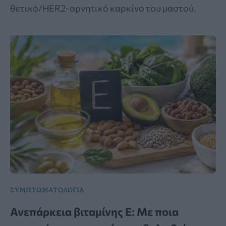
θετικό/HER2-αρνητικό καρκίνο του μαστού.
ΣΥΜΠΤΩΜΑΤΟΛΟΓΙΑ
Ανεπάρκεια βιταμίνης Ε: Με ποια