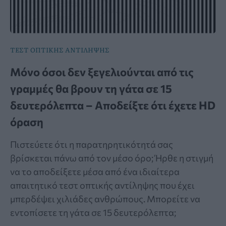
ΤΕΣΤ ΟΠΤΙΚΗΣ ΑΝΤΙΛΗΨΗΣ
Μόνο όσοι δεν ξεγελιούνται από τις
γραμμές θα βρουν τη γάτα σε 15
δευτερόλεπτα – Αποδείξτε ότι έχετε HD
όραση
Πιστεύετε ότι η παρατηρητικότητά σας
βρίσκεται πάνω από τον μέσο όρο; Ήρθε η στιγμή
να το αποδείξετε μέσα από ένα ιδιαίτερα
απαιτητικό τεστ οπτικής αντίληψης που έχει
μπερδέψει χιλιάδες ανθρώπους. Μπορείτε να
εντοπίσετε τη γάτα σε 15 δευτερόλεπτα;