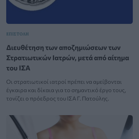
ΕΠΙΣΤΟΛΗ
Διευθέτηση των αποζημιώσεων των
Στρατιωτικών Ιατρών, μετά από αίτημα
του ΙΣΑ
Οι στρατιωτικοί ιατροί πρέπει να αμείβονται
έγκαιρα και δίκαια για το σημαντικό έργο τους,
τονίζει ο πρόεδρος του ΙΣΑ Γ. Πατούλης.