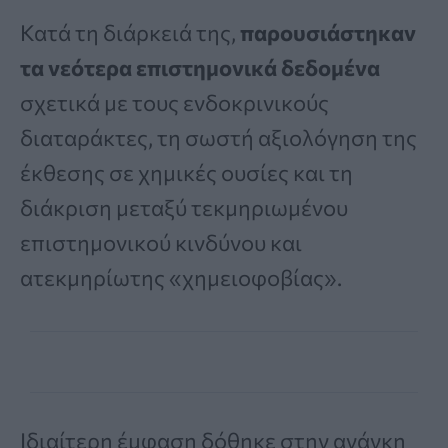
Κατά τη διάρκειά της,
παρουσιάστηκαν
τα νεότερα επιστημονικά δεδομένα
σχετικά με τους ενδοκρινικούς
διαταράκτες, τη σωστή αξιολόγηση της
έκθεσης σε χημικές ουσίες και τη
διάκριση μεταξύ τεκμηριωμένου
επιστημονικού κινδύνου και
ατεκμηρίωτης «χημειοφοβίας».
Ιδιαίτερη έμφαση δόθηκε στην ανάγκη