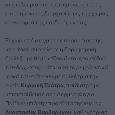
αποτελεί μία από τις σημαντικότερες
επιστημονικές διοργανώσεις της χώρας
στον τομέα της παιδικής υγείας.
Ξεχωριστή στιγμή της παρουσίας της
InterMed αποτέλεσε η δορυφορική
διάλεξη με θέμα «
Προϊόντα φροντίδας
του δέρματος, κάτω από το μεγεθυντικό
φακό του ειδικού»
, με ομιλήτρια την
κυρία
Κυριακή Τσότρα
, παιδίατρο με
μετεκπαίδευση στη Δερματολογία
Παίδων, υπό την προεδρία της κυρίας
Αναστασίας Βαρβαρήγου
, καθηγήτριας