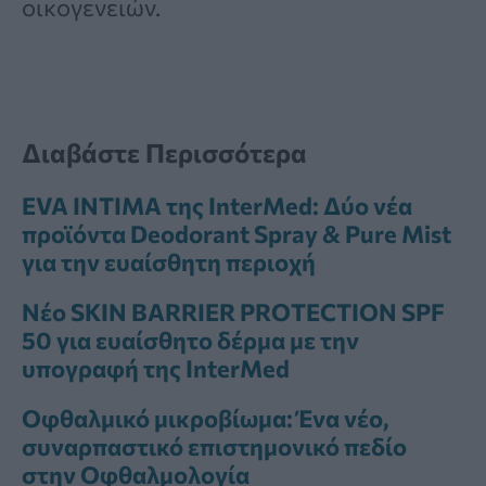
οικογενειών.
Διαβάστε Περισσότερα
EVA INTIMA της InterMed: Δύο νέα
προϊόντα Deodorant Spray & Pure Mist
για την ευαίσθητη περιοχή
Νέο SKIN BARRIER PROTECTION SPF
50 για ευαίσθητο δέρμα με την
υπογραφή της InterMed
Οφθαλμικό μικροβίωμα: Ένα νέο,
συναρπαστικό επιστημονικό πεδίο
στην Οφθαλμολογία