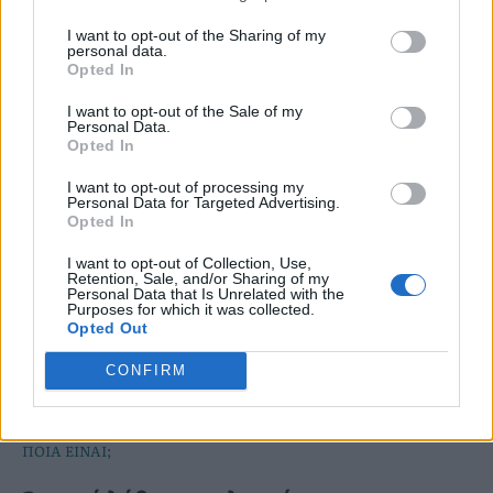
τρόπο ζωής και πότε μπορεί να χρειαστεί
I want to opt-out of the Sharing of my
personal data.
θεραπεία;
Opted In
I want to opt-out of the Sale of my
Personal Data.
Opted In
I want to opt-out of processing my
Personal Data for Targeted Advertising.
Opted In
I want to opt-out of Collection, Use,
Retention, Sale, and/or Sharing of my
Personal Data that Is Unrelated with the
Purposes for which it was collected.
Opted Out
CONFIRM
ΠΟΙΑ ΕΙΝΑΙ;