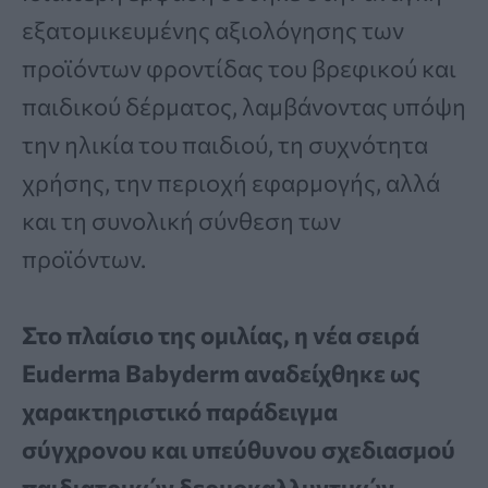
εξατομικευμένης αξιολόγησης των
προϊόντων φροντίδας του βρεφικού και
παιδικού δέρματος, λαμβάνοντας υπόψη
την ηλικία του παιδιού, τη συχνότητα
χρήσης, την περιοχή εφαρμογής, αλλά
και τη συνολική σύνθεση των
προϊόντων.
Στο πλαίσιο της ομιλίας, η νέα σειρά
Euderma Babyderm αναδείχθηκε ως
χαρακτηριστικό παράδειγμα
σύγχρονου και υπεύθυνου σχεδιασμού
παιδιατρικών δερμοκαλλυντικών
.