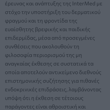
έρευνας και ανάπτυξης της InterMed με
στόχο την υποστήριξη του δερματικού
φραγμού και τη φροντίδα της
ευαίσθητης βρεφικής και παιδικής
επιδερμίδας, μέσα από προσεγμένες
συνθέσεις που ακολουθούν τη
φιλοσοφία περιορισμού της μη
αναγκαίας έκθεσης σε συστατικά τα
οποία αποτελούν αντικείμενο διεθνούς
επιστημονικής συζήτησης για πιθανές
ενδοκρινικές επιδράσεις, λαμβάνοντας
υπόψη ότι η έκθεση σε τέτοιους
παράγοντες είναι αθροιστική και