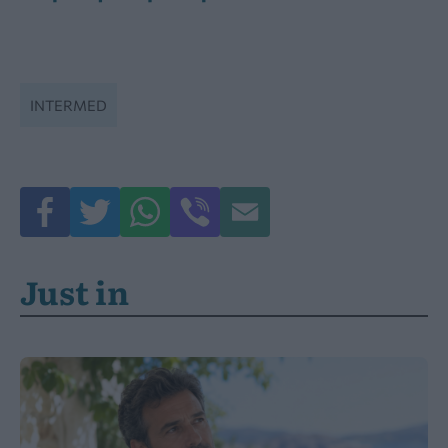
INTERMED
Just in