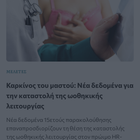
ΜΕΛΕΤΕΣ
Καρκίνος του μαστού: Νέα δεδομένα για
την καταστολή της ωοθηκικής
λειτουργίας
Νέα δεδομένα 15ετούς παρακολούθησης
επαναπροσδιορίζουν τη θέση της καταστολής
της ωοθηκικής λειτουργίας στον πρώιμο HR-