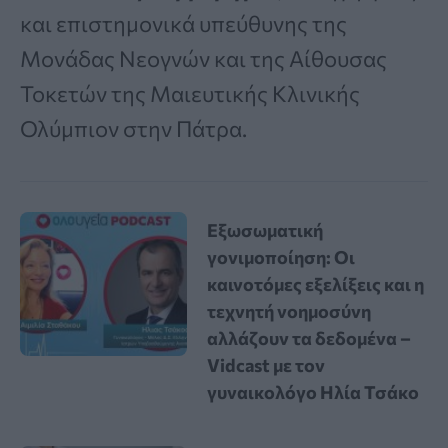
και επιστημονικά υπεύθυνης της
Μονάδας Νεογνών και της Αίθουσας
Τοκετών της Μαιευτικής Κλινικής
Ολύμπιον στην Πάτρα.
Εξωσωματική
γονιμοποίηση: Οι
καινοτόμες εξελίξεις και η
τεχνητή νοημοσύνη
αλλάζουν τα δεδομένα –
Vidcast με τον
γυναικολόγο Ηλία Τσάκο