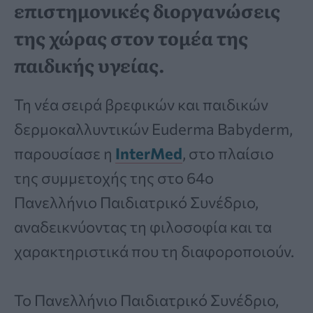
επιστημονικές διοργανώσεις
της χώρας στον τομέα της
παιδικής υγείας.
Τη νέα σειρά βρεφικών και παιδικών
δερμοκαλλυντικών Euderma Babyderm,
παρουσίασε η
InterMed
, στο πλαίσιο
της συμμετοχής της στο 64ο
Πανελλήνιο Παιδιατρικό Συνέδριο,
αναδεικνύοντας τη φιλοσοφία και τα
χαρακτηριστικά που τη διαφοροποιούν.
Το Πανελλήνιο Παιδιατρικό Συνέδριο,