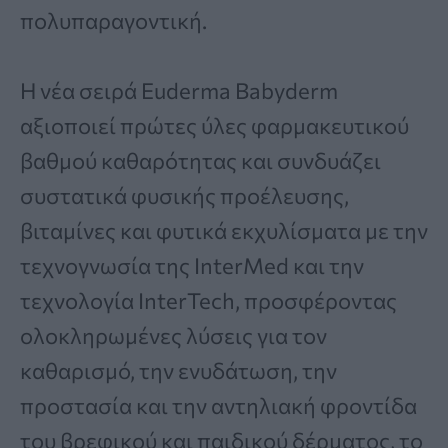
πολυπαραγοντική.
Η νέα σειρά Euderma Babyderm
αξιοποιεί πρώτες ύλες φαρμακευτικού
βαθμού καθαρότητας και συνδυάζει
συστατικά φυσικής προέλευσης,
βιταμίνες και φυτικά εκχυλίσματα με την
τεχνογνωσία της InterMed και την
τεχνολογία InterTech, προσφέροντας
ολοκληρωμένες λύσεις για τον
καθαρισμό, την ενυδάτωση, την
προστασία και την αντηλιακή φροντίδα
του βρεφικού και παιδικού δέρματος, το