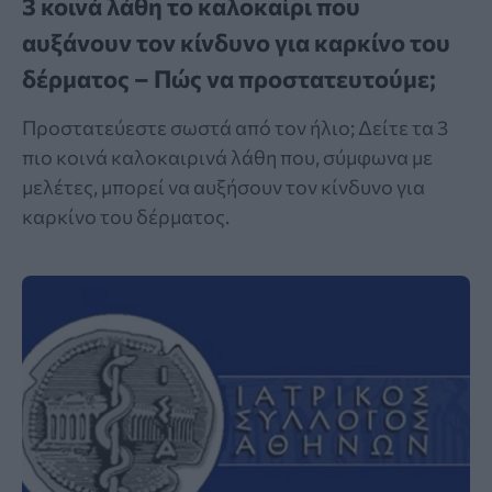
3 κοινά λάθη το καλοκαίρι που
αυξάνουν τον κίνδυνο για καρκίνο του
δέρματος – Πώς να προστατευτούμε;
Προστατεύεστε σωστά από τον ήλιο; Δείτε τα 3
πιο κοινά καλοκαιρινά λάθη που, σύμφωνα με
μελέτες, μπορεί να αυξήσουν τον κίνδυνο για
καρκίνο του δέρματος.