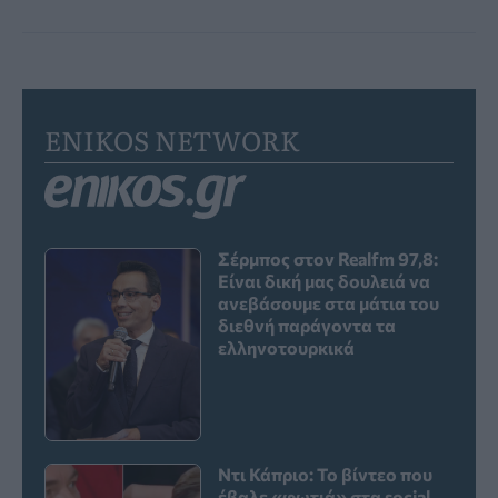
ENIKOS NETWORK
Σέρμπος στον Realfm 97,8:
Είναι δική μας δουλειά να
ανεβάσουμε στα μάτια του
διεθνή παράγοντα τα
ελληνοτουρκικά
Ντι Κάπριο: Το βίντεο που
έβαλε «φωτιά» στα social