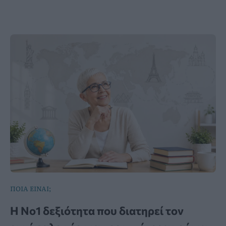
ΠΟΙΑ ΕΙΝΑΙ;
Η Νο1 δεξιότητα που διατηρεί τον