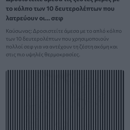
το κόλπο των 10 δευτερολέπτων που
λατρεύουν οι… σεφ
Καύσωνας: Δροσιστείτε άμεσα με το απλό κόλπο
των 10 δευτερολέπτων που χρησιμοποιούν
πολλοί σεφ για να αντέχουν τη ζέστη ακόμη και
στις πιο υψηλές θερμοκρασίες.