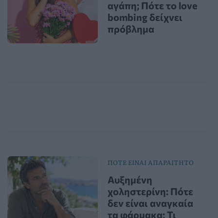
αγάπη; Πότε το love
bombing δείχνει
πρόβλημα
ΠΟΤΕ ΕΙΝΑΙ ΑΠΑΡΑΙΤΗΤΟ
Αυξημένη
χοληστερίνη: Πότε
δεν είναι αναγκαία
τα φάρμακα; Τι