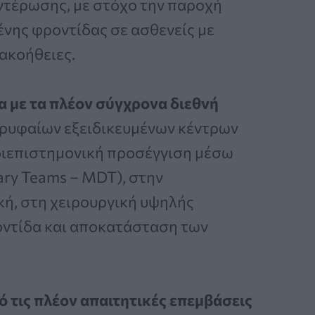
ντέρωσης, με στόχο την παροχή
νης φροντίδας σε ασθενείς με
ακοήθειες.
 με τα πλέον σύγχρονα διεθνή
ορυφαίων εξειδικευμένων κέντρων
 διεπιστημονική προσέγγιση μέσω
ary Teams – MDT), στην
ή, στη χειρουργική υψηλής
οντίδα και αποκατάσταση των
ό τις πλέον απαιτητικές επεμβάσεις