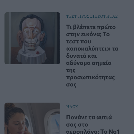
ΤΕΣΤ ΠΡΟΣΩΠΙΚΟΤΗΤΑΣ
Τι βλέπετε πρώτο
στην εικόνα; Το
τεστ που
«αποκαλύπτει» τα
δυνατά και
αδύναμα σημεία
της
προσωπικότητας
σας
HACK
Πονάνε τα αυτιά
σας στο
αεροπλάνο; Το Νο1