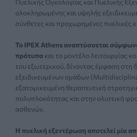
Πυελικής Ογκολογίας και Πυελικής Εξε
ολοκληρωμένης και υψηλής εξειδικευμέ
σύνθετες και προχωρημένες πυελικές κ
Το IPEX Athens αναπτύσσεται σύμφωνα
πρότυπα
και το μοντέλο λειτουργίας κ
του εξωτερικού, δίνοντας έμφαση στη
εξειδικευμένων ομάδων (Multidisciplin
εξατομικευμένη θεραπευτική στρατηγικ
πολυπλοκότητας και στην ολιστική φρ
ασθενών.
Η πυελική εξεντέρωση αποτελεί μία απ