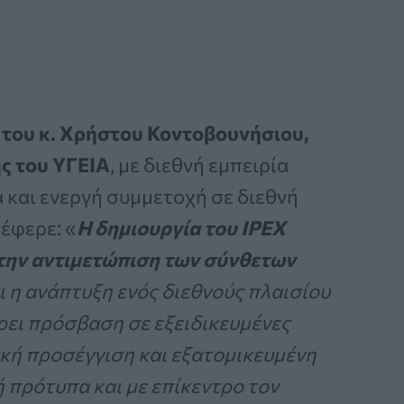
η του κ. Χρήστου Κοντοβουνήσιου,
ής του ΥΓΕΙΑ
, με διεθνή εμπειρία
 και ενεργή συμμετοχή σε διεθνή
έφερε: «
Η δημιουργία του IPEX
 την αντιμετώπιση των σύνθετων
αι η ανάπτυξη ενός διεθνούς πλαισίου
ει πρόσβαση σε εξειδικευμένες
ική προσέγγιση και εξατομικευμένη
 πρότυπα και με επίκεντρο τον