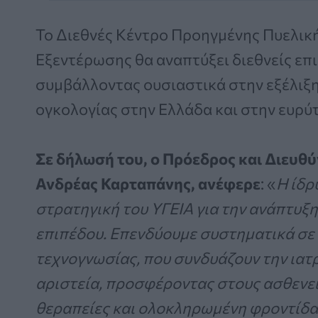
Το Διεθνές Κέντρο Προηγμένης Πυελική
Εξεντέρωσης θα αναπτύξει διεθνείς επ
συμβάλλοντας ουσιαστικά στην εξέλιξη
ογκολογίας στην Ελλάδα και στην ευρύ
Σε δήλωσή του, ο Πρόεδρος και Διευθύ
Ανδρέας Καρταπάνης, ανέφερε
: «
Η ίδρ
στρατηγική του ΥΓΕΙΑ για την ανάπτυξ
επιπέδου. Επενδύουμε συστηματικά σε 
τεχνογνωσίας, που συνδυάζουν την ιατρ
αριστεία, προσφέροντας στους ασθενε
θεραπείες και ολοκληρωμένη φροντίδα