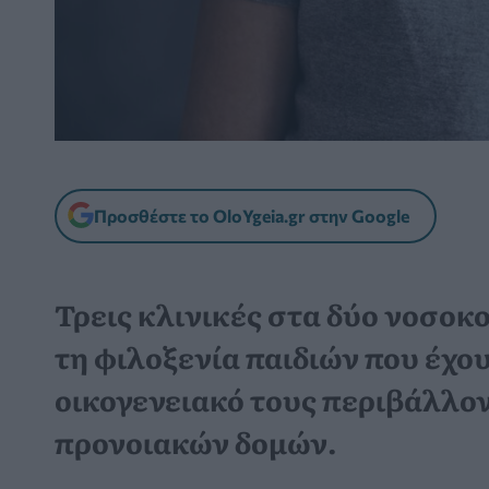
Προσθέστε το OloYgeia.gr στην Google
Τρεις κλινικές στα δύο νοσοκ
τη φιλοξενία παιδιών που έχο
οικογενειακό τους περιβάλλο
προνοιακών δομών.