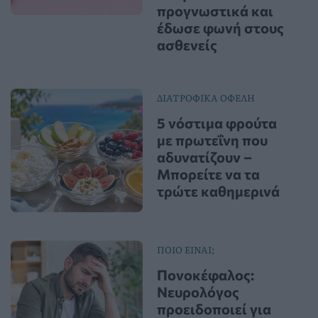
προγνωστικά και
έδωσε φωνή στους
ασθενείς
ΔΙΑΤΡΟΦΙΚΑ ΟΦΕΛΗ
5 νόστιμα φρούτα
με πρωτεΐνη που
αδυνατίζουν –
Μπορείτε να τα
τρώτε καθημερινά
ΠΟΙΟ ΕΙΝΑΙ;
Πονοκέφαλος:
Νευρολόγος
προειδοποιεί για