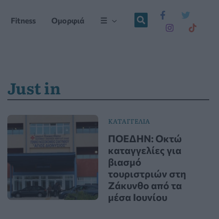
Fitness
Ομορφιά
☰
Just in
ΚΑΤΑΓΓΕΛΙΑ
ΠΟΕΔΗΝ: Οκτώ
καταγγελίες για
βιασμό
τουριστριών στη
Ζάκυνθο από τα
μέσα Ιουνίου