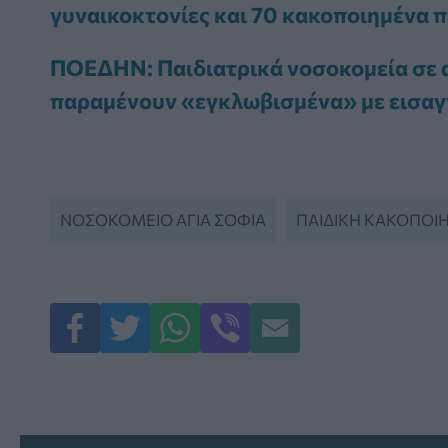
γυναικοκτονίες και 70 κακοποιημένα π
ΠΟΕΔΗΝ: Παιδιατρικά νοσοκομεία σε 
παραμένουν «εγκλωβισμένα» με εισαγ
ΝΟΣΟΚΟΜΕΊΟ ΑΓΊΑ ΣΟΦΊΑ
ΠΑΙΔΙΚΉ ΚΑΚΟΠΟΊ