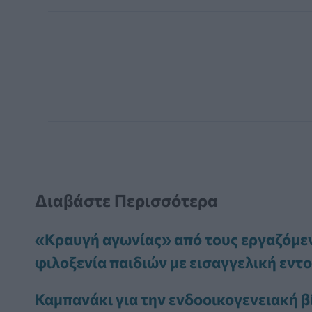
Διαβάστε Περισσότερα
«Κραυγή αγωνίας» από τους εργαζόμεν
φιλοξενία παιδιών με εισαγγελική εντ
Καμπανάκι για την ενδοοικογενειακή 