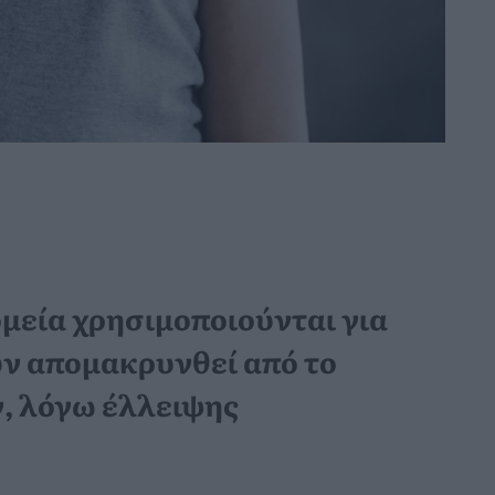
ομεία χρησιμοποιούνται για
υν απομακρυνθεί από το
ν, λόγω έλλειψης