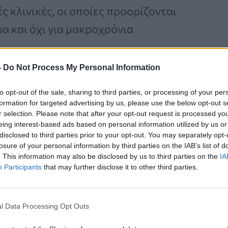
ς κλινικές, οι οποίες προορίζονται
ρα και όχι για μακροχρόνια
-
Do Not Process My Personal Information
to opt-out of the sale, sharing to third parties, or processing of your per
Καρκίνος Προστάτη:
formation for targeted advertising by us, please use the below opt-out s
Νέα Ελάχιστα
r selection. Please note that after your opt-out request is processed y
eing interest-based ads based on personal information utilized by us or
Επεμβατική Εστιακή
disclosed to third parties prior to your opt-out. You may separately opt-
Θεραπεία με NanoKnife
losure of your personal information by third parties on the IAB’s list of
. This information may also be disclosed by us to third parties on the
IA
Participants
that may further disclose it to other third parties.
l Data Processing Opt Outs