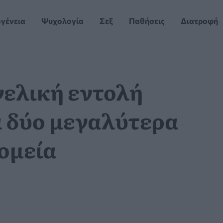
ογένεια
Ψυχολογία
Σεξ
Παθήσεις
Διατροφή
γελική εντολή
α δύο μεγαλύτερα
ομεία