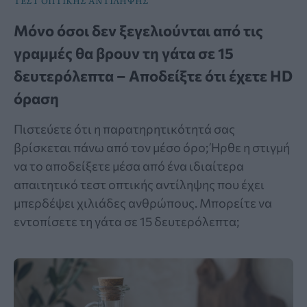
ΤΕΣΤ ΟΠΤΙΚΗΣ ΑΝΤΙΛΗΨΗΣ
Μόνο όσοι δεν ξεγελιούνται από τις
γραμμές θα βρουν τη γάτα σε 15
δευτερόλεπτα – Αποδείξτε ότι έχετε HD
όραση
Πιστεύετε ότι η παρατηρητικότητά σας
βρίσκεται πάνω από τον μέσο όρο; Ήρθε η στιγμή
να το αποδείξετε μέσα από ένα ιδιαίτερα
απαιτητικό τεστ οπτικής αντίληψης που έχει
μπερδέψει χιλιάδες ανθρώπους. Μπορείτε να
εντοπίσετε τη γάτα σε 15 δευτερόλεπτα;