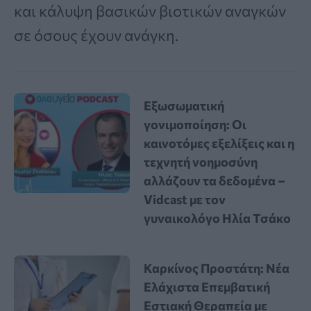
και κάλυψη βασικών βιοτικών αναγκών
σε όσους έχουν ανάγκη.
Εξωσωματική
γονιμοποίηση: Οι
καινοτόμες εξελίξεις και η
τεχνητή νοημοσύνη
αλλάζουν τα δεδομένα –
Vidcast με τον
γυναικολόγο Ηλία Τσάκο
Καρκίνος Προστάτη: Νέα
Ελάχιστα Επεμβατική
Εστιακή Θεραπεία με