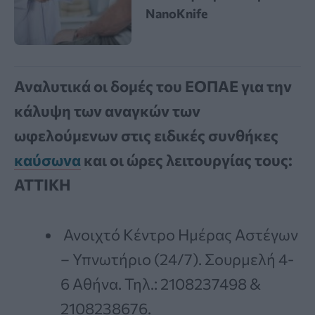
NanoKnife
Αναλυτικά οι δομές του ΕΟΠΑΕ για την
κάλυψη των αναγκών των
ωφελούμενων στις ειδικές συνθήκες
καύσωνα
και οι ώρες λειτουργίας τους:
ΑΤΤΙΚΗ
Ανοιχτό Κέντρο Ημέρας Αστέγων
– Υπνωτήριο (24/7). Σουρμελή 4-
6 Αθήνα. Τηλ.: 2108237498 &
2108238676.