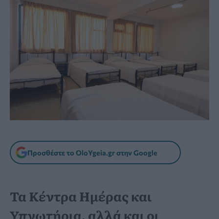
Προσθέστε το OloYgeia.gr στην Google
Τα Κέντρα Ημέρας και
Υπνωτήρια, αλλά και οι