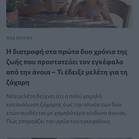
ΝΕΑ ΕΡΕΥΝΑ
Η διατροφή στα πρώτα δυο χρόνια της
ζωής που προστατεύει τον εγκέφαλο
από την άνοια – Τι έδειξε μελέτη για τη
ζάχαρη
Νέα μελέτη δείχνει ότι η πολύ χαμηλή
κατανάλωση ζάχαρης έως την ηλικία των δύο
ετών συνδέεται με χαμηλότερο κίνδυνο άνοιας.
Πώς επηρεάζει την υγεία του εγκεφάλου;