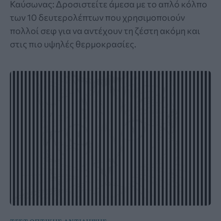
Καύσωνας: Δροσιστείτε άμεσα με το απλό κόλπο
των 10 δευτερολέπτων που χρησιμοποιούν
πολλοί σεφ για να αντέχουν τη ζέστη ακόμη και
στις πιο υψηλές θερμοκρασίες.