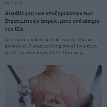
ΕΠΙΣΤΟΛΗ
Διευθέτηση των αποζημιώσεων των
Στρατιωτικών Ιατρών, μετά από αίτημα
του ΙΣΑ
Οι στρατιωτικοί ιατροί πρέπει να αμείβονται
έγκαιρα και δίκαια για το σημαντικό έργο τους,
τονίζει ο πρόεδρος του ΙΣΑ Γ. Πατούλης.