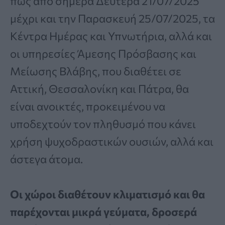
πως από σήμερα Δευτέρα 21/07/2025
μέχρι και την Παρασκευή 25/07/2025, τα
Κέντρα Ημέρας και Υπνωτήρια, αλλά και
οι υπηρεσίες Άμεσης Πρόσβασης και
Μείωσης Βλάβης, που διαθέτει σε
Αττική, Θεσσαλονίκη και Πάτρα, θα
είναι ανοικτές, προκειμένου να
υποδεχτούν τον πληθυσμό που κάνει
χρήση ψυχοδραστικών ουσιών, αλλά και
άστεγα άτομα.
Οι χώροι διαθέτουν κλιματισμό και θα
παρέχονται μικρά γεύματα, δροσερά