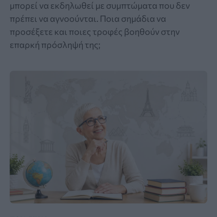
μπορεί να εκδηλωθεί με συμπτώματα που δεν
πρέπει να αγνοούνται. Ποια σημάδια να
προσέξετε και ποιες τροφές βοηθούν στην
επαρκή πρόσληψή της;