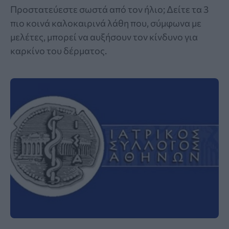
Προστατεύεστε σωστά από τον ήλιο; Δείτε τα 3
πιο κοινά καλοκαιρινά λάθη που, σύμφωνα με
μελέτες, μπορεί να αυξήσουν τον κίνδυνο για
καρκίνο του δέρματος.