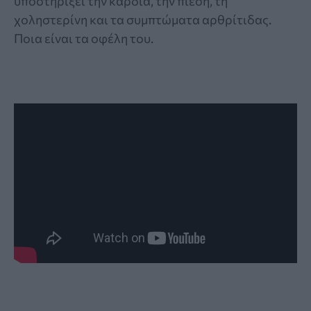
υποστηρίξει την καρδιά, την πίεση, τη
χοληστερίνη και τα συμπτώματα αρθρίτιδας.
Ποια είναι τα οφέλη του.