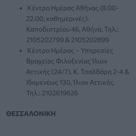
Κέντρο Ημέρας Αθήνας (8.00-
22.00, καθημερινές).
Καποδιστρίου 46, Αθήνα. Τηλ.:
2105202799 & 2105202899
Κέντρο Ημέρας – Υπηρεσίες
Βραχείας Φιλοξενίας Ίλιον
Αττικής (24/7). Κ. Τσαλδάρη 2-4 &
Ιδομενέως 130, Ίλιον Αττικής.
Τηλ.: 2102619626
ΘΕΣΣΑΛΟΝΙΚΗ