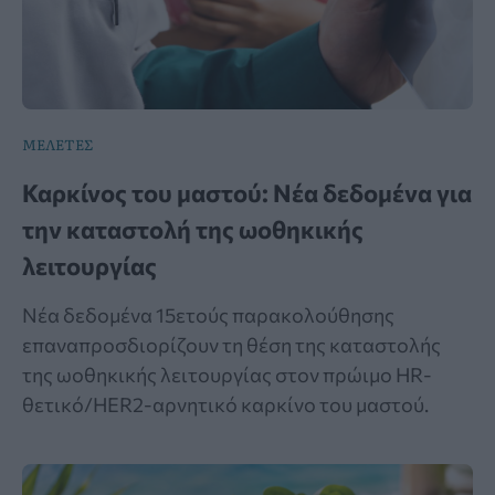
ΜΕΛΕΤΕΣ
Καρκίνος του μαστού: Νέα δεδομένα για
την καταστολή της ωοθηκικής
λειτουργίας
Νέα δεδομένα 15ετούς παρακολούθησης
επαναπροσδιορίζουν τη θέση της καταστολής
της ωοθηκικής λειτουργίας στον πρώιμο HR-
θετικό/HER2-αρνητικό καρκίνο του μαστού.