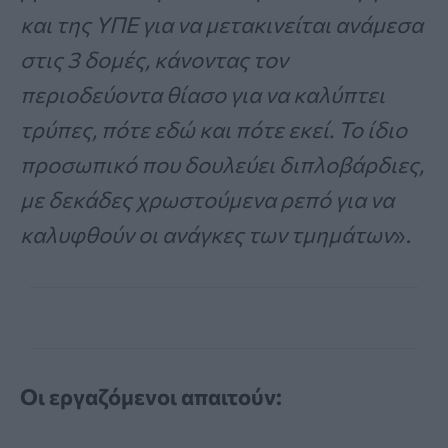
και της ΥΠΕ για να μετακινείται ανάμεσα
στις 3 δομές, κάνοντας τον
περιοδεύοντα θίασο για να καλύπτει
τρύπες, πότε εδώ και πότε εκεί. Το ίδιο
προσωπικό που δουλεύει διπλοβάρδιες,
με δεκάδες χρωστούμενα ρεπό για να
καλυφθούν οι ανάγκες των τμημάτων
».
Οι εργαζόμενοι απαιτούν: