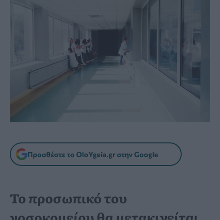
Προσθέστε το OloYgeia.gr στην Google
Το προσωπικό του
νοσοκομείου θα μετακινείται