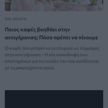
ΝΕΑ ΜΕΛΕΤΗ
Ποιος καφές βοηθάει στην
αντιγήρανση; Πόσο πρέπει να πίνουμε
Ο καφές που μπορεί να λειτουργεί ως σύμμαχος
στην αντιγήρανση – Η νέα ανακάλυψη των
επιστημόνων για τις ουσίες του που συνδέονται
με τη μακροχρόνια υγεία.