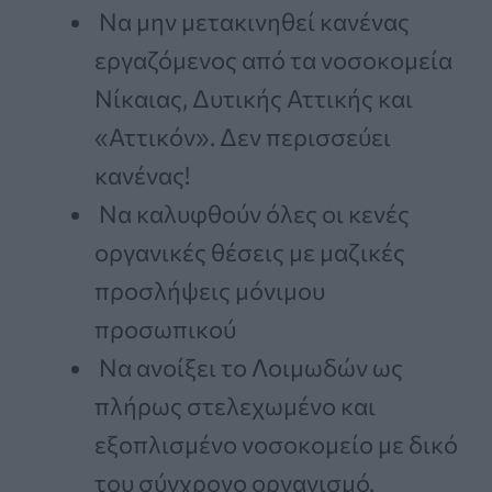
Να μην μετακινηθεί κανένας
εργαζόμενος από τα νοσοκομεία
Νίκαιας, Δυτικής Αττικής και
«Αττικόν». Δεν περισσεύει
κανένας!
Να καλυφθούν όλες οι κενές
οργανικές θέσεις με μαζικές
προσλήψεις μόνιμου
προσωπικού
Να ανοίξει το Λοιμωδών ως
πλήρως στελεχωμένο και
εξοπλισμένο νοσοκομείο με δικό
του σύγχρονο οργανισμό.