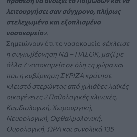
πρόθεση να ανοίξει το Λοιμωδών και να
λειτουργήσει σαν σύγχρονο, πλήρως
στελεχωμένο και εξοπλισμένο
νοσοκομείο
».
Σημειώνουν ότι το νοσοκομείο
«έκλεισε
η συγκυβέρνηση ΝΔ – ΠΑΣΟΚ, μαζί με
άλλα 7 νοσοκομεία σε όλη τη χώρα και
που η κυβέρνηση ΣΥΡΙΖΑ κράτησε
κλειστό στερώντας από χιλιάδες λαϊκές
οικογένειες 2 Παθολογικές κλινικές,
Καρδιολογική, Χειρουργική,
Νευρολογική, Οφθαλμολογική,
Ουρολογική, ΩΡΛ και συνολικά 135