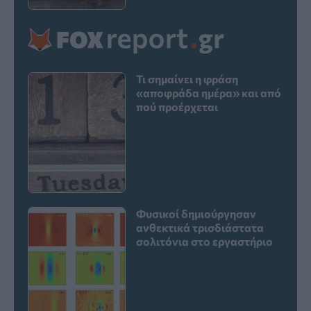
Τι σημαίνει η φράση
«αποφράδα ημέρα» και από
πού προέρχεται
Φυσικοί δημιούργησαν
ανθεκτικά τρισδιάστατα
σολιτόνια στο εργαστήριο