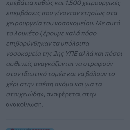
κρεβάτια καθώς και 1.500 χειρουργικές
επεμβάσεις που γίνονταν ετησίως στα
χειρουργεία του νοσοκομείου. Με αυτό
το λουκέτο ξέρουμε καλά πόσο
επιβαρύνθηκαν τα υπόλοιπα
νοσοκομεία της 2ης ΥΠΕ αλλά και πόσοι
ασθενείς αναγκάζονται να στραφούν
στον ιδιωτικό τομέα και να βάλουν το
χέρι στην τσέπη ακόμα και για τα
στοιχειώδη
», αναφέρεται στην
ανακοίνωση.