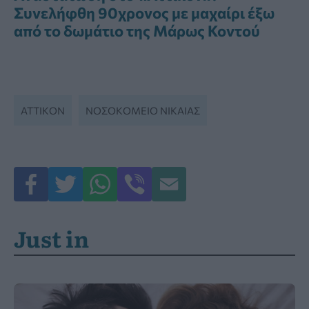
Συνελήφθη 90χρονος με μαχαίρι έξω
από το δωμάτιο της Μάρως Κοντού
ΑΤΤΙΚΌΝ
ΝΟΣΟΚΟΜΕΊΟ ΝΊΚΑΙΑΣ
Just in