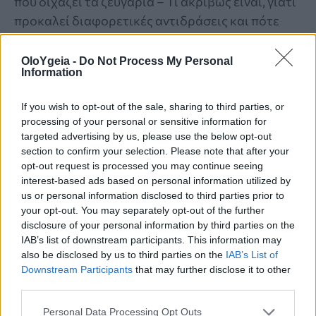
που διχάζει τα ζευγάρια – Τι ακριβώς είναι, γιατί
προκαλεί διαφορετικές αντιδράσεις και πότε
μπορεί να ενισχύσει την ερωτική εμπειρία.
OloYgeia -
Do Not Process My Personal
Information
If you wish to opt-out of the sale, sharing to third parties, or
processing of your personal or sensitive information for
targeted advertising by us, please use the below opt-out
section to confirm your selection. Please note that after your
opt-out request is processed you may continue seeing
interest-based ads based on personal information utilized by
us or personal information disclosed to third parties prior to
your opt-out. You may separately opt-out of the further
disclosure of your personal information by third parties on the
IAB’s list of downstream participants. This information may
also be disclosed by us to third parties on the
IAB’s List of
Downstream Participants
that may further disclose it to other
third parties.
SUMMER TRENDS
Personal Data Processing Opt Outs