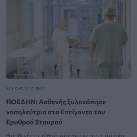
ΒΙΑ ΚΑΤΑ ΓΙΑΤΡΩΝ
ΠΟΕΔΗΝ: Ασθενής ξυλοκόπησε
νοσηλεύτρια στα Επείγοντα του
Ερυθρού Σταυρού
Η ασθενής επιτέθηκε στη νοσηλεύτρια, η οποία