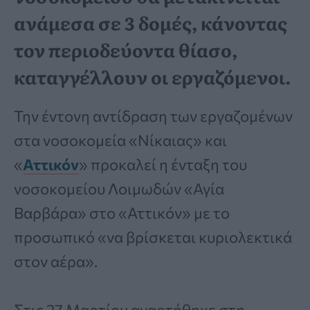
ανάμεσα σε 3 δομές, κάνοντας
τον περιοδεύοντα θίασο,
καταγγέλλουν οι εργαζόμενοι.
Την έντονη αντίδραση των εργαζομένων
στα νοσοκομεία «Νίκαιας» και
«
Αττικόν
» προκαλεί η ένταξη του
νοσοκομείου Λοιμωδών «Αγία
Βαρβάρα» στο «Αττικόν» με το
προσωπικό «να βρίσκεται κυριολεκτικά
στον αέρα».
Στις 27 Μαρτίου αναρτήθηκε στη