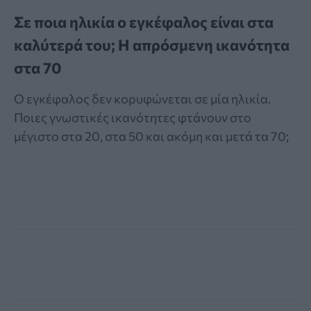
Σε ποια ηλικία ο εγκέφαλος είναι στα
καλύτερά του; Η απρόσμενη ικανότητα
στα 70
Ο εγκέφαλος δεν κορυφώνεται σε μία ηλικία.
Ποιες γνωστικές ικανότητες φτάνουν στο
μέγιστο στα 20, στα 50 και ακόμη και μετά τα 70;