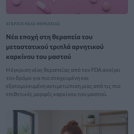
ΕΓΚΡΙΣΗ ΝΕΑΣ ΘΕΡΑΠΕΙΑΣ
Νέα εποχή στη θεραπεία του
μεταστατικού τριπλά αρνητικού
καρκίνου του μαστού
Η έγκριση νέας θεραπείας από τον FDA ανοίγει
τον δρόμο για πιο στοχευμένη και
εξατομικευμένη αντιμετώπιση μιας από τις πιο
επιθετικές μορφές καρκίνου του μαστού.