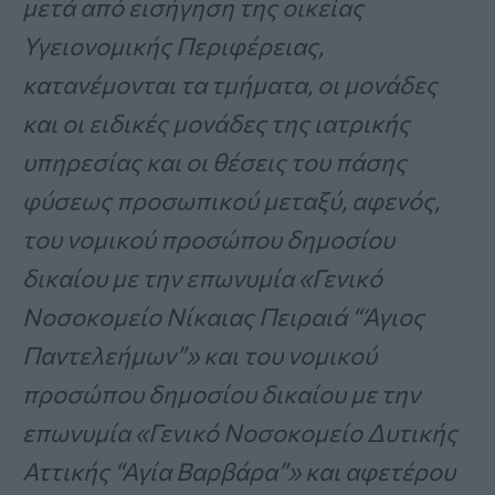
μετά από εισήγηση της οικείας
Υγειονομικής Περιφέρειας,
κατανέμονται τα τμήματα, οι μονάδες
και οι ειδικές μονάδες της ιατρικής
υπηρεσίας και οι θέσεις του πάσης
φύσεως προσωπικού μεταξύ, αφενός,
του νομικού προσώπου δημοσίου
δικαίου με την επωνυμία «Γενικό
Νοσοκομείο Νίκαιας Πειραιά “Άγιος
Παντελεήμων”» και του νομικού
προσώπου δημοσίου δικαίου με την
επωνυμία «Γενικό Νοσοκομείο Δυτικής
Αττικής “Αγία Βαρβάρα”» και αφετέρου