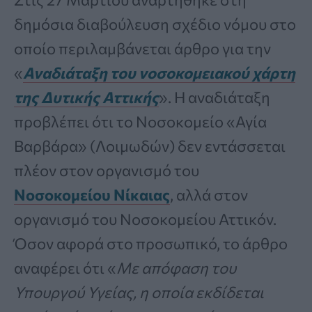
δημόσια διαβούλευση σχέδιο νόμου στο
οποίο περιλαμβάνεται άρθρο για την
«
Αναδιάταξη του νοσοκομειακού χάρτη
της Δυτικής Αττικής
». Η αναδιάταξη
προβλέπει ότι το Νοσοκομείο «Αγία
Βαρβάρα» (Λοιμωδών) δεν εντάσσεται
πλέον στον οργανισμό του
Νοσοκομείου Νίκαιας
, αλλά στον
οργανισμό του Νοσοκομείου Αττικόν.
Όσον αφορά στο προσωπικό, το άρθρο
αναφέρει ότι «
Με απόφαση του
Υπουργού Υγείας, η οποία εκδίδεται