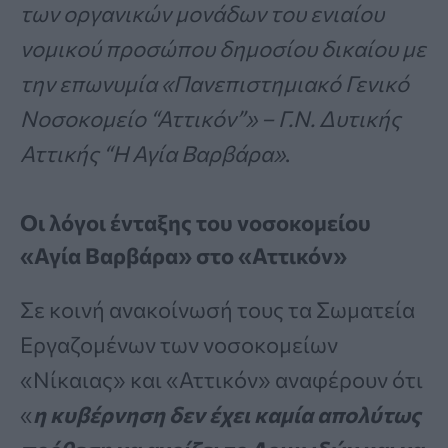
των οργανικών μονάδων του ενιαίου
νομικού προσώπου δημοσίου δικαίου με
την επωνυμία «Πανεπιστημιακό Γενικό
Νοσοκομείο “Αττικόν”» – Γ.Ν. Δυτικής
Αττικής “Η Αγία Βαρβάρα»
.
Οι λόγοι ένταξης του νοσοκομείου
«Αγία Βαρβάρα» στο «Αττικόν»
Σε κοινή ανακοίνωσή τους τα Σωματεία
Εργαζομένων των νοσοκομείων
«Νίκαιας» και «Αττικόν» αναφέρουν ότι
«
η κυβέρνηση δεν έχει καμία απολύτως