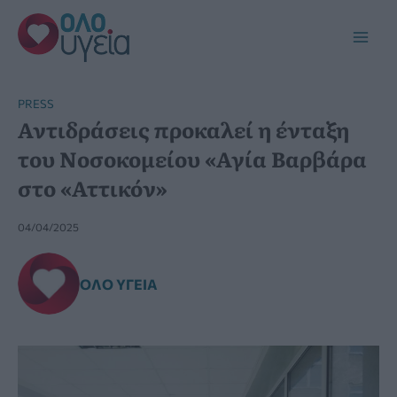
Μετάβαση
στο
Main
περιεχόμενο
Men
PRESS
Αντιδράσεις προκαλεί η ένταξη
του Νοσοκομείου «Αγία Βαρβάρα
στο «Αττικόν»
04/04/2025
ΌΛΟ ΥΓΕΊΑ