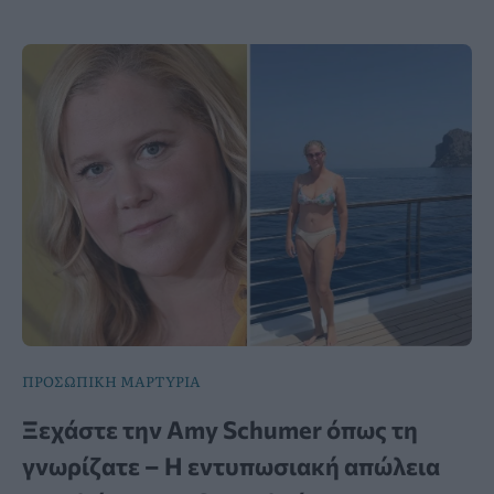
ΠΡΟΣΩΠΙΚΗ ΜΑΡΤΥΡΙΑ
Ξεχάστε την Amy Schumer όπως τη
γνωρίζατε – Η εντυπωσιακή απώλεια