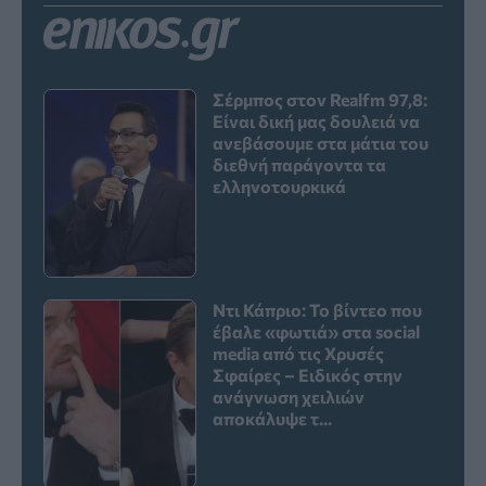
Σέρμπος στον Realfm 97,8:
Είναι δική μας δουλειά να
ανεβάσουμε στα μάτια του
διεθνή παράγοντα τα
ελληνοτουρκικά
Ντι Κάπριο: Το βίντεο που
έβαλε «φωτιά» στα social
media από τις Χρυσές
Σφαίρες – Ειδικός στην
ανάγνωση χειλιών
αποκάλυψε τ...