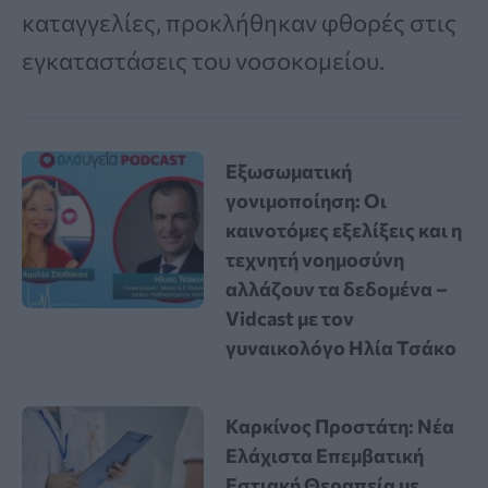
καταγγελίες, προκλήθηκαν φθορές στις
εγκαταστάσεις του νοσοκομείου.
Εξωσωματική
γονιμοποίηση: Οι
καινοτόμες εξελίξεις και η
τεχνητή νοημοσύνη
αλλάζουν τα δεδομένα –
Vidcast με τον
γυναικολόγο Ηλία Τσάκο
Καρκίνος Προστάτη: Νέα
Ελάχιστα Επεμβατική
Εστιακή Θεραπεία με