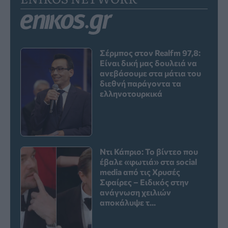
Σέρμπος στον Realfm 97,8:
Είναι δική μας δουλειά να
ανεβάσουμε στα μάτια του
διεθνή παράγοντα τα
ελληνοτουρκικά
Ντι Κάπριο: Το βίντεο που
έβαλε «φωτιά» στα social
media από τις Χρυσές
Σφαίρες – Ειδικός στην
ανάγνωση χειλιών
αποκάλυψε τ...