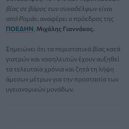
βίας σε βάρος των συναδέλφων είναι
από Ρομά
», αναφέρει ο πρόεδρος της
ΠΟΕΔΗΝ
,
Μιχάλης Γιαννάκος.
Σημειώνει ότι τα περιστατικά βίας κατά
γιατρών και νοσηλευτών έχουν αυξηθεί
τα τελευταία χρόνια και ζητά τη λήψη
άμεσων μέτρων για την προστασία των
υγειονομικών μονάδων.