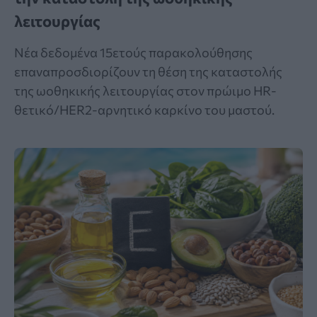
λειτουργίας
Νέα δεδομένα 15ετούς παρακολούθησης
επαναπροσδιορίζουν τη θέση της καταστολής
της ωοθηκικής λειτουργίας στον πρώιμο HR-
θετικό/HER2-αρνητικό καρκίνο του μαστού.