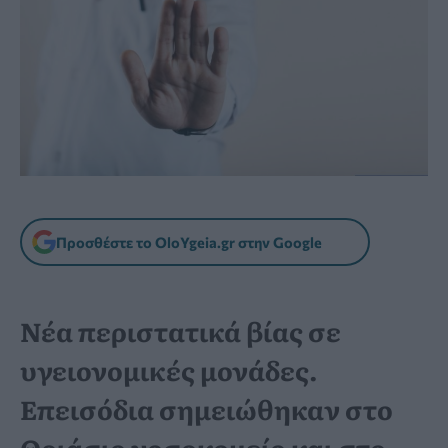
Προσθέστε το OloYgeia.gr στην Google
Νέα περιστατικά βίας σε
υγειονομικές μονάδες.
Επεισόδια σημειώθηκαν στο
Θριάσιο νοσοκομείο και στο