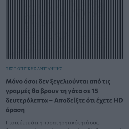
ΤΕΣΤ ΟΠΤΙΚΗΣ ΑΝΤΙΛΗΨΗΣ
Μόνο όσοι δεν ξεγελιούνται από τις
γραμμές θα βρουν τη γάτα σε 15
δευτερόλεπτα – Αποδείξτε ότι έχετε HD
όραση
Πιστεύετε ότι η παρατηρητικότητά σας