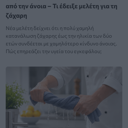
από την άνοια – Τι έδειξε μελέτη για τη
ζάχαρη
Νέα μελέτη δείχνει ότι η πολύ χαμηλή
κατανάλωση ζάχαρης έως την ηλικία των δύο
ετών συνδέεται με χαμηλότερο κίνδυνο άνοιας.
Πώς επηρεάζει την υγεία του εγκεφάλου;