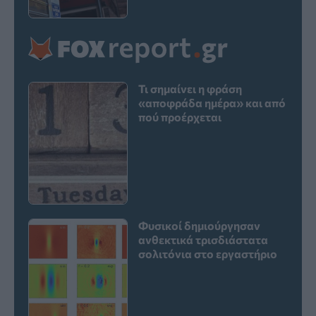
Τι σημαίνει η φράση
«αποφράδα ημέρα» και από
πού προέρχεται
Φυσικοί δημιούργησαν
ανθεκτικά τρισδιάστατα
σολιτόνια στο εργαστήριο