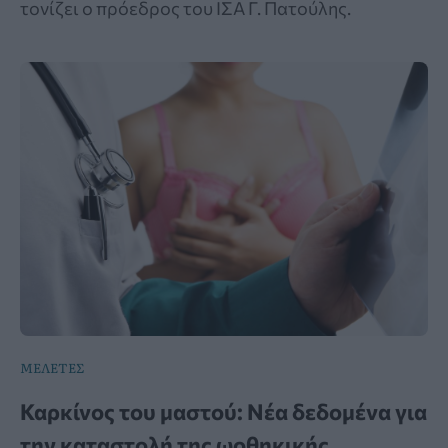
τονίζει ο πρόεδρος του ΙΣΑ Γ. Πατούλης.
ΜΕΛΕΤΕΣ
Καρκίνος του μαστού: Νέα δεδομένα για
την καταστολή της ωοθηκικής