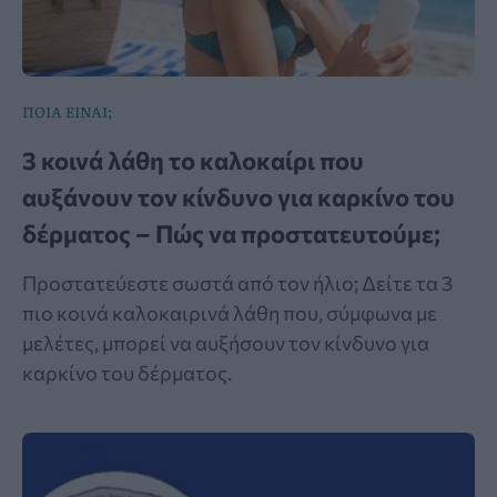
ΠΟΙΑ ΕΙΝΑΙ;
3 κοινά λάθη το καλοκαίρι που
αυξάνουν τον κίνδυνο για καρκίνο του
δέρματος – Πώς να προστατευτούμε;
Προστατεύεστε σωστά από τον ήλιο; Δείτε τα 3
πιο κοινά καλοκαιρινά λάθη που, σύμφωνα με
μελέτες, μπορεί να αυξήσουν τον κίνδυνο για
καρκίνο του δέρματος.