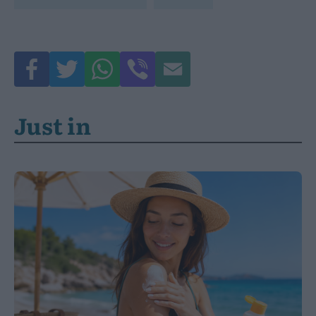
Just in