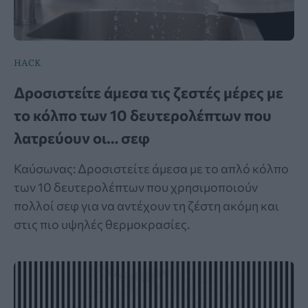
HACK
Δροσιστείτε άμεσα τις ζεστές μέρες με
το κόλπο των 10 δευτερολέπτων που
λατρεύουν οι… σεφ
Καύσωνας: Δροσιστείτε άμεσα με το απλό κόλπο
των 10 δευτερολέπτων που χρησιμοποιούν
πολλοί σεφ για να αντέχουν τη ζέστη ακόμη και
στις πιο υψηλές θερμοκρασίες.