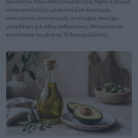
βρίσκεται πάνω από τον μέσο όρο; Ήρθε η στιγμή
να το αποδείξετε μέσα από ένα ιδιαίτερα
απαιτητικό τεστ οπτικής αντίληψης που έχει
μπερδέψει χιλιάδες ανθρώπους. Μπορείτε να
εντοπίσετε τη γάτα σε 15 δευτερόλεπτα;