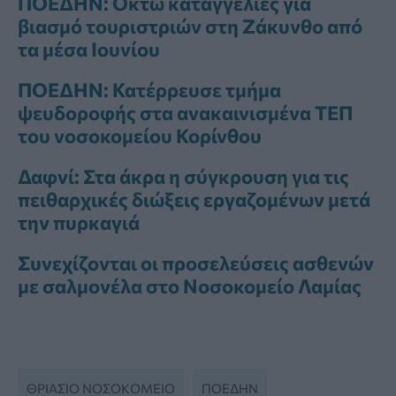
ΠΟΕΔΗΝ: Οκτώ καταγγελίες για
βιασμό τουριστριών στη Ζάκυνθο από
τα μέσα Ιουνίου
ΠΟΕΔΗΝ: Κατέρρευσε τμήμα
ψευδοροφής στα ανακαινισμένα ΤΕΠ
του νοσοκομείου Κορίνθου
Δαφνί: Στα άκρα η σύγκρουση για τις
πειθαρχικές διώξεις εργαζομένων μετά
την πυρκαγιά
Συνεχίζονται οι προσελεύσεις ασθενών
με σαλμονέλα στο Νοσοκομείο Λαμίας
ΘΡΙΆΣΙΟ ΝΟΣΟΚΟΜΕΊΟ
ΠΟΕΔΗΝ