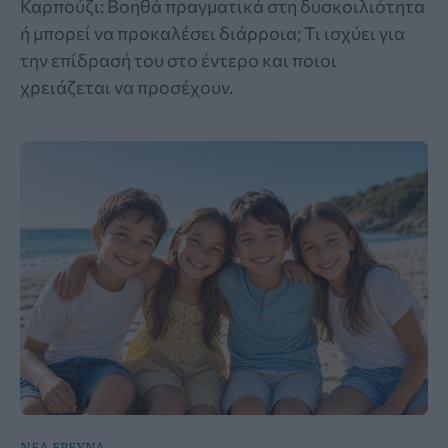
Καρπούζι: Βοηθά πραγματικά στη δυσκοιλιότητα
ή μπορεί να προκαλέσει διάρροια; Τι ισχύει για
την επίδρασή του στο έντερο και ποιοι
χρειάζεται να προσέχουν.
ΝΕΑ ΕΡΕΥΝΑ