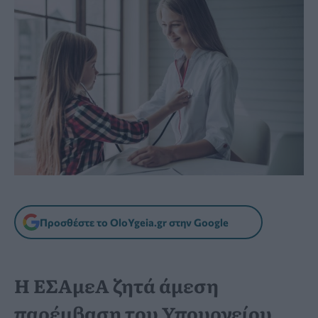
Προσθέστε το OloYgeia.gr στην Google
Η ΕΣΑμεΑ ζητά άμεση
παρέμβαση του Υπουργείου