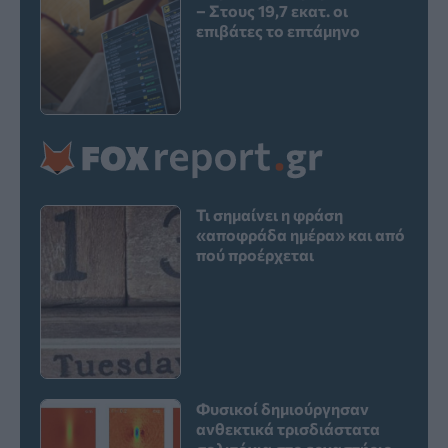
– Στους 19,7 εκατ. οι
επιβάτες το επτάμηνο
Τι σημαίνει η φράση
«αποφράδα ημέρα» και από
πού προέρχεται
Φυσικοί δημιούργησαν
ανθεκτικά τρισδιάστατα