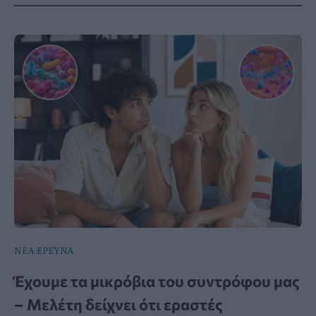
ΝΕΑ ΕΡΕΥΝΑ
Έχουμε τα μικρόβια του συντρόφου μας
– Μελέτη δείχνει ότι εραστές