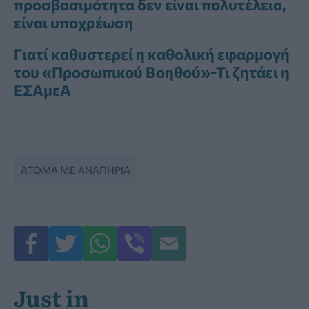
προσβασιμότητα δεν είναι πολυτέλεια,
είναι υποχρέωση
Γιατί καθυστερεί η καθολική εφαρμογή
του «Προσωπικού Βοηθού»-Τι ζητάει η
ΕΣΑμεΑ
ΆΤΟΜΑ ΜΕ ΑΝΑΠΗΡΊΑ
Just in