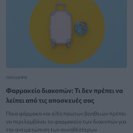
ΠΡΟΛΗΨΗ
Φαρμακείο διακοπών: Τι δεν πρέπει να
λείπει από τις αποσκευές σας
Ποια φάρμακα και είδη πρώτων βοηθειών πρέπει
να περιλαμβάνει το φαρμακείο των διακοπών για
την αντιμετώπιση των συνηθέστερων