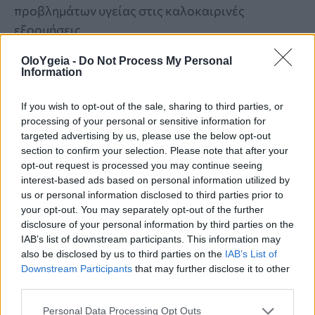
προβλημάτων υγείας στις καλοκαιρινές
εξορμήσεις.
OloYgeia -
Do Not Process My Personal
Information
If you wish to opt-out of the sale, sharing to third parties, or
processing of your personal or sensitive information for
targeted advertising by us, please use the below opt-out
section to confirm your selection. Please note that after your
opt-out request is processed you may continue seeing
interest-based ads based on personal information utilized by
us or personal information disclosed to third parties prior to
your opt-out. You may separately opt-out of the further
disclosure of your personal information by third parties on the
IAB’s list of downstream participants. This information may
also be disclosed by us to third parties on the
IAB’s List of
Downstream Participants
that may further disclose it to other
ΜΕΤΡΑ ΠΡΟΣΤΑΣΙΑΣ
third parties.
ΠΙΣ: Οδηγίες προστασίας από τον
Personal Data Processing Opt Outs