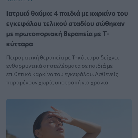
Ιατρικό θαύμα: 4 παιδιά με καρκίνο του
εγκεφάλου τελικού σταδίου σώθηκαν
με πρωτοποριακή θεραπεία με Τ-
κύτταρα
Πειραματική θεραπεία με Τ-κύτταρα δείχνει
ενθαρρυντικά αποτελέσματα σε παιδιά με
επιθετικό καρκίνο του εγκεφάλου. Ασθενείς
παραμένουν χωρίς υποτροπή για χρόνια.