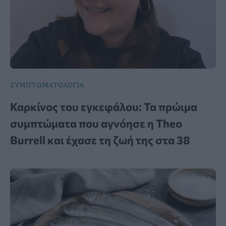
ΣΥΜΠΤΩΜΑΤΟΛΟΓΙΑ
Καρκίνος του εγκεφάλου: Τα πρώιμα
συμπτώματα που αγνόησε η Theo
Burrell και έχασε τη ζωή της στα 38