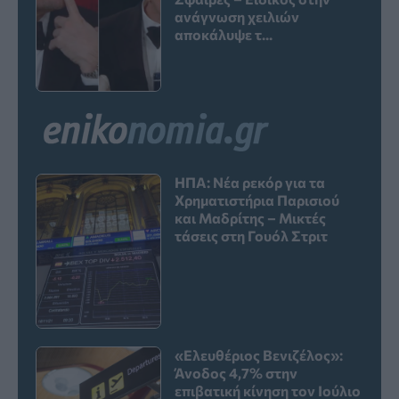
ανάγνωση χειλιών
αποκάλυψε τ...
ΗΠΑ: Νέα ρεκόρ για τα
Χρηματιστήρια Παρισιού
και Μαδρίτης – Μικτές
τάσεις στη Γουόλ Στριτ
«Ελευθέριος Βενιζέλος»:
Άνοδος 4,7% στην
επιβατική κίνηση τον Ιούλιο