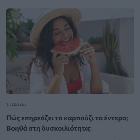
ΤΙ ΙΣΧΥΕΙ
Πώς επηρεάζει το καρπούζι το έντερο;
Βοηθά στη δυσκοιλιότητα;