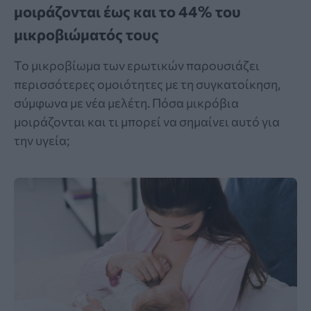
μοιράζονται έως και το 44% του
μικροβιώματός τους
Το μικροβίωμα των ερωτικών παρουσιάζει
περισσότερες ομοιότητες με τη συγκατοίκηση,
σύμφωνα με νέα μελέτη. Πόσα μικρόβια
μοιράζονται και τι μπορεί να σημαίνει αυτό για
την υγεία;