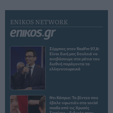
ENIKOS NETWORK
Σέρμπος στον Realfm 97,8:
Είναι δική μας δουλειά να
ανεβάσουμε στα μάτια του
διεθνή παράγοντα τα
ελληνοτουρκικά
Ντι Κάπριο: Το βίντεο που
έβαλε «φωτιά» στα social
media από τις Χρυσές
Σφαίρες – Ειδικός στην