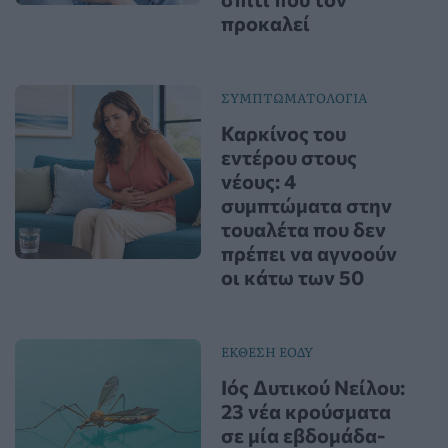
προκαλεί
ΣΥΜΠΤΩΜΑΤΟΛΟΓΙΑ
Καρκίνος του
εντέρου στους
νέους: 4
συμπτώματα στην
τουαλέτα που δεν
πρέπει να αγνοούν
οι κάτω των 50
ΕΚΘΕΣΗ ΕΟΔΥ
Ιός Δυτικού Νείλου:
23 νέα κρούσματα
σε μία εβδομάδα-