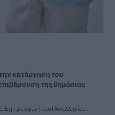
την κατάργηση του
 επιβάρυνση της δημόσιας
 ΣτΕ η προσφυγή του Πανελληνίου