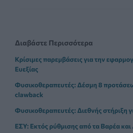
Διαβάστε Περισσότερα
Κρίσιμες παρεμβάσεις για την εφαρμογ
Ευεξίας
Φυσικοθεραπευτές: Δέσμη 8 προτάσεω
clawback
Φυσικοθεραπευτές: Διεθνής στήριξη γ
ΕΣΥ: Εκτός ρύθμισης από τα Βαρέα και