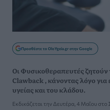
Προσθέστε το OloYgeia.gr στην Google
Οι Φυσικοθεραπευτές ζητούν 
Clawback , κάνοντας λόγο για
υγείας και του κλάδου.
Εκδικάζεται την Δευτέρα, 4 Μαΐου στο