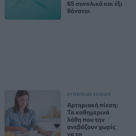
65 συνολικά και έξι
θάνατοι
ΣΥΜΒΟΥΛΕΣ ΕΙΔΙΚΩΝ
Αρτηριακή πίεση:
Τα καθημερινά
λάθη που την
ανεβάζουν χωρίς
να το