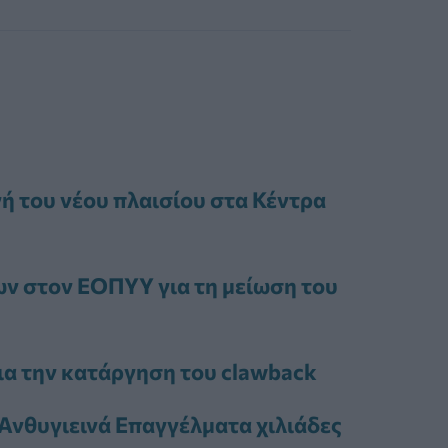
ή του νέου πλαισίου στα Κέντρα
ν στον ΕΟΠΥΥ για τη μείωση του
ια την κατάργηση του clawback
 Ανθυγιεινά Επαγγέλματα χιλιάδες