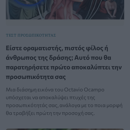
ΤΕΣΤ ΠΡΟΣΩΠΙΚΟΤΗΤΑΣ
Είστε οραματιστής, πιστός φίλος ή
άνθρωπος της δράσης; Αυτό που θα
παρατηρήσετε πρώτο αποκαλύπτει την
προσωπικότητα σας
Μια διάσημη εικόνα του Octavio Ocampo
υπόσχεται να αποκαλύψει πτυχές της
προσωπικότητάς σας, ανάλογα με το ποια μορφή
θα τραβήξει πρώτη την προσοχή σας.