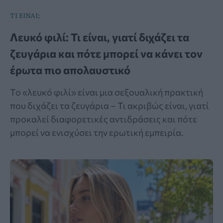
ΤΙ ΕΙΝΑΙ;
Λευκό φιλί: Τι είναι, γιατί διχάζει τα
ζευγάρια και πότε μπορεί να κάνει τον
έρωτα πιο απολαυστικό
Το «λευκό φιλί» είναι μια σεξουαλική πρακτική
που διχάζει τα ζευγάρια – Τι ακριβώς είναι, γιατί
προκαλεί διαφορετικές αντιδράσεις και πότε
μπορεί να ενισχύσει την ερωτική εμπειρία.