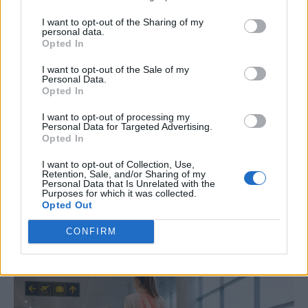
εξετάσεων για 12 κύρια νοσήματα
I want to opt-out of the Sharing of my
personal data.
Opted In
I want to opt-out of the Sale of my
Personal Data.
Opted In
ΜΑΣΤΟΓΡΑΦΊΑ
I want to opt-out of processing my
Personal Data for Targeted Advertising.
Opted In
I want to opt-out of Collection, Use,
Retention, Sale, and/or Sharing of my
Personal Data that Is Unrelated with the
Purposes for which it was collected.
Opted Out
Just in
CONFIRM