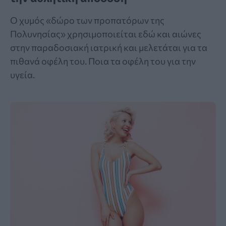
Ο χυμός «δώρο των προπατόρων της
Πολυνησίας» χρησιμοποιείται εδώ και αιώνες
στην παραδοσιακή ιατρική και μελετάται για τα
πιθανά οφέλη του. Ποια τα οφέλη του για την
υγεία.