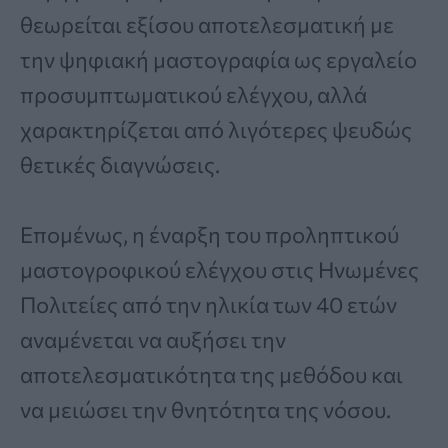
θεωρείται εξίσου αποτελεσματική με
την ψηφιακή μαστογραφία ως εργαλείο
προσυμπτωματικού ελέγχου, αλλά
χαρακτηρίζεται από λιγότερες ψευδώς
θετικές διαγνώσεις.
Επομένως, η έναρξη του προληπτικού
μαστογροφικού ελέγχου στις Ηνωμένες
Πολιτείες από την ηλικία των 40 ετών
αναμένεται να αυξήσει την
αποτελεσματικότητα της μεθόδου και
να μειώσει την θνητότητα της νόσου.