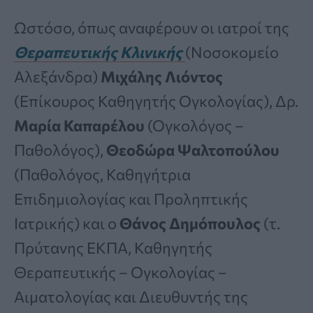
Ωστόσο, όπως αναφέρουν οι ιατροί της
Θεραπευτικής Κλινικής
(Νοσοκομείο
Αλεξάνδρα)
Μιχάλης Λιόντος
(Επίκουρος Καθηγητής Ογκολογίας), Δρ.
Μαρία Καπαρέλου
(Ογκολόγος –
Παθολόγος),
Θεοδώρα Ψαλτοπούλου
(Παθολόγος, Καθηγήτρια
Επιδημιολογίας και Προληπτικής
Ιατρικής) και ο
Θάνος Δημόπουλος
(τ.
Πρύτανης ΕΚΠΑ, Καθηγητής
Θεραπευτικής – Ογκολογίας –
Αιματολογίας και Διευθυντής της