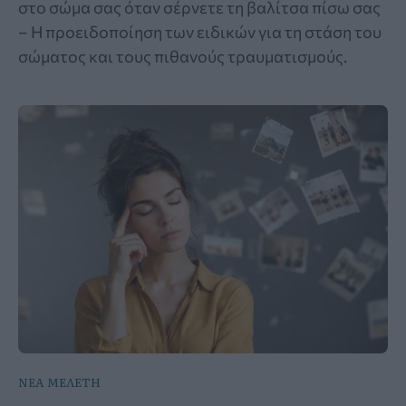
στο σώμα σας όταν σέρνετε τη βαλίτσα πίσω σας
– Η προειδοποίηση των ειδικών για τη στάση του
σώματος και τους πιθανούς τραυματισμούς.
ΝΕΑ ΜΕΛΕΤΗ