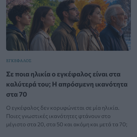
ΕΓΚΕΦΑΛΟΣ
Σε ποια ηλικία ο εγκέφαλος είναι στα
καλύτερά του; Η απρόσμενη ικανότητα
στα 70
Ο εγκέφαλος δεν κορυφώνεται σε μία ηλικία.
Ποιες γνωστικές ικανότητες φτάνουν στο
μέγιστο στα 20, στα 50 και ακόμη και μετά τα 70;