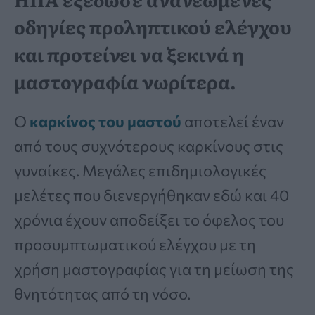
οδηγίες προληπτικού ελέγχου
και προτείνει να ξεκινά η
μαστογραφία νωρίτερα.
Ο
καρκίνος του μαστού
αποτελεί έναν
από τους συχνότερους καρκίνους στις
γυναίκες. Μεγάλες επιδημιολογικές
μελέτες που διενεργήθηκαν εδώ και 40
χρόνια έχουν αποδείξει το όφελος του
προσυμπτωματικού ελέγχου με τη
χρήση μαστογραφίας για τη μείωση της
θνητότητας από τη νόσο.