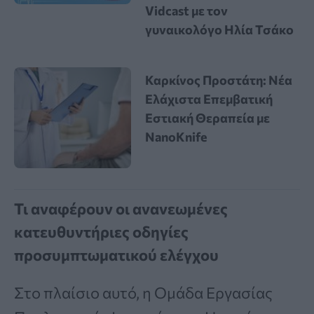
Vidcast με τον
γυναικολόγο Ηλία Τσάκο
Καρκίνος Προστάτη: Νέα
Ελάχιστα Επεμβατική
Εστιακή Θεραπεία με
NanoKnife
Τι αναφέρουν οι ανανεωμένες
κατευθυντήριες οδηγίες
προσυμπτωματικού ελέγχου
Στο πλαίσιο αυτό, η Ομάδα Εργασίας