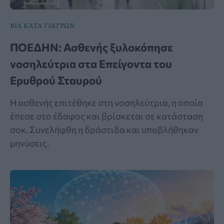
ΒΙΑ ΚΑΤΑ ΓΙΑΤΡΩΝ
ΠΟΕΔΗΝ: Ασθενής ξυλοκόπησε
νοσηλεύτρια στα Επείγοντα του
Ερυθρού Σταυρού
Η ασθενής επιτέθηκε στη νοσηλεύτρια, η οποία
έπεσε στο έδαφος και βρίσκεται σε κατάσταση
σοκ. Συνελήφθη η δράστιδα και υποβλήθηκαν
μηνύσεις.