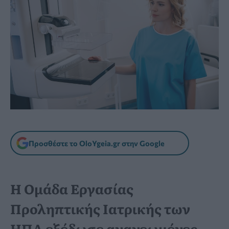
Προσθέστε το OloYgeia.gr στην Google
Η Ομάδα Εργασίας
Προληπτικής Ιατρικής των
ΗΠΑ εξέδωσε ανανεωμένες