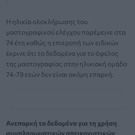
Η ηλικία ολοκλήρωσης του
μαστογραφικού ελέγχου παρέμεινε στα
74 έτη καθώς η επιτροπή των ειδικών
έκρινε ότι τα δεδομένα για το όφελος
της μαστογραφίας στην ηλικιακή ομάδα
74-79 ετών δεν είναι ακόμη επαρκή.
Ανεπαρκή τα δεδομένα για τη χρήση
συμπληρωματικών απεικονιστικών