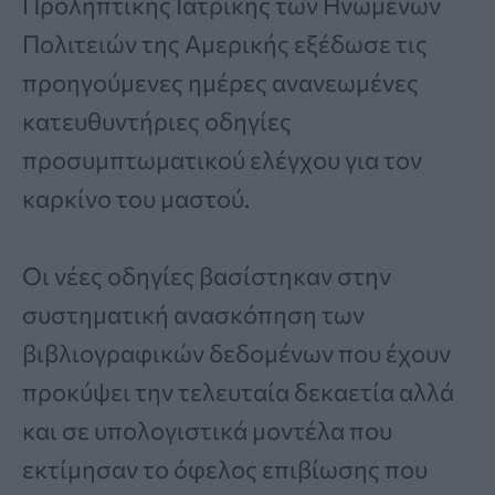
Προληπτικής Ιατρικής των Ηνωμένων
Πολιτειών της Αμερικής εξέδωσε τις
προηγούμενες ημέρες ανανεωμένες
κατευθυντήριες οδηγίες
προσυμπτωματικού ελέγχου για τον
καρκίνο του μαστού.
Οι νέες οδηγίες βασίστηκαν στην
συστηματική ανασκόπηση των
βιβλιογραφικών δεδομένων που έχουν
προκύψει την τελευταία δεκαετία αλλά
και σε υπολογιστικά μοντέλα που
εκτίμησαν το όφελος επιβίωσης που