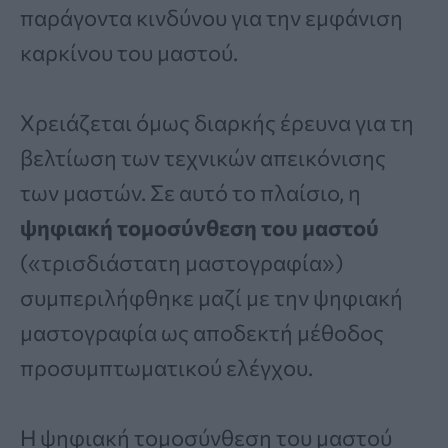
παράγοντα κινδύνου για την εμφάνιση
καρκίνου του μαστού.
Χρειάζεται όμως διαρκής έρευνα για τη
βελτίωση των τεχνικών απεικόνισης
των μαστών. Σε αυτό το πλαίσιο, η
ψηφιακή τομοσύνθεση του μαστού
(«τρισδιάστατη μαστογραφία»)
συμπεριλήφθηκε μαζί με την ψηφιακή
μαστογραφία ως αποδεκτή μέθοδος
προσυμπτωματικού ελέγχου.
Η ψηφιακή τομοσύνθεση του μαστού