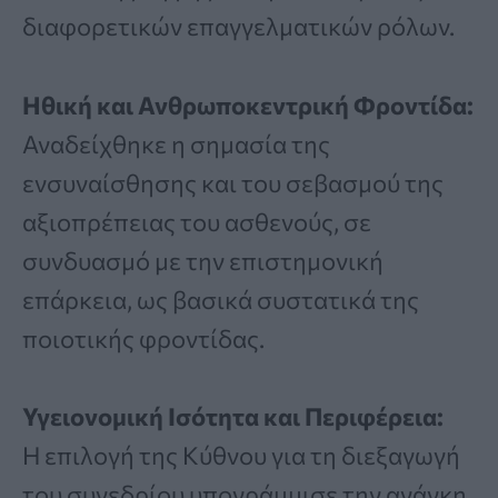
διαφορετικών επαγγελματικών ρόλων.
Ηθική και Ανθρωποκεντρική Φροντίδα:
Αναδείχθηκε η σημασία της
ενσυναίσθησης και του σεβασμού της
αξιοπρέπειας του ασθενούς, σε
συνδυασμό με την επιστημονική
επάρκεια, ως βασικά συστατικά της
ποιοτικής φροντίδας.
Υγειονομική Ισότητα και Περιφέρεια:
Η επιλογή της Κύθνου για τη διεξαγωγή
του συνεδρίου υπογράμμισε την ανάγκη