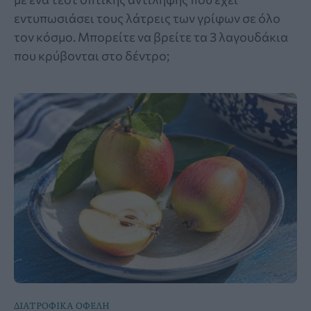
εντυπωσιάσει τους λάτρεις των γρίφων σε όλο
τον κόσμο. Μπορείτε να βρείτε τα 3 λαγουδάκια
που κρύβονται στο δέντρο;
ΔΙΑΤΡΟΦΙΚΑ ΟΦΕΛΗ