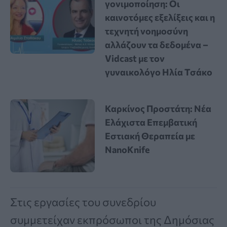
γονιμοποίηση: Οι
καινοτόμες εξελίξεις και η
τεχνητή νοημοσύνη
αλλάζουν τα δεδομένα –
Vidcast με τον
γυναικολόγο Ηλία Τσάκο
Καρκίνος Προστάτη: Νέα
Ελάχιστα Επεμβατική
Εστιακή Θεραπεία με
NanoKnife
Στις εργασίες του συνεδρίου
συμμετείχαν εκπρόσωποι της Δημόσιας