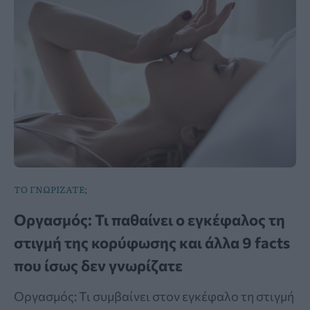
ΤΟ ΓΝΩΡΙΖΑΤΕ;
Οργασμός: Τι παθαίνει ο εγκέφαλος τη
στιγμή της κορύφωσης και άλλα 9 facts
που ίσως δεν γνωρίζατε
Οργασμός: Τι συμβαίνει στον εγκέφαλο τη στιγμή