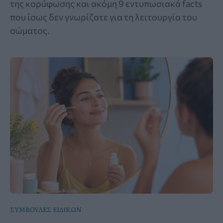
της κορύφωσης και ακόμη 9 εντυπωσιακά facts
που ίσως δεν γνωρίζατε για τη λειτουργία του
σώματος.
ΣΥΜΒΟΥΛΕΣ ΕΙΔΙΚΩΝ