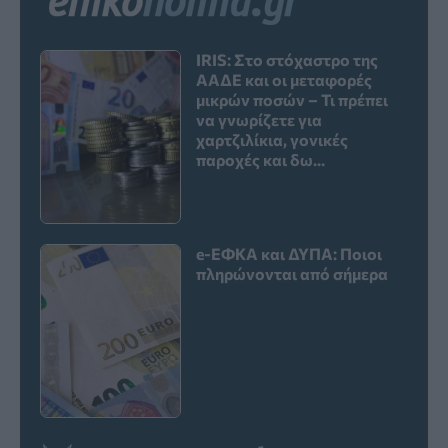
IRIS: Στο στόχαστρο της
ΑΑΔΕ και οι μεταφορές
μικρών ποσών – Τι πρέπει
να γνωρίζετε για
χαρτζιλίκια, γονικές
παροχές και δω...
e-ΕΦΚΑ και ΔΥΠΑ: Ποιοι
πληρώνονται από σήμερα