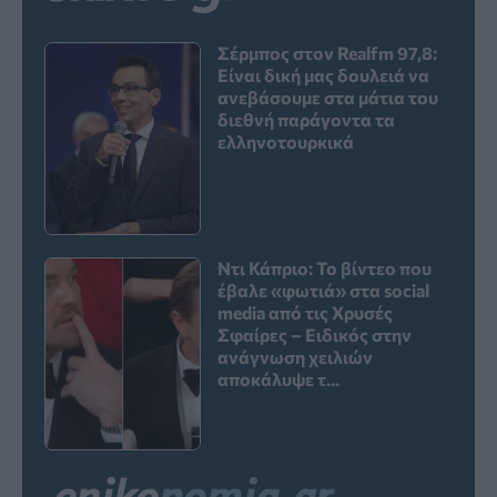
Σέρμπος στον Realfm 97,8:
Είναι δική μας δουλειά να
ανεβάσουμε στα μάτια του
διεθνή παράγοντα τα
ελληνοτουρκικά
Ντι Κάπριο: Το βίντεο που
έβαλε «φωτιά» στα social
media από τις Χρυσές
Σφαίρες – Ειδικός στην
ανάγνωση χειλιών
αποκάλυψε τ...