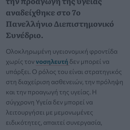
την προαγωγή της υγείας
αναδείχθηκε στο 7ο
Πανελλήνιο Διεπιστημονικό
Συνέδριο.
Ολοκληρωμένη υγειονομική φροντίδα
χωρίς τον
νοσηλευτή
δεν μπορεί να
υπάρξει. Ο ρόλος του είναι στρατηγικός
στη διαχείριση ασθενειών, την πρόληψη
και την προαγωγή της υγείας. Η
σύγχρονη Υγεία δεν μπορεί να
λειτουργήσει με μεμονωμένες
ειδικότητες, απαιτεί συνεργασία,