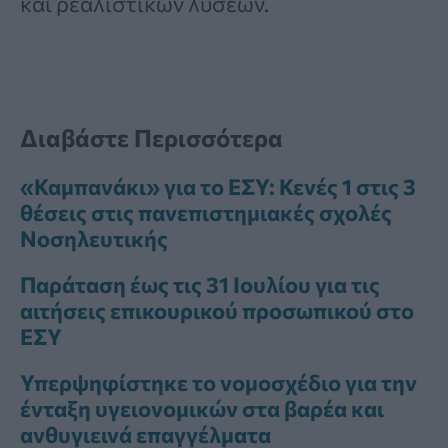
και ρεαλιστικών λύσεων.
Διαβάστε Περισσότερα
«Καμπανάκι» για το ΕΣΥ: Κενές 1 στις 3
θέσεις στις πανεπιστημιακές σχολές
Νοσηλευτικής
Παράταση έως τις 31 Ιουλίου για τις
αιτήσεις επικουρικού προσωπικού στο
ΕΣΥ
Υπερψηφίστηκε το νομοσχέδιο για την
ένταξη υγειονομικών στα βαρέα και
ανθυγιεινά επαγγέλματα