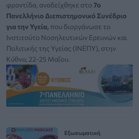
φροντίδα, αναδείχθηκε στο
7ο
Πανελλήνιο Διεπιστημονικό Συνέδριο
για την Υγεία,
που διοργάνωσε το
Ινστιτούτο Νοσηλευτικών Ερευνών και
Πολιτικής της Υγείας (ΙΝΕΠΥ), στην
Κύθνο, 22-25 Μαΐου.
Εξωσωματική