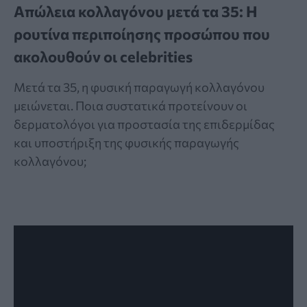
Απώλεια κολλαγόνου μετά τα 35: Η
ρουτίνα περιποίησης προσώπου που
ακολουθούν οι celebrities
Μετά τα 35, η φυσική παραγωγή κολλαγόνου
μειώνεται. Ποια συστατικά προτείνουν οι
δερματολόγοι για προστασία της επιδερμίδας
και υποστήριξη της φυσικής παραγωγής
κολλαγόνου;