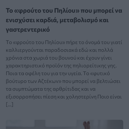
Το «φρούτο του Πηλίου» που μπορεί να
ενισχύσει καρδιά, μεταβολισμό και
γαστρεντερικό
Το «φρούτο του Πηλίου» πήρε το όνομά του γιατί
καλλιεργούνται παραδοσιακά εδώ και πολλά
χρόνια στα χωριά του βουνού και έχουν γίνει
χαρακτηριστικό προϊόν της πηλιορείτικης γης.
Ποια τα οφέλη του για την υγεία. Το «φυτικό
βούτυρο των Αζτέκων» που μπορεί να βελτιώσει
τα συμπτώματα της αρθρίτιδας και να
εξισορροπήσει πίεση και χοληστερίνη Ποιο είναι
[…]