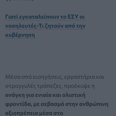
Γιατί εγκαταλείπουν το ΕΣΥ οι
νοσηλευτές-Τι ζητούν από την
κυβέρνηση
Μέσα από εισηγήσεις, εργαστήρια και
στρογγυλές τράπεζες, προέκυψε η
ανάγκη για ενιαία και ολιστική
φροντίδα, με σεβασμό στην ανθρώπινη
αξιοπρέπεια μέσα στο