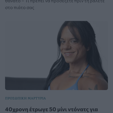
θάνατο – Τι πρέπει να προσέξετε πριν τη βάλετε
στο πιάτο σας
ΠΡΟΣΩΠΙΚΗ ΜΑΡΤΥΡΙΑ
40χρονη έτρωγε 50 μίνι ντόνατς για