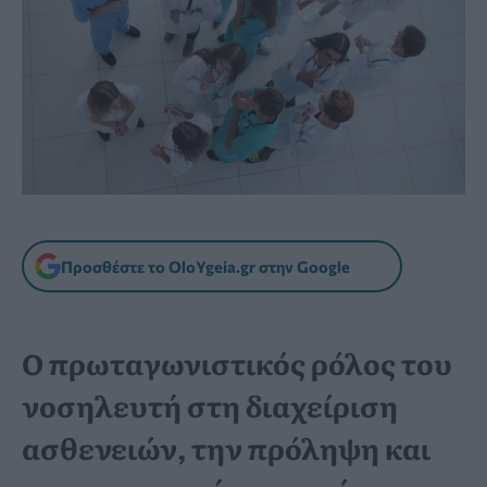
Προσθέστε το OloYgeia.gr στην Google
Ο πρωταγωνιστικός ρόλος του
νοσηλευτή στη διαχείριση
ασθενειών, την πρόληψη και