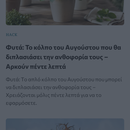
HACK
Φυτά: Το κόλπο του Αυγούστου που θα
διπλασιάσει την ανθοφορία τους –
Αρκούν πέντε λεπτά
Φυτά: Το απλό κόλπο του Αυγούστου που μπορεί
να διπλασιάσει την ανθοφορία τους –
Χρειάζονται μόλις πέντε λεπτά για να το
εφαρμόσετε.