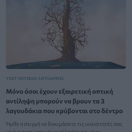
ΤΕΣΤ ΟΠΤΙΚΗΣ ΑΝΤΙΛΗΨΗΣ
Μόνο όσοι έχουν εξαιρετική οπτική
αντίληψη μπορούν να βρουν τα 3
λαγουδάκια που κρύβονται στο δέντρο
Ήρθε η στιγμή να δοκιμάσετε τις ικανότητές σας
με ένα τεστ οπτικής αντίληψης που έχει