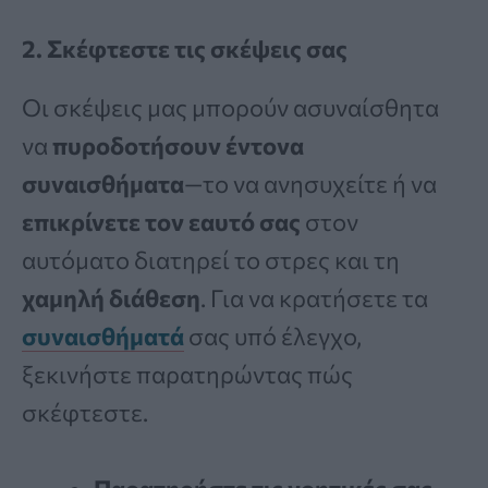
2. Σκέφτεστε τις σκέψεις σας
Οι σκέψεις μας μπορούν ασυναίσθητα
να
πυροδοτήσουν έντονα
συναισθήματα
—το να ανησυχείτε ή να
επικρίνετε τον εαυτό σας
στον
αυτόματο διατηρεί το στρες και τη
χαμηλή διάθεση
. Για να κρατήσετε τα
συναισθήματά
σας υπό έλεγχο,
ξεκινήστε παρατηρώντας πώς
σκέφτεστε.