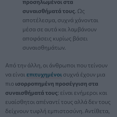
προσηλωμένοι στα
συναισθήματά τους
. Ως
αποτέλεσμα, συχνά χάνονται
μέσα σε αυτά και λαμβάνουν
αποφάσεις κυρίως βάσει
συναισθημάτων.
Από την άλλη, οι άνθρωποι που τείνουν
να είναι
επιτυχημένοι
συχνά έχουν μια
πιο
ισορροπημένη προσέγγιση στα
συναισθήματά τους
: είναι ενήμεροι και
ευαίσθητοι απέναντί τους αλλά δεν τους
δείχνουν τυφλή εμπιστοσύνη. Αντίθετα,