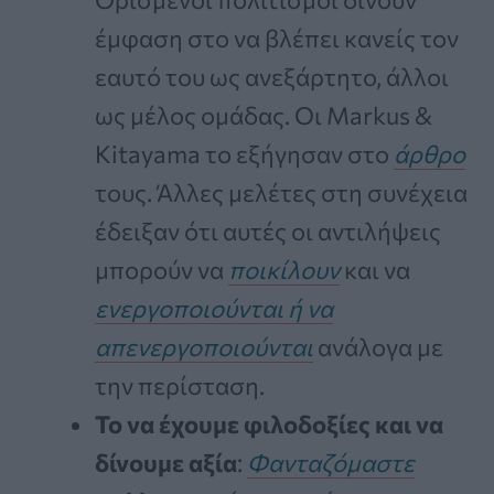
έμφαση στο να βλέπει κανείς τον
εαυτό του ως ανεξάρτητο, άλλοι
ως μέλος ομάδας. Οι Markus &
Kitayama το εξήγησαν στο
άρθρο
τους. Άλλες μελέτες στη συνέχεια
έδειξαν ότι αυτές οι αντιλήψεις
μπορούν να
ποικίλουν
και να
ενεργοποιούνται ή να
απενεργοποιούνται
ανάλογα με
την περίσταση.
Το να έχουμε φιλοδοξίες και να
δίνουμε αξία
:
Φανταζόμαστε