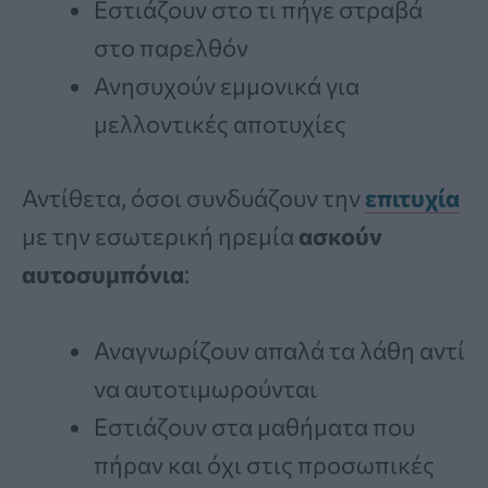
Εστιάζουν στο τι πήγε στραβά
στο παρελθόν
Ανησυχούν εμμονικά για
μελλοντικές αποτυχίες
Αντίθετα, όσοι συνδυάζουν την
επιτυχία
με την εσωτερική ηρεμία
ασκούν
αυτοσυμπόνια
:
Αναγνωρίζουν απαλά τα λάθη αντί
να αυτοτιμωρούνται
Εστιάζουν στα μαθήματα που
πήραν και όχι στις προσωπικές