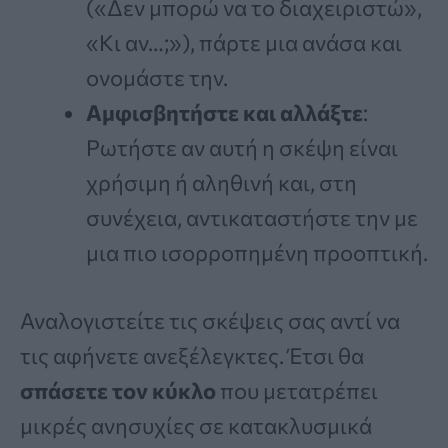
(«Δεν μπορώ να το διαχειριστώ»,
«Κι αν…;»), πάρτε μια ανάσα και
ονομάστε την.
Αμφισβητήστε και αλλάξτε
:
Ρωτήστε αν αυτή η σκέψη είναι
χρήσιμη ή αληθινή και, στη
συνέχεια, αντικαταστήστε την με
μια πιο ισορροπημένη προοπτική.
Αναλογιστείτε τις σκέψεις σας αντί να
τις αφήνετε ανεξέλεγκτες. Έτσι θα
σπάσετε τον κύκλο
που μετατρέπει
μικρές ανησυχίες σε κατακλυσμικά