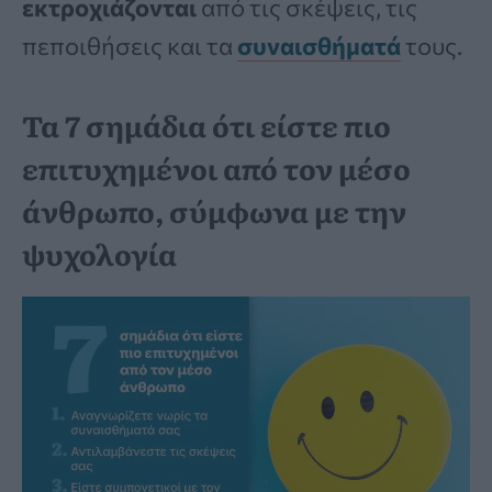
εκτροχιάζονται
από τις σκέψεις, τις
πεποιθήσεις και τα
συναισθήματά
τους.
Τα 7 σημάδια ότι είστε πιο
επιτυχημένοι από τον μέσο
άνθρωπο, σύμφωνα με την
ψυχολογία