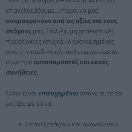
επανεξετάζουμε, μπορεί να μας
απομακρύνουν από τις αξίες και τους
στόχους
μας. Παλιές, μη ρεαλιστικές
προσδοκίες (συχνά κληρονομημένες
από την παιδική ηλικία) ενεργοποιούν
σιωπηρά
αυτοσαμποτάζ και κακές
συνήθειες
.
Όσοι είναι
επιτυχημένοι
σπάνε αυτό το
μοτίβο με το να:
Επανεξετάζουν και ανανεώνουν