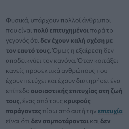
Φυσικά, υπάρχουν πολλοί άνθρωποι
που είναι
πολύ επιτυχημένοι
παρά το
γεγονός ότι
δεν έχουν καλή σχέση με
τον εαυτό τους
. Όμως η εξαίρεση δεν
αποδεικνύει τον κανόνα. Όταν κοιτάξει
κανείς προσεκτικά ανθρώπους που
έχουν πετύχει και έχουν διατηρήσει ένα
επίπεδο
ουσιαστικής επιτυχίας στη ζωή
τους
, ένας από τους
κρυφούς
παράγοντες
πίσω από αυτή την
επιτυχία
είναι ότι
δεν σαμποτάρονται
και
δεν