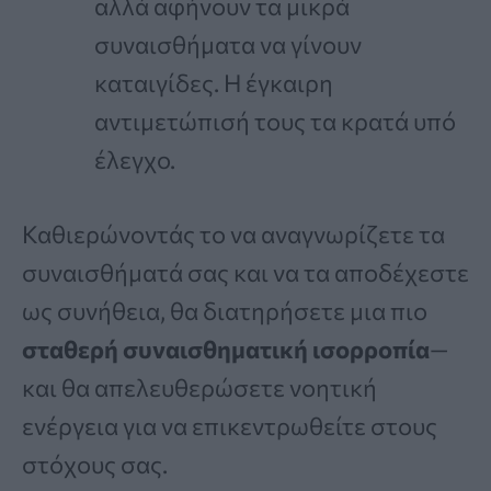
αλλά αφήνουν τα μικρά
συναισθήματα να γίνουν
καταιγίδες. Η έγκαιρη
αντιμετώπισή τους τα κρατά υπό
έλεγχο.
Καθιερώνοντάς το να αναγνωρίζετε τα
συναισθήματά σας και να τα αποδέχεστε
ως συνήθεια, θα διατηρήσετε μια πιο
σταθερή συναισθηματική ισορροπία
—
και θα απελευθερώσετε νοητική
ενέργεια για να επικεντρωθείτε στους
στόχους σας.