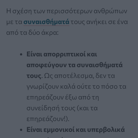
Η σχέση των περισσότερων ανθρώπων
με τα
συναισθήματά
τους ανήκει σε ένα
από τα δύο άκρα:
Είναι απορριπτικοί και
αποφεύγουν τα συναισθήματά
τους
. Ως αποτέλεσμα, δεν τα
γνωρίζουν καλά ούτε το πόσο τα
επηρεάζουν έξω από τη
συνείδησή τους (και τα
επηρεάζουν!).
Είναι εμμονικοί και υπερβολικά