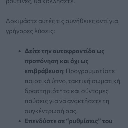
ρουτίνες, θα κολλήσετε.
Δοκιμάστε αυτές τις συνήθειες αντί για
γρήγορες λύσεις:
Δείτε την αυτοφροντίδα ως
προπόνηση και όχι ως
επιβράβευση
: Προγραμματίστε
ποιοτικό ύπνο, τακτική σωματική
δραστηριότητα και σύντομες
παύσεις για να ανακτήσετε τη
συγκέντρωσή σας.
Επενδύστε σε “ρυθμίσεις” του