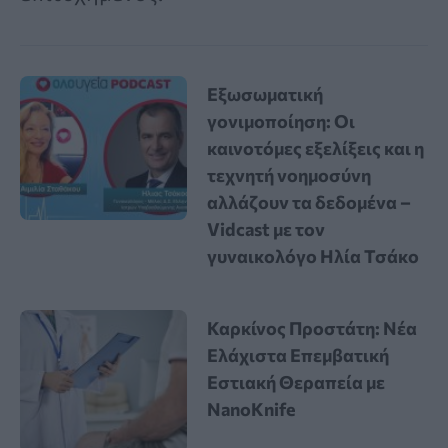
Εξωσωματική
γονιμοποίηση: Οι
καινοτόμες εξελίξεις και η
τεχνητή νοημοσύνη
αλλάζουν τα δεδομένα –
Vidcast με τον
γυναικολόγο Ηλία Τσάκο
Καρκίνος Προστάτη: Νέα
Ελάχιστα Επεμβατική
Εστιακή Θεραπεία με
NanoKnife