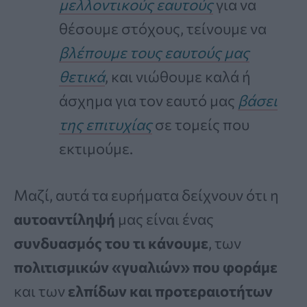
μελλοντικούς εαυτούς
για να
θέσουμε στόχους, τείνουμε να
βλέπουμε τους εαυτούς μας
θετικά
, και νιώθουμε καλά ή
άσχημα για τον εαυτό μας
βάσει
της επιτυχίας
σε τομείς που
εκτιμούμε.
Μαζί, αυτά τα ευρήματα δείχνουν ότι η
αυτοαντίληψή
μας είναι ένας
συνδυασμός του τι κάνουμε
, των
πολιτισμικών «γυαλιών» που φοράμε
και των
ελπίδων και προτεραιοτήτων