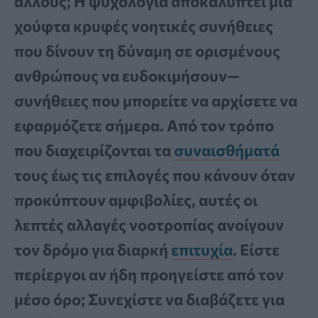
άλλους; Η ψυχολογία αποκαλύπτει μια
χούφτα κρυφές νοητικές συνήθειες
που δίνουν τη δύναμη σε ορισμένους
ανθρώπους να ευδοκιμήσουν—
συνήθειες που μπορείτε να αρχίσετε να
εφαρμόζετε σήμερα. Από τον τρόπο
που διαχειρίζονται τα
συναισθήματά
τους έως τις επιλογές που κάνουν όταν
προκύπτουν αμφιβολίες, αυτές οι
λεπτές αλλαγές νοοτροπίας ανοίγουν
τον δρόμο για διαρκή
επιτυχία
. Είστε
περίεργοι αν ήδη προηγείστε από τον
μέσο όρο; Συνεχίστε να διαβάζετε για