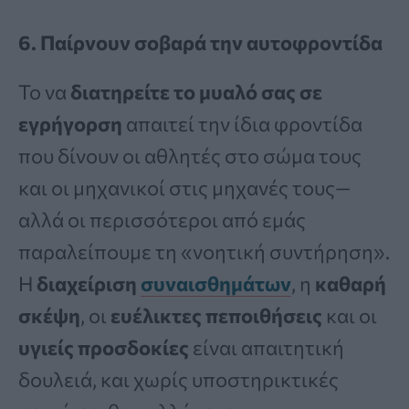
6. Παίρνουν σοβαρά την αυτοφροντίδα
Το να
διατηρείτε το μυαλό σας σε
εγρήγορση
απαιτεί την ίδια φροντίδα
που δίνουν οι αθλητές στο σώμα τους
και οι μηχανικοί στις μηχανές τους—
αλλά οι περισσότεροι από εμάς
παραλείπουμε τη «νοητική συντήρηση».
Η
διαχείριση
συναισθημάτων
, η
καθαρή
σκέψη
, οι
ευέλικτες πεποιθήσεις
και οι
υγιείς προσδοκίες
είναι απαιτητική
δουλειά, και χωρίς υποστηρικτικές