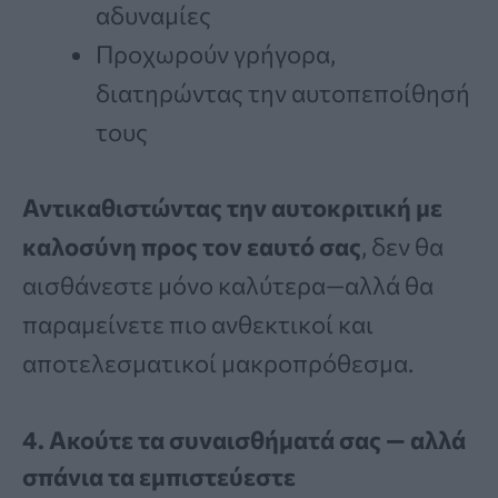
αδυναμίες
Προχωρούν γρήγορα,
διατηρώντας την αυτοπεποίθησή
τους
Αντικαθιστώντας την αυτοκριτική με
καλοσύνη προς τον εαυτό σας
, δεν θα
αισθάνεστε μόνο καλύτερα—αλλά θα
παραμείνετε πιο ανθεκτικοί και
αποτελεσματικοί μακροπρόθεσμα.
4. Ακούτε τα συναισθήματά σας — αλλά
σπάνια τα εμπιστεύεστε