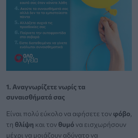
1. Αναγνωρίζετε νωρίς τα
συναισθήματά σας
Είναι πολύ εύκολο να αφήσετε τον
φόβο
,
τη
θλίψη
και τον
θυμό
να εισχωρήσουν
μέχρι να μοιάζουν αδύνατο να