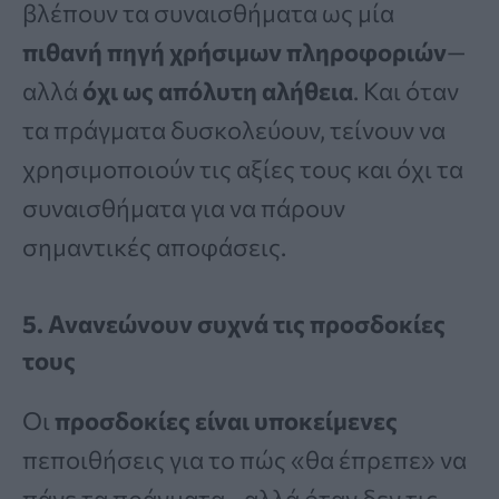
βλέπουν τα συναισθήματα ως μία
πιθανή πηγή χρήσιμων πληροφοριών
—
αλλά
όχι ως απόλυτη αλήθεια
. Και όταν
τα πράγματα δυσκολεύουν, τείνουν να
χρησιμοποιούν τις αξίες τους και όχι τα
συναισθήματα για να πάρουν
σημαντικές αποφάσεις.
5. Ανανεώνουν συχνά τις προσδοκίες
τους
Οι
προσδοκίες είναι υποκείμενες
πεποιθήσεις για το πώς «θα έπρεπε» να
πάνε τα πράγματα—αλλά όταν δεν τις