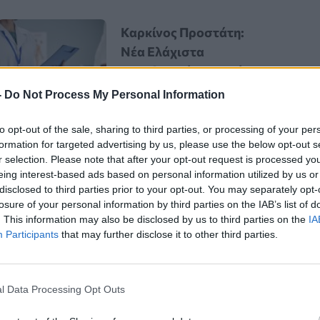
Καρκίνος Προστάτη:
Νέα Ελάχιστα
Επεμβατική Εστιακή
Θεραπεία με NanoKnife
-
Do Not Process My Personal Information
to opt-out of the sale, sharing to third parties, or processing of your per
formation for targeted advertising by us, please use the below opt-out s
r selection. Please note that after your opt-out request is processed y
eing interest-based ads based on personal information utilized by us or
disclosed to third parties prior to your opt-out. You may separately opt-
losure of your personal information by third parties on the IAB’s list of
. This information may also be disclosed by us to third parties on the
IA
Participants
that may further disclose it to other third parties.
ακα της τρίχας μαλακώσουν,
ρίχες, διαπίστωσαν οι
l Data Processing Opt Outs