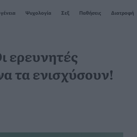
ογένεια
Ψυχολογία
Σεξ
Παθήσεις
Διατροφή
ι ερευνητές
να τα ενισχύσουν!