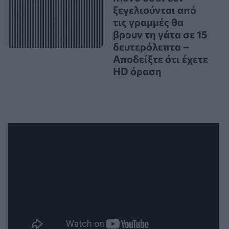
ξεγελιούνται από
τις γραμμές θα
βρουν τη γάτα σε 15
δευτερόλεπτα –
Αποδείξτε ότι έχετε
HD όραση