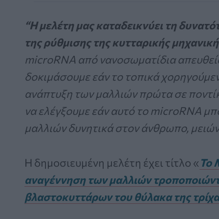
“Η μελέτη μας καταδεικνύει τη δυνατό
της ρύθμισης της κυτταρικής μηχανική
microRNA από νανοσωματίδια απευθεία
δοκιμάσουμε εάν το τοπικά χορηγούμεν
ανάπτυξη των μαλλιών πρώτα σε ποντίκ
να ελέγξουμε εάν αυτό το microRNA μπ
μαλλιών δυνητικά στον άνθρωπο, μειών
Η δημοσιευμένη μελέτη έχει τίτλο «
Το 
αναγέννηση των μαλλιών τροποποιώντα
βλαστοκυττάρων του θύλακα της τρίχ