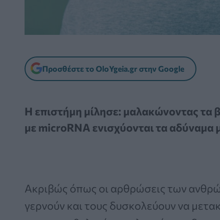
Προσθέστε το OloYgeia.gr στην Google
Η επιστήμη μίλησε: μαλακώνοντας τα
με microRNA ενισχύονται τα αδύναμα 
Ακριβώς όπως οι αρθρώσεις των ανθρ
γερνούν και τους δυσκολεύουν να μετακ