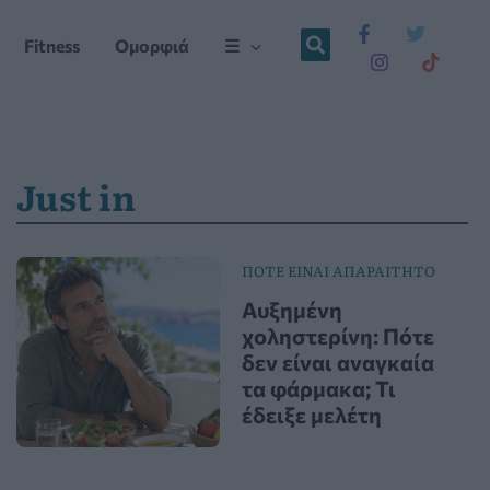
Fitness
Ομορφιά
☰
Just in
ΠΟΤΕ ΕΙΝΑΙ ΑΠΑΡΑΙΤΗΤΟ
Αυξημένη
χοληστερίνη: Πότε
δεν είναι αναγκαία
τα φάρμακα; Τι
έδειξε μελέτη