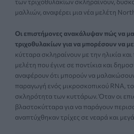
των τριχοθυλακίων σκληραίνουν, δυσκ
μαλλιών, αναφέρει μια νέα μελέτη Nort
Οι επιστήμονες ανακάλυψαν πώς να μ
τριχοθυλακίων για να μπορέσουν να μ
κύτταρα σκληραίνουν με την ηλικία και 
μελέτη που έγινε σε ποντίκια και δημο
αναφέρουν ότι μπορούν να μαλακώσουν
παραγωγή ενός μικροσκοπικού RNA, του
σκληρότητα των κυττάρων. Όταν οι επι
βλαστοκύτταρα για να παράγουν περισ
αναπτύχθηκαν τρίχες σε νεαρά και μεγά