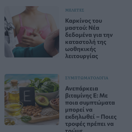
ΜΕΛΕΤΕΣ
Καρκίνος του
μαστού: Νέα
δεδομένα για την
καταστολή της
ωοθηκικής
λειτουργίας
ΣΥΜΠΤΩΜΑΤΟΛΟΓΙΑ
Ανεπάρκεια
βιταμίνης Ε: Με
ποια συμπτώματα
μπορεί να
εκδηλωθεί – Ποιες
τροφές πρέπει να
τρώμε