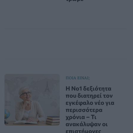
ΠΟΙΑ ΕΙΝΑΙ;
Η Νο1 δεξιότητα
που διατηρεί τον
εγκέφαλο νέο για
περισσότερα
χρόνια – Τι
ανακάλυψαν οι
επιστήμονες