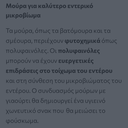
Μούρα για καλύτερο εντερικό
μικροβίωμα
Τα μούρα, όπως τα βατόμουρα και τα
σμέουρα, περιέχουν
φυτοχημικά
όπως
πολυφαινόλες. Οι
πολυφαινόλες
μπορούν να έχουν
ευεργετικές
επιδράσεις στο τοίχωμα του εντέρου
και στη σύνθεση του μικροβιώματος του
εντέρου. Ο συνδυασμός μούρων με
γιαούρτι θα δημιουργεί ένα υγιεινό
χωνευτικό σνακ που θα μειώσει το
φούσκωμα.