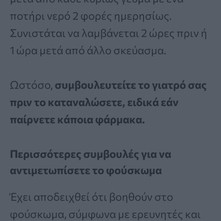
ποτήρι νερό 2 φορές ημερησίως.
Συνιστάται να λαμβάνεται 2 ώρες πριν ή
1 ώρα μετά από άλλο σκεύασμα.
Ωστόσο,
συμβουλευτείτε το γιατρό σας
πριν το καταναλώσετε, ειδικά εάν
παίρνετε κάποια φάρμακα.
Περισσότερες συμβουλές για να
αντιμετωπίσετε το φούσκωμα
Έχει αποδειχθεί ότι βοηθούν στο
φούσκωμα, σύμφωνα με ερευνητές και