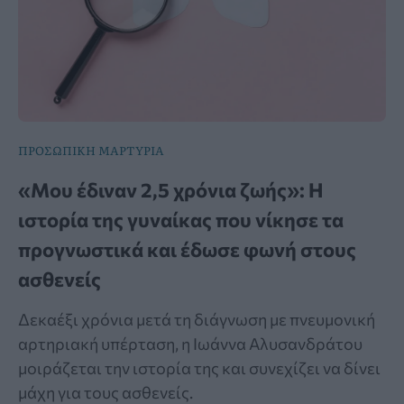
ΠΡΟΣΩΠΙΚΗ ΜΑΡΤΥΡΙΑ
«Μου έδιναν 2,5 χρόνια ζωής»: Η
ιστορία της γυναίκας που νίκησε τα
προγνωστικά και έδωσε φωνή στους
ασθενείς
Δεκαέξι χρόνια μετά τη διάγνωση με πνευμονική
αρτηριακή υπέρταση, η Ιωάννα Αλυσανδράτου
μοιράζεται την ιστορία της και συνεχίζει να δίνει
μάχη για τους ασθενείς.