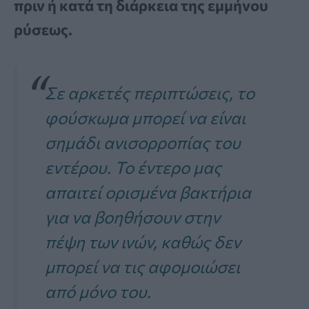
πριν ή κατά τη διάρκεια της εμμήνου
ρύσεως.
Σε αρκετές περιπτώσεις, το
φούσκωμα μπορεί να είναι
σημάδι ανισορροπίας του
εντέρου. Το έντερο μας
απαιτεί ορισμένα βακτήρια
για να βοηθήσουν στην
πέψη των ινών, καθώς δεν
μπορεί να τις αφομοιώσει
από μόνο του.