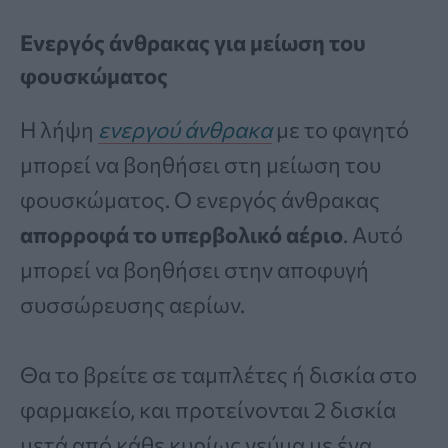
Ενεργός άνθρακας για μείωση του
φουσκώματος
Η λήψη
ενεργού άνθρακα
με το φαγητό
μπορεί να βοηθήσει στη μείωση του
φουσκώματος. Ο ενεργός άνθρακας
απορροφά το υπερβολικό αέριο
. Αυτό
μπορεί να βοηθήσει στην αποφυγή
συσσώρευσης αερίων.
Θα το βρείτε σε ταμπλέτες ή δισκία στο
φαρμακείο, και προτείνονται 2 δισκία
μετά από κάθε κυρίως γεύμα με ένα