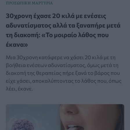
ΠΡΟΣΩΠΙΚΗ ΜΑΡΤΥΡΙΑ
30χρονη έχασε 20 κιλά με ενέσεις
αδυνατίσματος αλλά τα ξαναπήρε μετά
τη διακοπή: «Το μοιραίο λάθος που
έκανα»
Μια 30χρονη κατάφερε να χάσει 20 κιλά με τη
βοήθεια ενέσεων αδυνατίσματος, όμως μετά τη
διακοπή της θεραπείας πήρε ξανά το βάρος που
είχε χάσει, αποκαλύπτοντας το λάθος που, όπως
λέει, έκανε.