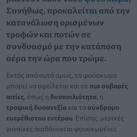
Συνήθως, προκαλείται από την
κατανάλωση ορισμένων
τροφών και ποτών σε
συνδυασμό με την κατάποση
αέρα την ώρα που τρώμε.
Εκτός από αυτό όμως, το φούσκωμα
μπορεί να οφείλεται και σε
πιο σοβαρές
αιτίες
, όπως η
δυσκοιλιότητα
, η
τροφική δυσανεξία
και το
σύνδρομο
ευερέθιστου εντέρου
. Επίσης, μερικές
γυναίκες αισθάνονται φουσκωμένες