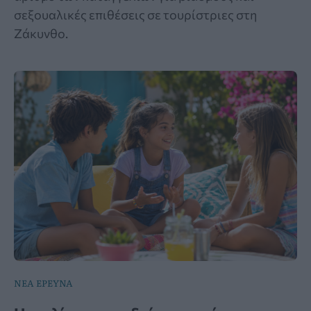
σεξουαλικές επιθέσεις σε τουρίστριες στη
Ζάκυνθο.
ΝΕΑ ΕΡΕΥΝΑ