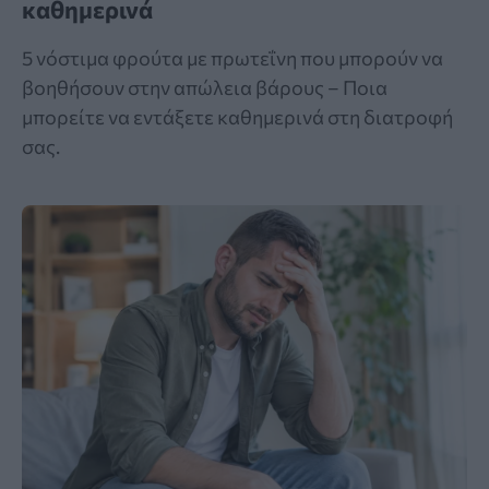
καθημερινά
5 νόστιμα φρούτα με πρωτεΐνη που μπορούν να
βοηθήσουν στην απώλεια βάρους – Ποια
μπορείτε να εντάξετε καθημερινά στη διατροφή
σας.