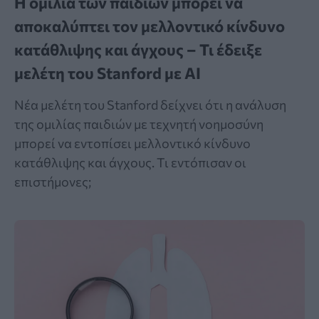
Η ομιλία των παιδιών μπορεί να
αποκαλύπτει τον μελλοντικό κίνδυνο
κατάθλιψης και άγχους – Τι έδειξε
μελέτη του Stanford με AI
Νέα μελέτη του Stanford δείχνει ότι η ανάλυση
της ομιλίας παιδιών με τεχνητή νοημοσύνη
μπορεί να εντοπίσει μελλοντικό κίνδυνο
κατάθλιψης και άγχους. Τι εντόπισαν οι
επιστήμονες;