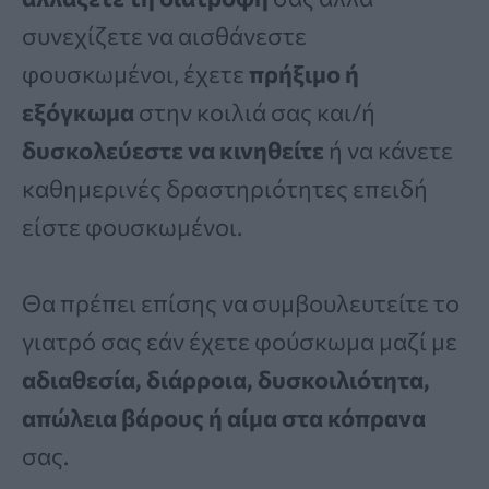
συνεχίζετε να αισθάνεστε
φουσκωμένοι, έχετε
πρήξιμο ή
εξόγκωμα
στην κοιλιά σας και/ή
δυσκολεύεστε να κινηθείτε
ή να κάνετε
καθημερινές δραστηριότητες επειδή
είστε φουσκωμένοι.
Θα πρέπει επίσης να συμβουλευτείτε το
γιατρό σας εάν έχετε φούσκωμα μαζί με
αδιαθεσία, διάρροια, δυσκοιλιότητα,
απώλεια βάρους ή αίμα στα κόπρανα
σας.