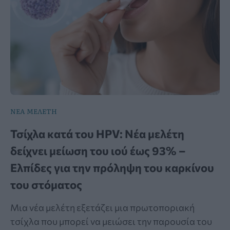
ΝΕΑ ΜΕΛΕΤΗ
Τσίχλα κατά του HPV: Νέα μελέτη
δείχνει μείωση του ιού έως 93% –
Ελπίδες για την πρόληψη του καρκίνου
του στόματος
Μια νέα μελέτη εξετάζει μια πρωτοποριακή
τσίχλα που μπορεί να μειώσει την παρουσία του