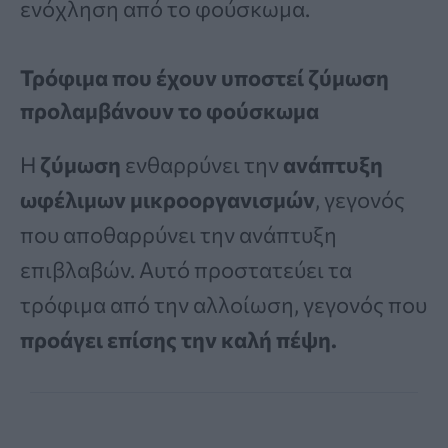
ενόχληση από το φούσκωμα.
Τρόφιμα που έχουν υποστεί ζύμωση
προλαμβάνουν το φούσκωμα
Η
ζύμωση
ενθαρρύνει την
ανάπτυξη
ωφέλιμων μικροοργανισμών
, γεγονός
που αποθαρρύνει την ανάπτυξη
επιβλαβών. Αυτό προστατεύει τα
τρόφιμα από την αλλοίωση, γεγονός που
προάγει επίσης την καλή πέψη.