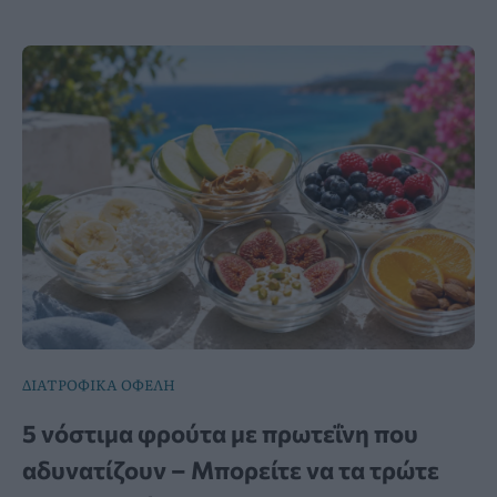
ΔΙΑΤΡΟΦΙΚΑ ΟΦΕΛΗ
5 νόστιμα φρούτα με πρωτεΐνη που
αδυνατίζουν – Μπορείτε να τα τρώτε