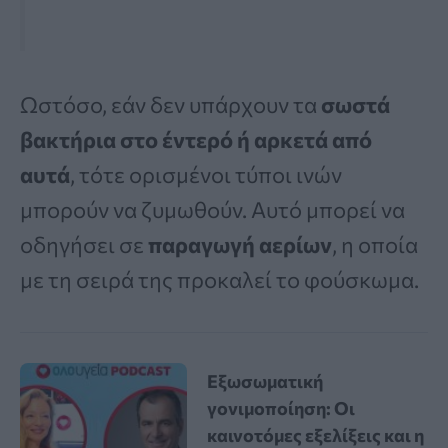
Ωστόσο, εάν δεν υπάρχουν τα
σωστά
βακτήρια στο έντερό ή αρκετά από
αυτά
, τότε ορισμένοι τύποι ινών
μπορούν να ζυμωθούν. Αυτό μπορεί να
οδηγήσει σε
παραγωγή αερίων
, η οποία
με τη σειρά της προκαλεί το φούσκωμα.
Εξωσωματική
γονιμοποίηση: Οι
καινοτόμες εξελίξεις και η