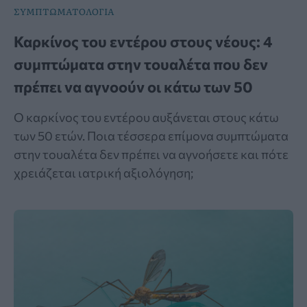
ΣΥΜΠΤΩΜΑΤΟΛΟΓΙΑ
Καρκίνος του εντέρου στους νέους: 4
συμπτώματα στην τουαλέτα που δεν
πρέπει να αγνοούν οι κάτω των 50
Ο καρκίνος του εντέρου αυξάνεται στους κάτω
των 50 ετών. Ποια τέσσερα επίμονα συμπτώματα
στην τουαλέτα δεν πρέπει να αγνοήσετε και πότε
χρειάζεται ιατρική αξιολόγηση;