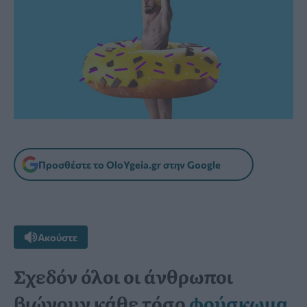
Προσθέστε το OloYgeia.gr στην Google
Ακούστε
Σχεδόν όλοι οι άνθρωποι
βιώνουν κάθε τόσο
φούσκωμα
,