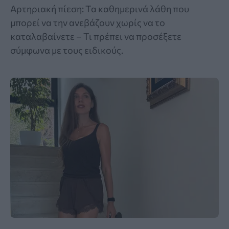
Αρτηριακή πίεση: Τα καθημερινά λάθη που
μπορεί να την ανεβάζουν χωρίς να το
καταλαβαίνετε – Τι πρέπει να προσέξετε
σύμφωνα με τους ειδικούς.