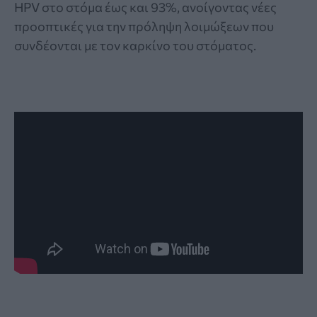
HPV στο στόμα έως και 93%, ανοίγοντας νέες
προοπτικές για την πρόληψη λοιμώξεων που
συνδέονται με τον καρκίνο του στόματος.