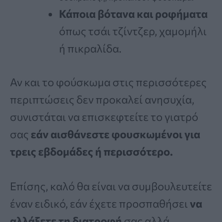
Κάποια βότανα και ροφήματα
όπως τσάι τζίντζερ, χαμομήλι
ή πικραλίδα.
Αν και το φούσκωμα στις περισσότερες
περιπτώσεις δεν προκαλεί ανησυχία,
συνιστάται να επισκεφτείτε το γιατρό
σας
εάν αισθάνεστε φουσκωμένοι για
τρεις εβδομάδες ή περισσότερο.
Επίσης, καλό θα είναι να συμβουλευτείτε
έναν ειδικό, εάν έχετε προσπαθήσει
να
αλλάξετε τη διατροφή
σας αλλά