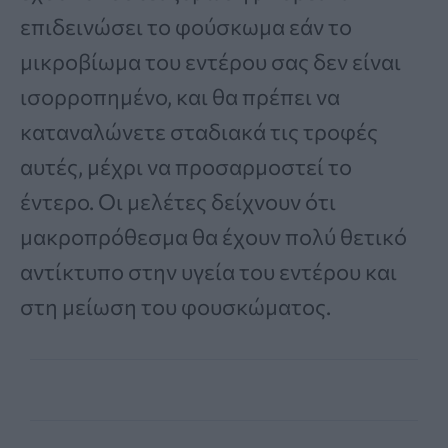
επιδεινώσει το φούσκωμα εάν το
μικροβίωμα του εντέρου σας δεν είναι
ισορροπημένο, και θα πρέπει να
καταναλώνετε σταδιακά τις τροφές
αυτές, μέχρι να προσαρμοστεί το
έντερο. Οι μελέτες δείχνουν ότι
μακροπρόθεσμα θα έχουν πολύ θετικό
αντίκτυπο στην υγεία του εντέρου και
στη μείωση του φουσκώματος.