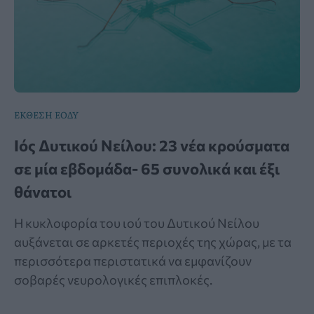
ΕΚΘΕΣΗ ΕΟΔΥ
Ιός Δυτικού Νείλου: 23 νέα κρούσματα
σε μία εβδομάδα- 65 συνολικά και έξι
θάνατοι
Η κυκλοφορία του ιού του Δυτικού Νείλου
αυξάνεται σε αρκετές περιοχές της χώρας, με τα
περισσότερα περιστατικά να εμφανίζουν
σοβαρές νευρολογικές επιπλοκές.