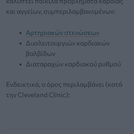
καλύπτει ποικίλα προβλήματα καρδιάς
και αγγείων, συμπεριλαμβανομένων:
Αρτηριακών στενώσεων
Δυσλειτουργιών καρδιακών
βαλβίδων
Διαταραχών καρδιακού ρυθμού
Ενδεικτικά, ο όρος περιλαμβάνει (κατά
την Cleveland Clinic):