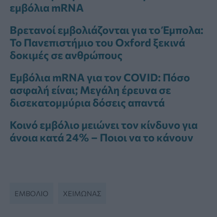
εμβόλια mRNA
Βρετανοί εμβολιάζονται για το Έμπολα:
Το Πανεπιστήμιο του Oxford ξεκινά
δοκιμές σε ανθρώπους
Εμβόλια mRNA για τον COVID: Πόσο
ασφαλή είναι; Μεγάλη έρευνα σε
δισεκατομμύρια δόσεις απαντά
Κοινό εμβόλιο μειώνει τον κίνδυνο για
άνοια κατά 24% – Ποιοι να το κάνουν
ΕΜΒΌΛΙΟ
ΧΕΙΜΏΝΑΣ