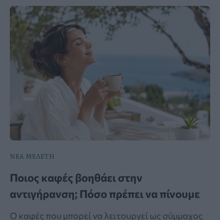
ΝΕΑ ΜΕΛΕΤΗ
Ποιος καφές βοηθάει στην
αντιγήρανση; Πόσο πρέπει να πίνουμε
Ο καφές που μπορεί να λειτουργεί ως σύμμαχος