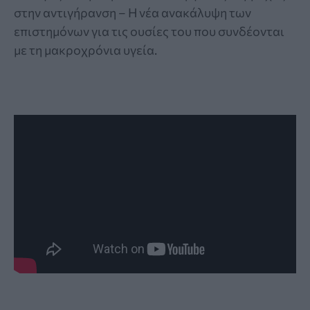
στην αντιγήρανση – Η νέα ανακάλυψη των
επιστημόνων για τις ουσίες του που συνδέονται
με τη μακροχρόνια υγεία.