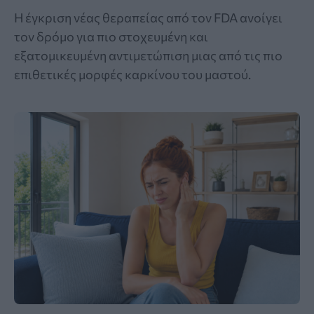
Η έγκριση νέας θεραπείας από τον FDA ανοίγει
τον δρόμο για πιο στοχευμένη και
εξατομικευμένη αντιμετώπιση μιας από τις πιο
επιθετικές μορφές καρκίνου του μαστού.