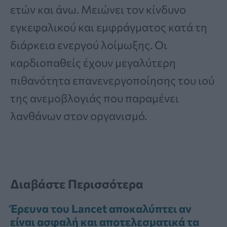
ετών και άνω. Μειώνει τον κίνδυνο
εγκεφαλικού και εμφράγματος κατά τη
διάρκεια ενεργού λοίμωξης. Οι
καρδιοπαθείς έχουν μεγαλύτερη
πιθανότητα επανενεργοποίησης του ιού
της ανεμοβλογιάς που παραμένει
λανθάνων στον οργανισμό.
Διαβάστε Περισσότερα
Έρευνα του Lancet αποκαλύπτει αν
είναι ασφαλή και αποτελεσματικά τα