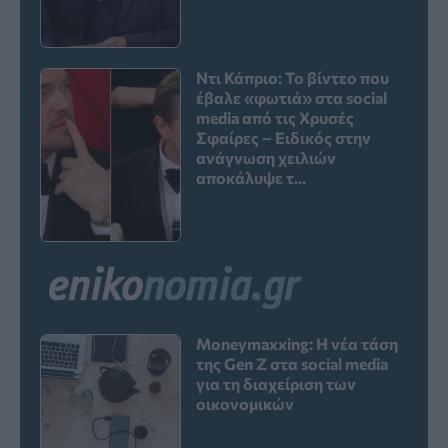
Ντι Κάπριο: Το βίντεο που
έβαλε «φωτιά» στα social
media από τις Χρυσές
Σφαίρες – Ειδικός στην
ανάγνωση χειλιών
αποκάλυψε τ...
Moneymaxxing: Η νέα τάση
της Gen Z στα social media
για τη διαχείριση των
οικονομικών