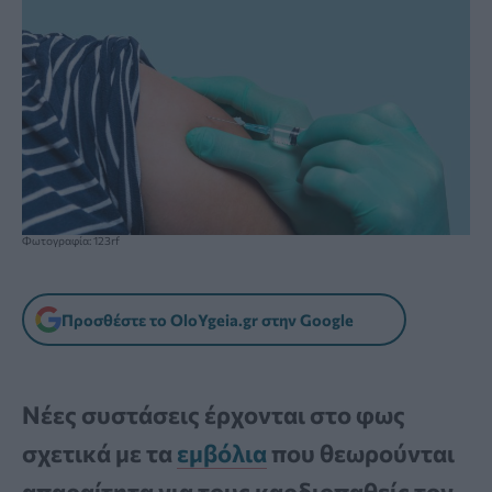
Φωτογραφία: 123rf
Προσθέστε το OloYgeia.gr στην Google
Νέες συστάσεις έρχονται στο φως
σχετικά με τα
εμβόλια
που θεωρούνται
απαραίτητα για τους καρδιοπαθείς τον