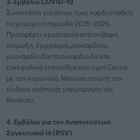
3. Εμβόλιο COVID-19
Συνιστάται για όλους τους καρδιοπαθείς
τη χειμερινή περίοδο 2025-2026.
Προσφέρει προστασία από σοβαρή
λοίμωξη, έμφραγμα μυοκαρδίου,
μυοκαρδίτιδα/περικαρδίτιδα και
εγκεφαλικά επεισόδια που σχετίζονται
με τον κορωνοϊό. Μειώνει επίσης τον
κίνδυνο κολπικής μαρμαρυγής και
θανάτου.
4. Εμβόλιο για τον Αναπνευστικό
Συγκυτιακό Ιό (RSV)