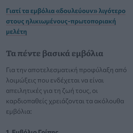
Γιατί τα εμβόλια «δουλεύουν» λιγότερο
στους ηλικιωμένους-πρωτοποριακή
μελέτη
Τα πέντε βασικά εμβόλια
Για την αποτελεσματική προφύλαξη από
λοιμώξεις που ενδέχεται να είναι
απειλητικές για τη ζωή τους, οι
καρδιοπαθείς χρειάζονται τα ακόλουθα
εμβόλια:
1. Εμβόλιο Γρίπης