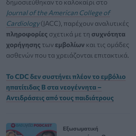
δημοσιεύθηκαν το καλοκαίρι στο
Journal of the American College of
Cardiology
(JACC), παρέχουν αναλυτικές
πληροφορίες
σχετικά με τη
συχνότητα
χορήγησης
των
εμβολίων
και τις ομάδες
ασθενών που τα χρειάζονται επιτακτικά.
Το CDC δεν συστήνει πλέον το εμβόλιο
ηπατίτιδας Β στα νεογέννητα –
Αντιδράσεις από τους παιδιάτρους
Εξωσωματική