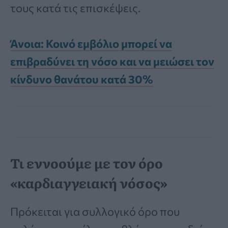
τους κατά τις επισκέψεις.
Άνοια: Κοινό εμβόλιο μπορεί να
επιβραδύνει τη νόσο και να μειώσει τον
κίνδυνο θανάτου κατά 30%
Τι εννοούμε με τον όρο
«καρδιαγγειακή νόσος»
Πρόκειται για συλλογικό όρο που