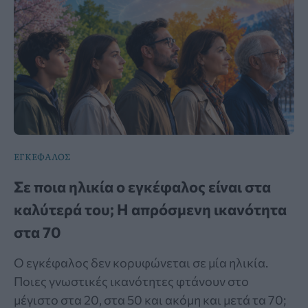
ΕΓΚΕΦΑΛΟΣ
Σε ποια ηλικία ο εγκέφαλος είναι στα
καλύτερά του; Η απρόσμενη ικανότητα
στα 70
Ο εγκέφαλος δεν κορυφώνεται σε μία ηλικία.
Ποιες γνωστικές ικανότητες φτάνουν στο
μέγιστο στα 20, στα 50 και ακόμη και μετά τα 70;