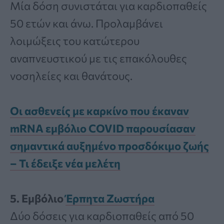
Μία δόση συνιστάται για καρδιοπαθείς
50 ετών και άνω. Προλαμβάνει
λοιμώξεις του κατώτερου
αναπνευστικού με τις επακόλουθες
νοσηλείες και θανάτους.
Οι ασθενείς με καρκίνο που έκαναν
mRNA εμβόλιο COVID παρουσίασαν
σημαντικά αυξημένο προσδόκιμο ζωής
– Τι έδειξε νέα μελέτη
5. Εμβόλιο
Έρπητα Ζωστήρα
Δύο δόσεις για καρδιοπαθείς από 50