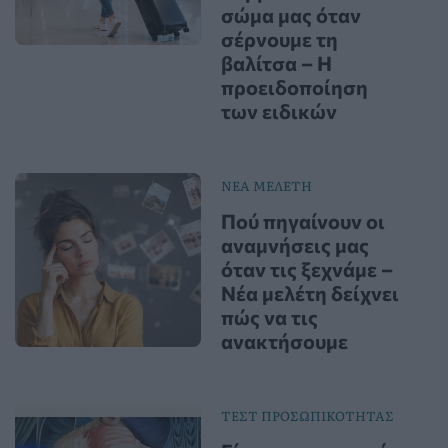
σώμα μας όταν
σέρνουμε τη
βαλίτσα – Η
προειδοποίηση
των ειδικών
ΝΕΑ ΜΕΛΕΤΗ
Πού πηγαίνουν οι
αναμνήσεις μας
όταν τις ξεχνάμε –
Νέα μελέτη δείχνει
πώς να τις
ανακτήσουμε
ΤΕΣΤ ΠΡΟΣΩΠΙΚΟΤΗΤΑΣ