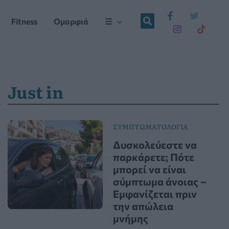
Fitness
Ομορφιά
☰
Just in
ΣΥΜΠΤΩΜΑΤΟΛΟΓΙΑ
Δυσκολεύεστε να
παρκάρετε; Πότε
μπορεί να είναι
σύμπτωμα άνοιας –
Εμφανίζεται πριν
την απώλεια
μνήμης