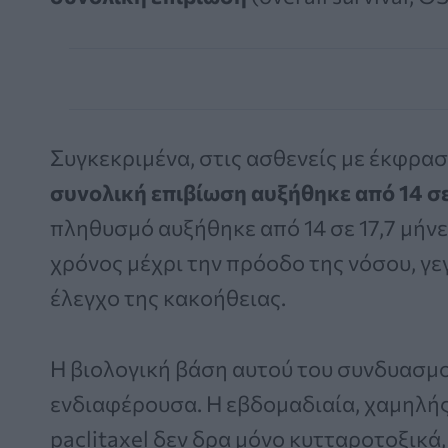
Συγκεκριμένα, στις ασθενείς με έκφρασ
συνολική επιβίωση αυξήθηκε από 14 σε
πληθυσμό αυξήθηκε από 14 σε 17,7 μήνε
χρόνος μέχρι την πρόοδο της νόσου, γ
έλεγχο της κακοήθειας.
Η βιολογική βάση αυτού του συνδυασμο
ενδιαφέρουσα. Η εβδομαδιαία, χαμηλή
paclitaxel δεν δρα μόνο κυτταροτοξικά,