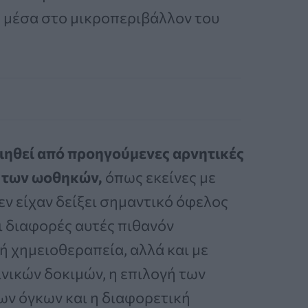
 μέσα στο μικροπεριβάλλον του
οιηθεί από προηγούμενες αρνητικές
ο των ωοθηκών,
όπως εκείνες με
εν είχαν δείξει σημαντικό όφελος
ι διαφορές αυτές πιθανόν
ή χημειοθεραπεία, αλλά και με
νικών δοκιμών, η επιλογή των
ων όγκων και η διαφορετική