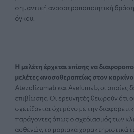
σημαντική ανοσοτροποποιητική δράση
όγκου.
Η μελέτη έρχεται επίσης να διαφοροπ
μελέτες ανοσοθεραπείας στον καρκίν
Atezolizumab και Avelumab, οι οποίες δ
επιβίωσης. Οι ερευνητές θεωρούν ότι ο
σχετίζονται όχι μόνο με την διαφορετικ
παράγοντες όπως ο σχεδιασμός των κλι
ασθενών, τα μοριακά χαρακτηριστικά τ