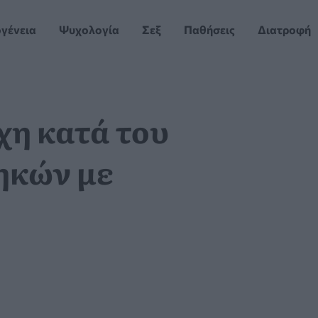
ογένεια
Ψυχολογία
Σεξ
Παθήσεις
Διατροφή
χη κατά του
ηκών με