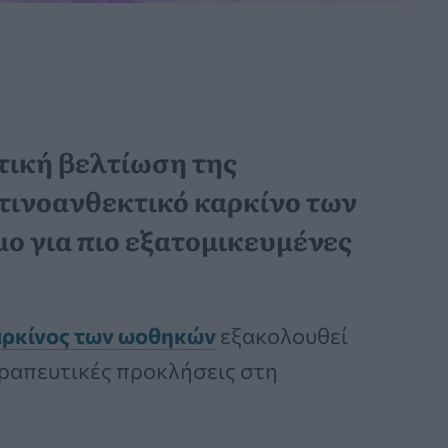
τική βελτίωση της
ατινοανθεκτικό καρκίνο των
ο για πιο εξατομικευμένες
ρκίνος των ωοθηκών
εξακολουθεί
εραπευτικές προκλήσεις στη