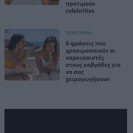
προτιμούν
celebrities
ΠΟΙΕΣ ΕΙΝΑΙ;
6 φράσεις που
χρησιμοποιούν οι
ναρκισσιστές
στους καβγάδες για
να σας
χειραγωγήσουν