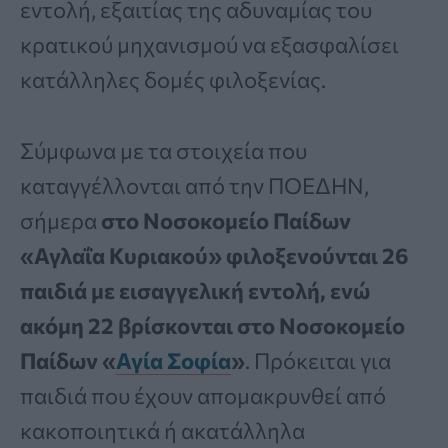
εντολή, εξαιτίας της αδυναμίας του
κρατικού μηχανισμού να εξασφαλίσει
κατάλληλες δομές φιλοξενίας.
Σύμφωνα με τα στοιχεία που
καταγγέλλονται από την ΠΟΕΔΗΝ,
σήμερα
στο Νοσοκομείο Παίδων
«Αγλαΐα Κυριακού» φιλοξενούνται 26
παιδιά με εισαγγελική εντολή, ενώ
ακόμη 22 βρίσκονται στο Νοσοκομείο
Παίδων «
Αγία Σοφία
»
. Πρόκειται για
παιδιά που έχουν απομακρυνθεί από
κακοποιητικά ή ακατάλληλα