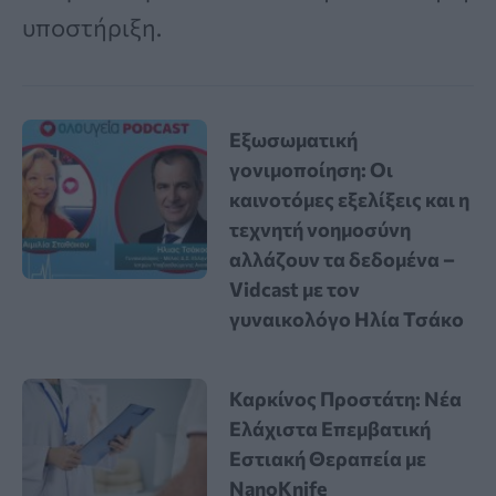
υποστήριξη.
Εξωσωματική
γονιμοποίηση: Οι
καινοτόμες εξελίξεις και η
τεχνητή νοημοσύνη
αλλάζουν τα δεδομένα –
Vidcast με τον
γυναικολόγο Ηλία Τσάκο
Καρκίνος Προστάτη: Νέα
Ελάχιστα Επεμβατική
Εστιακή Θεραπεία με
NanoKnife