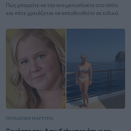
Πώς μπορείτε να την αντιμετωπίσετε στο σπίτι
και πότε χρειάζεται να απευθυνθείτε σε ειδικό.
ΠΡΟΣΩΠΙΚΗ ΜΑΡΤΥΡΙΑ
Ξεχάστε την Amy Schumer όπως τη