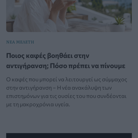
ΝΕΑ ΜΕΛΕΤΗ
Ποιος καφές βοηθάει στην
αντιγήρανση; Πόσο πρέπει να πίνουμε
Ο καφές που μπορεί να λειτουργεί ως σύμμαχος
στην αντιγήρανση – Η νέα ανακάλυψη των
επιστημόνων για τις ουσίες του που συνδέονται
με τη μακροχρόνια υγεία.