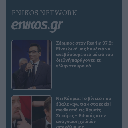
ENIKOS NETWORK
Σέρμπος στον Realfm 97,8:
Είναι δική μας δουλειά να
ανεβάσουμε στα μάτια του
διεθνή παράγοντα τα
ελληνοτουρκικά
Ντι Κάπριο: Το βίντεο που
έβαλε «φωτιά» στα social
media από τις Χρυσές
Σφαίρες – Ειδικός στην
ανάγνωση χειλιών
αποκάλυψε τ...