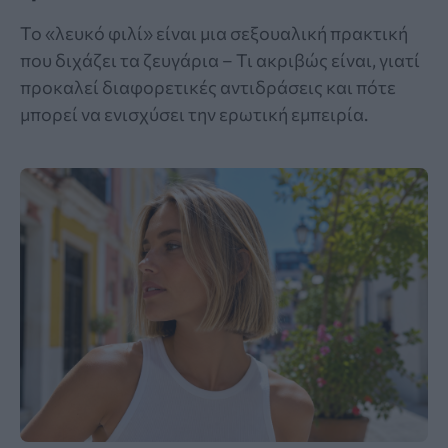
Το «λευκό φιλί» είναι μια σεξουαλική πρακτική
που διχάζει τα ζευγάρια – Τι ακριβώς είναι, γιατί
προκαλεί διαφορετικές αντιδράσεις και πότε
μπορεί να ενισχύσει την ερωτική εμπειρία.