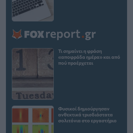
Τι σημαίνει η φράση
«αποφράδα ημέρα» και από
πού προέρχεται
Φυσικοί δημιούργησαν
ανθεκτικά τρισδιάστατα
σολιτόνια στο εργαστήριο