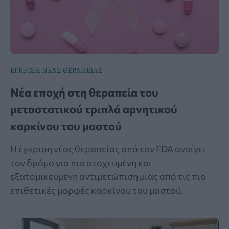
ΕΓΚΡΙΣΗ ΝΕΑΣ ΘΕΡΑΠΕΙΑΣ
Νέα εποχή στη θεραπεία του
μεταστατικού τριπλά αρνητικού
καρκίνου του μαστού
Η έγκριση νέας θεραπείας από τον FDA ανοίγει
τον δρόμο για πιο στοχευμένη και
εξατομικευμένη αντιμετώπιση μιας από τις πιο
επιθετικές μορφές καρκίνου του μαστού.