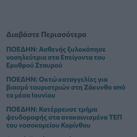
Διαβάστε Περισσότερα
ΠΟΕΔΗΝ: Ασθενής ξυλοκόπησε
νοσηλεύτρια στα Επείγοντα του
Ερυθρού Σταυρού
ΠΟΕΔΗΝ: Οκτώ καταγγελίες για
βιασμό τουριστριών στη Ζάκυνθο από
τα μέσα Ιουνίου
ΠΟΕΔΗΝ: Κατέρρευσε τμήμα
ψευδοροφής στα ανακαινισμένα ΤΕΠ
του νοσοκομείου Κορίνθου