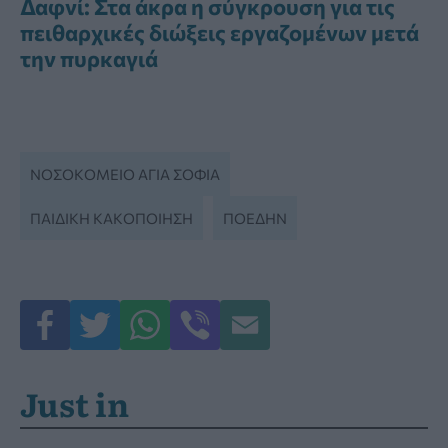
Δαφνί: Στα άκρα η σύγκρουση για τις
πειθαρχικές διώξεις εργαζομένων μετά
την πυρκαγιά
ΝΟΣΟΚΟΜΕΊΟ ΑΓΊΑ ΣΟΦΊΑ
ΠΑΙΔΙΚΉ ΚΑΚΟΠΟΊΗΣΗ
ΠΟΕΔΗΝ
Just in