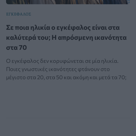
ΕΓΚΕΦΑΛΟΣ
Σε ποια ηλικία ο εγκέφαλος είναι στα
καλύτερά του; Η απρόσμενη ικανότητα
στα 70
Ο εγκέφαλος δεν κορυφώνεται σε μία ηλικία.
Ποιες γνωστικές ικανότητες φτάνουν στο
μέγιστο στα 20, στα 50 και ακόμη και μετά τα 70;