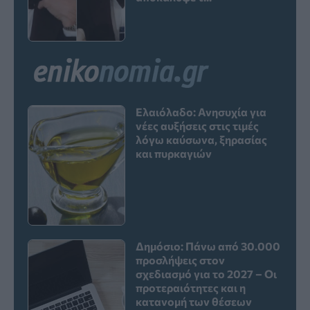
Ελαιόλαδο: Ανησυχία για
νέες αυξήσεις στις τιμές
λόγω καύσωνα, ξηρασίας
και πυρκαγιών
Δημόσιο: Πάνω από 30.000
προσλήψεις στον
σχεδιασμό για το 2027 – Οι
προτεραιότητες και η
κατανομή των θέσεων