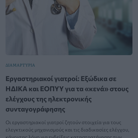
ΔΙΑΜΑΡΤΥΡΙΑ
Εργαστηριακοί γιατροί: Εξώδικα σε
ΗΔΙΚΑ και ΕΟΠΥΥ για τα «κενά» στους
ελέγχους της ηλεκτρονικής
συνταγογράφησης
Οι εργαστηριακοί γιατροί ζητούν στοιχεία για τους
ελεγκτικούς μηχανισμούς και τις διαδικασίες ελέγχου,
κάνοντας λόγο για ενδείξεις καταστρατήγησης των