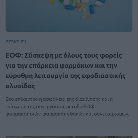
ΣΥΣΚΕΨΗ
ΕΟΦ: Σύσκεψη με όλους τους φορείς
για την επάρκεια φαρμάκων και την
εύρυθμη λειτουργία της εφοδιαστικής
αλυσίδας
Στο επίκεντρο η ασφάλεια της διακίνησης και η
ενίσχυση της συνεργασίας μεταξύ ΕΟΦ,
φαρμακοποιών, φαρμακαποθηκών και συνεταιρισμών.