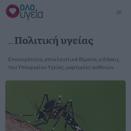
Μετάβαση
στο
Main
περιεχόμενο
Men
Πολιτική υγείας
Επικαιρότητα, αποκλειστικά θέματα, ειδήσεις
του Υπουργείου Υγείας, μαρτυρίες ασθενών.