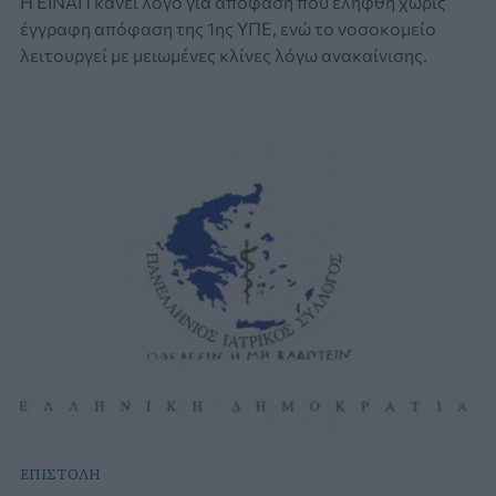
Η ΕΙΝΑΠ κάνει λόγο για απόφαση που ελήφθη χωρίς
έγγραφη απόφαση της 1ης ΥΠΕ, ενώ το νοσοκομείο
λειτουργεί με μειωμένες κλίνες λόγω ανακαίνισης.
ΕΠΙΣΤΟΛΗ