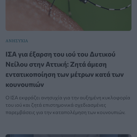
ΑΝΗΣΥΧΙΑ
ΙΣΑ για έξαρση του ιού του Δυτικού
Νείλου στην Αττική: Ζητά άμεση
εντατικοποίηση των μέτρων κατά των
κουνουπιών
Ο ΙΣΑ εκφράζει ανησυχία για την αυξημένη κυκλοφορία
του ιού και ζητά επιστημονικά σχεδιασμένες
παρεμβάσεις για την καταπολέμηση των κουνουπιών.