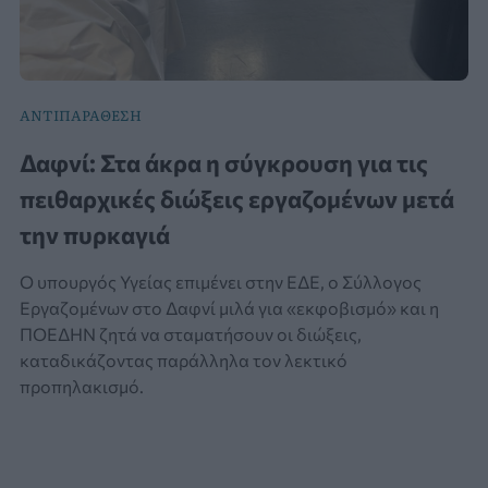
ΑΝΤΙΠΑΡΑΘΕΣΗ
Δαφνί: Στα άκρα η σύγκρουση για τις
πειθαρχικές διώξεις εργαζομένων μετά
την πυρκαγιά
Ο υπουργός Υγείας επιμένει στην ΕΔΕ, ο Σύλλογος
Εργαζομένων στο Δαφνί μιλά για «εκφοβισμό» και η
ΠΟΕΔΗΝ ζητά να σταματήσουν οι διώξεις,
καταδικάζοντας παράλληλα τον λεκτικό
προπηλακισμό.