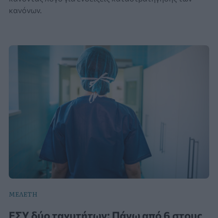
κανόνων.
ΜΕΛΕΤΗ
ΕΣΥ δύο ταχυτήτων: Πάνω από 6 στους