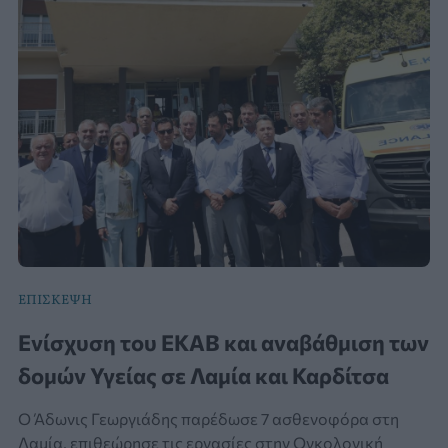
ΕΠΙΣΚΕΨΗ
Ενίσχυση του ΕΚΑΒ και αναβάθμιση των
δομών Υγείας σε Λαμία και Καρδίτσα
Ο Άδωνις Γεωργιάδης παρέδωσε 7 ασθενοφόρα στη
Λαμία, επιθεώρησε τις εργασίες στην Ογκολογική