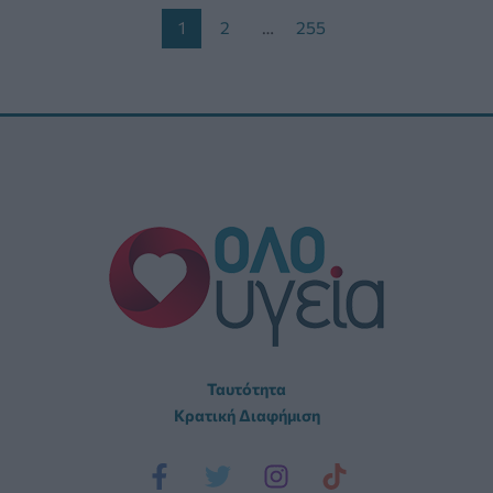
Post
1
2
…
255
pagination
Ταυτότητα
Κρατική Διαφήμιση