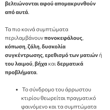
βελτιώνονται αφού απομακρυνθούν
από αυτά
.
Τα πιο κοινά συμπτώματα
περιλαμβάνουν
πονοκεφάλους
,
κόπωση
,
ζάλη
,
δυσκολία
συγκέντρωσης
,
ερεθισμό των ματιών
ή
του λαιμού
,
βήχα
και
δερματικά
προβλήματα
.
Το σύνδρομο του άρρωστου
κτιρίου θεωρείται πραγματικό
φαινόμενο και τα συμπτώματα