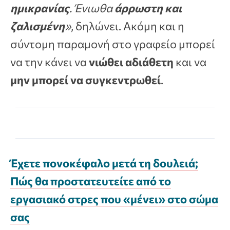
ημικρανίας
. Ένιωθα
άρρωστη και
ζαλισμένη
»
, δηλώνει. Ακόμη και η
σύντομη παραμονή στο γραφείο μπορεί
να την κάνει να
νιώθει αδιάθετη
και να
μην μπορεί να συγκεντρωθεί
.
Έχετε πονοκέφαλο μετά τη δουλειά;
Πώς θα προστατευτείτε από το
εργασιακό στρες που «μένει» στο σώμα
σας