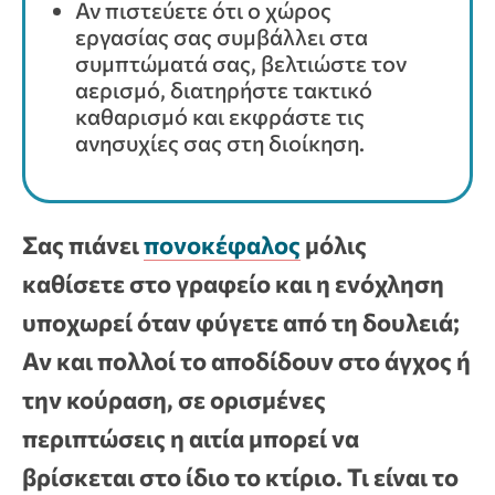
Αν πιστεύετε ότι ο χώρος
εργασίας σας συμβάλλει στα
συμπτώματά σας, βελτιώστε τον
αερισμό, διατηρήστε τακτικό
καθαρισμό και εκφράστε τις
ανησυχίες σας στη διοίκηση.
Σας πιάνει
πονοκέφαλος
μόλις
καθίσετε στο γραφείο και η ενόχληση
υποχωρεί όταν φύγετε από τη δουλειά;
Αν και πολλοί το αποδίδουν στο άγχος ή
την κούραση, σε ορισμένες
περιπτώσεις η αιτία μπορεί να
βρίσκεται στο ίδιο το κτίριο. Τι είναι το