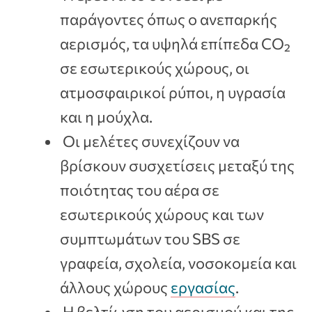
παράγοντες όπως ο ανεπαρκής
αερισμός, τα υψηλά επίπεδα CO₂
σε εσωτερικούς χώρους, οι
ατμοσφαιρικοί ρύποι, η υγρασία
και η μούχλα.
Οι μελέτες συνεχίζουν να
βρίσκουν συσχετίσεις μεταξύ της
ποιότητας του αέρα σε
εσωτερικούς χώρους και των
συμπτωμάτων του SBS σε
γραφεία, σχολεία, νοσοκομεία και
άλλους χώρους
εργασίας
.
Η βελτίωση του αερισμού και της