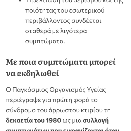
ποιότητας του εσωτερικού
περιβάλλοντος συνδέεται
σταθερά με λιγότερα
συμπτώματα.
Με ποια συμπτώματα μπορεί
να εκδηλωθεί
Ο Παγκόσμιος Οργανισμός Υγείας
περιέγραψε για πρώτη φορά το
σύνδρομο του άρρωστου κτιρίου τη
δεκαετία του 1980
ως μια
συλλογή
συμπτωμάτων που εμφανίζονται όταν