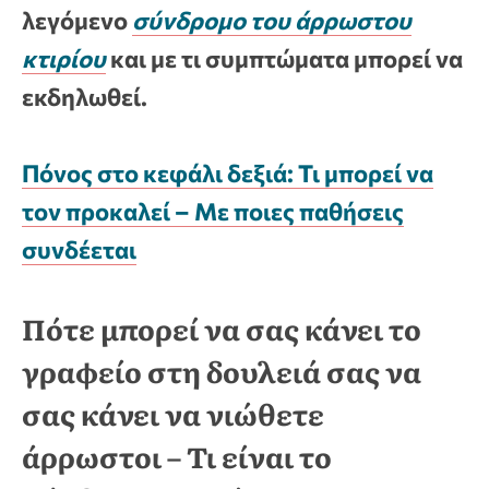
λεγόμενο
σύνδρομο του άρρωστου
κτιρίου
και με τι συμπτώματα μπορεί να
εκδηλωθεί.
Πόνος στο κεφάλι δεξιά: Τι μπορεί να
τον προκαλεί – Με ποιες παθήσεις
συνδέεται
Πότε μπορεί να σας κάνει το
γραφείο στη δουλειά σας να
σας κάνει να νιώθετε
άρρωστοι – Τι είναι το