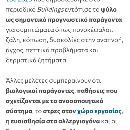
περιοδικό
Buildings
εντόπισε το
φύλο
ως σημαντικό προγνωστικό παράγοντα
για συμπτώματα όπως πονοκέφαλοι,
ζάλη, κόπωση, δυσκολίες στην αναπνοή,
άγχος, πεπτικά προβλήματα και
δερματικά ζητήματα.
Άλλες μελέτες συμπεραίνουν ότι
βιολογικοί παράγοντες
,
παθήσεις που
σχετίζονται με το ανοσοποιητικό
σύστημα
, το
στρες στον
χώρο εργασίας
,
η
ευαισθησία στα αλλεργιογόνα
και οι