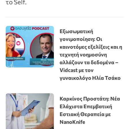
το Self.
Εξωσωματική
γονιμοποίηση: Οι
καινοτόμες εξελίξεις και η
τεχνητή νοημοσύνη
αλλάζουν τα δεδομένα –
Vidcast με τον
γυναικολόγο Ηλία Τσάκο
Καρκίνος Προστάτη: Νέα
Ελάχιστα Επεμβατική
Εστιακή Θεραπεία με
NanoKnife