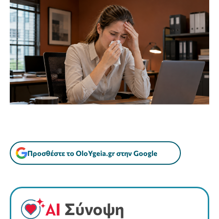
Προσθέστε το OloYgeia.gr στην Google
Σύνοψη