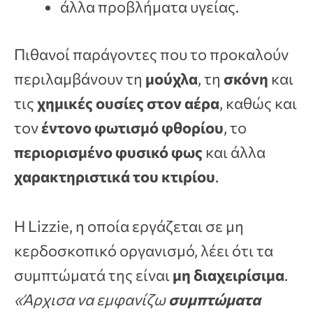
άλλα προβλήματα υγείας.
Πιθανοί παράγοντες που το προκαλούν
περιλαμβάνουν τη
μούχλα
, τη
σκόνη
και
τις
χημικές ουσίες στον αέρα
, καθώς και
τον
έντονο φωτισμό φθορίου
, το
περιορισμένο φυσικό φως
και άλλα
χαρακτηριστικά του κτιρίου
.
Η Lizzie, η οποία εργάζεται σε μη
κερδοσκοπικό οργανισμό, λέει ότι τα
συμπτώματά της είναι
μη διαχειρίσιμα
.
«Άρχισα να εμφανίζω
συμπτώματα