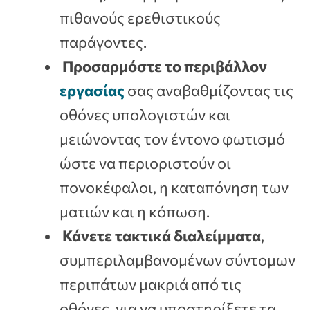
πιθανούς ερεθιστικούς
παράγοντες.
Προσαρμόστε το περιβάλλον
εργασίας
σας αναβαθμίζοντας τις
οθόνες υπολογιστών και
μειώνοντας τον έντονο φωτισμό
ώστε να περιοριστούν οι
πονοκέφαλοι, η καταπόνηση των
ματιών και η κόπωση.
Κάνετε τακτικά διαλείμματα
,
συμπεριλαμβανομένων σύντομων
περιπάτων μακριά από τις
οθόνες, για να υποστηρίξετε τα