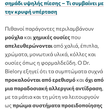
σημάδι υψηλής πίεσης – Τι συμβαίνει με
την κρυφή υπέρταση
Πιθανοί παράγοντες περιλαμβάνουν
μούχλα
και
χημικές ουσίες
που
απελευθερώνονται
από χαλιά, έπιπλα,
χρώματα, μονωτικά υλικά, κόλλες και
ουσίες όπως η φορμαλδεΰδη. Ο Dr.
Bielory εξηγεί ότι τα συμπτώματα συχνά
προκαλούνται από ερεθισμό
και
όχι από
μια παραδοσιακή αλλεργική αντίδραση
,
με τα μάτια και τη μύτη να λειτουργούν
ως
πρώιμα συστήματα προειδοποίησης