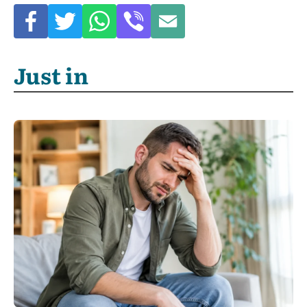
Just in