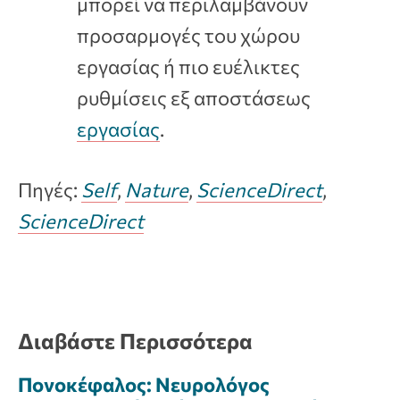
μπορεί να περιλαμβάνουν
προσαρμογές του χώρου
εργασίας ή πιο ευέλικτες
ρυθμίσεις εξ αποστάσεως
εργασίας
.
Πηγές:
Self
,
Nature
,
ScienceDirect
,
ScienceDirect
Διαβάστε Περισσότερα
Πονοκέφαλος: Νευρολόγος