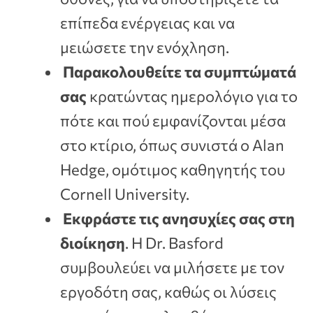
επίπεδα ενέργειας και να
μειώσετε την ενόχληση.
Παρακολουθείτε τα συμπτώματά
σας
κρατώντας ημερολόγιο για το
πότε και πού εμφανίζονται μέσα
στο κτίριο, όπως συνιστά ο Alan
Hedge, ομότιμος καθηγητής του
Cornell University.
Εκφράστε τις ανησυχίες σας στη
διοίκηση
. Η Dr. Basford
συμβουλεύει να μιλήσετε με τον
εργοδότη σας, καθώς οι λύσεις