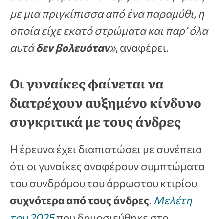
με μια πριγκίπισσα από ένα παραμύθι, η
οποία είχε εκατό στρώματα και παρ’ όλα
αυτά
δεν βολευόταν
»
, αναφέρει.
Οι γυναίκες φαίνεται να
διατρέχουν αυξημένο κίνδυνο
συγκριτικά με τους άνδρες
Η έρευνα έχει διαπιστώσει με συνέπεια
ότι οι γυναίκες αναφέρουν συμπτώματα
του συνδρόμου του άρρωστου κτιρίου
συχνότερα από τους άνδρες
.
Μελέτη
του 2025
που δημοσιεύθηκε στο