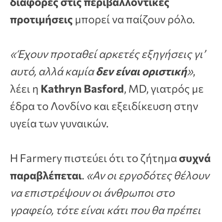
διαφορές στις περιβαλλοντικές
προτιμήσεις
μπορεί να παίζουν ρόλο.
«Έχουν προταθεί αρκετές εξηγήσεις γι’
αυτό, αλλά καμία
δεν είναι οριστική
»
,
λέει η
Kathryn Basford
, MD, γιατρός με
έδρα το Λονδίνο και εξειδίκευση στην
υγεία των γυναικών.
Η Farmery πιστεύει ότι το ζήτημα
συχνά
παραβλέπεται
.
«Αν οι εργοδότες θέλουν
να επιστρέψουν οι άνθρωποι στο
γραφείο, τότε είναι κάτι που θα πρέπει