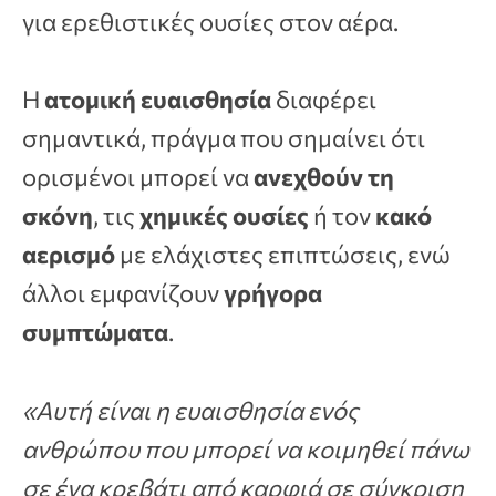
για ερεθιστικές ουσίες στον αέρα.
Η
ατομική ευαισθησία
διαφέρει
σημαντικά, πράγμα που σημαίνει ότι
ορισμένοι μπορεί να
ανεχθούν τη
σκόνη
, τις
χημικές ουσίες
ή τον
κακό
αερισμό
με ελάχιστες επιπτώσεις, ενώ
άλλοι εμφανίζουν
γρήγορα
συμπτώματα
.
«Αυτή είναι η ευαισθησία ενός
ανθρώπου που μπορεί να κοιμηθεί πάνω
σε ένα κρεβάτι από καρφιά σε σύγκριση