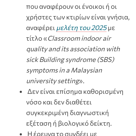
που αναφέρουν οι ένοικοι ή οι
χρήστες των κτιρίων είναι γνήσια,
αναφέρει
μελέτη του 2025
με
τίτλο «
Classroom indoor air
quality and its association with
sick Building syndrome (SBS)
symptoms in a Malaysian
university setting
».
Δεν είναι επίσημα καθορισμένη
νόσο και δεν διαθέτει
συγκεκριμένη διαγνωστική
εξέταση ή βιολογικό δείκτη.
Η έρευνα το συνδέει με