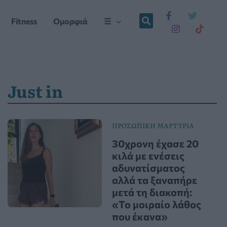
Fitness
Ομορφιά
☰
Just in
ΠΡΟΣΩΠΙΚΗ ΜΑΡΤΥΡΙΑ
30χρονη έχασε 20
κιλά με ενέσεις
αδυνατίσματος
αλλά τα ξαναπήρε
μετά τη διακοπή:
«Το μοιραίο λάθος
που έκανα»