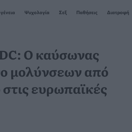
ογένεια
Ψυχολογία
Σεξ
Παθήσεις
Διατροφή
DC: Ο καύσωνας
νο μολύνσεων από
o στις ευρωπαϊκές