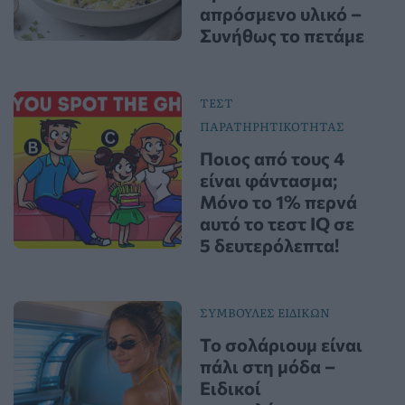
απρόσμενο υλικό –
Συνήθως το πετάμε
ΤΕΣΤ
ΠΑΡΑΤΗΡΗΤΙΚΟΤΗΤΑΣ
Ποιος από τους 4
είναι φάντασμα;
Μόνο το 1% περνά
αυτό το τεστ IQ σε
5 δευτερόλεπτα!
ΣΥΜΒΟΥΛΕΣ ΕΙΔΙΚΩΝ
Το σολάριουμ είναι
πάλι στη μόδα –
Ειδικοί