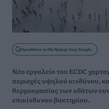
Προσθέστε το OloYgeia.gr στην Google
Νέο εργαλείο του ECDC χαρτο
περιοχές υψηλού κινδύνου, κα
θερμοκρασίας των υδάτων ευν
επικίνδυνου βακτηρίου.