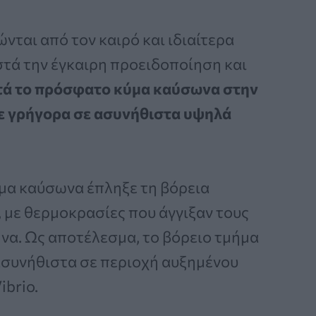
νται από τον καιρό και ιδιαίτερα
στά την έγκαιρη προειδοποίηση και
ά το πρόσφατο κύμα καύσωνα στην
ε γρήγορα σε ασυνήθιστα υψηλά
ύμα καύσωνα έπληξε τη βόρεια
, με θερμοκρασίες που άγγιξαν τους
ήνα. Ως αποτέλεσμα, το βόρειο τμήμα
συνήθιστα σε περιοχή αυξημένου
ibrio.