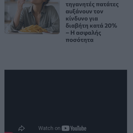
τηγανητές πατάτες
αυξάνουν τον
κίνδυνο για
διαβήτη κατά 20%
– Η ασφαλής
ποσότητα