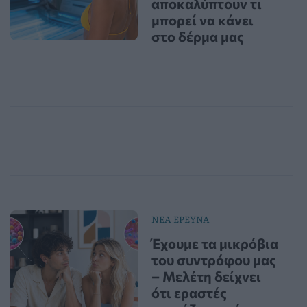
αποκαλύπτουν τι
μπορεί να κάνει
στο δέρμα μας
ΝΕΑ ΕΡΕΥΝΑ
Έχουμε τα μικρόβια
του συντρόφου μας
– Μελέτη δείχνει
ότι εραστές