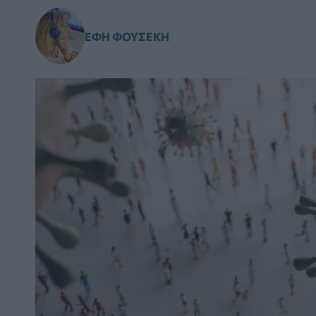
ΈΦΗ ΦΟΥΣΈΚΗ