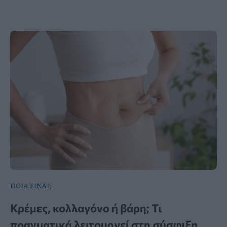
ΠΟΙΑ ΕΙΝΑΙ;
Κρέμες, κολλαγόνο ή βάρη; Τι
πραγματικά λειτουργεί στη σύσφιξη