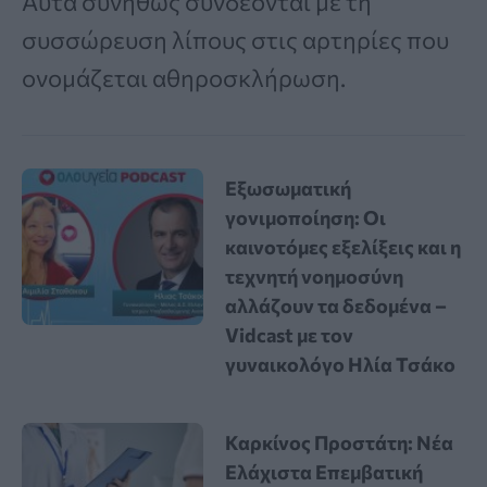
Αυτά συνήθως συνδέονται με τη
συσσώρευση λίπους στις αρτηρίες που
ονομάζεται αθηροσκλήρωση.
Εξωσωματική
γονιμοποίηση: Οι
καινοτόμες εξελίξεις και η
τεχνητή νοημοσύνη
αλλάζουν τα δεδομένα –
Vidcast με τον
γυναικολόγο Ηλία Τσάκο
Καρκίνος Προστάτη: Νέα
Ελάχιστα Επεμβατική