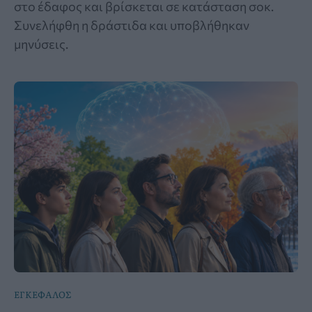
στο έδαφος και βρίσκεται σε κατάσταση σοκ.
Συνελήφθη η δράστιδα και υποβλήθηκαν
μηνύσεις.
ΕΓΚΕΦΑΛΟΣ