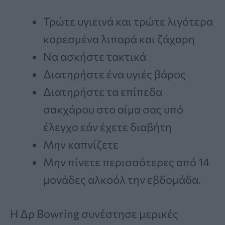
Τρώτε υγιεινά και τρώτε λιγότερα
κορεσμένα λιπαρά και ζάχαρη
Να ασκήστε τακτικά
Διατηρήστε ένα υγιές βάρος
Διατηρήστε τα επίπεδα
σακχάρου στο αίμα σας υπό
έλεγχο εάν έχετε διαβήτη
Μην καπνίζετε
Μην πίνετε περισσότερες από 14
μονάδες αλκοόλ την εβδομάδα.
Η Δρ Bowring συνέστησε μερικές