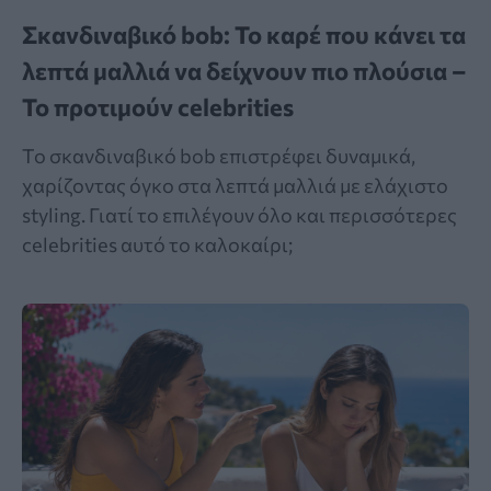
Σκανδιναβικό bob: Το καρέ που κάνει τα
λεπτά μαλλιά να δείχνουν πιο πλούσια –
Το προτιμούν celebrities
Το σκανδιναβικό bob επιστρέφει δυναμικά,
χαρίζοντας όγκο στα λεπτά μαλλιά με ελάχιστο
styling. Γιατί το επιλέγουν όλο και περισσότερες
celebrities αυτό το καλοκαίρι;