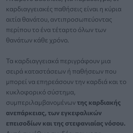
καρδιαγγειακές παθήσεις είναι η κύρια
αιτία θανάτου, αντιπροσωπεύοντας
περίπου το ένα τέταρτο όλων των
θανάτων κάθε χρόνο.
Τα καρδιαγγειακά περιγράφουν μια
σειρά καταστάσεων ή παθήσεων που
μπορεί να επηρεάσουν την καρδιά και το
κυκλοφορικό σύστημα,
συμπεριλαμβανομένων
της καρδιακής
ανεπάρκειας, των εγκεφαλικών
επεισοδίων και της στεφανιαίας νόσου.