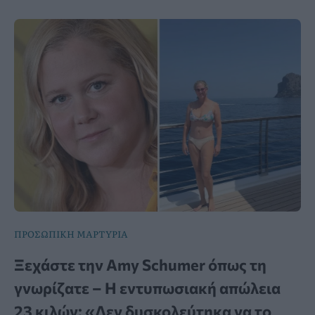
ΠΡΟΣΩΠΙΚΗ ΜΑΡΤΥΡΙΑ
Ξεχάστε την Amy Schumer όπως τη
γνωρίζατε – Η εντυπωσιακή απώλεια
23 κιλών: «Δεν δυσκολεύτηκα να το