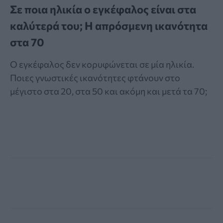
Σε ποια ηλικία ο εγκέφαλος είναι στα
καλύτερά του; Η απρόσμενη ικανότητα
στα 70
Ο εγκέφαλος δεν κορυφώνεται σε μία ηλικία.
Ποιες γνωστικές ικανότητες φτάνουν στο
μέγιστο στα 20, στα 50 και ακόμη και μετά τα 70;