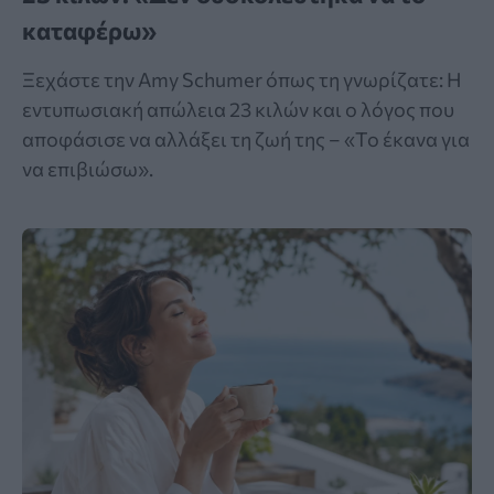
καταφέρω»
Ξεχάστε την Amy Schumer όπως τη γνωρίζατε: Η
εντυπωσιακή απώλεια 23 κιλών και ο λόγος που
αποφάσισε να αλλάξει τη ζωή της – «Το έκανα για
να επιβιώσω».