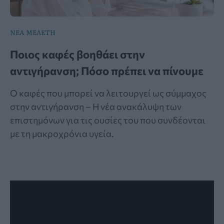
ΝΕΑ ΜΕΛΕΤΗ
Ποιος καφές βοηθάει στην
αντιγήρανση; Πόσο πρέπει να πίνουμε
Ο καφές που μπορεί να λειτουργεί ως σύμμαχος
στην αντιγήρανση – Η νέα ανακάλυψη των
επιστημόνων για τις ουσίες του που συνδέονται
με τη μακροχρόνια υγεία.