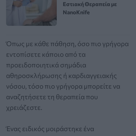
Εστιακή Θεραπεία με
NanoKnife
Όπως με κάθε πάθηση, όσο πιο γρήγορα
εντοπίσετε κάποιο από τα
προειδοποιητικά σημάδια
αθηροσκλήρωσης ή καρδιαγγειακής
νόσου, τόσο πιο γρήγορα μπορείτε να
αναζητήσετε τη θεραπεία που
χρειάζεστε.
Ένας ειδικός μοιράστηκε ένα