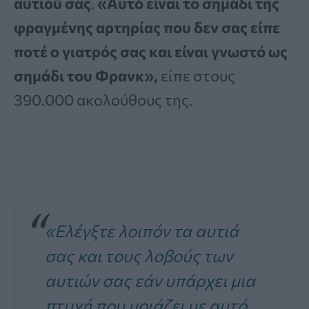
αυτιού σας
.
«Αυτό είναι το σημάδι της
φραγμένης αρτηρίας που δεν σας είπε
ποτέ ο γιατρός σας και είναι γνωστό ως
σημάδι του Φρανκ»,
είπε στους
390.000 ακολούθους της.
«Ελέγξτε λοιπόν τα αυτιά
σας και τους λοβούς των
αυτιών σας εάν υπάρχει μια
πτυχή που μοιάζει με αυτό