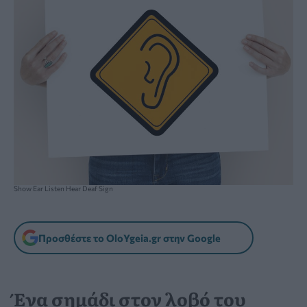
Show Ear Listen Hear Deaf Sign
Προσθέστε το OloYgeia.gr στην Google
Ένα σημάδι στον λοβό του