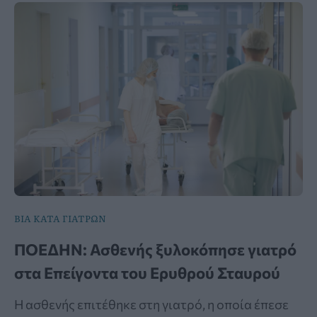
ΒΙΑ ΚΑΤΑ ΓΙΑΤΡΩΝ
ΠΟΕΔΗΝ: Ασθενής ξυλοκόπησε γιατρό
στα Επείγοντα του Ερυθρού Σταυρού
Η ασθενής επιτέθηκε στη γιατρό, η οποία έπεσε