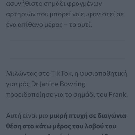
ασυνήθιστο σημάδι φραγμένων
αρτηριών που μπορεί να εμφανιστεί σε
ένα απίθανο μέρος – το αυτί.
Μιλώντας στο TikTok, η φυσιοπαθητική
γιατρός Dr Janine Bowring
προειδοποίησε για το σημάδι του Frank.
Αυτή είναι μια
μικρή πτυχή σε διαγώνια
θέση στο κάτω μέρος του λοβού του