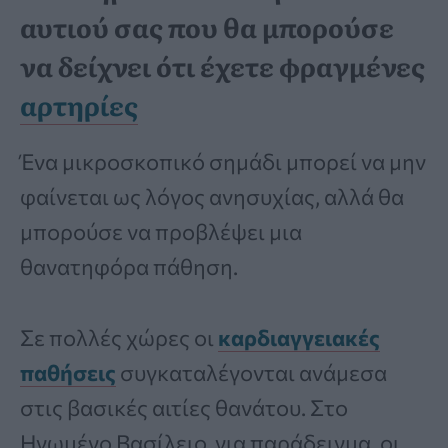
αυτιού σας που θα μπορούσε
να δείχνει ότι έχετε φραγμένες
αρτηρίες
Ένα μικροσκοπικό σημάδι μπορεί να μην
φαίνεται ως λόγος ανησυχίας, αλλά θα
μπορούσε να προβλέψει μια
θανατηφόρα πάθηση.
Σε πολλές χώρες οι
καρδιαγγειακές
παθήσεις
συγκαταλέγονται ανάμεσα
στις βασικές αιτίες θανάτου. Στο
Ηνωμένο Βασίλειο, για παράδειγμα, οι