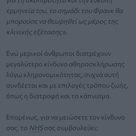
ερμηνεία του, το σημάδι του Φρανκ θα
μπορούσε να θεωρηθεί ως μέρος της
κλινικής εξέτασης».
Ενώ μερικοί άνθρωποι διατρέχουν
μεγαλύτερο κίνδυνο αθηροσκλήρωσης
λόγω κληρονομικότητας, συχνά αυτή
συνδέεται και με επιλογές τρόπου ζωής,
όπως η διατροφή και το κάπνισμα.
Επομένως, για να μειώσετε τον κίνδυνο
σας, το
NHS
σας συμβουλεύει: