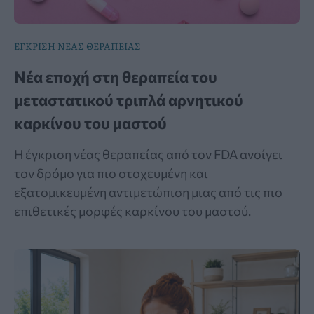
ΕΓΚΡΙΣΗ ΝΕΑΣ ΘΕΡΑΠΕΙΑΣ
Νέα εποχή στη θεραπεία του
μεταστατικού τριπλά αρνητικού
καρκίνου του μαστού
Η έγκριση νέας θεραπείας από τον FDA ανοίγει
τον δρόμο για πιο στοχευμένη και
εξατομικευμένη αντιμετώπιση μιας από τις πιο
επιθετικές μορφές καρκίνου του μαστού.