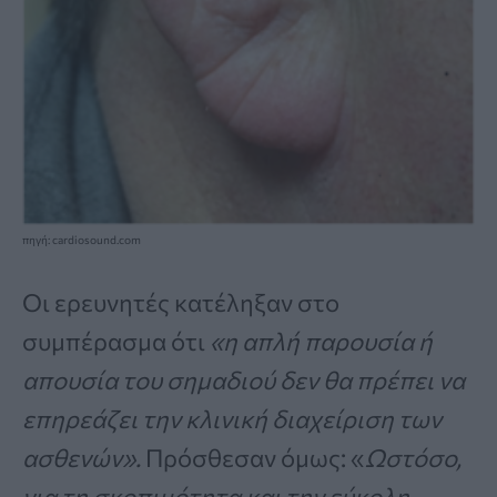
πηγή: cardiosound.com
Οι ερευνητές κατέληξαν στο
συμπέρασμα ότι
«η απλή παρουσία ή
απουσία του σημαδιού δεν θα πρέπει να
επηρεάζει την κλινική διαχείριση των
ασθενών».
Πρόσθεσαν όμως: «
Ωστόσο,
για τη σκοπιμότητα και την εύκολη