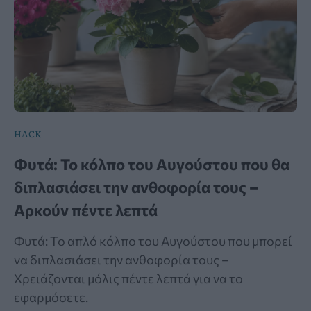
HACK
Φυτά: Το κόλπο του Αυγούστου που θα
διπλασιάσει την ανθοφορία τους –
Αρκούν πέντε λεπτά
Φυτά: Το απλό κόλπο του Αυγούστου που μπορεί
να διπλασιάσει την ανθοφορία τους –
Χρειάζονται μόλις πέντε λεπτά για να το
εφαρμόσετε.