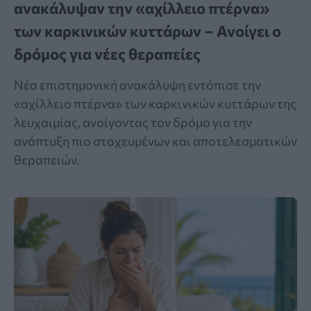
ανακάλυψαν την «αχίλλειο πτέρνα»
των καρκινικών κυττάρων – Ανοίγει ο
δρόμος για νέες θεραπείες
Νέα επιστημονική ανακάλυψη εντόπισε την
«αχίλλειο πτέρνα» των καρκινικών κυττάρων της
λευχαιμίας, ανοίγοντας τον δρόμο για την
ανάπτυξη πιο στοχευμένων και αποτελεσματικών
θεραπειών.