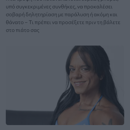
υπό συγκεκριμένες συνθήκες, να προκαλέσει
σοβαρή δηλητηρίαση με παράλυση ή ακόμη και
θάνατο – Τι πρέπει να προσέξετε πριν τη βάλετε
στο πιάτο σας