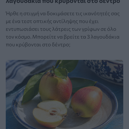
λαγουδάκια που κρύβονται στο δέντρο
Ήρθε η στιγμή να δοκιμάσετε τις ικανότητές σας
με ένα τεστ οπτικής αντίληψης που έχει
εντυπωσιάσει τους λάτρεις των γρίφων σε όλο
τον κόσμο. Μπορείτε να βρείτε τα 3 λαγουδάκια
που κρύβονται στο δέντρο;