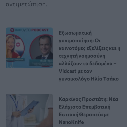
αντιμετώπιση.
Εξωσωματική
γονιμοποίηση: Οι
καινοτόμες εξελίξεις και η
τεχνητή νοημοσύνη
αλλάζουν τα δεδομένα –
Vidcast με τον
γυναικολόγο Ηλία Τσάκο
Καρκίνος Προστάτη: Νέα
Ελάχιστα Επεμβατική
Εστιακή Θεραπεία με
NanoKnife