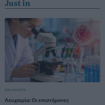
Just in
ΝΕΑ ΜΕΛΕΤΗ
Λευχαιμία: Οι επιστήμονες