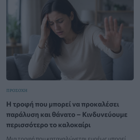
ΠΡΟΣΟΧΗ
Η τροφή που μπορεί να προκαλέσει
παράλυση και θάνατο – Κινδυνεύουμε
περισσότερο το καλοκαίρι
Μια τροφή που καταναλώνεται ευρέως μπορεί,