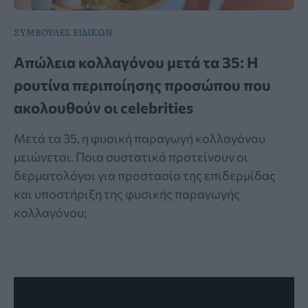
ΣΥΜΒΟΥΛΕΣ ΕΙΔΙΚΩΝ
Απώλεια κολλαγόνου μετά τα 35: Η
ρουτίνα περιποίησης προσώπου που
ακολουθούν οι celebrities
Μετά τα 35, η φυσική παραγωγή κολλαγόνου
μειώνεται. Ποια συστατικά προτείνουν οι
δερματολόγοι για προστασία της επιδερμίδας
και υποστήριξη της φυσικής παραγωγής
κολλαγόνου;