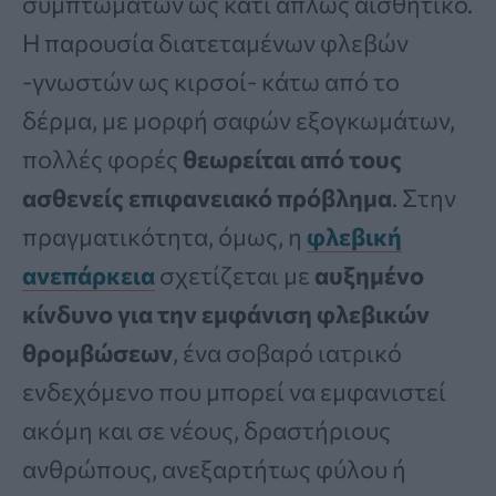
συμπτωμάτων ως κάτι απλώς αισθητικό.
Η παρουσία διατεταμένων φλεβών
-γνωστών ως κιρσοί- κάτω από το
δέρμα, με μορφή σαφών εξογκωμάτων,
πολλές φορές
θεωρείται από τους
ασθενείς επιφανειακό πρόβλημα
. Στην
πραγματικότητα, όμως, η
φλεβική
ανεπάρκεια
σχετίζεται με
αυξημένο
κίνδυνο για την εμφάνιση φλεβικών
θρομβώσεων
, ένα σοβαρό ιατρικό
ενδεχόμενο που μπορεί να εμφανιστεί
ακόμη και σε νέους, δραστήριους
ανθρώπους, ανεξαρτήτως φύλου ή