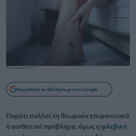
Φωτογραφία: 123rf
Προσθέστε το OloYgeia.gr στην Google
Παρότι πολλοί τη θεωρούν επιφανειακό
ή αισθητικό πρόβλημα, όμως η
φλεβική