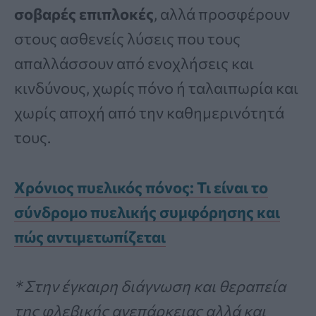
σοβαρές επιπλοκές
, αλλά προσφέρουν
στους ασθενείς λύσεις που τους
απαλλάσσουν από ενοχλήσεις και
κινδύνους, χωρίς πόνο ή ταλαιπωρία και
χωρίς αποχή από την καθημερινότητά
τους.
Χρόνιος πυελικός πόνος: Τι είναι το
σύνδρομο πυελικής συμφόρησης και
πώς αντιμετωπίζεται
* Στην έγκαιρη διάγνωση και θεραπεία
της φλεβικής ανεπάρκειας αλλά και