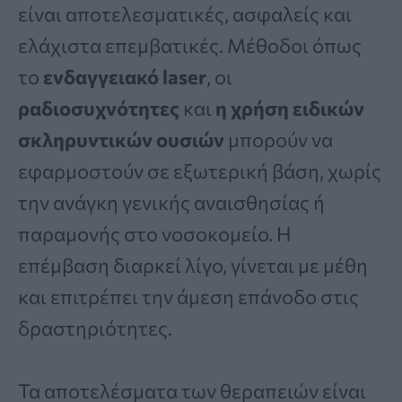
είναι αποτελεσματικές, ασφαλείς και
ελάχιστα επεμβατικές. Μέθοδοι όπως
το
ενδαγγειακό laser
, οι
ραδιοσυχνότητες
και
η χρήση ειδικών
σκληρυντικών ουσιών
μπορούν να
εφαρμοστούν σε εξωτερική βάση, χωρίς
την ανάγκη γενικής αναισθησίας ή
παραμονής στο νοσοκομείο. Η
επέμβαση διαρκεί λίγο, γίνεται με μέθη
και επιτρέπει την άμεση επάνοδο στις
δραστηριότητες.
Τα αποτελέσματα των θεραπειών είναι