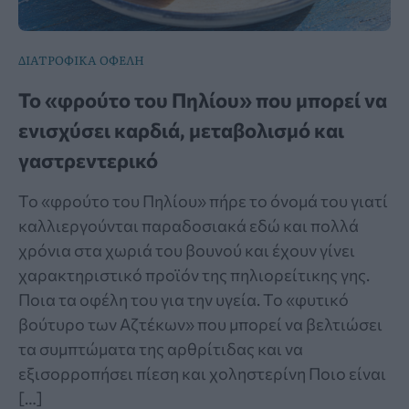
ΔΙΑΤΡΟΦΙΚΑ ΟΦΕΛΗ
Το «φρούτο του Πηλίου» που μπορεί να
ενισχύσει καρδιά, μεταβολισμό και
γαστρεντερικό
Το «φρούτο του Πηλίου» πήρε το όνομά του γιατί
καλλιεργούνται παραδοσιακά εδώ και πολλά
χρόνια στα χωριά του βουνού και έχουν γίνει
χαρακτηριστικό προϊόν της πηλιορείτικης γης.
Ποια τα οφέλη του για την υγεία. Το «φυτικό
βούτυρο των Αζτέκων» που μπορεί να βελτιώσει
τα συμπτώματα της αρθρίτιδας και να
εξισορροπήσει πίεση και χοληστερίνη Ποιο είναι
[…]