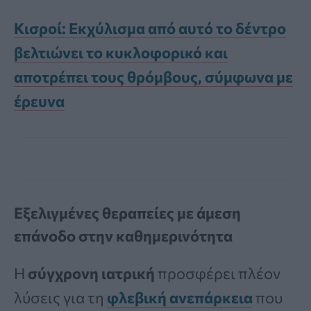
Κισροί: Εκχύλισμα από αυτό το δέντρο
βελτιώνει το κυκλοφορικό και
αποτρέπει τους θρόμβους, σύμφωνα με
έρευνα
Εξελιγμένες θεραπείες με άμεση
επάνοδο στην καθημερινότητα
Η
σύγχρονη ιατρική
προσφέρει πλέον
λύσεις για τη
φλεβική ανεπάρκεια
που