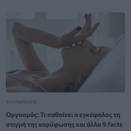
ΤΟ ΓΝΩΡΙΖΑΤΕ;
Οργασμός: Τι παθαίνει ο εγκέφαλος τη
στιγμή της κορύφωσης και άλλα 9 facts