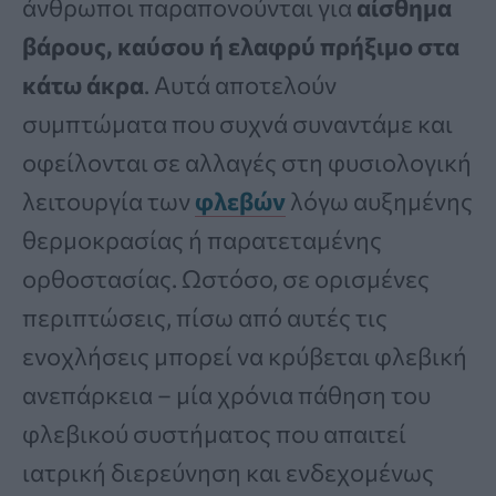
άνθρωποι παραπονούνται για
αίσθημα
βάρους, καύσου ή ελαφρύ πρήξιμο στα
κάτω άκρα
. Αυτά αποτελούν
συμπτώματα που συχνά συναντάμε και
οφείλονται σε αλλαγές στη φυσιολογική
λειτουργία των
φλεβών
λόγω αυξημένης
θερμοκρασίας ή παρατεταμένης
ορθοστασίας. Ωστόσο, σε ορισμένες
περιπτώσεις, πίσω από αυτές τις
ενοχλήσεις μπορεί να κρύβεται φλεβική
ανεπάρκεια – μία χρόνια πάθηση του
φλεβικού συστήματος που απαιτεί
ιατρική διερεύνηση και ενδεχομένως