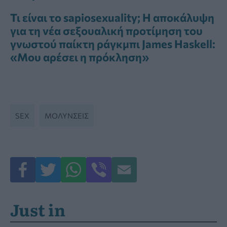
Τι είναι το sapiosexuality; Η αποκάλυψη
για τη νέα σεξουαλική προτίμηση του
γνωστού παίκτη ράγκμπι James Haskell:
«Μου αρέσει η πρόκληση»
SEX
ΜΟΛΎΝΣΕΙΣ
Just in