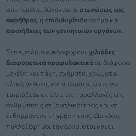
συμπεριλαμβάνονται οι
στενώσεις της
ουρήθρας
, η
επιδιδυμίτιδα
ακόμα και
κακοήθειες των γεννητικών οργάνων
.
Στο εμπόριο κυκλοφορούν
χιλιάδες
διαφορετικά προφυλακτικά
σε διάφορα
μεγέθη και πάχη, σχήματα, χρώματα,
υλικά, γεύσεις και αρώματα, ώστε να
ταιριάζουν σε όλες τις παραλλαγές της
ανθρώπινης σεξουαλικότητας και να
ενθαρρύνουν τη χρήση τους. Ωστόσο,
πολλοί έφηβοι την αρνούνται και οι