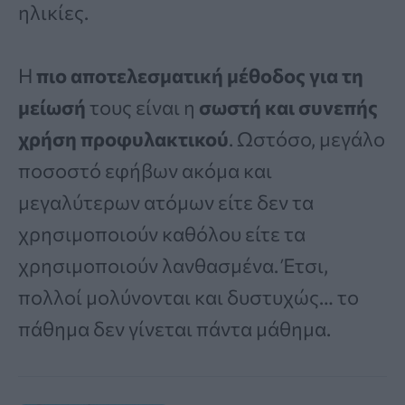
ηλικίες.
Η
πιο αποτελεσματική μέθοδος για τη
μείωσή
τους είναι η
σωστή και συνεπής
χρήση προφυλακτικού
. Ωστόσο, μεγάλο
ποσοστό εφήβων ακόμα και
μεγαλύτερων ατόμων είτε δεν τα
χρησιμοποιούν καθόλου είτε τα
χρησιμοποιούν λανθασμένα. Έτσι,
πολλοί μολύνονται και δυστυχώς… το
πάθημα δεν γίνεται πάντα μάθημα.