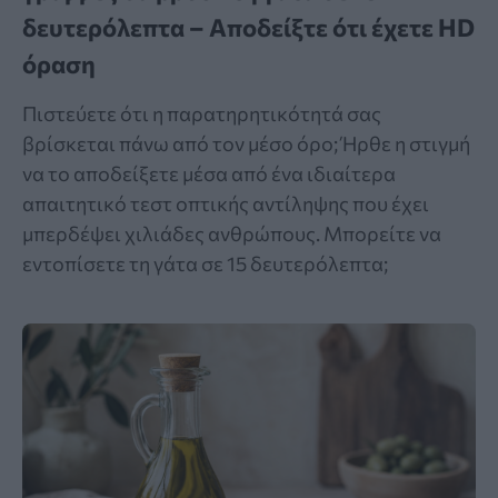
δευτερόλεπτα – Αποδείξτε ότι έχετε HD
όραση
Πιστεύετε ότι η παρατηρητικότητά σας
βρίσκεται πάνω από τον μέσο όρο; Ήρθε η στιγμή
να το αποδείξετε μέσα από ένα ιδιαίτερα
απαιτητικό τεστ οπτικής αντίληψης που έχει
μπερδέψει χιλιάδες ανθρώπους. Μπορείτε να
εντοπίσετε τη γάτα σε 15 δευτερόλεπτα;