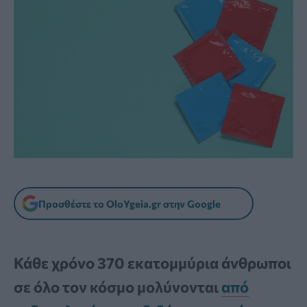
Προσθέστε το OloYgeia.gr στην Google
Κάθε χρόνο 370 εκατομμύρια άνθρωποι
σε όλο τον κόσμο μολύνονται
από