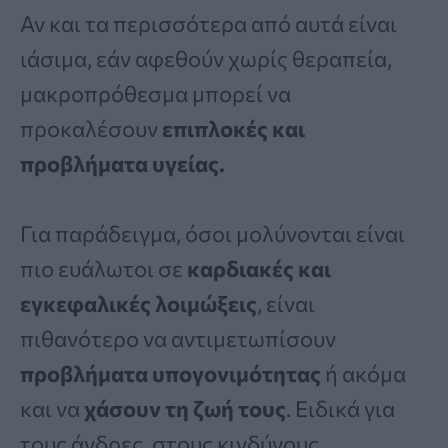
Αν και τα περισσότερα από αυτά είναι
ιάσιμα, εάν αφεθούν χωρίς θεραπεία,
μακροπρόθεσμα μπορεί να
προκαλέσουν
επιπλοκές και
προβλήματα υγείας.
Για παράδειγμα, όσοι μολύνονται είναι
πιο ευάλωτοι σε
καρδιακές και
εγκεφαλικές λοιμώξεις
, είναι
πιθανότερο να αντιμετωπίσουν
προβλήματα υπογονιμότητας
ή ακόμα
και να
χάσουν τη ζωή τους
. Ειδικά για
τους άνδρες, στους κινδύνους