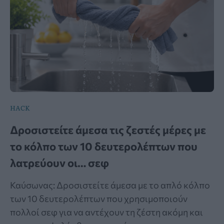
HACK
Δροσιστείτε άμεσα τις ζεστές μέρες με
το κόλπο των 10 δευτερολέπτων που
λατρεύουν οι… σεφ
Καύσωνας: Δροσιστείτε άμεσα με το απλό κόλπο
των 10 δευτερολέπτων που χρησιμοποιούν
πολλοί σεφ για να αντέχουν τη ζέστη ακόμη και