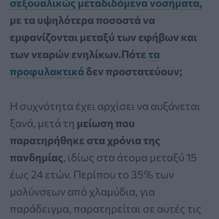
σεξουαλικώς μεταδιδόμενα νοσήματα,
με τα υψηλότερα ποσοστά να
εμφανίζονται μεταξύ των εφήβων και
των νεαρών ενηλίκων.Πότε
τα
προφυλακτικά
δεν προστατεύουν;
Η συχνότητα έχει αρχίσει να αυξάνεται
ξανά, μετά τη
μείωση που
παρατηρήθηκε στα χρόνια της
πανδημίας
, ιδίως στα άτομα μεταξύ 15
έως 24 ετών. Περίπου το 35% των
μολύνσεων από χλαμύδια, για
παράδειγμα, παρατηρείται σε αυτές τις