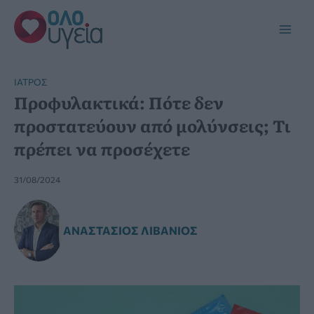
Μετάβαση
στο
Main
περιεχόμενο
Men
ΙΑΤΡΌΣ
Προφυλακτικά: Πότε δεν
προστατεύουν από μολύνσεις; Τι
πρέπει να προσέχετε
31/08/2024
ΑΝΑΣΤΆΣΙΟΣ ΛΙΒΆΝΙΟΣ