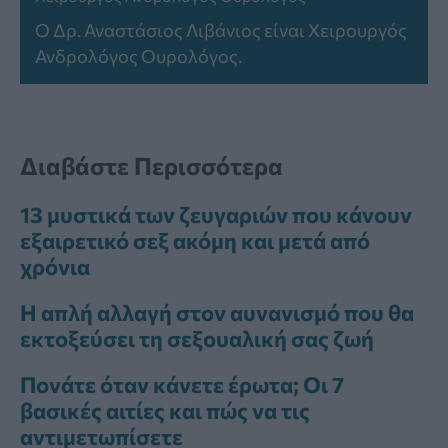
Ο Δρ. Αναστάσιος Λιβάνιος είναι Χειρουργός
Ανδρολόγος Ουρολόγος.
Διαβάστε Περισσότερα
13 μυστικά των ζευγαριών που κάνουν
εξαιρετικό σεξ ακόμη και μετά από
χρόνια
Η απλή αλλαγή στον αυνανισμό που θα
εκτοξεύσει τη σεξουαλική σας ζωή
Πονάτε όταν κάνετε έρωτα; Οι 7
βασικές αιτίες και πώς να τις
αντιμετωπίσετε