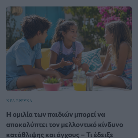
ΝΕΑ ΕΡΕΥΝΑ
Η ομιλία των παιδιών μπορεί να
αποκαλύπτει τον μελλοντικό κίνδυνο
κατάθλιψης και άγχους – Τι έδειξε