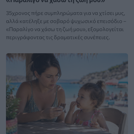
35χρονος πήρε συμπληρώματα για να χτίσει μυς,
αλλά κατέληξε με σοβαρό ψυχωσικό επεισόδιο –
«Παραλίγο να χάσω τη ζωή μου», εξομολογείται
περιγράφοντας τις δραματικές συνέπειες.