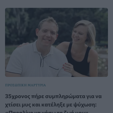
ΠΡΟΣΩΠΙΚΗ ΜΑΡΤΥΡΙΑ
35χρονος πήρε συμπληρώματα για να
χτίσει μυς και κατέληξε με ψύχωση:
«Παραλίγο να χάσω τη ζωή μου»