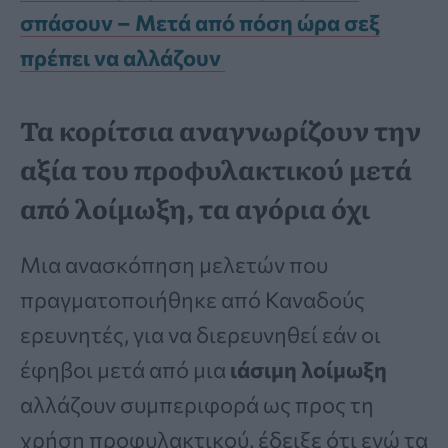
σπάσουν – Μετά από πόση ώρα σεξ
πρέπει να αλλάζουν
Τα κορίτσια αναγνωρίζουν την
αξία του προφυλακτικού μετά
από λοίμωξη, τα αγόρια όχι
Μια ανασκόπηση μελετών που
πραγματοποιήθηκε από Καναδούς
ερευνητές, για να διερευνηθεί εάν οι
έφηβοι μετά από μια
ιάσιμη λοίμωξη
αλλάζουν συμπεριφορά ως προς τη
χρήση προφυλακτικού, έδειξε ότι ενώ τα