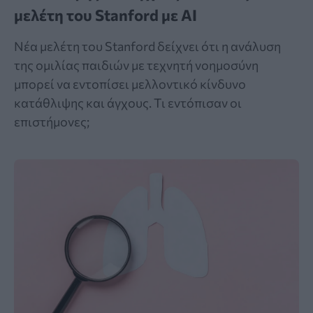
μελέτη του Stanford με AI
Νέα μελέτη του Stanford δείχνει ότι η ανάλυση
της ομιλίας παιδιών με τεχνητή νοημοσύνη
μπορεί να εντοπίσει μελλοντικό κίνδυνο
κατάθλιψης και άγχους. Τι εντόπισαν οι
επιστήμονες;