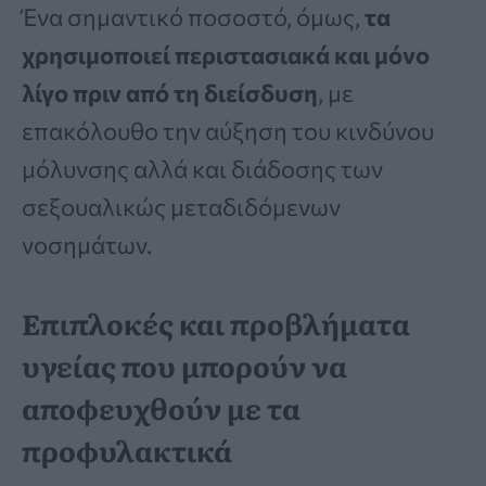
Ένα σημαντικό ποσοστό, όμως,
τα
χρησιμοποιεί περιστασιακά και μόνο
λίγο πριν από τη διείσδυση
, με
επακόλουθο την αύξηση του κινδύνου
μόλυνσης αλλά και διάδοσης των
σεξουαλικώς μεταδιδόμενων
νοσημάτων.
Επιπλοκές και προβλήματα
υγείας που μπορούν να
αποφευχθούν με τα
προφυλακτικά