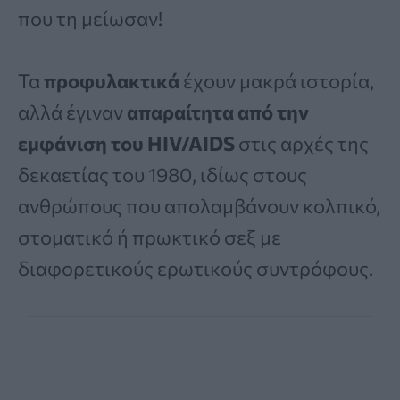
που τη μείωσαν!
Τα
προφυλακτικά
έχουν μακρά ιστορία,
αλλά έγιναν
απαραίτητα από την
εμφάνιση του HIV/AIDS
στις αρχές της
δεκαετίας του 1980, ιδίως στους
ανθρώπους που απολαμβάνουν κολπικό,
στοματικό ή πρωκτικό σεξ με
διαφορετικούς ερωτικούς συντρόφους.