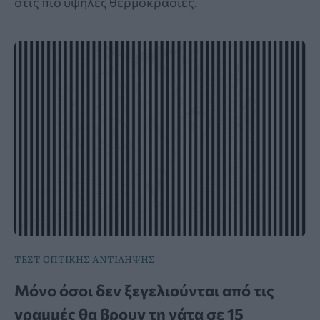
στις πιο υψηλές θερμοκρασίες.
ΤΕΣΤ ΟΠΤΙΚΗΣ ΑΝΤΙΛΗΨΗΣ
Μόνο όσοι δεν ξεγελιούνται από τις
γραμμές θα βρουν τη γάτα σε 15