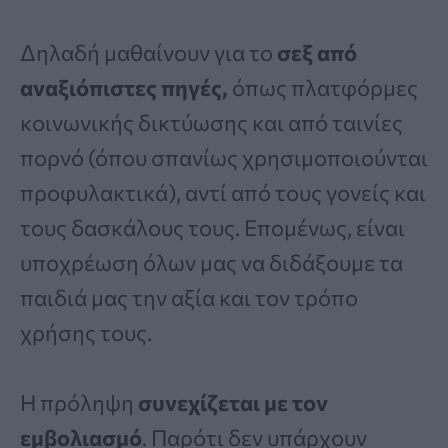
Δηλαδή μαθαίνουν για το
σεξ από
αναξιόπιστες πηγές,
όπως πλατφόρμες
κοινωνικής δικτύωσης και από ταινίες
πορνό (όπου σπανίως χρησιμοποιούνται
προφυλακτικά), αντί από τους γονείς και
τους δασκάλους τους. Επομένως, είναι
υποχρέωση όλων μας να διδάξουμε τα
παιδιά μας την αξία και τον τρόπο
χρήσης τους.
Η πρόληψη
συνεχίζεται με τον
εμβολιασμό
. Παρότι δεν υπάρχουν