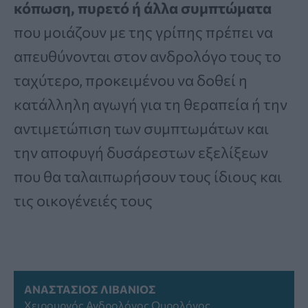
κόπωση, πυρετό ή άλλα συμπτώματα
που μοιάζουν με της γρίπης πρέπει να
απευθύνονται στον ανδρολόγο τους το
ταχύτερο, προκειμένου να δοθεί η
κατάλληλη αγωγή για τη θεραπεία ή την
αντιμετώπιση των συμπτωμάτων και
την αποφυγή δυσάρεστων εξελίξεων
που θα ταλαιπωρήσουν τους ίδιους και
τις οικογένειές τους
ΑΝΑΣΤΆΣΙΟΣ ΛΙΒΆΝΙΟΣ
Χειρουργός Ανδρολόγος Ουρολόγος