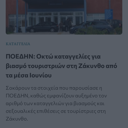
ΚΑΤΑΓΓΕΛΙΑ
ΠΟΕΔΗΝ: Οκτώ καταγγελίες για
βιασμό τουριστριών στη Ζάκυνθο από
τα μέσα Ιουνίου
Σοκάρουν τα στοιχεία που παρουσίασε η
ΠΟΕΔΗΝ, καθώς εμφανίζουν αυξημένο τον
αριθμό των καταγγελιών για βιασμούς και
σεξουαλικές επιθέσεις σε τουρίστριες στη
Ζάκυνθο.