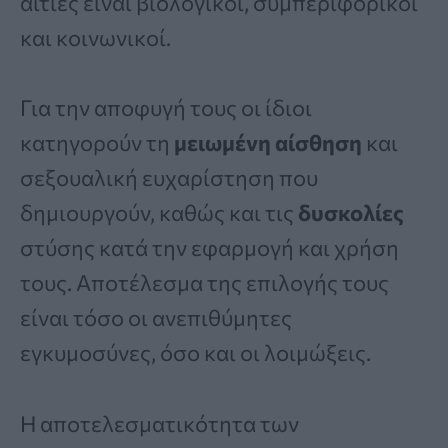
αιτίες είναι βιολογικοί, συμπεριφορικοί
και κοινωνικοί.
Για την αποφυγή τους οι ίδιοι
κατηγορούν τη
μειωμένη αίσθηση
και
σεξουαλική ευχαρίστηση που
δημιουργούν, καθώς και τις
δυσκολίες
στύσης κατά την εφαρμογή και χρήση
τους. Αποτέλεσμα της επιλογής τους
είναι τόσο οι ανεπιθύμητες
εγκυμοσύνες, όσο και οι λοιμώξεις.
Η αποτελεσματικότητα των