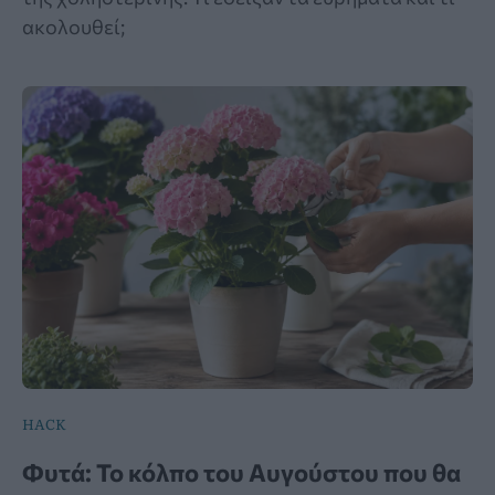
ακολουθεί;
HACK
Φυτά: Το κόλπο του Αυγούστου που θα