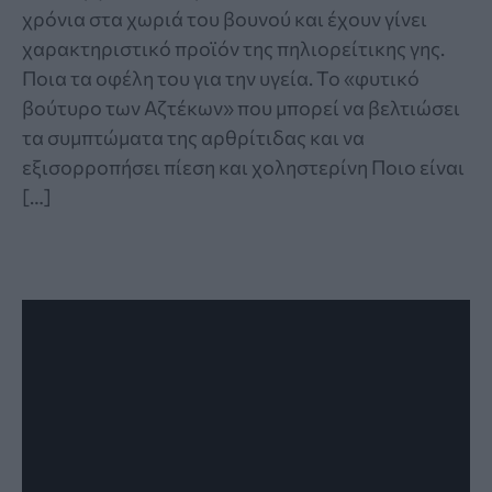
χρόνια στα χωριά του βουνού και έχουν γίνει
χαρακτηριστικό προϊόν της πηλιορείτικης γης.
Ποια τα οφέλη του για την υγεία. Το «φυτικό
βούτυρο των Αζτέκων» που μπορεί να βελτιώσει
τα συμπτώματα της αρθρίτιδας και να
εξισορροπήσει πίεση και χοληστερίνη Ποιο είναι
[…]