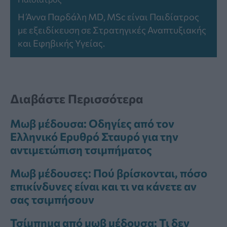
Η Άννα Παρδάλη MD, MSc είναι Παιδίατρος
με εξειδίκευση σε Στρατηγικές Αναπτυξιακής
και Εφηβικής Υγείας.
Διαβάστε Περισσότερα
Μωβ μέδουσα: Οδηγίες από τον
Ελληνικό Ερυθρό Σταυρό για την
αντιμετώπιση τσιμπήματος
Μωβ μέδουσες: Πού βρίσκονται, πόσο
επικίνδυνες είναι και τι να κάνετε αν
σας τσιμπήσουν
Τσίμπημα από μωβ μέδουσα: Τι δεν