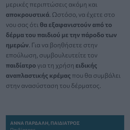
μερικές περιπτώσεις ακόμη και
αποκρουστικά
. Ωστόσο, να έχετε στο
νου σας ότι
θα εξαφανιστούν από το
δέρμα του παιδιού με την πάροδο των
ημερών
. Για να βοηθήσετε στην
επούλωση, συμβουλευτείτε τον
παιδίατρο
για τη χρήση
ειδικής
αναπλαστικής κρέμας
που θα συμβάλει
στην ανασύσταση του δέρματος.
ΆΝΝΑ ΠΑΡΔΆΛΗ, ΠΑΙΔΊΑΤΡΟΣ
Παιδίατρος