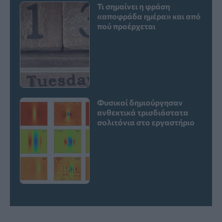
Τι σημαίνει η φράση
«αποφράδα ημέρα» και από
πού προέρχεται
Φυσικοί δημιούργησαν
ανθεκτικά τρισδιάστατα
σολιτόνια στο εργαστήριο