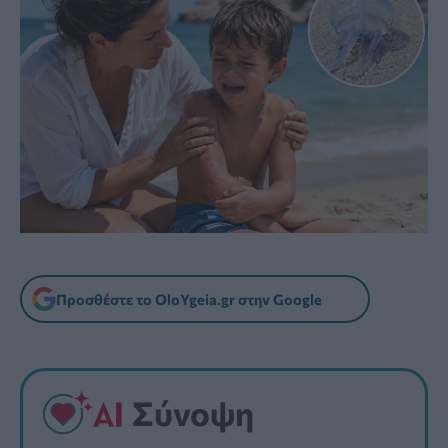
Προσθέστε το OloYgeia.gr στην Google
Σύνοψη