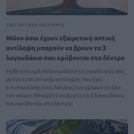
ΤΕΣΤ ΟΠΤΙΚΗΣ ΑΝΤΙΛΗΨΗΣ
Μόνο όσοι έχουν εξαιρετική οπτική
αντίληψη μπορούν να βρουν τα 3
λαγουδάκια που κρύβονται στο δέντρο
Ήρθε η στιγμή να δοκιμάσετε τις ικανότητές σας
με ένα τεστ οπτικής αντίληψης που έχει
εντυπωσιάσει τους λάτρεις των γρίφων σε όλο
τον κόσμο. Μπορείτε να βρείτε τα 3 λαγουδάκια
που κρύβονται στο δέντρο;