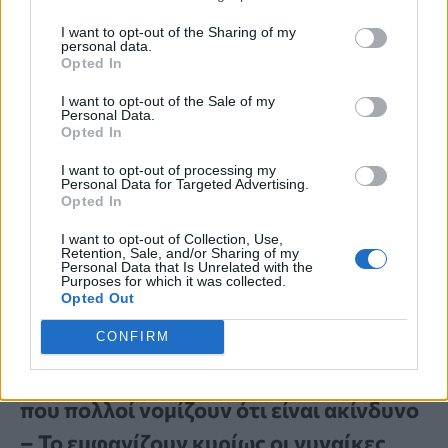
I want to opt-out of the Sharing of my
personal data.
Opted In
I want to opt-out of the Sale of my
Personal Data.
Opted In
I want to opt-out of processing my
Personal Data for Targeted Advertising.
Opted In
I want to opt-out of Collection, Use,
Retention, Sale, and/or Sharing of my
Personal Data that Is Unrelated with the
Purposes for which it was collected.
Opted Out
ΣΥΜΠΤΩΜΑΤΟΛΟΓΙΑ
CONFIRM
Το ύπουλο σύμπτωμα του εμφράγματος
που πολλοί νομίζουν ότι είναι ακίνδυνο
– Το εμφανίζουν κυρίως οι γυναίκες