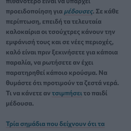
πιθανότερο είναι να υπάρχει
προειδοποίηση για
μέδουσες
. Σε κάθε
περίπτωση, επειδή τα τελευταία
καλοκαίρια οι τσούχτρες κάνουν την
εμφάνισή τους και σε νέες περιοχές,
καλό είναι πριν ξεκινήσετε για κάποια
παραλία, να ρωτήσετε αν έχει
παρατηρηθεί κάποιο κρούσμα. Να
θυμάστε ότι προτιμούν τα ζεστά νερά.
Τι να κάνετε αν
τσιμπήσει
το παιδί
μέδουσα.
Τρία σημάδια που δείχνουν ότι τα