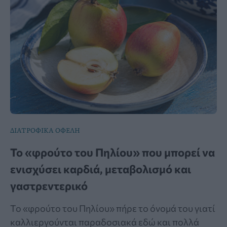
ΔΙΑΤΡΟΦΙΚΑ ΟΦΕΛΗ
Το «φρούτο του Πηλίου» που μπορεί να
ενισχύσει καρδιά, μεταβολισμό και
γαστρεντερικό
Το «φρούτο του Πηλίου» πήρε το όνομά του γιατί
καλλιεργούνται παραδοσιακά εδώ και πολλά