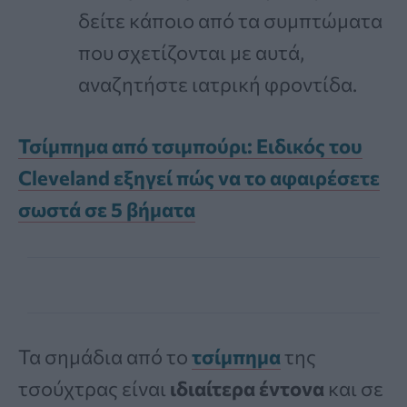
δείτε κάποιο από τα συμπτώματα
που σχετίζονται με αυτά,
αναζητήστε ιατρική φροντίδα.
Τσίμπημα από τσιμπούρι: Ειδικός του
Cleveland εξηγεί πώς να το αφαιρέσετε
σωστά σε 5 βήματα
Τα σημάδια από το
τσίμπημα
της
τσούχτρας είναι
ιδιαίτερα έντονα
και σε