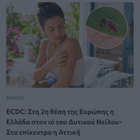
ΕΚΘΕΣΗ
ECDC: Στη 2η θέση της Ευρώπης η
Ελλάδα στον ιό του Δυτικού Νείλου-
Στο επίκεντρο η Αττική