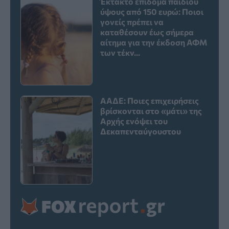
Έκτακτο επίδομα παιδιού
ύψους από 150 ευρώ: Ποιοι
γονείς πρέπει να
καταθέσουν έως σήμερα
αίτημα για την έκδοση ΑΦΜ
των τέκν...
ΑΑΔΕ: Ποιες επιχειρήσεις
βρίσκονται στο «μάτι» της
Αρχής ενόψει του
Δεκαπενταύγουστου