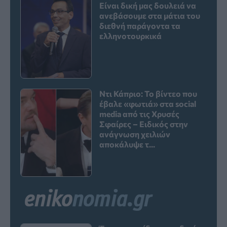
Είναι δική μας δουλειά να
ανεβάσουμε στα μάτια του
διεθνή παράγοντα τα
ελληνοτουρκικά
Ντι Κάπριο: Το βίντεο που
έβαλε «φωτιά» στα social
media από τις Χρυσές
Σφαίρες – Ειδικός στην
ανάγνωση χειλιών
αποκάλυψε τ...