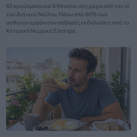
65 κρούσματα και 6 θάνατοι στη χώρα από τον ιό
του Δυτικού Νείλου. Πάνω από 80% των
ασθενών εμφάνισαν σοβαρές εκδηλώσεις από το
Κεντρικό Νευρικό Σύστημα.