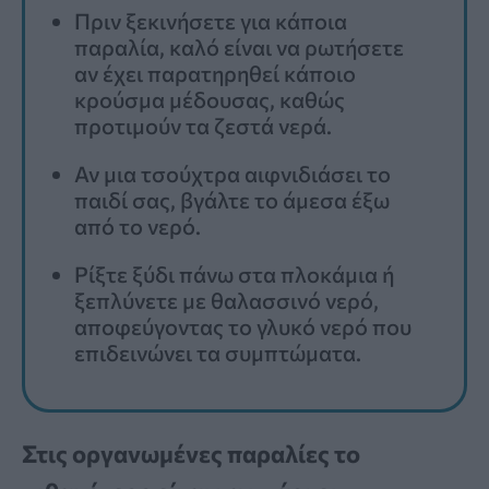
Πριν ξεκινήσετε για κάποια
παραλία, καλό είναι να ρωτήσετε
αν έχει παρατηρηθεί κάποιο
κρούσμα μέδουσας, καθώς
προτιμούν τα ζεστά νερά.
Αν μια τσούχτρα αιφνιδιάσει το
παιδί σας, βγάλτε το άμεσα έξω
από το νερό.
Ρίξτε ξύδι πάνω στα πλοκάμια ή
ξεπλύνετε με θαλασσινό νερό,
αποφεύγοντας το γλυκό νερό που
επιδεινώνει τα συμπτώματα.
Στις οργανωμένες παραλίες το