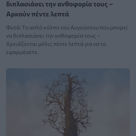
διπλασιάσει την ανθοφορία τους –
Αρκούν πέντε λεπτά
Φυτά: Το απλό κόλπο του Αυγούστου που μπορεί
να διπλασιάσει την ανθοφορία τους –
Χρειάζονται μόλις πέντε λεπτά για να το
εφαρμόσετε.