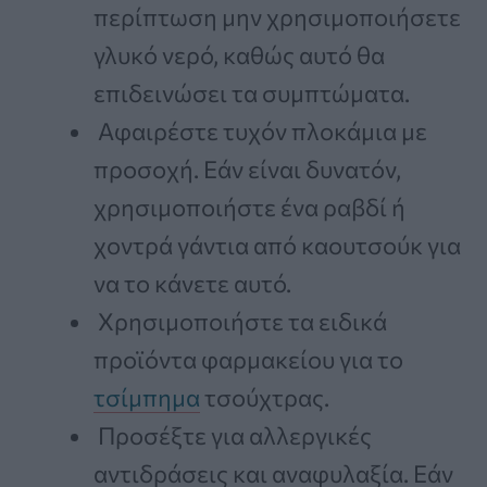
περίπτωση μην χρησιμοποιήσετε
γλυκό νερό, καθώς αυτό θα
επιδεινώσει τα συμπτώματα.
Αφαιρέστε τυχόν πλοκάμια με
προσοχή. Εάν είναι δυνατόν,
χρησιμοποιήστε ένα ραβδί ή
χοντρά γάντια από καουτσούκ για
να το κάνετε αυτό.
Χρησιμοποιήστε τα ειδικά
προϊόντα φαρμακείου για το
τσίμπημα
τσούχτρας.
Προσέξτε για αλλεργικές
αντιδράσεις και αναφυλαξία. Εάν