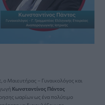
t, ο Μαιευτήρας – Γυναικολόγος και
αγωγή
Κωνσταντίνος Πάντος
ήρησης ωαρίων ως ένα πολύτιμο