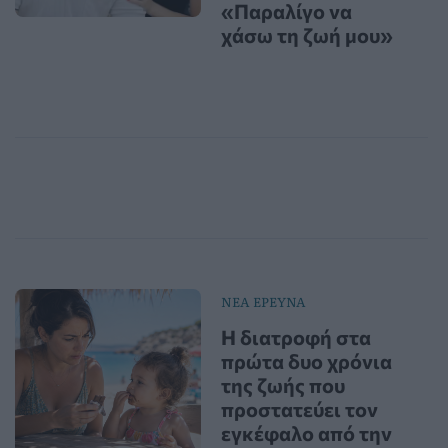
«Παραλίγο να
χάσω τη ζωή μου»
ΝΕΑ ΕΡΕΥΝΑ
Η διατροφή στα
πρώτα δυο χρόνια
της ζωής που
προστατεύει τον
εγκέφαλο από την