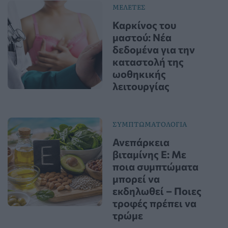
ΜΕΛΕΤΕΣ
Καρκίνος του
μαστού: Νέα
δεδομένα για την
καταστολή της
ωοθηκικής
λειτουργίας
ΣΥΜΠΤΩΜΑΤΟΛΟΓΙΑ
Ανεπάρκεια
βιταμίνης Ε: Με
ποια συμπτώματα
μπορεί να
εκδηλωθεί – Ποιες
τροφές πρέπει να
τρώμε