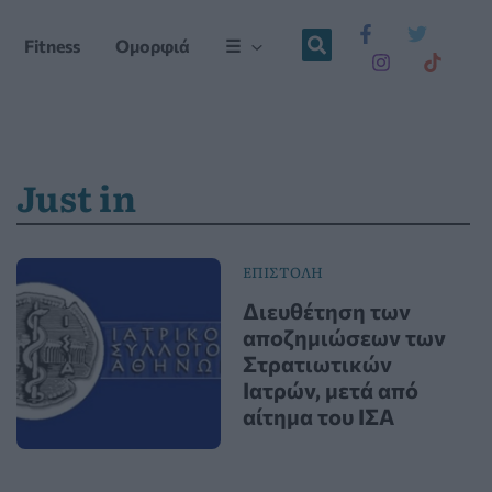
Fitness
Ομορφιά
☰
Just in
ΕΠΙΣΤΟΛΗ
Διευθέτηση των
αποζημιώσεων των
Στρατιωτικών
Ιατρών, μετά από
αίτημα του ΙΣΑ