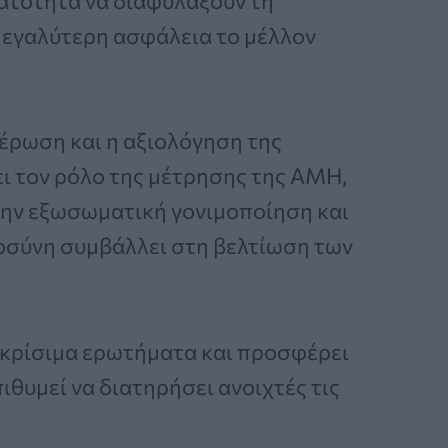
υνατότητα να διαφυλάξουν τη
 μεγαλύτερη ασφάλεια το μέλλον
μέρωση και η αξιολόγηση της
ει τον ρόλο της μέτρησης της ΑΜΗ,
στην εξωσωματική γονιμοποίηση και
μοσύνη συμβάλλει στη βελτίωση των
 κρίσιμα ερωτήματα και προσφέρει
ιθυμεί να διατηρήσει ανοιχτές τις