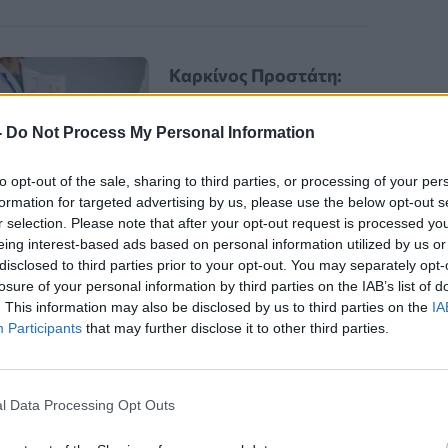
Καρκίνος Προστάτη:
Νέα Ελάχιστα
Επεμβατική Εστιακή
-
Do Not Process My Personal Information
Θεραπεία με NanoKnife
to opt-out of the sale, sharing to third parties, or processing of your per
formation for targeted advertising by us, please use the below opt-out s
r selection. Please note that after your opt-out request is processed y
eing interest-based ads based on personal information utilized by us or
disclosed to third parties prior to your opt-out. You may separately opt-
losure of your personal information by third parties on the IAB’s list of
. This information may also be disclosed by us to third parties on the
IA
Participants
that may further disclose it to other third parties.
l Data Processing Opt Outs