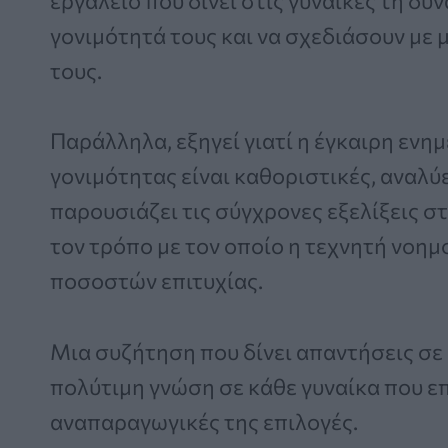
εργαλείο που δίνει στις γυναίκες τη δ
γονιμότητά τους και να σχεδιάσουν με
τους.
Παράλληλα, εξηγεί γιατί η έγκαιρη ενη
γονιμότητας είναι καθοριστικές, αναλύ
παρουσιάζει τις σύγχρονες εξελίξεις 
τον τρόπο με τον οποίο η τεχνητή νοη
ποσοστών επιτυχίας.
Μια συζήτηση που δίνει απαντήσεις σε
πολύτιμη γνώση σε κάθε γυναίκα που επ
αναπαραγωγικές της επιλογές.