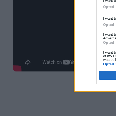
I want t
Opted 
I want t
Opted 
I want 
Advertis
Opted 
I want t
of my P
was col
Opted 