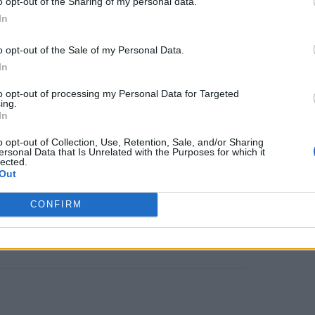
o opt-out of the Sharing of my personal data.
In
o opt-out of the Sale of my Personal Data.
In
to opt-out of processing my Personal Data for Targeted
ing.
In
o opt-out of Collection, Use, Retention, Sale, and/or Sharing
ersonal Data that Is Unrelated with the Purposes for which it
lected.
Out
CONFIRM