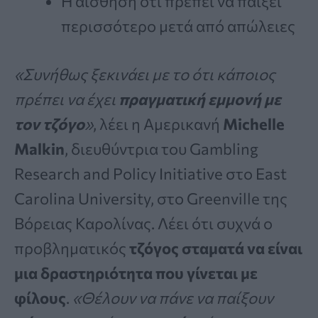
Η αίσθηση ότι πρέπει να παίξει
περισσότερο μετά από απώλειες
«Συνήθως ξεκινάει με το ότι κάποιος
πρέπει να έχει
πραγματική εμμονή με
τον τζόγο
»
, λέει η Αμερικανή
Michelle
Malkin
, διευθύντρια του Gambling
Research and Policy Initiative στο East
Carolina University, στο Greenville της
Βόρειας Καρολίνας. Λέει ότι συχνά ο
προβληματικός
τζόγος σταματά να είναι
μια δραστηριότητα που γίνεται με
φίλους
.
«Θέλουν να πάνε να παίξουν