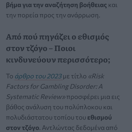
βήμα για την αναζήτηση βοήθειας
και
την πορεία προς την ανάρρωση.
Από πού πηγάζει ο εθισμός
στον τζόγο – Ποιοι
κινδυνεύουν περισσότερο;
Το
άρθρο του 2023
με τίτλο
«Risk
Factors for Gambling Disorder: A
Systematic Review»
προσφέρει μια εις
βάθος ανάλυση του πολύπλοκου και
πολυδιάστατου τοπίου του
εθισμού
στον τζόγο
. Αντλώντας δεδομένα από