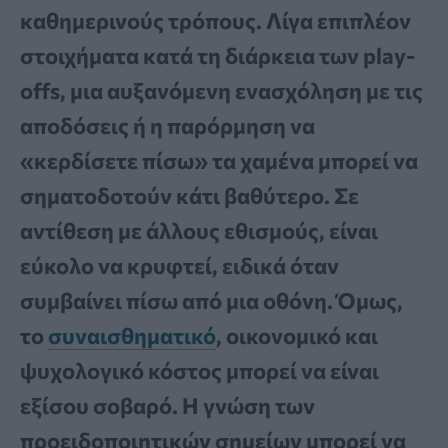
καθημερινούς τρόπους. Λίγα επιπλέον
στοιχήματα κατά τη διάρκεια των play-
offs, μια αυξανόμενη ενασχόληση με τις
αποδόσεις ή η παρόρμηση να
«κερδίσετε πίσω» τα χαμένα μπορεί να
σηματοδοτούν κάτι βαθύτερο. Σε
αντίθεση με άλλους εθισμούς, είναι
εύκολο να κρυφτεί, ειδικά όταν
συμβαίνει πίσω από μια οθόνη. Όμως,
το
συναισθηματικό
, οικονομικό και
ψυχολογικό κόστος μπορεί να είναι
εξίσου σοβαρό. Η γνώση των
προειδοποιητικών σημείων μπορεί να