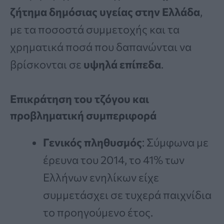
ζήτημα δημόσιας υγείας στην Ελλάδα
,
με τα ποσοστά συμμετοχής και τα
χρηματικά ποσά που δαπανώνται να
βρίσκονται σε
υψηλά επίπεδα
.
Επικράτηση του τζόγου και
προβληματική συμπεριφορά
Γενικός πληθυσμός
: Σύμφωνα με
έρευνα του 2014, το 41% των
Ελλήνων ενηλίκων είχε
συμμετάσχει σε τυχερά παιχνίδια
το προηγούμενο έτος.