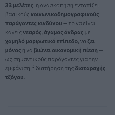
33 μελέτες
, η ανασκόπηση εντοπίζει
βασικούς
κοινωνικοδημογραφικούς
παράγοντες κινδύνου
— το να είναι
κανείς
νεαρός
,
άγαμος άνδρας
με
χαμηλό μορφωτικό επίπεδο
, να
ζει
μόνος
ή να
βιώνει οικονομική πίεση
—
ως σημαντικούς παράγοντες για την
εμφάνιση ή διατήρηση της
διαταραχής
τζόγου
.