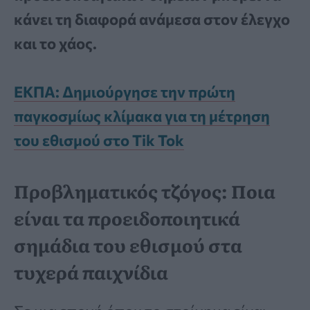
κάνει τη διαφορά ανάμεσα στον έλεγχο
και το χάος.
ΕΚΠΑ: Δημιούργησε την πρώτη
παγκοσμίως κλίμακα για τη μέτρηση
του εθισμού στο Tik Tok
Προβληματικός τζόγος: Ποια
είναι τα προειδοποιητικά
σημάδια του εθισμού στα
τυχερά παιχνίδια