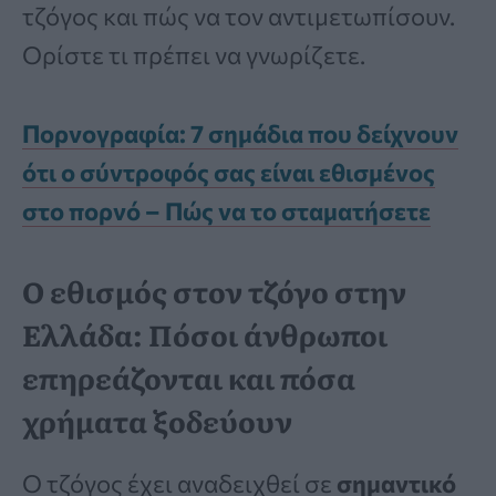
τζόγος και πώς να τον αντιμετωπίσουν.
Ορίστε τι πρέπει να γνωρίζετε.
Πορνογραφία: 7 σημάδια που δείχνουν
ότι ο σύντροφός σας είναι εθισμένος
στο πορνό – Πώς να το σταματήσετε
Ο εθισμός στον τζόγο στην
Ελλάδα: Πόσοι άνθρωποι
επηρεάζονται και πόσα
χρήματα ξοδεύουν
Ο τζόγος έχει αναδειχθεί σε
σημαντικό