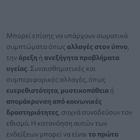
Μπορεί επίσης να υπάρχουν σωματικά
συμπτώματα όπως
αλλαγές στον ύπνο
,
την
όρεξη
ή
ανεξήγητα προβλήματα
υγείας
. Συναισθηματικές και
συμπεριφορικές αλλαγές, όπως
ευερεθιστότητα
,
μυστικοπάθεια
ή
απομάκρυνση από κοινωνικές
δραστηριότητες
, συχνά συνοδεύουν τον
εθισμό. Η κατανόηση αυτών των
ενδείξεων μπορεί να είναι
το πρώτο