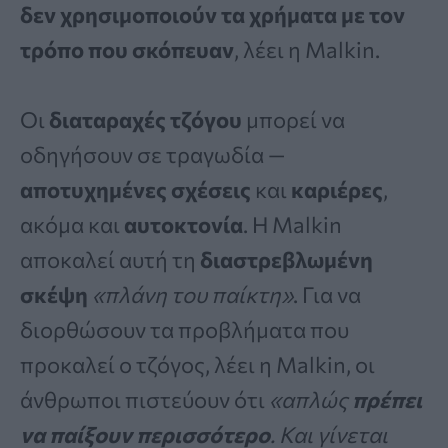
δεν χρησιμοποιούν τα χρήματα με τον
τρόπο που σκόπευαν
, λέει η Malkin.
Οι
διαταραχές τζόγου
μπορεί να
οδηγήσουν σε τραγωδία —
αποτυχημένες σχέσεις
και
καριέρες
,
ακόμα και
αυτοκτονία
. Η Malkin
αποκαλεί αυτή τη
διαστρεβλωμένη
σκέψη
«πλάνη του παίκτη»
. Για να
διορθώσουν τα προβλήματα που
προκαλεί ο τζόγος, λέει η Malkin, οι
άνθρωποι πιστεύουν ότι
«απλώς
πρέπει
να παίξουν περισσότερο
. Και γίνεται