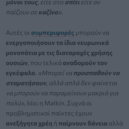
μόνοι τους
, είτε στο
σπίτι
είτε αν
παίζουν σε
καζίνο
»
.
Αυτές οι
συμπεριφορές
μπορούν να
ενεργοποιήσουν τα ίδια νευρωνικά
μονοπάτια με τις διαταραχές χρήσης
ουσιών
, που τελικά
αναδομούν τον
εγκέφαλο
.
«Μπορεί να
προσπαθούν να
σταματήσουν
, αλλά απλά δεν φαίνεται
να μπορούν να παραμείνουν μακριά για
πολύ»
, λέει η Malkin. Συχνά οι
προβληματικοί παίκτες έχουν
ανεξήγητα χρέη
ή
παίρνουν δάνεια
αλλά