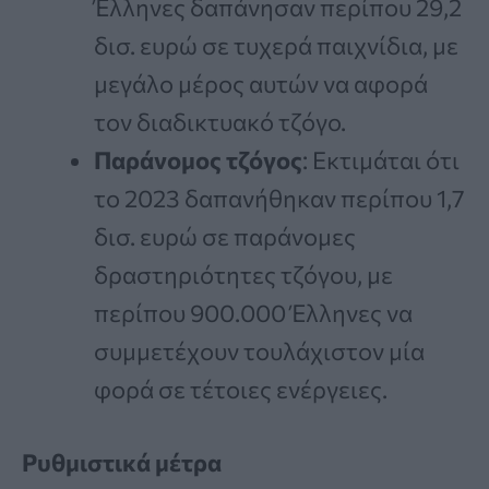
Έλληνες δαπάνησαν περίπου 29,2
δισ. ευρώ σε τυχερά παιχνίδια, με
μεγάλο μέρος αυτών να αφορά
τον διαδικτυακό τζόγο.
Παράνομος τζόγος
: Εκτιμάται ότι
το 2023 δαπανήθηκαν περίπου 1,7
δισ. ευρώ σε παράνομες
δραστηριότητες τζόγου, με
περίπου 900.000 Έλληνες να
συμμετέχουν τουλάχιστον μία
φορά σε τέτοιες ενέργειες.
Ρυθμιστικά μέτρα