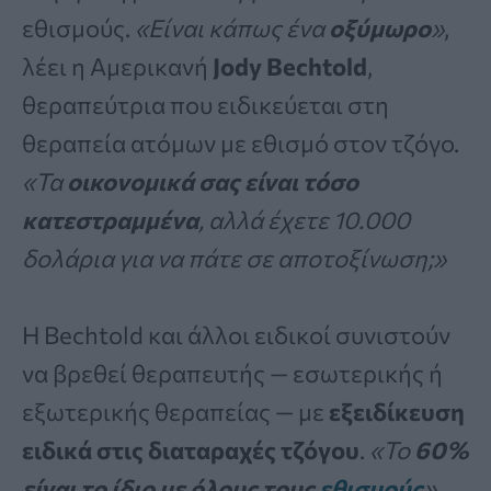
εθισμούς.
«Είναι κάπως ένα
οξύμωρο
»
,
λέει η Αμερικανή
Jody Bechtold
,
θεραπεύτρια που ειδικεύεται στη
θεραπεία ατόμων με εθισμό στον τζόγο.
«Τα
οικονομικά σας είναι τόσο
κατεστραμμένα
, αλλά έχετε 10.000
δολάρια για να πάτε σε αποτοξίνωση;»
Η Bechtold και άλλοι ειδικοί συνιστούν
να βρεθεί θεραπευτής — εσωτερικής ή
εξωτερικής θεραπείας — με
εξειδίκευση
ειδικά στις διαταραχές τζόγου
.
«Το
60%
είναι το ίδιο με όλους τους
εθισμούς
»
,