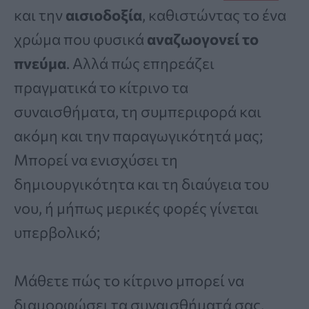
και την
αισιοδοξία
, καθιστώντας το ένα
χρώμα που φυσικά
αναζωογονεί το
πνεύμα
. Αλλά πώς επηρεάζει
πραγματικά το κίτρινο τα
συναισθήματα, τη συμπεριφορά και
ακόμη και την παραγωγικότητά μας;
Μπορεί να ενισχύσει τη
δημιουργικότητα και τη διαύγεια του
νου, ή μήπως μερικές φορές γίνεται
υπερβολικό;
Μάθετε πώς το κίτρινο μπορεί να
διαμορφώσει τα συναισθήματά σας,