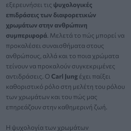
εξερευνήσει τις
ψυχολογικές
επιδράσεις των διαφορετικών
χρωμάτων στην ανθρώπινη
συμπεριφορά
. Μελετά το πώς μπορεί να
προκαλέσει συναισθήματα στους
ανθρώπους, αλλά και το ποια χρώματα
τείνουν να προκαλούν συγκεκριμένες
αντιδράσεις. Ο
Carl Jung
έχει παίξει
καθοριστικό ρόλο στη μελέτη του ρόλου
των χρωμάτων και του πώς μας
επηρεάζουν στην καθημερινή ζωή.
Η ψυχολογία των χρωμάτων