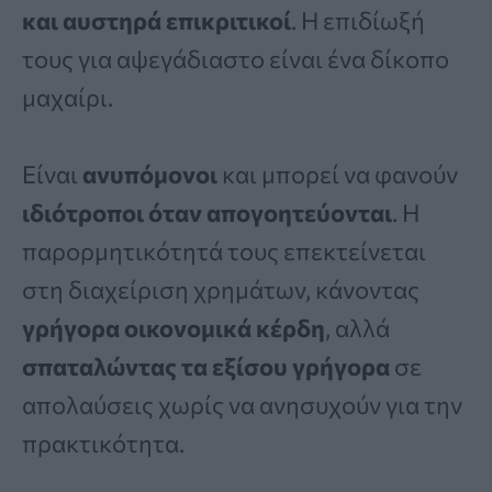
και αυστηρά επικριτικοί
. Η επιδίωξή
τους για αψεγάδιαστο είναι ένα δίκοπο
μαχαίρι.
Είναι
ανυπόμονοι
και μπορεί να φανούν
ιδιότροποι όταν απογοητεύονται
. Η
παρορμητικότητά τους επεκτείνεται
στη διαχείριση χρημάτων, κάνοντας
γρήγορα οικονομικά κέρδη
, αλλά
σπαταλώντας τα εξίσου γρήγορα
σε
απολαύσεις χωρίς να ανησυχούν για την
πρακτικότητα.