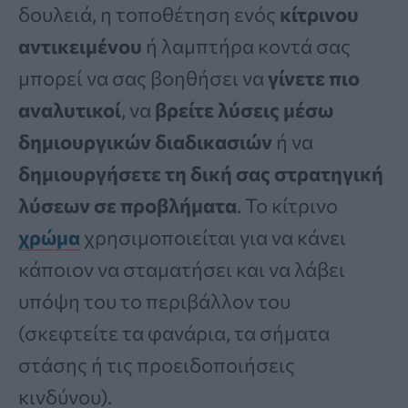
δουλειά, η τοποθέτηση ενός
κίτρινου
αντικειμένου
ή λαμπτήρα κοντά σας
μπορεί να σας βοηθήσει να
γίνετε πιο
αναλυτικοί
, να
βρείτε λύσεις μέσω
δημιουργικών διαδικασιών
ή να
δημιουργήσετε τη δική σας στρατηγική
λύσεων σε προβλήματα
. Το κίτρινο
χρώμα
χρησιμοποιείται για να κάνει
κάποιον να σταματήσει και να λάβει
υπόψη του το περιβάλλον του
(σκεφτείτε τα φανάρια, τα σήματα
στάσης ή τις προειδοποιήσεις
κινδύνου).