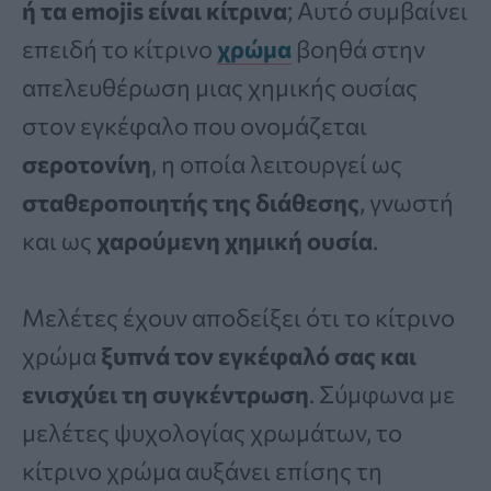
ή τα emojis είναι κίτρινα
; Αυτό συμβαίνει
επειδή το κίτρινο
χρώμα
βοηθά στην
απελευθέρωση μιας χημικής ουσίας
στον εγκέφαλο που ονομάζεται
σεροτονίνη
, η οποία λειτουργεί ως
σταθεροποιητής της διάθεσης
, γνωστή
και ως
χαρούμενη χημική ουσία
.
Μελέτες έχουν αποδείξει ότι το κίτρινο
χρώμα
ξυπνά τον εγκέφαλό σας και
ενισχύει τη συγκέντρωση
. Σύμφωνα με
μελέτες ψυχολογίας χρωμάτων, το
κίτρινο χρώμα αυξάνει επίσης τη