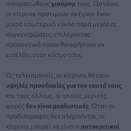
πνευματώδους
χιούμορ
τους. Ωστόσο,
οι κίτρινοι προτιμούν να έχουν έναν
μικρό εσωτερικό κύκλο παρά μεγάλες
συγκεντρώσεις, επιλέγοντας
προσεκτικά ποιον θα αφήσουν να
εισέλθει στον κόσμο τους.
Ως τελειομανείς, οι κίτρινοι θέτουν
υψηλές προσδοκίες για τον εαυτό τους
και τους άλλους, οι οποίες μερικές
φορές
δεν είναι ρεαλιστικές
. Όταν οι
προδιαγραφές δεν πληρούνται, οι
κίτρινοι μπορεί να γίνουν
αυτοκριτικοί