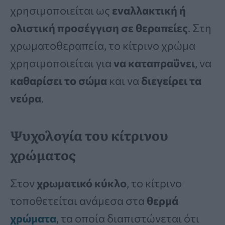
χρησιμοποιείται ως
εναλλακτική ή
ολιστική προσέγγιση σε θεραπείες
. Στη
χρωματοθεραπεία, το κίτρινο χρώμα
χρησιμοποιείται για
να καταπραΰνει
, να
καθαρίσει το σώμα
και να
διεγείρει τα
νεύρα
.
Ψυχολογία του κίτρινου
χρώματος
Στον
χρωματικό κύκλο
, το κίτρινο
τοποθετείται ανάμεσα στα
θερμά
χρώματα
, τα οποία διαπιστώνεται ότι