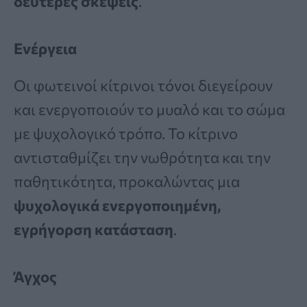
δεύτερες σκέψεις
.
Ενέργεια
Οι φωτεινοί κίτρινοι τόνοι διεγείρουν
και ενεργοποιούν το μυαλό και το σώμα
με ψυχολογικό τρόπο. Το κίτρινο
αντισταθμίζει την νωθρότητα και την
παθητικότητα, προκαλώντας μια
ψυχολογικά ενεργοποιημένη,
εγρήγορση κατάσταση
.
Άγχος