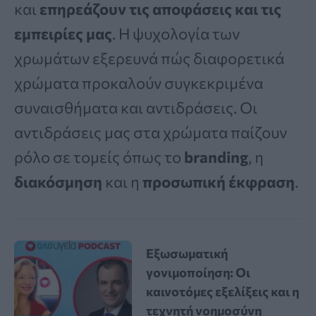
και
επηρεάζουν τις αποφάσεις και τις
εμπειρίες μας
. Η ψυχολογία των
χρωμάτων εξερευνά πώς διαφορετικά
χρώματα προκαλούν συγκεκριμένα
συναισθήματα και αντιδράσεις. Οι
αντιδράσεις μας στα χρώματα παίζουν
ρόλο σε τομείς όπως το
branding
, η
διακόσμηση
και η
προσωπική έκφραση
.
Εξωσωματική
γονιμοποίηση: Οι
καινοτόμες εξελίξεις και η
τεχνητή νοημοσύνη