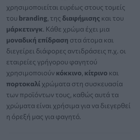
χρησιμοποιείται ευρέως στους τομείς
του
branding
, της
διαφήμισης
και του
μάρκετινγκ
. Κάθε χρώμα έχει μια
μοναδική επίδραση
στα άτομα και
διεγείρει διάφορες αντιδράσεις π.χ. οι
εταιρείες γρήγορου φαγητού
χρησιμοποιούν
κόκκινο
,
κίτρινο
και
πορτοκαλί
χρώματα στη συσκευασία
των προϊόντων τους, καθώς αυτά τα
χρώματα είναι χρήσιμα για να διεγερθεί
η όρεξή μας για φαγητό.