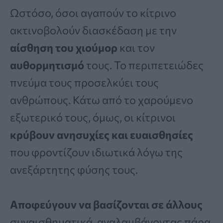
Ωστόσο, όσοι αγαπούν το κίτρινο
ακτινοβολούν διασκέδαση με την
αίσθηση του χιούμορ
και τον
αυθορμητισμό
τους. Το περιπετειώδες
πνεύμα τους προσελκύει τους
ανθρώπους. Κάτω από το χαρούμενο
εξωτερικό τους, όμως, οι κίτρινοι
κρύβουν ανησυχίες και ευαισθησίες
που φροντίζουν ιδιωτικά λόγω της
ανεξάρτητης φύσης τους.
Αποφεύγουν να βασίζονται σε άλλους
συναισθηματικά, αναλαμβάνοντας πάρα