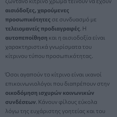
ζωντανό κίτρινο χρώμα τείνουν να έχουν
αισιόδοξες, χαρούμενες
προσωπικότητες
σε συνδυασμό με
τελειομανείς προδιαγραφές
. Η
αυτοπεποίθηση
και η αισιοδοξία είναι
χαρακτηριστικά γνωρίσματα του
κίτρινου τύπου προσωπικότητας.
Όσοι αγαπούν το κίτρινο είναι ικανοί
επικοινωνιολόγοι που διαπρέπουν στην
οικοδόμηση ισχυρών κοινωνικών
συνδέσεων
. Κάνουν φίλους εύκολα
λόγω της ευχάριστης γοητείας και του