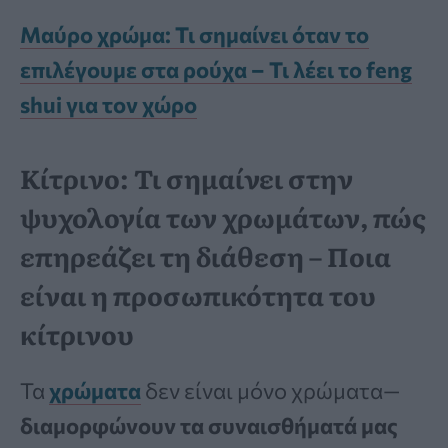
Μαύρο χρώμα: Τι σημαίνει όταν το
επιλέγουμε στα ρούχα – Τι λέει το feng
shui για τον χώρο
Κίτρινο: Τι σημαίνει στην
ψυχολογία των χρωμάτων, πώς
επηρεάζει τη διάθεση – Ποια
είναι η προσωπικότητα του
κίτρινου
Τα
χρώματα
δεν είναι μόνο χρώματα—
διαμορφώνουν τα συναισθήματά μας