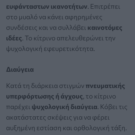
ευφάνταστων ικανοτήτων
. Επιτρέπει
στο μυαλό να κάνει αφηρημένες
συνδέσεις και να συλλάβει
καινοτόμες
ιδέες
. Το κίτρινο απελευθερώνει την
ψυχολογική εφευρετικότητα.
Διαύγεια
Κατά τη διάρκεια στιγμών
πνευματικής
υπερφόρτωσης ή άγχους
, το κίτρινο
παρέχει
ψυχολογική διαύγεια
. Κόβει τις
ακατάστατες σκέψεις για να φέρει
αυξημένη εστίαση και ορθολογική τάξη.