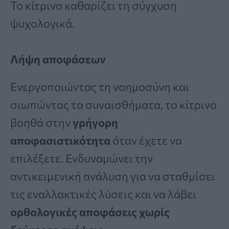
Το κίτρινο καθαρίζει τη σύγχυση
ψυχολογικά.
Λήψη αποφάσεων
Ενεργοποιώντας τη νοημοσύνη και
σιωπώντας τα συναισθήματα, το κίτρινο
βοηθά στην
γρήγορη
αποφασιστικότητα
όταν έχετε να
επιλέξετε. Ενδυναμώνει την
αντικειμενική ανάλυση για να σταθμίσει
τις εναλλακτικές λύσεις και να λάβει
ορθολογικές αποφάσεις χωρίς