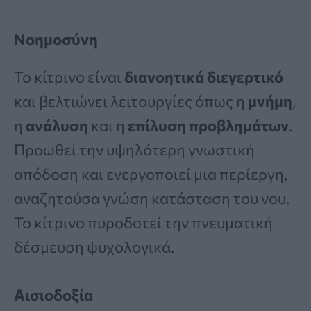
Νοημοσύνη
Το κίτρινο είναι
διανοητικά διεγερτικό
και βελτιώνει λειτουργίες όπως η
μνήμη
,
η
ανάλυση
και η
επίλυση προβλημάτων
.
Προωθεί την υψηλότερη γνωστική
απόδοση και ενεργοποιεί μια περίεργη,
αναζητούσα γνώση κατάσταση του νου.
Το κίτρινο πυροδοτεί την πνευματική
δέσμευση ψυχολογικά.
Αισιοδοξία