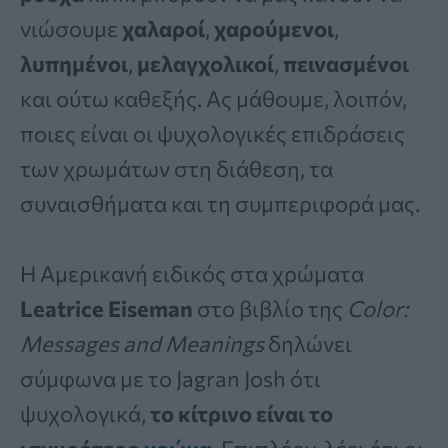
νιώσουμε
χαλαροί
,
χαρούμενοι
,
λυπημένοι
,
μελαγχολικοί
,
πεινασμένοι
και ούτω καθεξής. Ας μάθουμε, λοιπόν,
ποιες είναι οι ψυχολογικές επιδράσεις
των χρωμάτων στη διάθεση, τα
συναισθήματα και τη συμπεριφορά μας.
Η Αμερικανή ειδικός στα χρώματα
Leatrice Eiseman
στο βιβλίο της
Color:
Messages and Meanings
δηλώνει
σύμφωνα με το Jagran Josh ότι
ψυχολογικά,
το κίτρινο είναι το