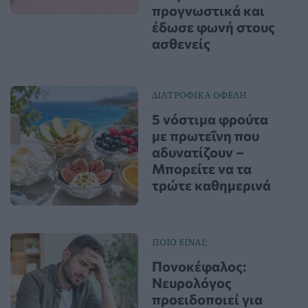
προγνωστικά και
έδωσε φωνή στους
ασθενείς
ΔΙΑΤΡΟΦΙΚΑ ΟΦΕΛΗ
5 νόστιμα φρούτα
με πρωτεΐνη που
αδυνατίζουν –
Μπορείτε να τα
τρώτε καθημερινά
ΠΟΙΟ ΕΙΝΑΙ;
Πονοκέφαλος:
Νευρολόγος
προειδοποιεί για