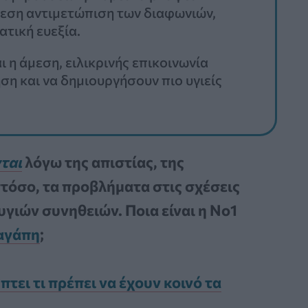
άμεση αντιμετώπιση των διαφωνιών,
τική ευεξία.
ι η άμεση, ειλικρινής επικοινωνία
ση και να δημιουργήσουν πιο υγιείς
ται
λόγω της απιστίας, της
τόσο, τα προβλήματα στις σχέσεις
γιών συνηθειών. Ποια είναι η Νο1
αγάπη
;
τει τι πρέπει να έχουν κοινό τα