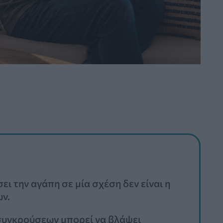
ι την αγάπη σε μία σχέση δεν είναι η
ν.
 συγκρούσεων μπορεί να βλάψει