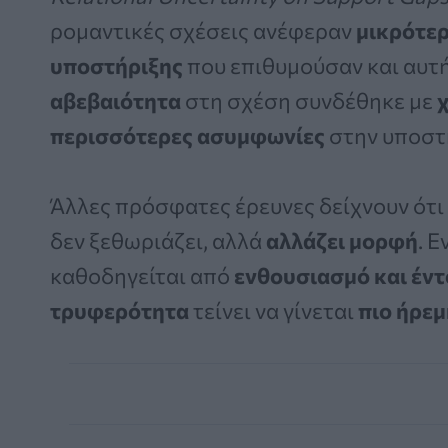
ρομαντικές σχέσεις ανέφεραν
μικρότερ
υποστήριξης
που επιθυμούσαν και αυτή
αβεβαιότητα
στη σχέση συνδέθηκε με
περισσότερες ασυμφωνίες
στην υποστ
Άλλες πρόσφατες έρευνες δείχνουν ότι
δεν ξεθωριάζει, αλλά
αλλάζει μορφή
. 
καθοδηγείται από
ενθουσιασμό και έντ
τρυφερότητα
τείνει να γίνεται
πιο ήρεμ