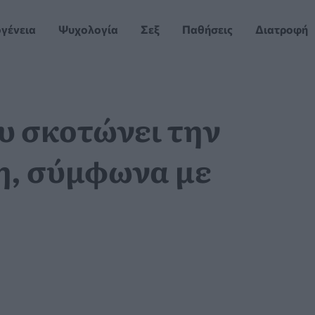
ογένεια
Ψυχολογία
Σεξ
Παθήσεις
Διατροφή
υ σκοτώνει την
η, σύμφωνα με