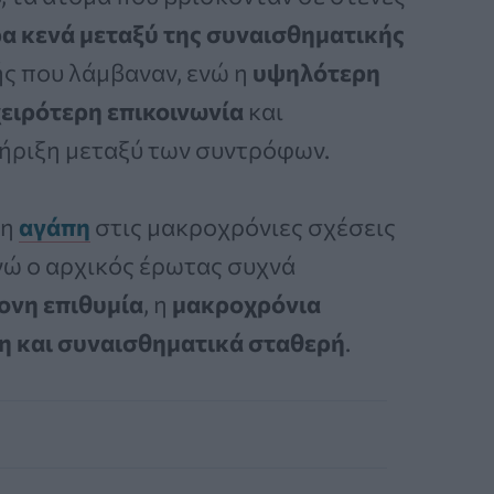
α κενά μεταξύ της συναισθηματικής
ς που λάμβαναν, ενώ η
υψηλότερη
χειρότερη επικοινωνία
και
ήριξη μεταξύ των συντρόφων.
 η
αγάπη
στις μακροχρόνιες σχέσεις
Ενώ ο αρχικός έρωτας συχνά
ονη επιθυμία
, η
μακροχρόνια
η και συναισθηματικά σταθερή
.