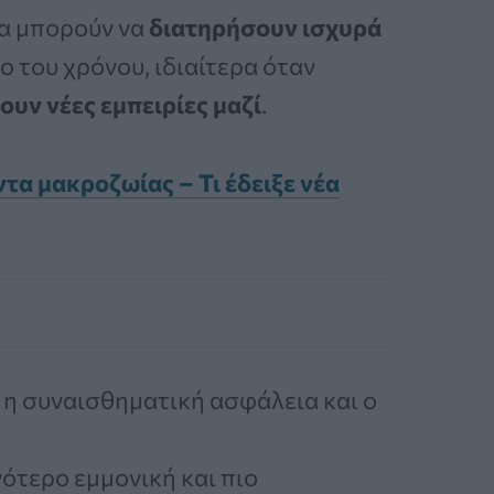
ια μπορούν να
διατηρήσουν ισχυρά
ο του χρόνου, ιδιαίτερα όταν
ουν νέες εμπειρίες μαζί
.
τα μακροζωίας – Τι έδειξε νέα
 η συναισθηματική ασφάλεια και ο
γότερο εμμονική και πιο