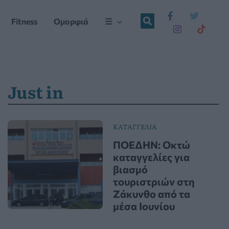
Fitness
Ομορφιά
☰
Just in
ΚΑΤΑΓΓΕΛΙΑ
ΠΟΕΔΗΝ: Οκτώ
καταγγελίες για
βιασμό
τουριστριών στη
Ζάκυνθο από τα
μέσα Ιουνίου