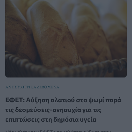
ΑΝΗΣΥΧΗΤΙΚΑ ΔΕΔΟΜΕΝΑ
ΕΦΕΤ: Αύξηση αλατιού στο ψωμί παρά
τις δεσμεύσεις-ανησυχία για τις
επιπτώσεις στη δημόσια υγεία
Νέα μελέτη του ΕΦΕΤ αποκαλύπτει αύξηση στην