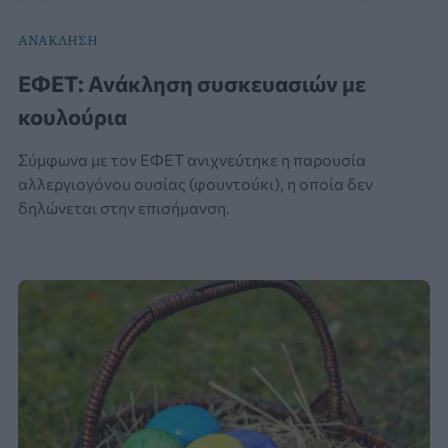
ΑΝΑΚΛΗΣΗ
ΕΦΕΤ: Ανάκληση συσκευασιών με
κουλούρια
Σύμφωνα με τον ΕΦΕΤ ανιχνεύτηκε η παρουσία
αλλεργιογόνου ουσίας (φουντούκι), η οποία δεν
δηλώνεται στην επισήμανση.