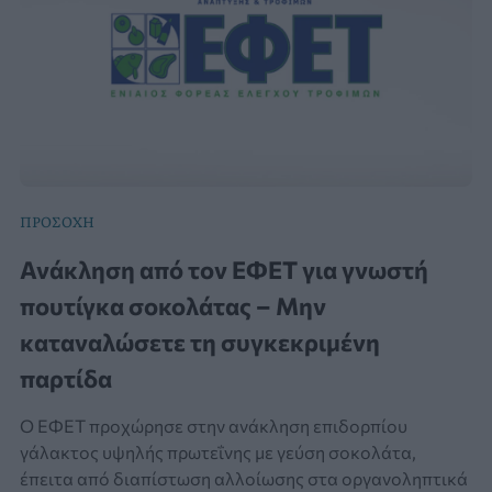
ΠΡΟΣΟΧΗ
Ανάκληση από τον ΕΦΕΤ για γνωστή
πουτίγκα σοκολάτας – Μην
καταναλώσετε τη συγκεκριμένη
παρτίδα
Ο ΕΦΕΤ προχώρησε στην ανάκληση επιδορπίου
γάλακτος υψηλής πρωτεΐνης με γεύση σοκολάτα,
έπειτα από διαπίστωση αλλοίωσης στα οργανοληπτικά