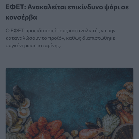
ΕΦΕΤ: Ανακαλείται επικίνδυνο ψάρι σε
κονσέρβα
Ο ΕΦΕΤ προειδοποιεί τους καταναλωτές να μην
καταναλώσουν το προϊόν, καθώς διαπιστώθηκε
συγκέντρωση ισταμίνης.