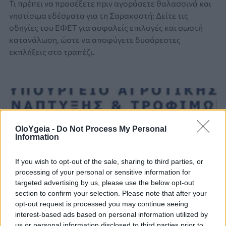
Τι πρέπει να προσέξετε πριν αγοράσετε θαλασσινά και
νηστίσιμα εδέσματα για τη Σαρακοστή; Δείτε τις
οδηγίες του ΕΦΕΤ για ασφαλείς επιλογές και σωστή
κατανάλωση, ώστε να αποφύγετε δυσάρεστες
εκπλήξεις στο τραπέζι.
OloYgeia -
Do Not Process My Personal
Information
If you wish to opt-out of the sale, sharing to third parties, or
processing of your personal or sensitive information for
targeted advertising by us, please use the below opt-out
section to confirm your selection. Please note that after your
opt-out request is processed you may continue seeing
interest-based ads based on personal information utilized by
us or personal information disclosed to third parties prior to