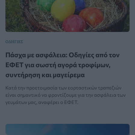
ΟΔΗΓΙΕΣ
Πάσχα με ασφάλεια: Οδηγίες από τον
ΕΦΕΤ για σωστή αγορά τροφίμων,
συντήρηση και μαγείρεμα
Κατά την προετοιμασία των εορταστικών τραπεζιών
είναι σημαντικό να φροντίζουμε για την ασφάλεια των
γευμάτων μας, αναφέρει ο ΕΦΕΤ.