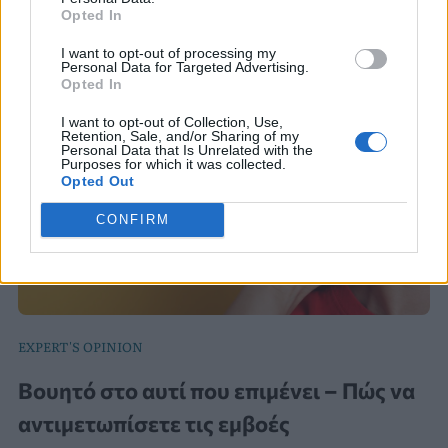
Opted In
I want to opt-out of processing my
Personal Data for Targeted Advertising.
Opted In
I want to opt-out of Collection, Use,
Retention, Sale, and/or Sharing of my
Personal Data that Is Unrelated with the
Purposes for which it was collected.
Opted Out
CONFIRM
EXPERT'S OPINION
Βουητό στο αυτί που επιμένει – Πώς να
αντιμετωπίσετε τις εμβοές