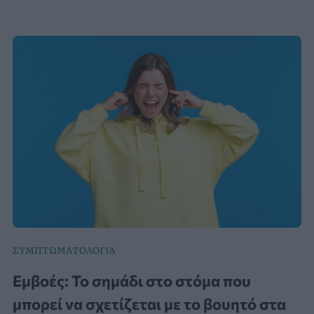
ΣΥΜΠΤΩΜΑΤΟΛΟΓΙΑ
Εμβοές: Το σημάδι στο στόμα που
μπορεί να σχετίζεται με το βουητό στα