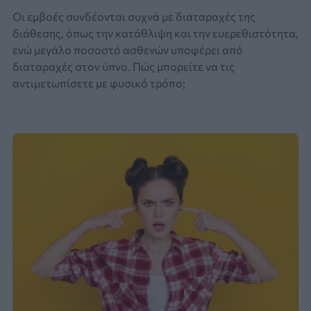
Οι εμβοές συνδέονται συχνά με διαταραχές της
διάθεσης, όπως την κατάθλιψη και την ευερεθιστότητα,
ενώ μεγάλο ποσοστό ασθενών υποφέρει από
διαταραχές στον ύπνο. Πώς μπορείτε να τις
αντιμετωπίσετε με φυσικό τρόπο;