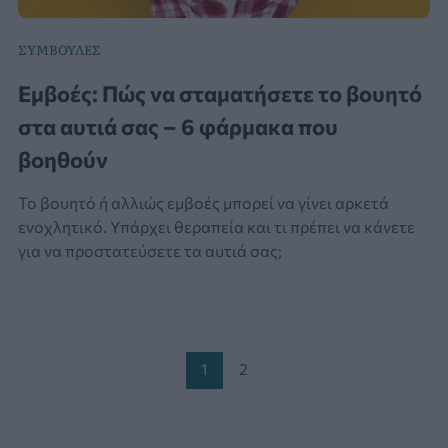
ΣΥΜΒΟΥΛΕΣ
Εμβοές: Πώς να σταματήσετε το βουητό
στα αυτιά σας – 6 φάρμακα που
βοηθούν
Το βουητό ή αλλιώς εμβοές μπορεί να γίνει αρκετά
ενοχλητικό. Υπάρχει θεραπεία και τι πρέπει να κάνετε
για να προστατεύσετε τα αυτιά σας;
Post
1
2
pagination