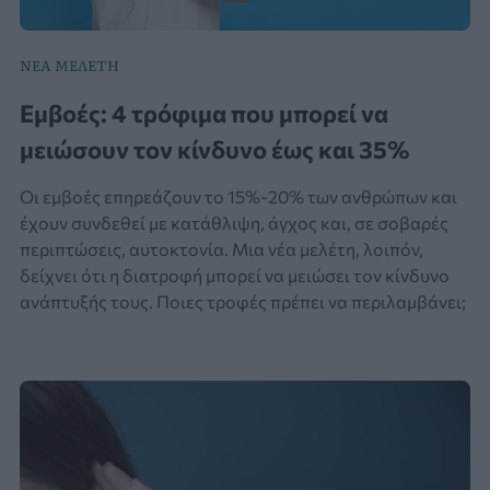
ΝΕΑ ΜΕΛΕΤΗ
Εμβοές: 4 τρόφιμα που μπορεί να
μειώσουν τον κίνδυνο έως και 35%
Οι εμβοές επηρεάζουν το 15%-20% των ανθρώπων και
έχουν συνδεθεί με κατάθλιψη, άγχος και, σε σοβαρές
περιπτώσεις, αυτοκτονία. Μια νέα μελέτη, λοιπόν,
δείχνει ότι η διατροφή μπορεί να μειώσει τον κίνδυνο
ανάπτυξής τους. Ποιες τροφές πρέπει να περιλαμβάνει;