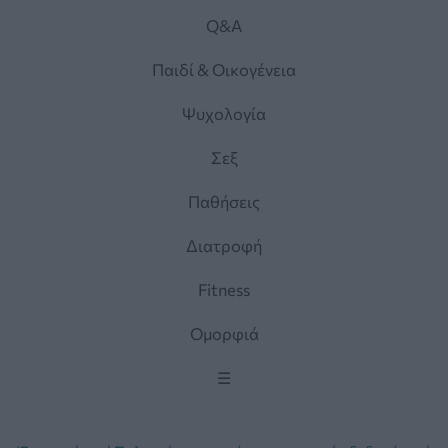
Q&A
Παιδί & Οικογένεια
Ψυχολογία
Σεξ
Παθήσεις
Διατροφή
Fitness
Ομορφιά
☰