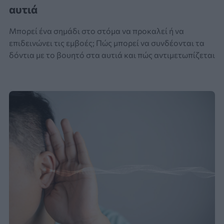
αυτιά
Μπορεί ένα σημάδι στο στόμα να προκαλεί ή να
επιδεινώνει τις εμβοές; Πώς μπορεί να συνδέονται τα
δόντια με το βουητό στα αυτιά και πώς αντιμετωπίζεται