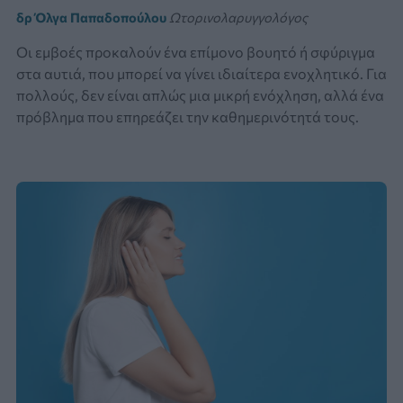
δρ Όλγα Παπαδοπούλου
Ωτορινολαρυγγολόγος
Οι εμβοές προκαλούν ένα επίμονο βουητό ή σφύριγμα
στα αυτιά, που μπορεί να γίνει ιδιαίτερα ενοχλητικό. Για
πολλούς, δεν είναι απλώς μια μικρή ενόχληση, αλλά ένα
πρόβλημα που επηρεάζει την καθημερινότητά τους.