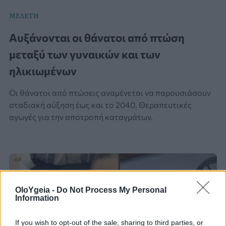
ΜΕΛΕΤΗ
Αυξάνονται οι θάνατοι από πτώση
μεταξύ των γυναικών και των
ηλικιωμένων
Οι θάνατοι από πτώσεις αναμένεται να παρουσιάσουν
σταδιακή αύξηση έως και το 2040. Θεραπευτικές
αγωγές για την αποτροπή καταγμάτων.
OloYgeia -
Do Not Process My Personal
Information
If you wish to opt-out of the sale, sharing to third parties, or