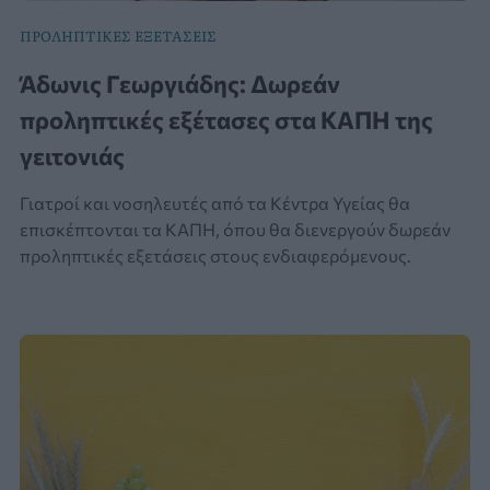
ΠΡΟΛΗΠΤΙΚΕΣ ΕΞΕΤΑΣΕΙΣ
Άδωνις Γεωργιάδης: Δωρεάν
προληπτικές εξέτασες στα ΚΑΠΗ της
γειτονιάς
Γιατροί και νοσηλευτές από τα Κέντρα Υγείας θα
επισκέπτονται τα ΚΑΠΗ, όπου θα διενεργούν δωρεάν
προληπτικές εξετάσεις στους ενδιαφερόμενους.