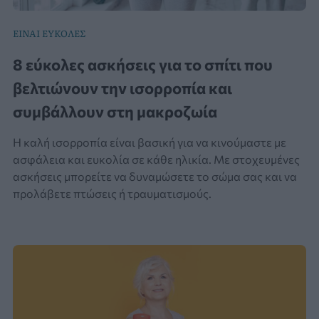
ΕΙΝΑΙ ΕΥΚΟΛΕΣ
8 εύκολες ασκήσεις για το σπίτι που
βελτιώνουν την ισορροπία και
συμβάλλουν στη μακροζωία
Η καλή ισορροπία είναι βασική για να κινούμαστε με
ασφάλεια και ευκολία σε κάθε ηλικία. Με στοχευμένες
ασκήσεις μπορείτε να δυναμώσετε το σώμα σας και να
προλάβετε πτώσεις ή τραυματισμούς.