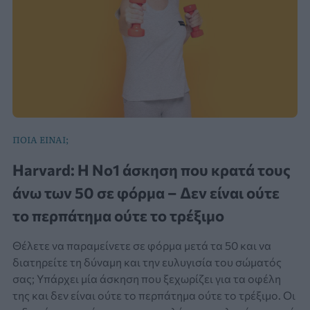
ΠΟΙΑ ΕΙΝΑΙ;
Harvard: Η No1 άσκηση που κρατά τους
άνω των 50 σε φόρμα – Δεν είναι ούτε
το περπάτημα ούτε το τρέξιμο
Θέλετε να παραμείνετε σε φόρμα μετά τα 50 και να
διατηρείτε τη δύναμη και την ευλυγισία του σώματός
σας; Υπάρχει μία άσκηση που ξεχωρίζει για τα οφέλη
της και δεν είναι ούτε το περπάτημα ούτε το τρέξιμο. Οι