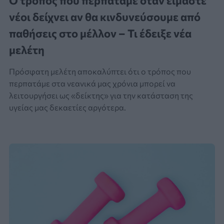
Ο τρόπος που περπατάμε όταν είμαστε
νέοι δείχνει αν θα κινδυνεύσουμε από
παθήσεις στο μέλλον – Τι έδειξε νέα
μελέτη
Πρόσφατη μελέτη αποκαλύπτει ότι ο τρόπος που
περπατάμε στα νεανικά μας χρόνια μπορεί να
λειτουργήσει ως «δείκτης» για την κατάσταση της
υγείας μας δεκαετίες αργότερα.