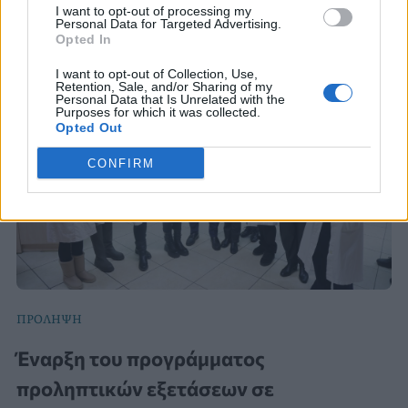
I want to opt-out of processing my
Personal Data for Targeted Advertising.
Opted In
I want to opt-out of Collection, Use,
Retention, Sale, and/or Sharing of my
Personal Data that Is Unrelated with the
Purposes for which it was collected.
Opted Out
CONFIRM
ΠΡΟΛΗΨΗ
Έναρξη του προγράμματος
προληπτικών εξετάσεων σε