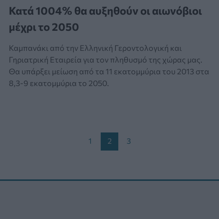
Κατά 1004% θα αυξηθούν οι αιωνόβιοι
μέχρι το 2050
Καμπανάκι από την Ελληνική Γεροντολογική και
Γηριατρική Εταιρεία για τον πληθυσμό της χώρας μας.
Θα υπάρξει μείωση από τα 11 εκατομμύρια του 2013 στα
8,3-9 εκατομμύρια το 2050.
Post
1
2
3
pagination