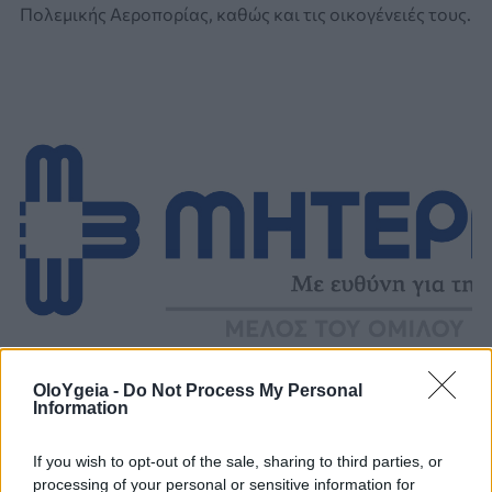
Πολεμικής Αεροπορίας, καθώς και τις οικογένειές τους.
OloYgeia -
Do Not Process My Personal
Information
ΣΗΜΑΝΤΙΚΟ ΒΗΜΑ
If you wish to opt-out of the sale, sharing to third parties, or
ΜΗΤΕΡΑ: Έναρξη λειτουργίας
processing of your personal or sensitive information for