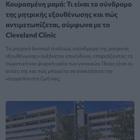
Κουρασμένη μαμά: Τι είναι το σύνδρομο
της μητρικής εξουθένωσης και πώς
αντιμετωπίζεται, σύμφωνα με το
Cleveland Clinic
Το μητρικό burnout ή αλλιώς «σύνδρομο της μητρικής
εξουθένωσης» αυξάνεται επικίνδυνα, επηρεάζοντας τη
σωματική και ψυχική υγεία των γυναικών. Ποιες είναι οι
αιτίες της και πώς μπορείτε να ανακτήσετε την
ισορροπία στη ζωή σας;