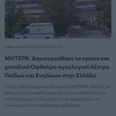
ΟΦΘΑΛΜΟ-ΟΓΚΟΛΟΓΙΚΟ ΚΕΝΤΡΟ
ΜΗΤΕΡΑ: Δημιουργήθηκε το πρώτο και
μοναδικό Οφθαλμο-ογκολογικό Κέντρο
Παίδων και Ενηλίκων στην Ελλάδα
Το νέο υπερ-σύγχρονο κέντρο στο ΜΗΤΕΡΑ αλλάζει τα
δεδομένα στην οφθαλμική ογκολογία. Παράλληλα οι
ασθενείς έχουν τη δυνατότητα να συμμετέχουν σε
κλινικές μελέτες παγκόσμιας εμβέλειας.