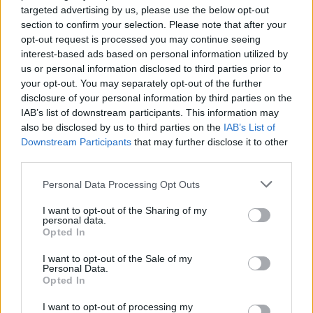
targeted advertising by us, please use the below opt-out
Επιστημονικής Επιτροπής Κύησης
section to confirm your selection. Please note that after your
Υψηλού Κινδύνου
opt-out request is processed you may continue seeing
interest-based ads based on personal information utilized by
Η λειτουργία της Επιτροπής θα επικεντρωθεί στη λήψη
us or personal information disclosed to third parties prior to
αποφάσεων για κρίσιμα περιστατικά, διασφαλίζοντας
your opt-out. You may separately opt-out of the further
disclosure of your personal information by third parties on the
άμεση και αποτελεσματική φροντίδα για τις εγκύους.
IAB’s list of downstream participants. This information may
also be disclosed by us to third parties on the
IAB’s List of
Downstream Participants
that may further disclose it to other
third parties.
Personal Data Processing Opt Outs
I want to opt-out of the Sharing of my
personal data.
Opted In
I want to opt-out of the Sale of my
Personal Data.
Opted In
I want to opt-out of processing my