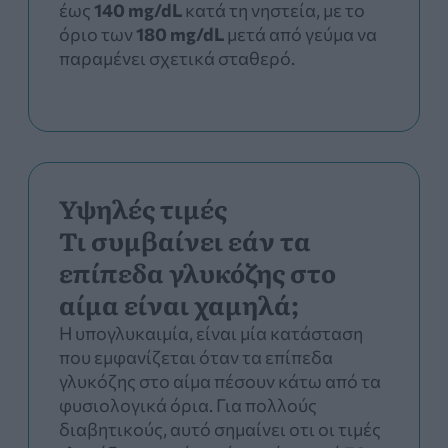
έως
140 mg/dL
κατά τη νηστεία, με το
όριο των
180 mg/dL
μετά από γεύμα να
παραμένει σχετικά σταθερό.
Υψηλές τιμές
Τι συμβαίνει εάν τα
επίπεδα γλυκόζης στο
αίμα είναι χαμηλά;
Η υπογλυκαιμία, είναι μία κατάσταση
που εμφανίζεται όταν τα επίπεδα
γλυκόζης στο αίμα πέσουν κάτω από τα
φυσιολογικά όρια. Για πολλούς
διαβητικούς, αυτό σημαίνει οτι οι τιμές