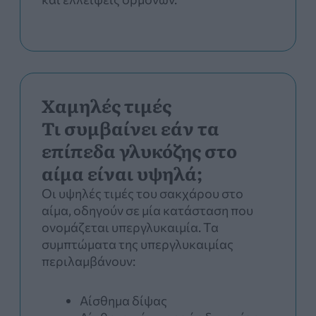
Χαμηλές τιμές
Τι συμβαίνει εάν τα
επίπεδα γλυκόζης στο
αίμα είναι υψηλά;
Οι υψηλές τιμές του σακχάρου στο
αίμα, οδηγούν σε μία κατάσταση που
ονομάζεται υπεργλυκαιμία. Τα
συμπτώματα της υπεργλυκαιμίας
περιλαμβάνουν:
Αίσθημα δίψας