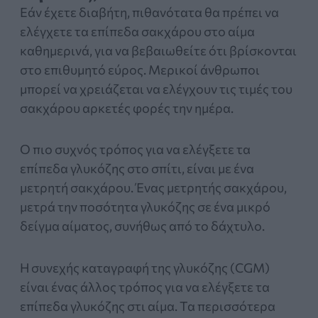
Εάν έχετε διαβήτη, πιθανότατα θα πρέπει να
ελέγχετε τα επίπεδα σακχάρου στο αίμα
καθημερινά, για να βεβαιωθείτε ότι βρίσκονται
στο επιθυμητό εύρος. Μερικοί άνθρωποι
μπορεί να χρειάζεται να ελέγχουν τις τιμές του
σακχάρου αρκετές φορές την ημέρα.
Ο πιο συχνός τρόπος για να ελέγξετε τα
επίπεδα γλυκόζης στο σπίτι, είναι με ένα
μετρητή σακχάρου. Ένας μετρητής σακχάρου,
μετρά την ποσότητα γλυκόζης σε ένα μικρό
δείγμα αίματος, συνήθως από το δάχτυλο.
Η συνεχής καταγραφή της γλυκόζης (CGM)
είναι ένας άλλος τρόπος για να ελέγξετε τα
επίπεδα γλυκόζης στι αίμα. Τα περισσότερα