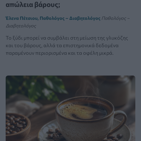
απώλεια βάρους;
Έλενα Πέτσιου, Παθολόγος – Διαβητολόγος
Παθολόγος –
Διαβητολόγος
Το ξύδι μπορεί να συμβάλει στη μείωση της γλυκόζης
και του βάρους, αλλά τα επιστημονικά δεδομένα
παραμένουν περιορισμένα και τα οφέλη μικρά.