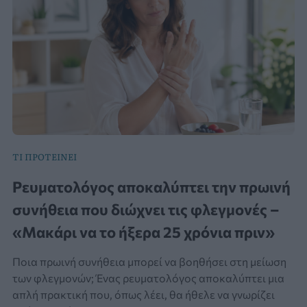
ΤΙ ΠΡΟΤΕΙΝΕΙ
Ρευματολόγος αποκαλύπτει την πρωινή
συνήθεια που διώχνει τις φλεγμονές –
«Μακάρι να το ήξερα 25 χρόνια πριν»
Ποια πρωινή συνήθεια μπορεί να βοηθήσει στη μείωση
των φλεγμονών; Ένας ρευματολόγος αποκαλύπτει μια
απλή πρακτική που, όπως λέει, θα ήθελε να γνωρίζει