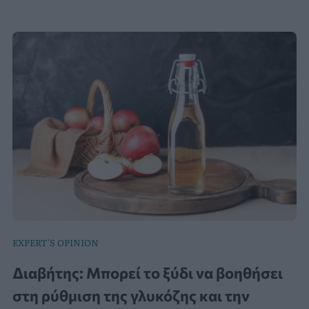
EXPERT'S OPINION
Διαβήτης: Μπορεί το ξύδι να βοηθήσει
στη ρύθμιση της γλυκόζης και την