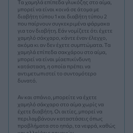
Τα χαμηλά επίπεδα γλυκόζης στο αίμα,
μπορεί να είναι κοινά σε άτομα με
διαβήτη τύπου 1 και διαβήτη τύπου 2
που παίρνουν συγκεκριμένα φάρμακα
για τον διαβήτη. Εάν νομίζετε ότι έχετε
χαμηλό σάκχαρο, κάντε έναν έλεγχο,
ακόμα κι αν δεν έχετε συμπτώματα. Τα
χαμηλά επίπεδα σακχάρου στο αίμα,
μπορεί να είναι μίαεπικίνδυνη
κατάσταση, η οποία πρέπει να
αντιμετωπιστεί το συντομότερο
δυνατό.
Αν και σπάνιο, μπορείτε να έχετε
χαμηλό σάκχαρο στο αίμα χωρίς να
έχετε διαβήτη. Οι αιτίες, μπορεί να
περιλαμβάνουν καταστάσεις όπως
προβλήματα στο ηπάρ, τα νεφρά, καθώς
και ελλείψεις ορμονών.