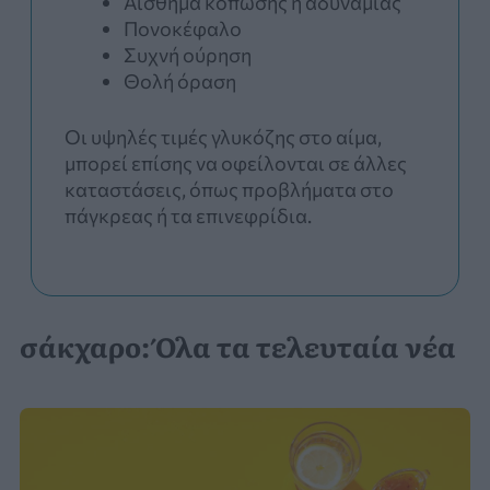
Αίσθημα κόπωσης ή αδυναμίας
Πονοκέφαλο
Συχνή ούρηση
Θολή όραση
Οι υψηλές τιμές γλυκόζης στο αίμα,
μπορεί επίσης να οφείλονται σε άλλες
καταστάσεις, όπως προβλήματα στο
πάγκρεας ή τα επινεφρίδια.
σάκχαρο: Όλα τα τελευταία νέα