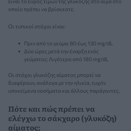
είναι το εύρος τιμών της γλυκόζης στο αίμα στο
οποίο πρέπει να βρίσκεστε.
Οι τυπικοί στόχοι είναι:
Πριν από το γεύμα: 80 έως 130 mg/dL
Δύο ώρες μετά την έναρξη ενός
γεύματος: Λιγότερο από 180 mg/dL
Οι στόχοι γλυκόζης αίματος μπορεί να
διαφέρουν, ανάλογα με την ηλικία, τυχόν
υποκείμενα νοσήματα και άλλους παράγοντες.
Πότε και πώς πρέπει να
ελέγχω το σάκχαρο (γλυκόζη)
αίματος;