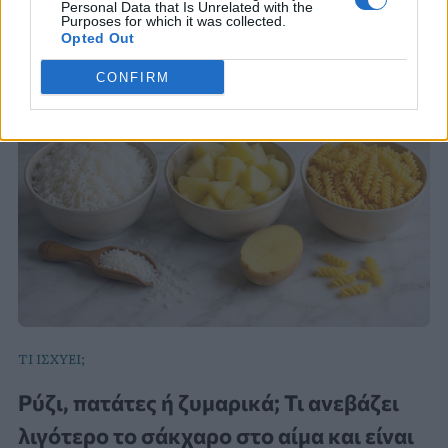
Personal Data that Is Unrelated with the
Purposes for which it was collected.
Opted Out
CONFIRM
ΤΙ ΙΣΧΥΕΙ;
Ρύζι, πατάτες ή ζυμαρικά; Τι ανεβάζει
λιγότερο το σάκχαρο στο αίμα και είναι