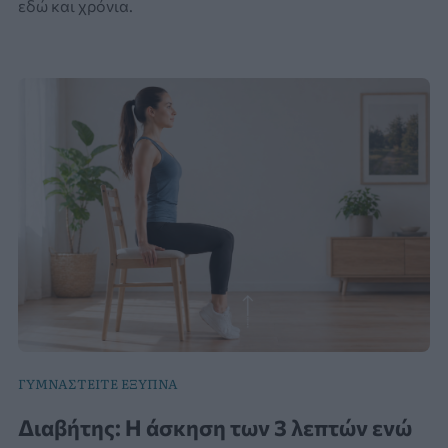
εδώ και χρόνια.
ΓΥΜΝΑΣΤΕΙΤΕ ΕΞΥΠΝΑ
Διαβήτης: Η άσκηση των 3 λεπτών ενώ