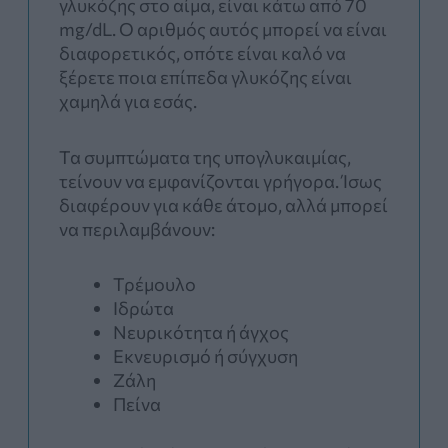
γλυκόζης στο αίμα, είναι κάτω από 70
mg/dL. Ο αριθμός αυτός μπορεί να είναι
διαφορετικός, οπότε είναι καλό να
ξέρετε ποια επίπεδα γλυκόζης είναι
χαμηλά για εσάς.
Τα συμπτώματα της υπογλυκαιμίας,
τείνουν να εμφανίζονται γρήγορα. Ίσως
διαφέρουν για κάθε άτομο, αλλά μπορεί
να περιλαμβάνουν:
Τρέμουλο
Ιδρώτα
Νευρικότητα ή άγχος
Εκνευρισμό ή σύγχυση
Ζάλη
Πείνα