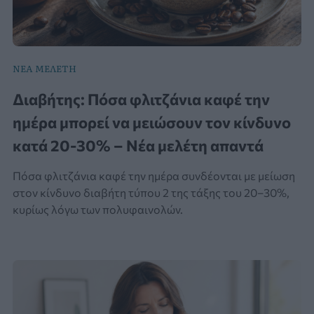
ΝΕΑ ΜΕΛΕΤΗ
Διαβήτης: Πόσα φλιτζάνια καφέ την
ημέρα μπορεί να μειώσουν τον κίνδυνο
κατά 20-30% – Νέα μελέτη απαντά
Πόσα φλιτζάνια καφέ την ημέρα συνδέονται με μείωση
στον κίνδυνο διαβήτη τύπου 2 της τάξης του 20–30%,
κυρίως λόγω των πολυφαινολών.