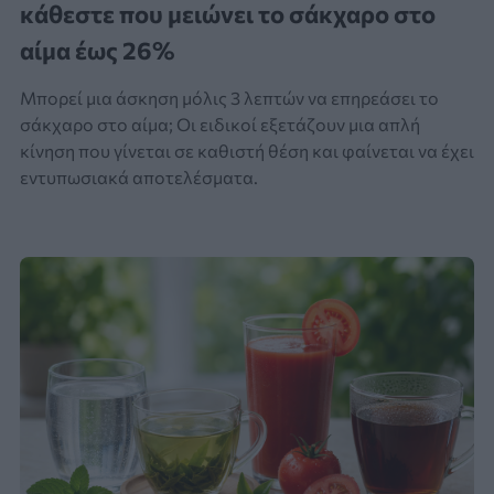
κάθεστε που μειώνει το σάκχαρο στο
αίμα έως 26%
Μπορεί μια άσκηση μόλις 3 λεπτών να επηρεάσει το
σάκχαρο στο αίμα; Οι ειδικοί εξετάζουν μια απλή
κίνηση που γίνεται σε καθιστή θέση και φαίνεται να έχει
εντυπωσιακά αποτελέσματα.