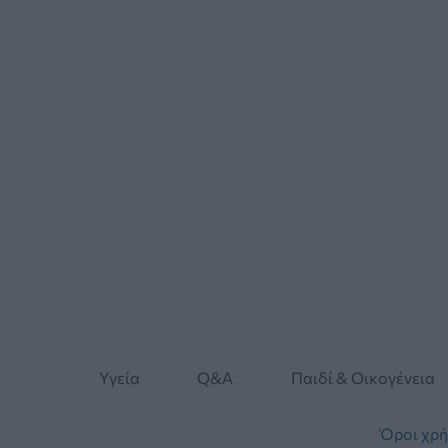
Yγεία
Q&A
Παιδί & Οικογένεια
Όροι χρ