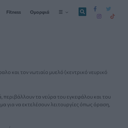
Fitness
Ομορφιά
☰
αλο και τον νωτιαίο μυελό (κεντρικό νευρικό
ά, περιβάλλουν τα νεύρα του εγκεφάλου και του
ώμα για να εκτελέσουν λειτουργίες όπως όραση,