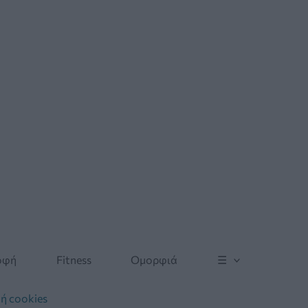
οφή
Fitness
Ομορφιά
☰
ή cookies