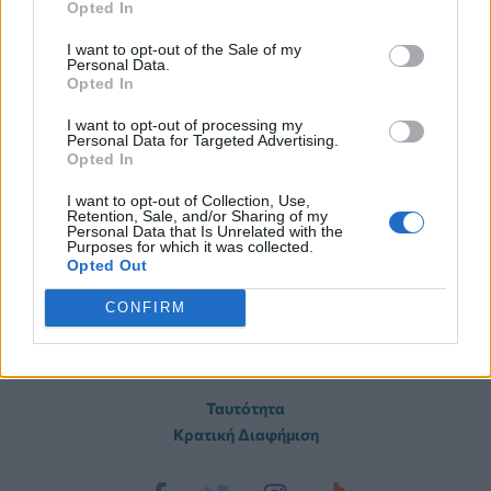
Opted In
για πιθανούς κινδύνους τέτοιων διαδικασιών.
I want to opt-out of the Sale of my
Personal Data.
Opted In
I want to opt-out of processing my
Personal Data for Targeted Advertising.
Opted In
I want to opt-out of Collection, Use,
Retention, Sale, and/or Sharing of my
Personal Data that Is Unrelated with the
Purposes for which it was collected.
Opted Out
CONFIRM
Ταυτότητα
Κρατική Διαφήμιση