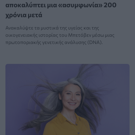
αποκαλύπτει μια «ασυμφωνία» 200
χρόνια μετά
Ανακαλύψτε τα μυστικά της υγείας και της
οικογενειακής ιστορίας του Μπετόβεν μέσω μιας
πρωτοποριακής γενετικής ανάλυσης (DNA).