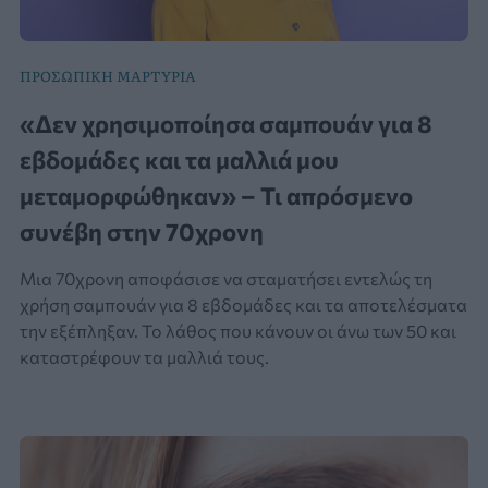
ΠΡΟΣΩΠΙΚΗ ΜΑΡΤΥΡΙΑ
«Δεν χρησιμοποίησα σαμπουάν για 8
εβδομάδες και τα μαλλιά μου
μεταμορφώθηκαν» – Τι απρόσμενο
συνέβη στην 70χρονη
Μια 70χρονη αποφάσισε να σταματήσει εντελώς τη
χρήση σαμπουάν για 8 εβδομάδες και τα αποτελέσματα
την εξέπληξαν. Το λάθος που κάνουν οι άνω των 50 και
καταστρέφουν τα μαλλιά τους.