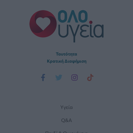
Ταυτότητα
Κρατική Διαφήμιση
Yγεία
Q&A