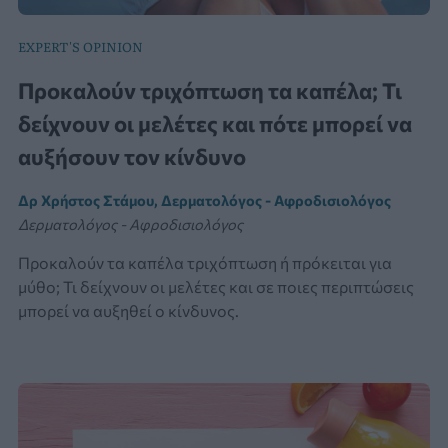
EXPERT'S OPINION
Προκαλούν τριχόπτωση τα καπέλα; Τι
δείχνουν οι μελέτες και πότε μπορεί να
αυξήσουν τον κίνδυνο
Δρ Χρήστος Στάμου, Δερματολόγος - Αφροδισιολόγος
Δερματολόγος - Αφροδισιολόγος
Προκαλούν τα καπέλα τριχόπτωση ή πρόκειται για
μύθο; Τι δείχνουν οι μελέτες και σε ποιες περιπτώσεις
μπορεί να αυξηθεί ο κίνδυνος.