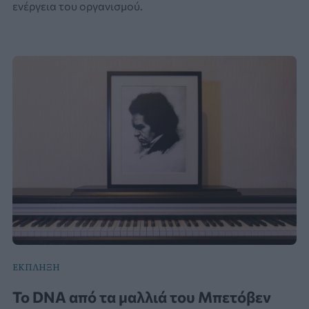
ενέργεια του οργανισμού.
ΕΚΠΛΗΞΗ
Το DNA από τα μαλλιά του Μπετόβεν