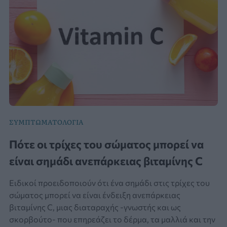
ΣΥΜΠΤΩΜΑΤΟΛΟΓΙΑ
Πότε οι τρίχες του σώματος μπορεί να
είναι σημάδι ανεπάρκειας βιταμίνης C
Ειδικοί προειδοποιούν ότι ένα σημάδι στις τρίχες του
σώματος μπορεί να είναι ένδειξη ανεπάρκειας
βιταμίνης C, μιας διαταραχής -γνωστής και ως
σκορβούτο- που επηρεάζει το δέρμα, τα μαλλιά και την