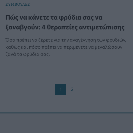
ΣΥΜΒΟΥΛΕΣ
Πώς να κάνετε τα φρύδια σας να
ξαναβγούν: 4 θεραπείες αντιμετώπισης
Όσα πρέπει να ξέρετε για την αναγέννηση των φρυδιών,
καθώς και πόσο πρέπει να περιμένετε να μεγαλώσουν
ξανά τα φρύδια σας.
Post
1
2
pagination