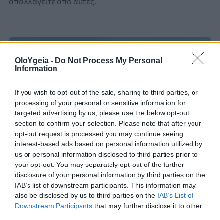
απαλλαγείτε από αυτές.
OloYgeia -
Do Not Process My Personal
Information
If you wish to opt-out of the sale, sharing to third parties, or
processing of your personal or sensitive information for
targeted advertising by us, please use the below opt-out
section to confirm your selection. Please note that after your
opt-out request is processed you may continue seeing
interest-based ads based on personal information utilized by
us or personal information disclosed to third parties prior to
your opt-out. You may separately opt-out of the further
disclosure of your personal information by third parties on the
IAB’s list of downstream participants. This information may
ΕΞΗΓΗΣΗ ΚΑΙ ΑΝΤΙΜΕΤΩΠΙΣΗ
also be disclosed by us to third parties on the
IAB’s List of
Downstream Participants
that may further disclose it to other
Τρίχες στο πιγούνι: Γιατί βγάζουμε
third parties.