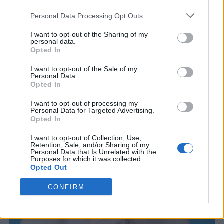
καθώς μεγαλώνουμε | Πώς
Personal Data Processing Opt Outs
αντιμετωπίζεται
I want to opt-out of the Sharing of my
personal data.
Οι τρίχες στο πιγούνι είναι φυσιολογικό; Το τί μπορείτε
Opted In
να κάνετε για αυτές, εξηγεί ενδοκρινολόγος.
I want to opt-out of the Sale of my
Personal Data.
Opted In
I want to opt-out of processing my
Personal Data for Targeted Advertising.
Opted In
I want to opt-out of Collection, Use,
Retention, Sale, and/or Sharing of my
Personal Data that Is Unrelated with the
Purposes for which it was collected.
Opted Out
CONFIRM