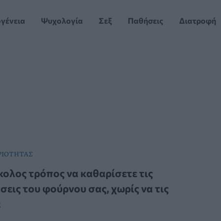
ογένεια
Ψυχολογία
Σεξ
Παθήσεις
Διατροφή
ΡΙΟΤΗΤΑΣ
κολος τρόπος να καθαρίσετε τις
σεις του φούρνου σας, χωρίς να τις
ε