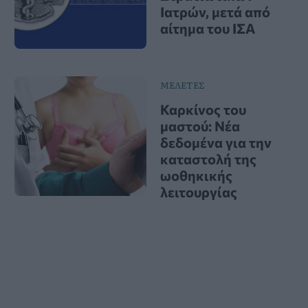
Ιατρών, μετά από
αίτημα του ΙΣΑ
ΜΕΛΕΤΕΣ
Καρκίνος του
μαστού: Νέα
δεδομένα για την
καταστολή της
ωοθηκικής
λειτουργίας