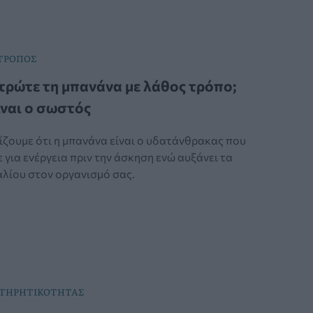
 ΤΡΟΠΟΣ
ρώτε τη μπανάνα με λάθος τρόπο;
ίναι ο σωστός
ίζουμε ότι η μπανάνα είναι ο υδατάνθρακας που
 για ενέργεια πριν την άσκηση ενώ αυξάνει τα
αλίου στον οργανισμό σας.
ΑΤΗΡΗΤΙΚΟΤΗΤΑΣ