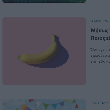
Ο ΣΩΣΤΟΣ
Μήπως τ
Ποιος ε
Όλοι γνωρ
χρειάζεστε
επίπεδα κ
ΤΕΣΤ ΠΑΡ