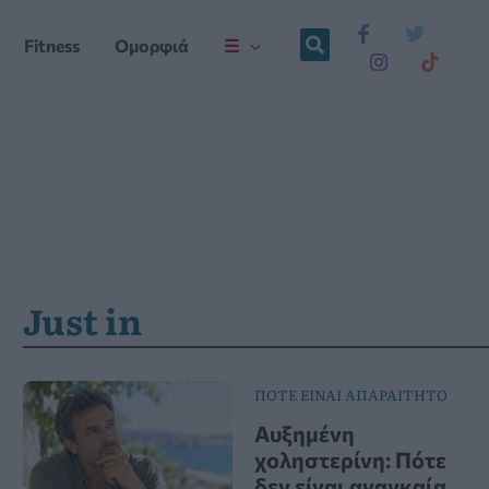
Fitness
Ομορφιά
☰
Just in
ΠΟΤΕ ΕΙΝΑΙ ΑΠΑΡΑΙΤΗΤΟ
Αυξημένη
χοληστερίνη: Πότε
δεν είναι αναγκαία