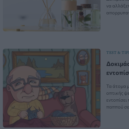
να αλλάξε
απορρυπαν
TEST & TIP
Δοκιμάσ
εντοπίσ
Τα άτομα 
οπτικής ψ
εντοπίσει
παππού σε