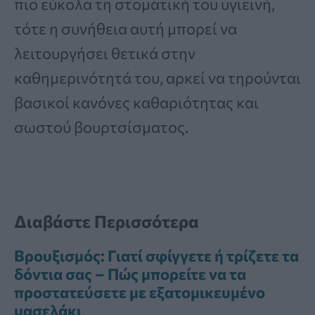
πιο εύκολα τη στοματική του υγιεινή,
τότε η συνήθεια αυτή μπορεί να
λειτουργήσει θετικά στην
καθημερινότητά του, αρκεί να τηρούνται
βασικοί κανόνες καθαριότητας και
σωστού βουρτσίσματος.
Διαβάστε Περισσότερα
Βρουξισμός: Γιατί σφίγγετε ή τρίζετε τα
δόντια σας – Πώς μπορείτε να τα
προστατεύσετε με εξατομικευμένο
μασελάκι