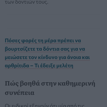
των δοντιών τους.
Πόσες φορές τη μέρα πρέπει να
βουρτσίζετε τα δόντια σας για να
μειώσετε τον κίνδυνο για άνοια και
αρθρίτιδα – Τι έδειξε μελέτη
Πώς βοηθά στην καθημερινή
συνέπεια
Οι ειδικοί εξηγούν ότι μία από τις