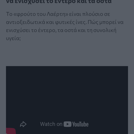
να ενισχύσει το έντερο και τα οστά
Το «φρούτο του Λαέρτη» είναι πλούσιο σε
αντιοξειδωτικά και φυτικές ίνες. Πώς μπορεί να
ενισχύσει το έντερο, τα οστά και τη συνολική
υγεία;