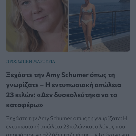
ΠΡΟΣΩΠΙΚΗ ΜΑΡΤΥΡΙΑ
Ξεχάστε την Amy Schumer όπως τη
γνωρίζατε – Η εντυπωσιακή απώλεια
23 κιλών: «Δεν δυσκολεύτηκα να το
καταφέρω»
Ξεχάστε την Amy Schumer όπως τη γνωρίζατε: Η
εντυπωσιακή απώλεια 23 κιλών και ο λόγος που
αποφάσισε να αλλάξει τη ζωή της – «Το έκανα για