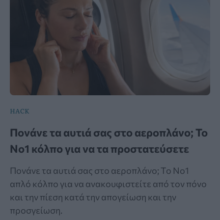
HACK
Πονάνε τα αυτιά σας στο αεροπλάνο; Το
Νο1 κόλπο για να τα προστατεύσετε
Πονάνε τα αυτιά σας στο αεροπλάνο; Το Νο1
απλό κόλπο για να ανακουφιστείτε από τον πόνο
και την πίεση κατά την απογείωση και την
προσγείωση.