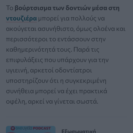
Το
βούρτσισμα των δοντιών μέσα στη
ντουζιέρα
μπορεί για πολλούς να
ακούγεται ασυνήθιστο, όμως ολοένα και
περισσότεροι το εντάσσουν στην
καθημερινότητά τους. Παρά τις
επιφυλάξεις που υπάρχουν για την
υγιεινή, αρκετοί οδοντίατροι
υποστηρίζουν ότι η συγκεκριμένη
συνήθεια μπορεί να έχει πρακτικά
οφέλη, αρκεί να γίνεται σωστά.
Εξωσωματική