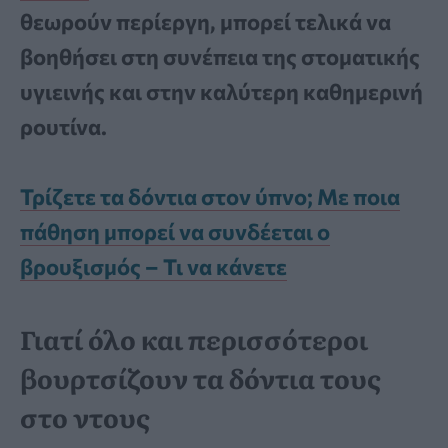
θεωρούν περίεργη, μπορεί τελικά να
βοηθήσει στη συνέπεια της στοματικής
υγιεινής και στην καλύτερη καθημερινή
ρουτίνα.
Τρίζετε τα δόντια στον ύπνο; Με ποια
πάθηση μπορεί να συνδέεται ο
βρουξισμός – Τι να κάνετε
Γιατί όλο και περισσότεροι
βουρτσίζουν τα δόντια τους
στο ντους