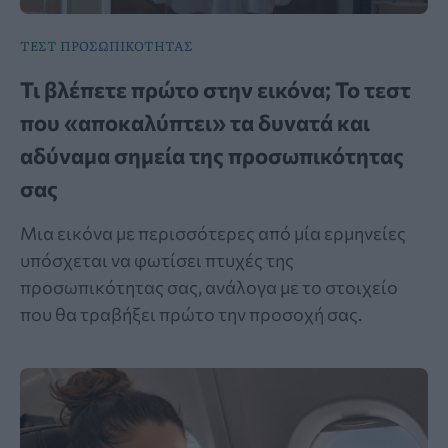
ΤΕΣΤ ΠΡΟΣΩΠΙΚΟΤΗΤΑΣ
Τι βλέπετε πρώτο στην εικόνα; Το τεστ
που «αποκαλύπτει» τα δυνατά και
αδύναμα σημεία της προσωπικότητας
σας
Μια εικόνα με περισσότερες από μία ερμηνείες
υπόσχεται να φωτίσει πτυχές της
προσωπικότητας σας, ανάλογα με το στοιχείο
που θα τραβήξει πρώτο την προσοχή σας.