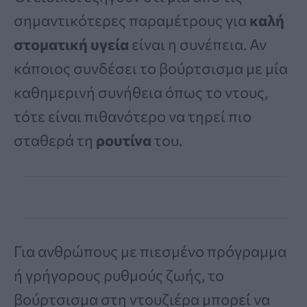
σημαντικότερες παραμέτρους για
καλή
στοματική υγεία
είναι η συνέπεια. Αν
κάποιος συνδέσει το βούρτσισμα με μία
καθημερινή συνήθεια όπως το ντους,
τότε είναι πιθανότερο να τηρεί πιο
σταθερά τη
ρουτίνα
του.
Για ανθρώπους με πιεσμένο πρόγραμμα
ή γρήγορους ρυθμούς ζωής, το
βούρτσισμα στη ντουζιέρα μπορεί να