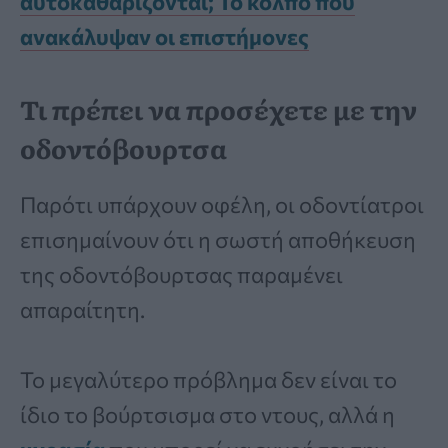
αυτοκαθαρίζονται; Το κόλπο που
ανακάλυψαν οι επιστήμονες
Τι πρέπει να προσέχετε με την
οδοντόβουρτσα
Παρότι υπάρχουν οφέλη, οι οδοντίατροι
επισημαίνουν ότι η σωστή αποθήκευση
της οδοντόβουρτσας παραμένει
απαραίτητη.
Το μεγαλύτερο πρόβλημα δεν είναι το
ίδιο το βούρτσισμα στο ντους, αλλά η