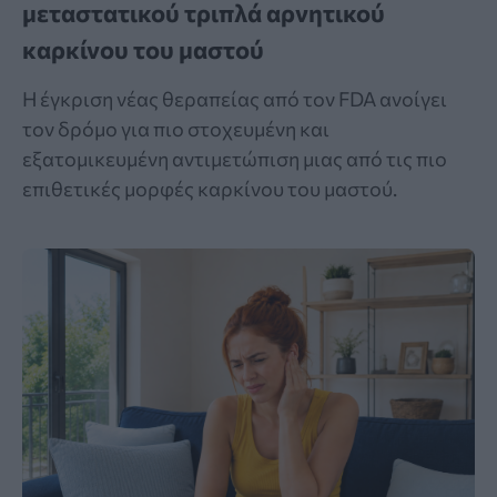
μεταστατικού τριπλά αρνητικού
καρκίνου του μαστού
Η έγκριση νέας θεραπείας από τον FDA ανοίγει
τον δρόμο για πιο στοχευμένη και
εξατομικευμένη αντιμετώπιση μιας από τις πιο
επιθετικές μορφές καρκίνου του μαστού.