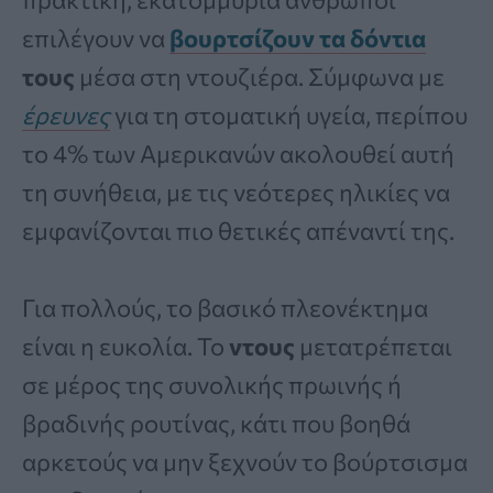
επιλέγουν να
βουρτσίζουν τα δόντια
τους
μέσα στη ντουζιέρα. Σύμφωνα με
έρευνες
για τη στοματική υγεία, περίπου
το 4% των Αμερικανών ακολουθεί αυτή
τη συνήθεια, με τις νεότερες ηλικίες να
εμφανίζονται πιο θετικές απέναντί της.
Για πολλούς, το βασικό πλεονέκτημα
είναι η ευκολία. Το
ντους
μετατρέπεται
σε μέρος της συνολικής πρωινής ή
βραδινής ρουτίνας, κάτι που βοηθά
αρκετούς να μην ξεχνούν το βούρτσισμα