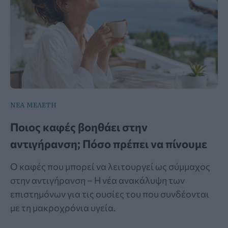
ΝΕΑ ΜΕΛΕΤΗ
Ποιος καφές βοηθάει στην
αντιγήρανση; Πόσο πρέπει να πίνουμε
Ο καφές που μπορεί να λειτουργεί ως σύμμαχος
στην αντιγήρανση – Η νέα ανακάλυψη των
επιστημόνων για τις ουσίες του που συνδέονται
με τη μακροχρόνια υγεία.