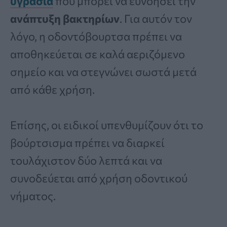
υγρασία
που μπορεί να ευνοήσει την
ανάπτυξη βακτηρίων
. Για αυτόν τον
λόγο, η οδοντόβουρτσα πρέπει να
αποθηκεύεται σε καλά αεριζόμενο
σημείο και να στεγνώνει σωστά μετά
από κάθε χρήση.
Επίσης, οι ειδικοί υπενθυμίζουν ότι το
βούρτσισμα πρέπει να διαρκεί
τουλάχιστον δύο λεπτά και να
συνοδεύεται από χρήση οδοντικού
νήματος.