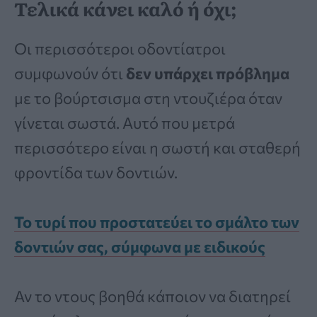
Τελικά κάνει καλό ή όχι;
Οι περισσότεροι οδοντίατροι
συμφωνούν ότι
δεν υπάρχει πρόβλημα
με το βούρτσισμα στη ντουζιέρα όταν
γίνεται σωστά. Αυτό που μετρά
περισσότερο είναι η σωστή και σταθερή
φροντίδα των δοντιών.
Το τυρί που προστατεύει το σμάλτο των
δοντιών σας, σύμφωνα με ειδικούς
Αν το ντους βοηθά κάποιον να διατηρεί