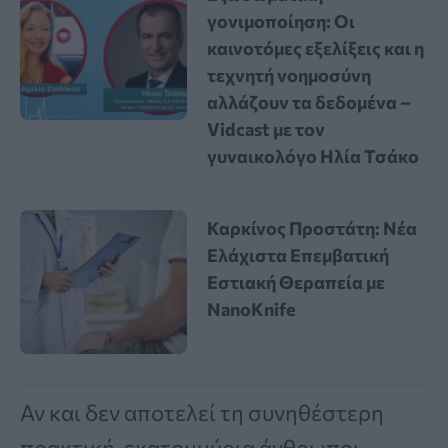
γονιμοποίηση: Οι
καινοτόμες εξελίξεις και η
τεχνητή νοημοσύνη
αλλάζουν τα δεδομένα –
Vidcast με τον
γυναικολόγο Ηλία Τσάκο
Καρκίνος Προστάτη: Νέα
Ελάχιστα Επεμβατική
Εστιακή Θεραπεία με
NanoKnife
Αν και δεν αποτελεί τη συνηθέστερη
πρακτική, εκατομμύρια άνθρωποι