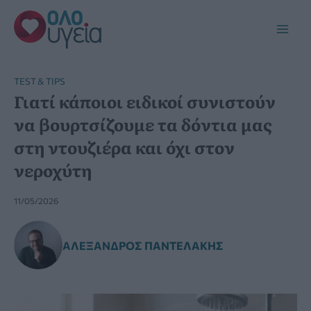
Μετάβαση
στο
Main
περιεχόμενο
Men
TEST & TIPS
Γιατί κάποιοι ειδικοί συνιστούν
να βουρτσίζουμε τα δόντια μας
στη ντουζιέρα και όχι στον
νεροχύτη
11/05/2026
ΑΛΈΞΑΝΔΡΟΣ ΠΑΝΤΕΛΆΚΗΣ