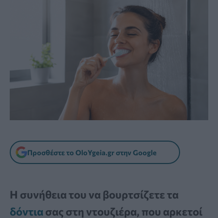
Προσθέστε το OloYgeia.gr στην Google
Η συνήθεια του να βουρτσίζετε τα
δόντια
σας στη ντουζιέρα, που αρκετοί