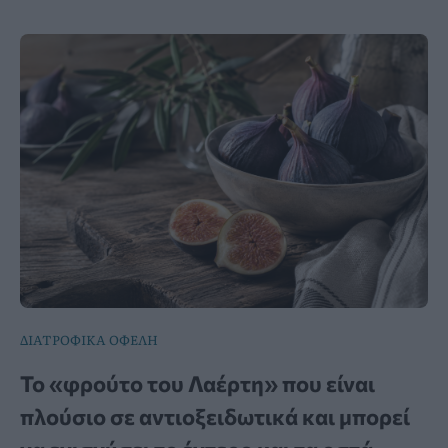
ΔΙΑΤΡΟΦΙΚΑ ΟΦΕΛΗ
Το «φρούτο του Λαέρτη» που είναι
πλούσιο σε αντιοξειδωτικά και μπορεί