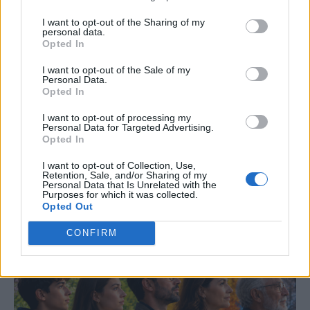
TIPS
ΔΌΝΤΙΑ
I want to opt-out of the Sharing of my
personal data.
Opted In
I want to opt-out of the Sale of my
Personal Data.
Opted In
I want to opt-out of processing my
Just in
Personal Data for Targeted Advertising.
Opted In
I want to opt-out of Collection, Use,
Retention, Sale, and/or Sharing of my
Personal Data that Is Unrelated with the
Purposes for which it was collected.
Opted Out
CONFIRM