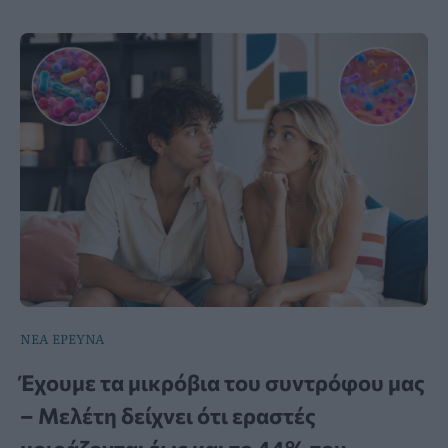
ΝΕΑ ΕΡΕΥΝΑ
Έχουμε τα μικρόβια του συντρόφου μας
– Μελέτη δείχνει ότι εραστές