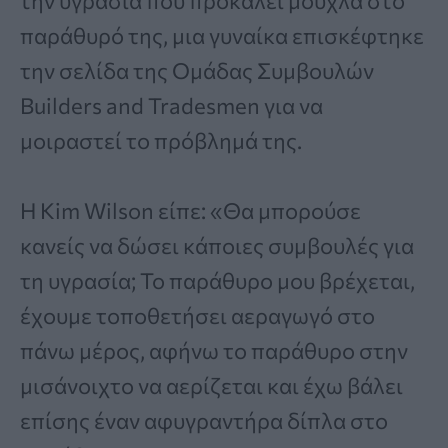
την υγρασία που προκαλεί μούχλα στο
παράθυρό της, μια γυναίκα επισκέφτηκε
την σελίδα της Ομάδας Συμβουλών
Builders and Tradesmen για να
μοιραστεί το πρόβλημά της.
Η Kim Wilson είπε: «Θα μπορούσε
κανείς να δώσει κάποιες συμβουλές για
τη υγρασία; Το παράθυρο μου βρέχεται,
έχουμε τοποθετήσει αεραγωγό στο
πάνω μέρος, αφήνω το παράθυρο στην
μισάνοιχτο να αερίζεται και έχω βάλει
επίσης έναν αφυγραντήρα δίπλα στο