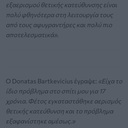
εξαερισμού θετικής κατεύθυνσης είναι
πολύ φθηνότερα στη λειτουργία τους
από τους αφυγραντήρες και πολύ πιο
αποτελεσματικά».
Ο Donatas Bartkevicius έγραψε:
«Είχα το
ίδιο πρόβλημα στο σπίτι μου για 17
χρόνια. Φέτος εγκαταστάθηκε αερισμός
θετικής κατεύθυνση και το πρόβλημα
εξαφανίστηκε αμέσως.»