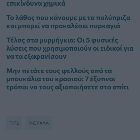
επικίνδυνα χημικά
Το λάθος που κάνουμε με τα πολύπριζα
και μπορεί να προκαλέσει πυρκαγιά
Τέλος στα μυρμήγκια: Οι 5 φυσικές
λύσεις που χρησιμοποιούν οι ειδικοί για
να τα εξαφανίσουν
Μην πετάτε τους φελλούς από τα
μπουκάλια του κρασιού: 7 έξυπνοι
τρόποι να τους αξιοποιήσετε στο σπίτι
TIPS
ΜΟΎΧΛΑ