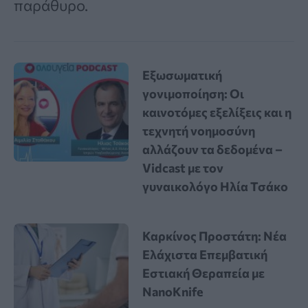
παράθυρο.
Εξωσωματική
γονιμοποίηση: Οι
καινοτόμες εξελίξεις και η
τεχνητή νοημοσύνη
αλλάζουν τα δεδομένα –
Vidcast με τον
γυναικολόγο Ηλία Τσάκο
Καρκίνος Προστάτη: Νέα
Ελάχιστα Επεμβατική
Εστιακή Θεραπεία με
NanoKnife