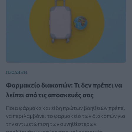
ΠΡΟΛΗΨΗ
Φαρμακείο διακοπών: Τι δεν πρέπει να
λείπει από τις αποσκευές σας
Ποια φάρμακα και είδη πρώτων βοηθειών πρέπει
να περιλαμβάνει το φαρμακείο των διακοπών για
την αντιμετώπιση των συνηθέστερων
προβλημάτων υγείας στις καλοκαιρινές