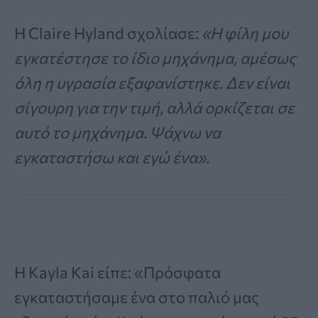
Η Claire Hyland σχολίασε:
«Η φίλη μου
εγκατέστησε το ίδιο μηχάνημα, αμέσως
όλη η υγρασία εξαφανίστηκε. Δεν είναι
σίγουρη για την τιμή, αλλά ορκίζεται σε
αυτό το μηχάνημα. Ψάχνω να
εγκαταστήσω και εγώ ένα».
Η Kayla Kai είπε: «Πρόσφατα
εγκαταστήσαμε ένα στο παλιό μας