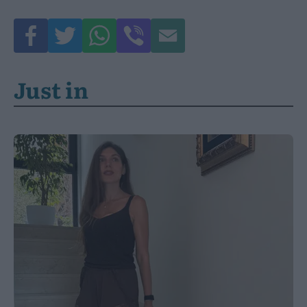
Just in