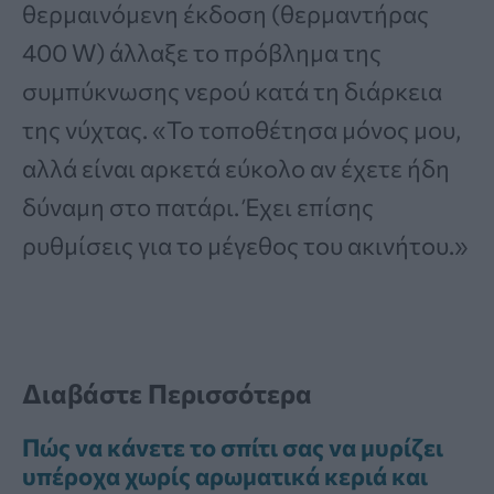
θερμαινόμενη έκδοση (θερμαντήρας
400 W) άλλαξε το πρόβλημα της
συμπύκνωσης νερού κατά τη διάρκεια
της νύχτας.
«Το τοποθέτησα μόνος μου,
αλλά είναι αρκετά εύκολο αν έχετε ήδη
δύναμη στο πατάρι.
Έχει επίσης
ρυθμίσεις για το μέγεθος του ακινήτου.»
Διαβάστε Περισσότερα
Πώς να κάνετε το σπίτι σας να μυρίζει
υπέροχα χωρίς αρωματικά κεριά και