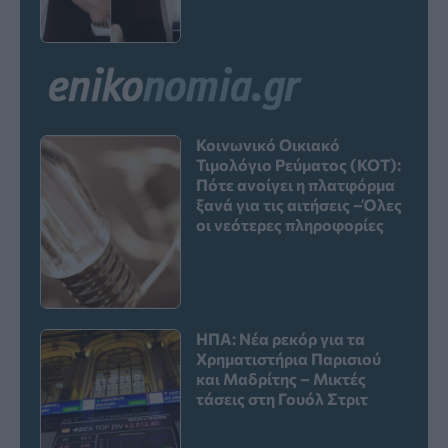
Κοινωνικό Οικιακό
Τιμολόγιο Ρεύματος (ΚΟΤ):
Πότε ανοίγει η πλατφόρμα
ξανά για τις αιτήσεις –Όλες
οι νεότερες πληροφορίες
ΗΠΑ: Νέα ρεκόρ για τα
Χρηματιστήρια Παρισιού
και Μαδρίτης – Μικτές
τάσεις στη Γουόλ Στριτ