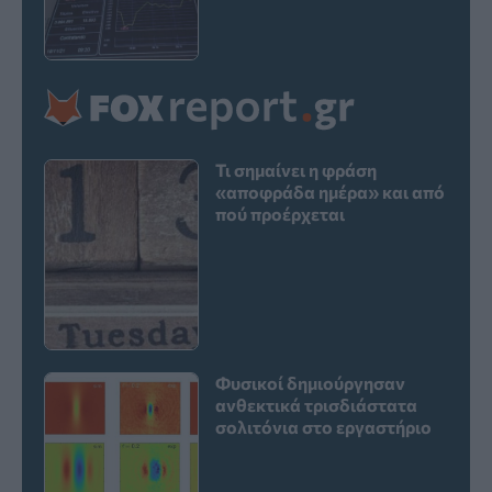
Τι σημαίνει η φράση
«αποφράδα ημέρα» και από
πού προέρχεται
Φυσικοί δημιούργησαν
ανθεκτικά τρισδιάστατα
σολιτόνια στο εργαστήριο