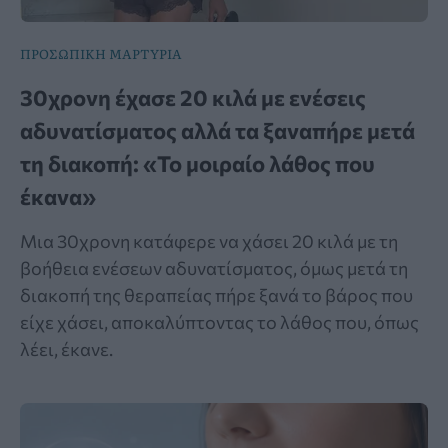
ΠΡΟΣΩΠΙΚΗ ΜΑΡΤΥΡΙΑ
30χρονη έχασε 20 κιλά με ενέσεις
αδυνατίσματος αλλά τα ξαναπήρε μετά
τη διακοπή: «Το μοιραίο λάθος που
έκανα»
Μια 30χρονη κατάφερε να χάσει 20 κιλά με τη
βοήθεια ενέσεων αδυνατίσματος, όμως μετά τη
διακοπή της θεραπείας πήρε ξανά το βάρος που
είχε χάσει, αποκαλύπτοντας το λάθος που, όπως
λέει, έκανε.