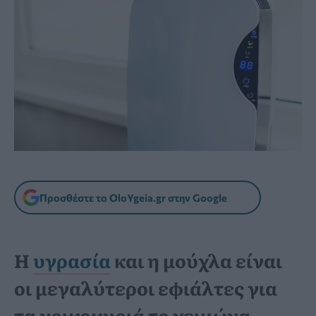
Προσθέστε το OloYgeia.gr στην Google
Η
υγρασία
και η μούχλα είναι
οι μεγαλύτεροι εφιάλτες για
τα νοικοκυριά το χειμώνα.