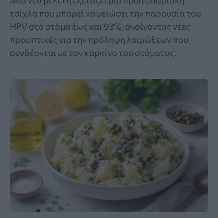
Μια νέα μελέτη εξετάζει μια πρωτοποριακή
τσίχλα που μπορεί να μειώσει την παρουσία του
HPV στο στόμα έως και 93%, ανοίγοντας νέες
προοπτικές για την πρόληψη λοιμώξεων που
συνδέονται με τον καρκίνο του στόματος.