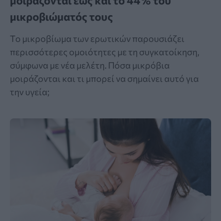
μοιράζονται έως και το 44% του
μικροβιώματός τους
Το μικροβίωμα των ερωτικών παρουσιάζει
περισσότερες ομοιότητες με τη συγκατοίκηση,
σύμφωνα με νέα μελέτη. Πόσα μικρόβια
μοιράζονται και τι μπορεί να σημαίνει αυτό για
την υγεία;