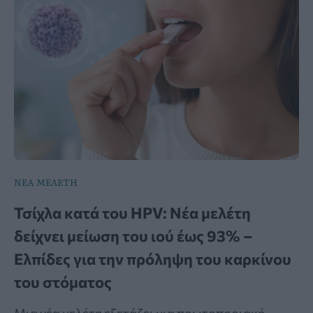
ΝΕΑ ΜΕΛΕΤΗ
Τσίχλα κατά του HPV: Νέα μελέτη
δείχνει μείωση του ιού έως 93% –
Ελπίδες για την πρόληψη του καρκίνου
του στόματος