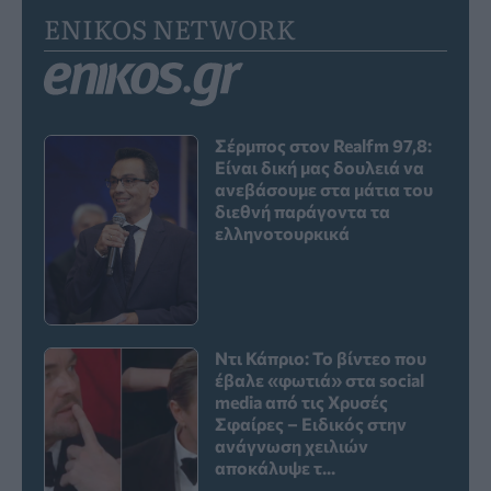
ENIKOS NETWORK
Σέρμπος στον Realfm 97,8:
Είναι δική μας δουλειά να
ανεβάσουμε στα μάτια του
διεθνή παράγοντα τα
ελληνοτουρκικά
Ντι Κάπριο: Το βίντεο που
έβαλε «φωτιά» στα social
media από τις Χρυσές
Σφαίρες – Ειδικός στην
ανάγνωση χειλιών
αποκάλυψε τ...