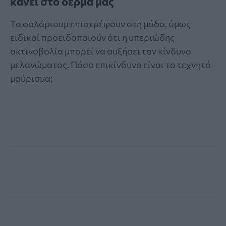
κάνει στο δέρμα μας
Τα σολάριουμ επιστρέφουν στη μόδα, όμως
ειδικοί προειδοποιούν ότι η υπεριώδης
ακτινοβολία μπορεί να αυξήσει τον κίνδυνο
μελανώματος. Πόσο επικίνδυνο είναι το τεχνητό
μαύρισμα;