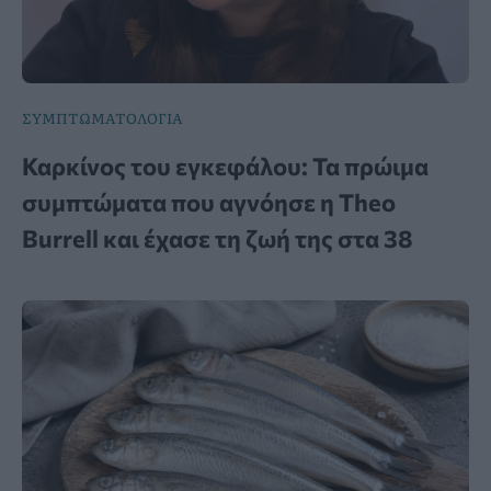
ΣΥΜΠΤΩΜΑΤΟΛΟΓΙΑ
Καρκίνος του εγκεφάλου: Τα πρώιμα
συμπτώματα που αγνόησε η Theo
Burrell και έχασε τη ζωή της στα 38