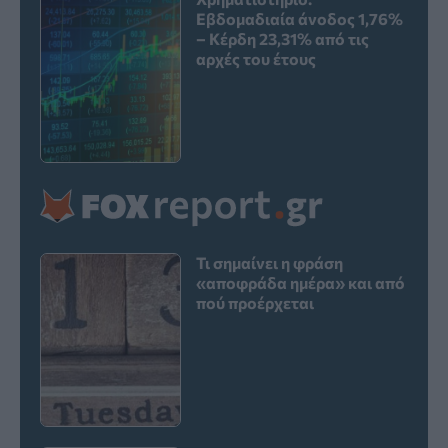
Εβδομαδιαία άνοδος 1,76%
– Κέρδη 23,31% από τις
αρχές του έτους
Τι σημαίνει η φράση
«αποφράδα ημέρα» και από
πού προέρχεται