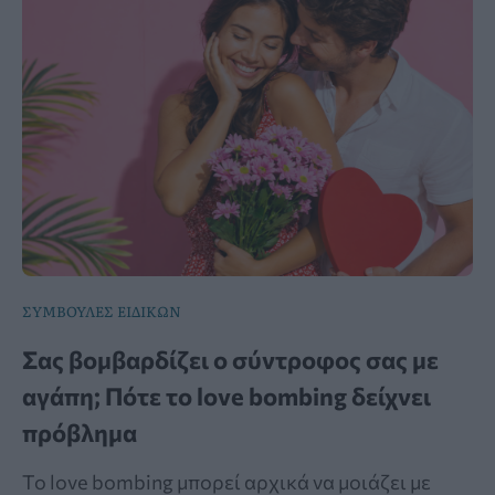
ΣΥΜΒΟΥΛΕΣ ΕΙΔΙΚΩΝ
Σας βομβαρδίζει ο σύντροφος σας με
αγάπη; Πότε το love bombing δείχνει
πρόβλημα
Το love bombing μπορεί αρχικά να μοιάζει με