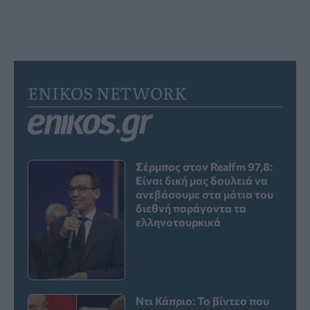
ENIKOS NETWORK
Σέρμπος στον Realfm 97,8:
Είναι δική μας δουλειά να
ανεβάσουμε στα μάτια του
διεθνή παράγοντα τα
ελληνοτουρκικά
Ντι Κάπριο: Το βίντεο που