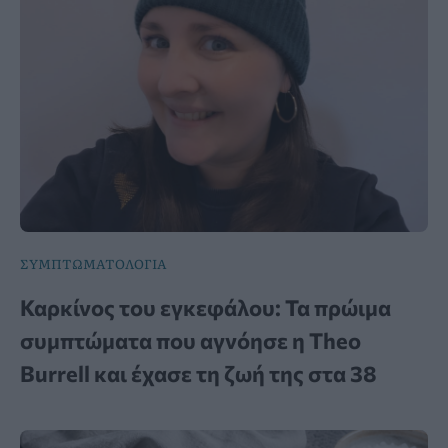
ΣΥΜΠΤΩΜΑΤΟΛΟΓΙΑ
Καρκίνος του εγκεφάλου: Τα πρώιμα
συμπτώματα που αγνόησε η Theo
Burrell και έχασε τη ζωή της στα 38