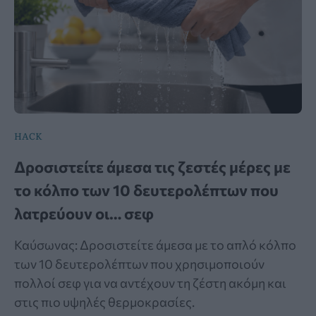
HACK
Δροσιστείτε άμεσα τις ζεστές μέρες με
το κόλπο των 10 δευτερολέπτων που
λατρεύουν οι… σεφ
Καύσωνας: Δροσιστείτε άμεσα με το απλό κόλπο
των 10 δευτερολέπτων που χρησιμοποιούν
πολλοί σεφ για να αντέχουν τη ζέστη ακόμη και
στις πιο υψηλές θερμοκρασίες.