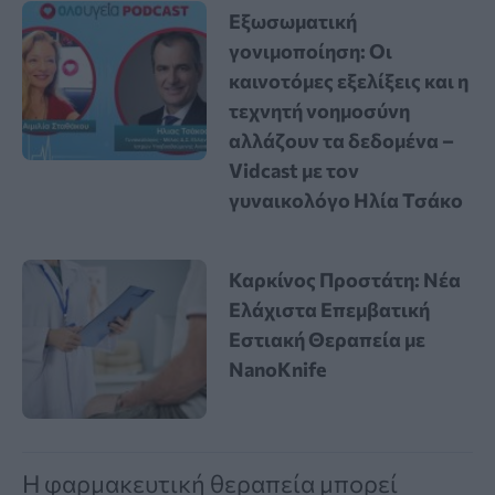
Εξωσωματική
γονιμοποίηση: Οι
καινοτόμες εξελίξεις και η
τεχνητή νοημοσύνη
αλλάζουν τα δεδομένα –
Vidcast με τον
γυναικολόγο Ηλία Τσάκο
Καρκίνος Προστάτη: Νέα
Ελάχιστα Επεμβατική
Εστιακή Θεραπεία με
NanoKnife
Η φαρμακευτική θεραπεία μπορεί