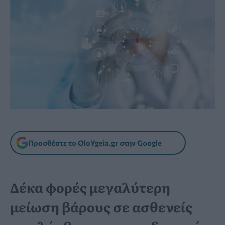
Προσθέστε το OloYgeia.gr στην Google
Δέκα φορές μεγαλύτερη
μείωση βάρους σε ασθενείς