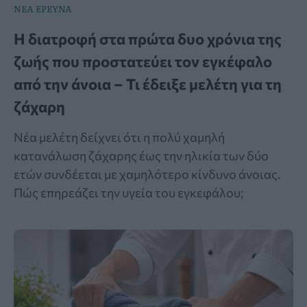
ΝΕΑ ΕΡΕΥΝΑ
Η διατροφή στα πρώτα δυο χρόνια της
ζωής που προστατεύει τον εγκέφαλο
από την άνοια – Τι έδειξε μελέτη για τη
ζάχαρη
Νέα μελέτη δείχνει ότι η πολύ χαμηλή
κατανάλωση ζάχαρης έως την ηλικία των δύο
ετών συνδέεται με χαμηλότερο κίνδυνο άνοιας.
Πώς επηρεάζει την υγεία του εγκεφάλου;