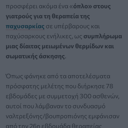
προσφέρει ακόμα ένα «
όπλο» στους
γιατρούς για τη θεραπεία της
παχυσαρκίας
σε υπέρβαρους και
παχύσαρκους ενήλικες, ως
συμπλήρωμα
μιας δίαιτας μειωμένων θερμίδων και
σωματικής άσκησης
.
Όπως φάνηκε από τα αποτελέσματα
πρόσφατης μελέτης που διήρκησε 78
εβδομάδες με συμμετοχή 300 ασθενών,
αυτοί που λάμβαναν το συνδυασμό
ναλτρεξόνης/βουπροπιόνης εμφάνισαν
από την 26η εβδομάδα θεραπείας