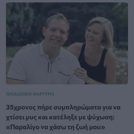
ΠΡΟΣΩΠΙΚΗ ΜΑΡΤΥΡΙΑ
35χρονος πήρε συμπληρώματα για να
χτίσει μυς και κατέληξε με ψύχωση:
«Παραλίγο να χάσω τη ζωή μου»