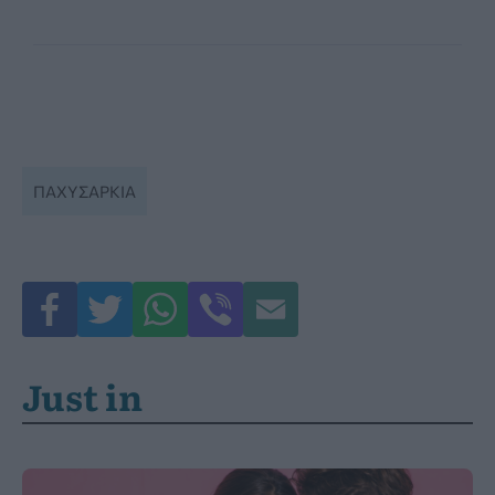
ΠΑΧΥΣΑΡΚΊΑ
Just in