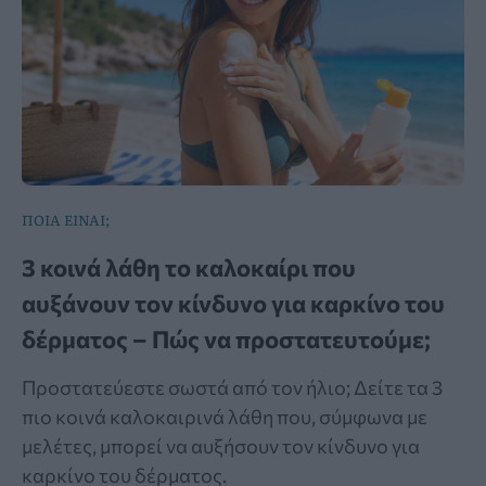
ΠΟΙΑ ΕΙΝΑΙ;
3 κοινά λάθη το καλοκαίρι που
αυξάνουν τον κίνδυνο για καρκίνο του
δέρματος – Πώς να προστατευτούμε;
Προστατεύεστε σωστά από τον ήλιο; Δείτε τα 3
πιο κοινά καλοκαιρινά λάθη που, σύμφωνα με
μελέτες, μπορεί να αυξήσουν τον κίνδυνο για
καρκίνο του δέρματος.