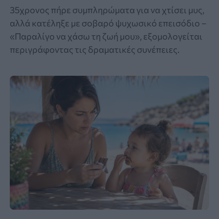
35χρονος πήρε συμπληρώματα για να χτίσει μυς,
αλλά κατέληξε με σοβαρό ψυχωσικό επεισόδιο –
«Παραλίγο να χάσω τη ζωή μου», εξομολογείται
περιγράφοντας τις δραματικές συνέπειες.