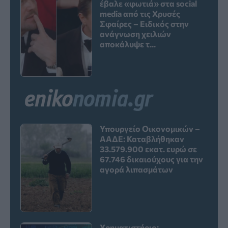
έβαλε «φωτιά» στα social
media από τις Χρυσές
Σφαίρες – Ειδικός στην
ανάγνωση χειλιών
αποκάλυψε τ...
Υπουργείο Οικονομικών –
ΑΑΔΕ: Καταβλήθηκαν
33.579.900 εκατ. ευρώ σε
67.746 δικαιούχους για την
αγορά λιπασμάτων
Χρηματιστήριο: