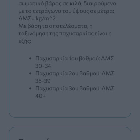
σωματικό βάρος σε κιλά, διαιρούμενο
με το τετράγωνο του ύψους σε μέτρα:
ΔΜΣ= kg/m^2
Με βάση τα αποτελέσματα, η
ταξινόμηση της παχυσαρκίας είναι η
εξής:
Παχυσαρκία 1ου βαθμού: ΔΜΣ
30-34
Παχυσαρκία 2ου βαθμού: ΔΜΣ
35-39
Παχυσαρκία 3ου βαθμού: ΔΜΣ
40+