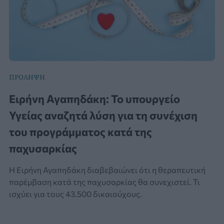
ΠΡΟΛΗΨΗ
Ειρήνη Αγαπηδάκη: Το υπουργείο
Υγείας αναζητά λύση για τη συνέχιση
του προγράμματος κατά της
παχυσαρκίας
Η Ειρήνη Αγαπηδάκη διαβεβαιώνει ότι η θεραπευτική
παρέμβαση κατά της παχυσαρκίας θα συνεχιστεί. Τι
ισχύει για τους 43.500 δικαιούχους.