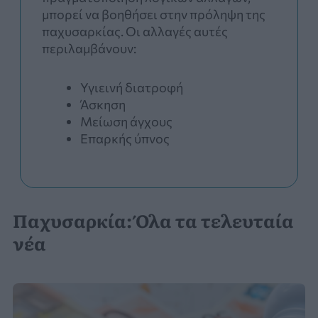
μπορεί να βοηθήσει στην πρόληψη της
παχυσαρκίας. Οι αλλαγές αυτές
περιλαμβάνουν:
Υγιεινή διατροφή
Άσκηση
Μείωση άγχους
Επαρκής ύπνος
Παχυσαρκία: Όλα τα τελευταία
νέα