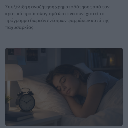
Σε εξέλιξη η αναζήτηση χρηματοδότησης από τον
κρατικό προϋπολογισμό ώστε να συνεχιστεί το
πρόγραμμα δωρεάν ενέσιμων φαρμάκων κατά της
παχυσαρκίας.