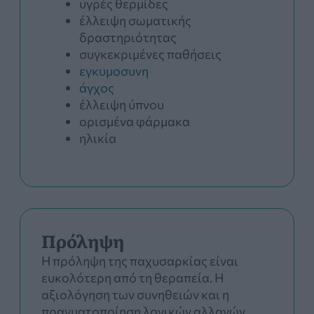
υγρές θερμίδες
έλλειψη σωματικής
δραστηριότητας
συγκεκριμένες παθήσεις
εγκυμοσυνη
άγχος
έλλειψη ύπνου
ορισμένα φάρμακα
ηλικία
Πρόληψη
Η πρόληψη της παχυσαρκίας είναι
ευκολότερη από τη θεραπεία. Η
αξιολόγηση των συνηθειών και η
πραγματοποίηση λογικών αλλαγών,