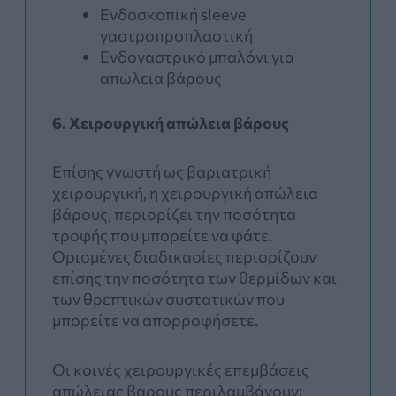
Ενδοσκοπική sleeve
γαστροπροπλαστική
Ενδογαστρικό μπαλόνι για
απώλεια βάρους
6. Χειρουργική απώλεια βάρους
Επίσης γνωστή ως βαριατρική
χειρουργική, η χειρουργική απώλεια
βάρους, περιορίζει την ποσότητα
τροφής που μπορείτε να φάτε.
Ορισμένες διαδικασίες περιορίζουν
επίσης την ποσότητα των θερμίδων και
των θρεπτικών συστατικών που
μπορείτε να απορροφήσετε.
Οι κοινές χειρουργικές επεμβάσεις
απώλειας βάρους περιλαμβάνουν: