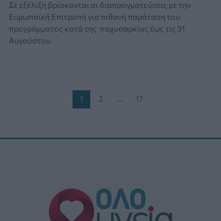
Σε εξέλιξη βρίσκονται οι διαπραγματεύσεις με την
Ευρωπαϊκή Επιτροπή για πιθανή παράταση του
προγράμματος κατά της παχυσαρκίας έως τις 31
Αυγούστου.
Post
1
2
…
17
pagination