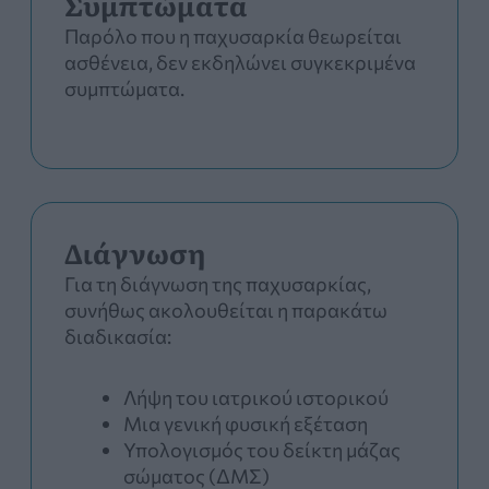
Συμπτώματα
Παρόλο που η παχυσαρκία θεωρείται
ασθένεια, δεν εκδηλώνει συγκεκριμένα
συμπτώματα.
Διάγνωση
Για τη διάγνωση της παχυσαρκίας,
συνήθως ακολουθείται η παρακάτω
διαδικασία:
Λήψη του ιατρικού ιστορικού
Μια γενική φυσική εξέταση
Υπολογισμός του δείκτη μάζας
σώματος (ΔΜΣ)