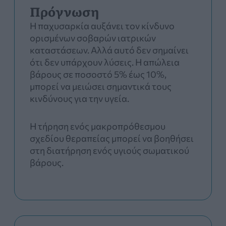
Πρόγνωση
Η παχυσαρκία αυξάνει τον κίνδυνο
ορισμένων σοβαρών ιατρικών
καταστάσεων. Αλλά αυτό δεν σημαίνει
ότι δεν υπάρχουν λύσεις. Η απώλεια
βάρους σε ποσοστό 5% έως 10%,
μπορεί να μειώσει σημαντικά τους
κινδύνους για την υγεία.
Η τήρηση ενός μακροπρόθεσμου
σχεδίου θεραπείας μπορεί να βοηθήσει
στη διατήρηση ενός υγιούς σωματικού
βάρους.