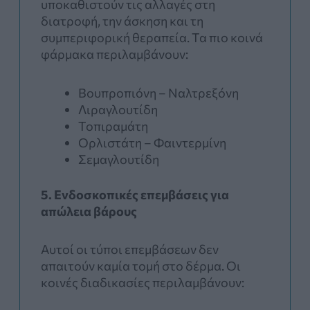
υποκαθιστούν τις αλλαγές στη
διατροφή, την άσκηση και τη
συμπεριφορική θεραπεία. Τα πιο κοινά
φάρμακα περιλαμβάνουν:
Βουπροπιόνη – Ναλτρεξόνη
Λιραγλουτίδη
Τοπιραμάτη
Ορλιστάτη – Φαιντερμίνη
Σεμαγλουτίδη
5. Ενδοσκοπικές επεμβάσεις για
απώλεια βάρους
Αυτοί οι τύποι επεμβάσεων δεν
απαιτούν καμία τομή στο δέρμα. Οι
κοινές διαδικασίες περιλαμβάνουν: