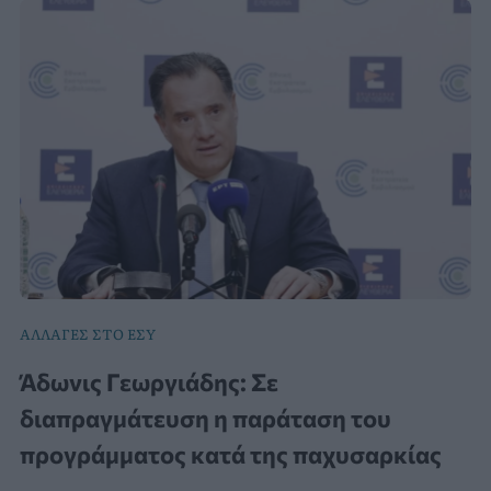
ΑΛΛΑΓΕΣ ΣΤΟ ΕΣΥ
Άδωνις Γεωργιάδης: Σε
διαπραγμάτευση η παράταση του
προγράμματος κατά της παχυσαρκίας