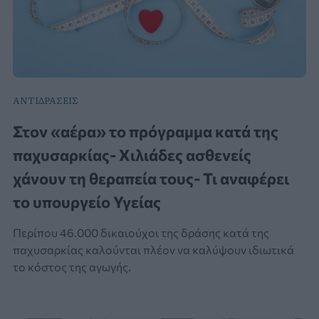
ΑΝΤΙΔΡΑΣΕΙΣ
Στον «αέρα» το πρόγραμμα κατά της
παχυσαρκίας- Χιλιάδες ασθενείς
χάνουν τη θεραπεία τους- Τι αναφέρει
το υπουργείο Υγείας
Περίπου 46.000 δικαιούχοι της δράσης κατά της
παχυσαρκίας καλούνται πλέον να καλύψουν ιδιωτικά
το κόστος της αγωγής.