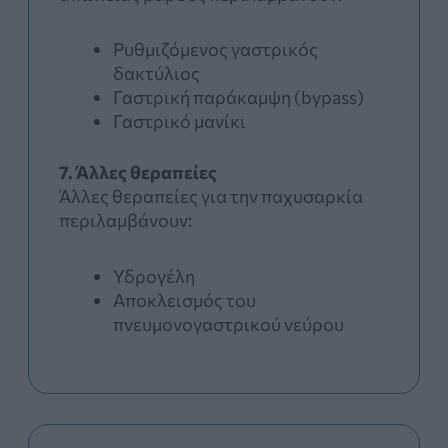
Ρυθμιζόμενος γαστρικός
δακτύλιος
Γαστρική παράκαμψη (bypass)
Γαστρικό μανίκι
7. Άλλες θεραπείες
Άλλες θεραπείες για την παχυσαρκία
περιλαμβάνουν:
Υδρογέλη
Αποκλεισμός του
πνευμονογαστρικού νεύρου