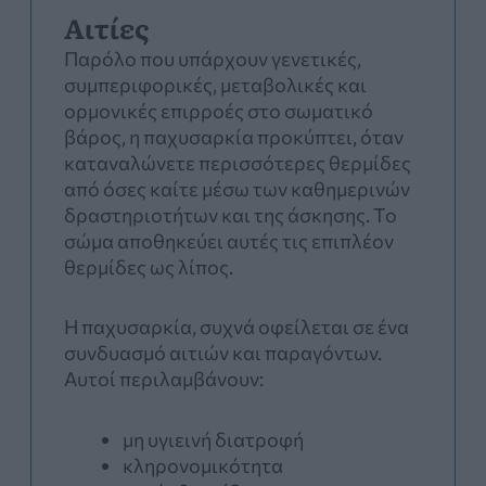
Αιτίες
Παρόλο που υπάρχουν γενετικές,
συμπεριφορικές, μεταβολικές και
ορμονικές επιρροές στο σωματικό
βάρος, η παχυσαρκία προκύπτει, όταν
καταναλώνετε περισσότερες θερμίδες
από όσες καίτε μέσω των καθημερινών
δραστηριοτήτων και της άσκησης. Το
σώμα αποθηκεύει αυτές τις επιπλέον
θερμίδες ως λίπος.
Η παχυσαρκία, συχνά οφείλεται σε ένα
συνδυασμό αιτιών και παραγόντων.
Αυτοί περιλαμβάνουν:
μη υγιεινή διατροφή
κληρονομικότητα