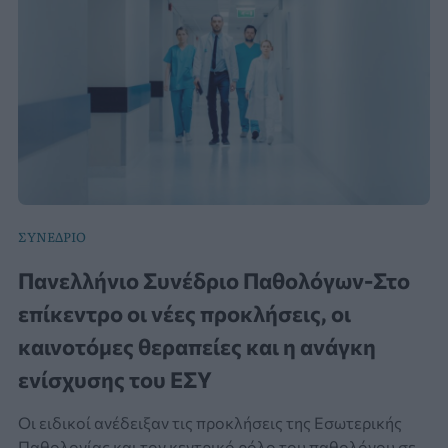
ΣΥΝΕΔΡΙΟ
Πανελλήνιο Συνέδριο Παθολόγων-Στο
επίκεντρο οι νέες προκλήσεις, οι
καινοτόμες θεραπείες και η ανάγκη
ενίσχυσης του ΕΣΥ
Οι ειδικοί ανέδειξαν τις προκλήσεις της Εσωτερικής
Παθολογίας και τον κεντρικό ρόλο του παθολόγου σε