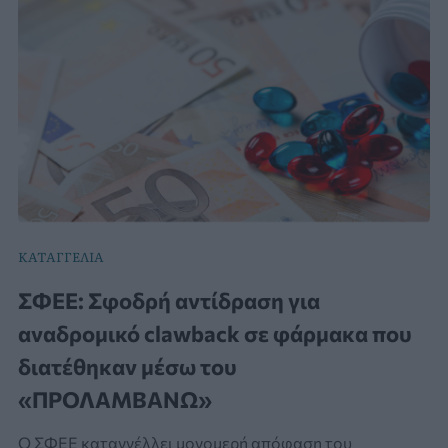
ΚΑΤΑΓΓΕΛΙΑ
ΣΦΕΕ: Σφοδρή αντίδραση για
αναδρομικό clawback σε φάρμακα που
διατέθηκαν μέσω του
«ΠΡΟΛΑΜΒΑΝΩ»
Ο ΣΦΕΕ καταγγέλλει μονομερή απόφαση του