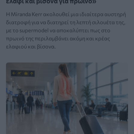
ελάφι και βίσονα για πρωινό»
Η Miranda Kerr ακολουθεί μια ιδιαίτερα αυστηρή
διατροφή για να διατηρεί τη λεπτή σιλουέτα της,
με το supermodel να αποκαλύπτει πως στο
πρωινό της περιλαμβάνει ακόμη και κρέας
ελαφιού και βίσονα.