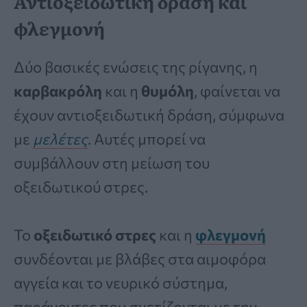
Αντιοξειδωτική δράση και
φλεγμονή
Δύο βασικές ενώσεις της ρίγανης, η
καρβακρόλη
και η
θυμόλη
, φαίνεται να
έχουν αντιοξειδωτική δράση, σύμφωνα
με
μελέτες
. Αυτές μπορεί να
συμβάλλουν στη μείωση του
οξειδωτικού στρες.
Το
οξειδωτικό στρες
και η
φλεγμονή
συνδέονται με βλάβες στα αιμοφόρα
αγγεία και το νευρικό σύστημα,
παράγοντες που σχετίζονται με την