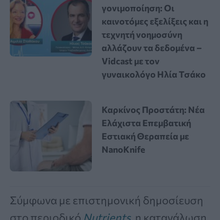
γονιμοποίηση: Οι
καινοτόμες εξελίξεις και η
τεχνητή νοημοσύνη
αλλάζουν τα δεδομένα –
Vidcast με τον
γυναικολόγο Ηλία Τσάκο
Καρκίνος Προστάτη: Νέα
Ελάχιστα Επεμβατική
Εστιακή Θεραπεία με
NanoKnife
Σύμφωνα με επιστημονική δημοσίευση
στο περιοδικό
Nutrients
, η κατανάλωση