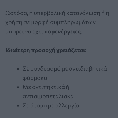
Ωστόσο, η υπερβολική κατανάλωση ή η
χρήση σε μορφή συμπληρωμάτων
μπορεί να έχει
παρενέργειες
.
Ιδιαίτερη προσοχή χρειάζεται:
Σε συνδυασμό με αντιδιαβητικά
φάρμακα
Με αντιπηκτικά ή
αντιαιμοπεταλιακά
Σε άτομα με αλλεργία