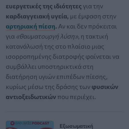
ευεργετικές της ιδιότητες
για την
καρδιαγγειακή υγεία,
με έμφαση στην
αρτηριακή πίεση
.
Αν και δεν πρόκειται
για
«θαυματουργή λύση»
, η τακτική
κατανάλωσή της στο πλαίσιο μιας
ισορροπημένης διατροφής φαίνεται να
συμβάλλει υποστηρικτικά στη
διατήρηση υγιών επιπέδων πίεσης,
κυρίως μέσω της δράσης των
φυσικών
αντιοξειδωτικών
που περιέχει.
Εξωσωματική