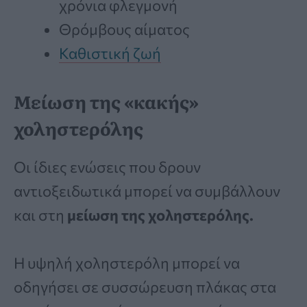
χρόνια φλεγμονή
Θρόμβους αίματος
Καθιστική ζωή
Μείωση της «κακής»
χοληστερόλης
Οι ίδιες ενώσεις που δρουν
αντιοξειδωτικά μπορεί να συμβάλλουν
και στη
μείωση της χοληστερόλης.
Η υψηλή χοληστερόλη μπορεί να
οδηγήσει σε συσσώρευση πλάκας στα