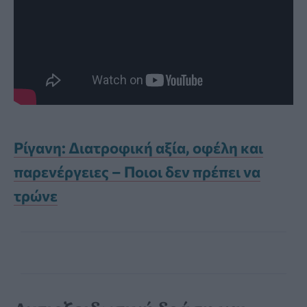
Ρίγανη: Διατροφική αξία, οφέλη και
παρενέργειες – Ποιοι δεν πρέπει να
τρώνε