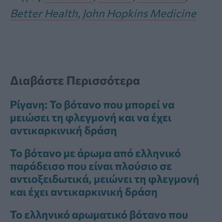
Better Health
,
John Hopkins Medicine
Διαβάστε Περισσότερα
Ρίγανη: Το βότανο που μπορεί να
μειώσει τη φλεγμονή και να έχει
αντικαρκινική δράση
Το βότανο με άρωμα από ελληνικό
παράδεισο που είναι πλούσιο σε
αντιοξειδωτικά, μειώνει τη φλεγμονή
και έχει αντικαρκινική δράση
Το ελληνικό αρωματικό βότανο που