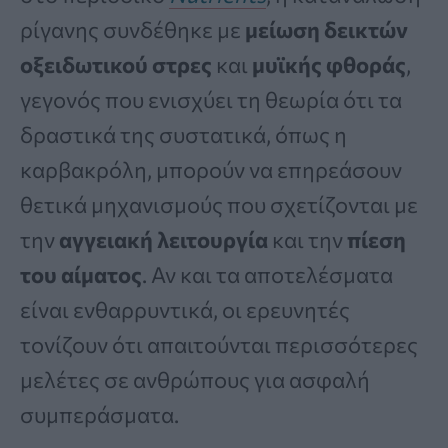
ρίγανης συνδέθηκε με
μείωση δεικτών
οξειδωτικού στρες
και
μυϊκής φθοράς
,
γεγονός που ενισχύει τη θεωρία ότι τα
δραστικά της συστατικά, όπως η
καρβακρόλη, μπορούν να επηρεάσουν
θετικά μηχανισμούς που σχετίζονται με
την
αγγειακή λειτουργία
και την
πίεση
του αίματος
. Αν και τα αποτελέσματα
είναι ενθαρρυντικά, οι ερευνητές
τονίζουν ότι απαιτούνται περισσότερες
μελέτες σε ανθρώπους για ασφαλή
συμπεράσματα.