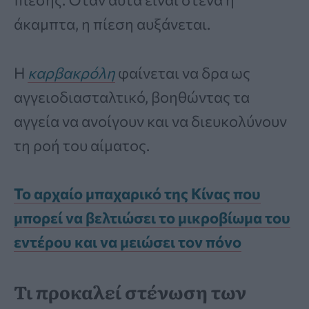
άκαμπτα, η πίεση αυξάνεται.
Η
καρβακρόλη
φαίνεται να δρα ως
αγγειοδιασταλτικό, βοηθώντας τα
αγγεία να ανοίγουν και να διευκολύνουν
τη ροή του αίματος.
Το αρχαίο μπαχαρικό της Κίνας που
μπορεί να βελτιώσει το μικροβίωμα του
εντέρου και να μειώσει τον πόνο
Τι προκαλεί στένωση των