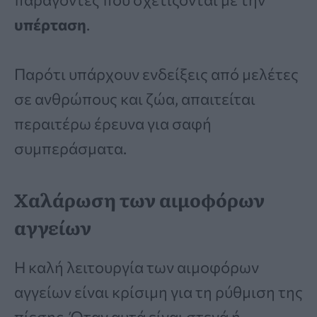
υπέρταση
.
Παρότι υπάρχουν ενδείξεις από μελέτες
σε ανθρώπους και ζώα, απαιτείται
περαιτέρω έρευνα για σαφή
συμπεράσματα.
Χαλάρωση των αιμοφόρων
αγγείων
Η καλή λειτουργία των αιμοφόρων
αγγείων είναι κρίσιμη για τη ρύθμιση της
πίεσης. Όταν αυτά είναι στενά ή