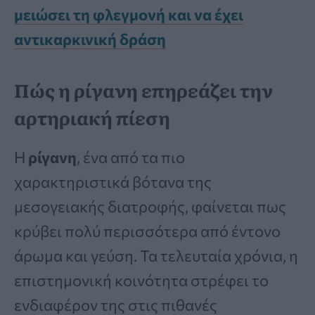
μειώσει τη φλεγμονή και να έχει
αντικαρκινική δράση
Πώς η ρίγανη επηρεάζει την
αρτηριακή πίεση
Η
ρίγανη
, ένα από τα πιο
χαρακτηριστικά βότανα της
μεσογειακής διατροφής, φαίνεται πως
κρύβει πολύ περισσότερα από έντονο
άρωμα και γεύση. Τα τελευταία χρόνια, η
επιστημονική κοινότητα στρέφει το
ενδιαφέρον της στις πιθανές