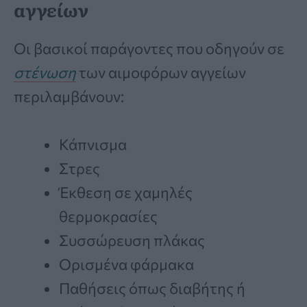
αγγείων
Οι βασικοί παράγοντες που οδηγούν σε
στένωση
των αιμοφόρων αγγείων
περιλαμβάνουν:
Κάπνισμα
Στρες
Έκθεση σε χαμηλές
θερμοκρασίες
Συσσώρευση πλάκας
Ορισμένα φάρμακα
Παθήσεις όπως διαβήτης ή