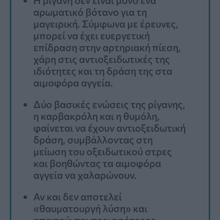
αρωματικό βότανο για τη
μαγειρική. Σύμφωνα με έρευνες,
μπορεί να έχει ευεργετική
επίδραση στην αρτηριακή πίεση,
χάρη στις αντιοξειδωτικές της
ιδιότητες και τη δράση της στα
αιμοφόρα αγγεία.
Δύο βασικές ενώσεις της ρίγανης,
η καρβακρόλη και η θυμόλη,
φαίνεται να έχουν αντιοξειδωτική
δράση, συμβάλλοντας στη
μείωση του οξειδωτικού στρες
και βοηθώντας τα αιμοφόρα
αγγεία να χαλαρώνουν.
Αν και δεν αποτελεί
«θαυματουργή λύση» και
απαιτούνται περισσότερες