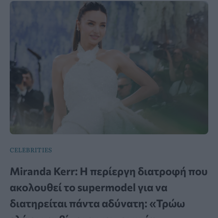
CELEBRITIES
Miranda Kerr: Η περίεργη διατροφή που
ακολουθεί το supermodel για να
διατηρείται πάντα αδύνατη: «Τρώω