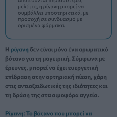
μελέτες, η ρίγανη μπορεί να
συμβάλλει υποστηρικτικά, με
προσοχή σε συνδυασμό με
ορισμένα φάρμακα.
Η
ρίγανη
δεν είναι μόνο ένα αρωματικό
βότανο για τη μαγειρική. Σύμφωνα με
έρευνες, μπορεί να έχει ευεργετική
επίδραση στην αρτηριακή πίεση, χάρη
στις αντιοξειδωτικές της ιδιότητες και
τη δράση της στα αιμοφόρα αγγεία.
Ρίγανη: Το βότανο που μπορεί να