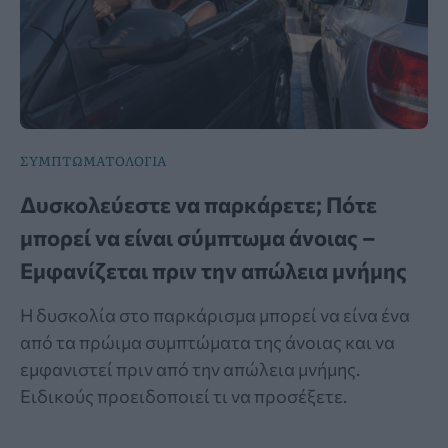
ΣΥΜΠΤΩΜΑΤΟΛΟΓΙΑ
Δυσκολεύεστε να παρκάρετε; Πότε
μπορεί να είναι σύμπτωμα άνοιας –
Εμφανίζεται πριν την απώλεια μνήμης
Η δυσκολία στο παρκάρισμα μπορεί να είνα ένα
από τα πρώιμα συμπτώματα της άνοιας και να
εμφανιστεί πριν από την απώλεια μνήμης.
Ειδικούς προειδοποιεί τι να προσέξετε.