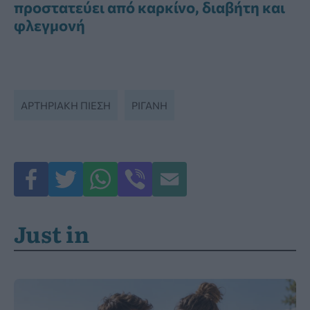
προστατεύει από καρκίνο, διαβήτη και
φλεγμονή
ΑΡΤΗΡΙΑΚΉ ΠΊΕΣΗ
ΡΊΓΑΝΗ
Just in