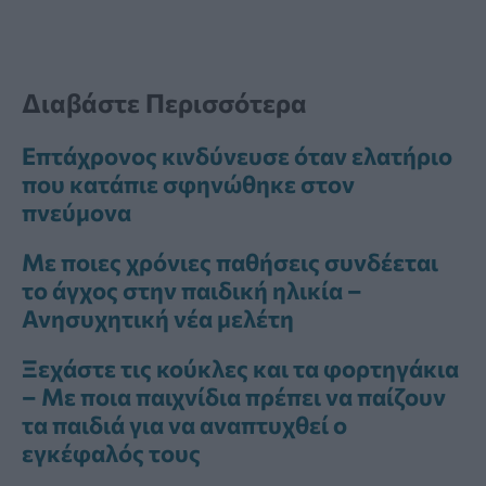
Διαβάστε Περισσότερα
Επτάχρονος κινδύνευσε όταν ελατήριο
που κατάπιε σφηνώθηκε στον
πνεύμονα
Με ποιες χρόνιες παθήσεις συνδέεται
το άγχος στην παιδική ηλικία –
Ανησυχητική νέα μελέτη
Ξεχάστε τις κούκλες και τα φορτηγάκια
– Με ποια παιχνίδια πρέπει να παίζουν
τα παιδιά για να αναπτυχθεί ο
εγκέφαλός τους