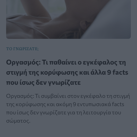
ΤΟ ΓΝΩΡΙΖΑΤΕ;
Οργασμός: Τι παθαίνει ο εγκέφαλος τη
στιγμή της κορύφωσης και άλλα 9 facts
που ίσως δεν γνωρίζατε
Οργασμός: Τι συμβαίνει στον εγκέφαλο τη στιγμή
της κορύφωσης και ακόμη 9 εντυπωσιακά facts
που ίσως δεν γνωρίζατε για τη λειτουργία του
σώματος.