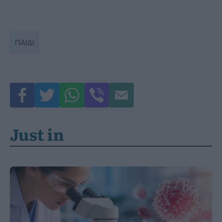
ΠΑΙΔΙ
Just in