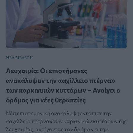
ΝΕΑ ΜΕΛΕΤΗ
Λευχαιμία: Οι επιστήμονες
ανακάλυψαν την «αχίλλειο πτέρνα»
των καρκινικών κυττάρων – Ανοίγει ο
δρόμος για νέες θεραπείες
Νέα επιστημονική ανακάλυψη εντόπισε την
«αχίλλειο πτέρνα» των καρκινικών κυττάρων της
λευχαιμίας, ανοίγοντας τον δρόμο για την