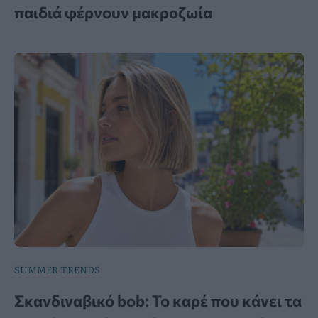
παιδιά φέρνουν μακροζωία
SUMMER TRENDS
Σκανδιναβικό bob: Το καρέ που κάνει τα