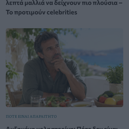
λεπτά μαλλιά να δείχνουν πιο πλούσια –
Το προτιμούν celebrities
ΠΟΤΕ ΕΙΝΑΙ ΑΠΑΡΑΙΤΗΤΟ
Αυξημένη χοληστερίνη: Πότε δεν είναι