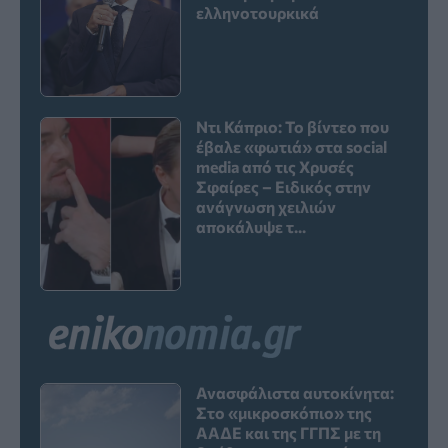
ελληνοτουρκικά
Ντι Κάπριο: Το βίντεο που
έβαλε «φωτιά» στα social
media από τις Χρυσές
Σφαίρες – Ειδικός στην
ανάγνωση χειλιών
αποκάλυψε τ...
Ανασφάλιστα αυτοκίνητα:
Στο «μικροσκόπιο» της
ΑΑΔΕ και της ΓΓΠΣ με τη