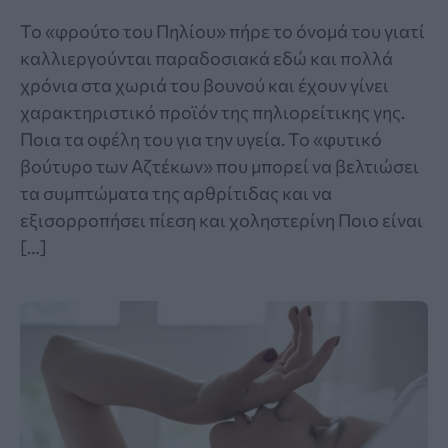
Το «φρούτο του Πηλίου» πήρε το όνομά του γιατί
καλλιεργούνται παραδοσιακά εδώ και πολλά
χρόνια στα χωριά του βουνού και έχουν γίνει
χαρακτηριστικό προϊόν της πηλιορείτικης γης.
Ποια τα οφέλη του για την υγεία. Το «φυτικό
βούτυρο των Αζτέκων» που μπορεί να βελτιώσει
τα συμπτώματα της αρθρίτιδας και να
εξισορροπήσει πίεση και χοληστερίνη Ποιο είναι
[…]