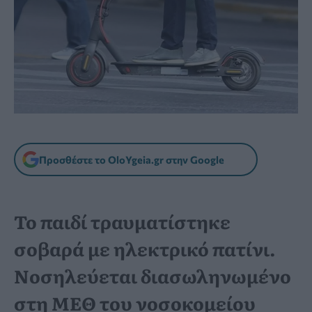
Προσθέστε το OloYgeia.gr στην Google
Το παιδί τραυματίστηκε
σοβαρά με ηλεκτρικό πατίνι.
Νοσηλεύεται διασωληνωμένο
στη ΜΕΘ του νοσοκομείου