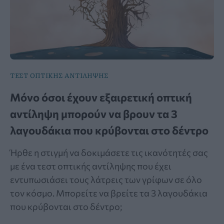
ΤΕΣΤ ΟΠΤΙΚΗΣ ΑΝΤΙΛΗΨΗΣ
Μόνο όσοι έχουν εξαιρετική οπτική
αντίληψη μπορούν να βρουν τα 3
λαγουδάκια που κρύβονται στο δέντρο
Ήρθε η στιγμή να δοκιμάσετε τις ικανότητές σας
με ένα τεστ οπτικής αντίληψης που έχει
εντυπωσιάσει τους λάτρεις των γρίφων σε όλο
τον κόσμο. Μπορείτε να βρείτε τα 3 λαγουδάκια
που κρύβονται στο δέντρο;