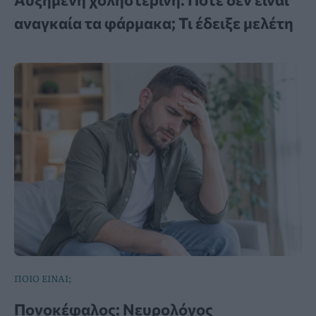
αναγκαία τα φάρμακα; Τι έδειξε μελέτη
ΠΟΙΟ ΕΙΝΑΙ;
Πονοκέφαλος: Νευρολόγος