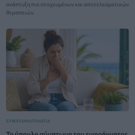
ανάπτυξη πιο στοχευμένων και αποτελεσματικών
θεραπειών.
ΣΥΜΠΤΩΜΑΤΟΛΟΓΙΑ
Το ύπουλο σύμπτωμα του εμφράγματος