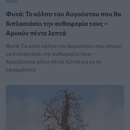
HACK
Φυτά: Το κόλπο του Αυγούστου που θα
διπλασιάσει την ανθοφορία τους –
Αρκούν πέντε λεπτά
Φυτά: Το απλό κόλπο του Αυγούστου που μπορεί
να διπλασιάσει την ανθοφορία τους –
Χρειάζονται μόλις πέντε λεπτά για να το
εφαρμόσετε.