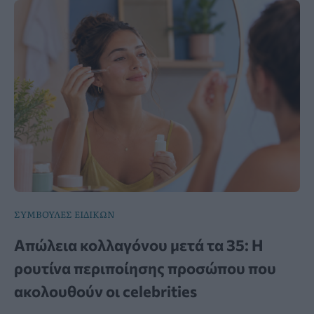
ΣΥΜΒΟΥΛΕΣ ΕΙΔΙΚΩΝ
Απώλεια κολλαγόνου μετά τα 35: Η
ρουτίνα περιποίησης προσώπου που
ακολουθούν οι celebrities