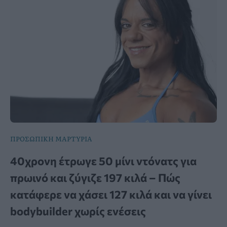
ΠΡΟΣΩΠΙΚΗ ΜΑΡΤΥΡΙΑ
40χρονη έτρωγε 50 μίνι ντόνατς για
πρωινό και ζύγιζε 197 κιλά – Πώς
κατάφερε να χάσει 127 κιλά και να γίνει
bodybuilder χωρίς ενέσεις