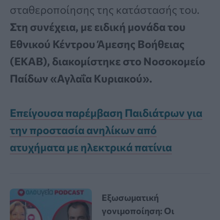
σταθεροποίησης της κατάστασής του.
Στη συνέχεια, με ειδική μονάδα του
Εθνικού Κέντρου Άμεσης Βοήθειας
(ΕΚΑΒ), διακομίστηκε στο Νοσοκομείο
Παίδων «Αγλαΐα Κυριακού».
Επείγουσα παρέμβαση Παιδιάτρων για
την προστασία ανηλίκων από
ατυχήματα με ηλεκτρικά πατίνια
Εξωσωματική
γονιμοποίηση: Οι