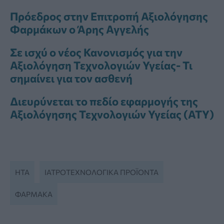
Πρόεδρος στην Επιτροπή Αξιολόγησης
Φαρμάκων ο Άρης Αγγελής
Σε ισχύ ο νέος Κανονισμός για την
Αξιολόγηση Τεχνολογιών Υγείας- Τι
σημαίνει για τον ασθενή
Διευρύνεται το πεδίο εφαρμογής της
Αξιολόγησης Τεχνολογιών Υγείας (ΑΤΥ)
ΗΤΑ
ΙΑΤΡΟΤΕΧΝΟΛΟΓΙΚΆ ΠΡΟΪΌΝΤΑ
ΦΆΡΜΑΚΑ