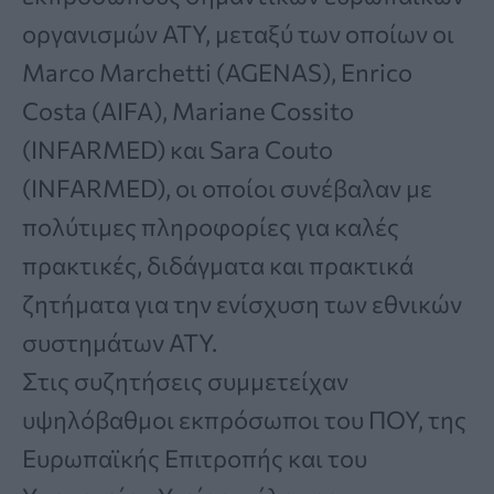
οργανισμών ΑΤΥ, μεταξύ των οποίων οι
Marco Marchetti (AGENAS), Enrico
Costa (AIFA), Mariane Cossito
(INFARMED) και Sara Couto
(INFARMED), οι οποίοι συνέβαλαν με
πολύτιμες πληροφορίες για καλές
πρακτικές, διδάγματα και πρακτικά
ζητήματα για την ενίσχυση των εθνικών
συστημάτων ΑΤΥ.
Στις συζητήσεις συμμετείχαν
υψηλόβαθμοι εκπρόσωποι του ΠΟΥ, της
Ευρωπαϊκής Επιτροπής και του