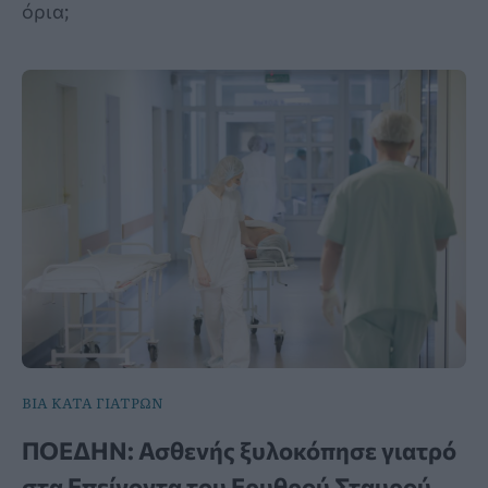
όρια;
ΒΙΑ ΚΑΤΑ ΓΙΑΤΡΩΝ
ΠΟΕΔΗΝ: Ασθενής ξυλοκόπησε γιατρό
στα Επείγοντα του Ερυθρού Σταυρού