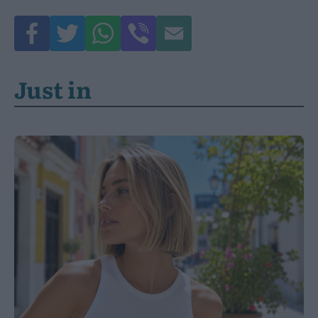
Just in