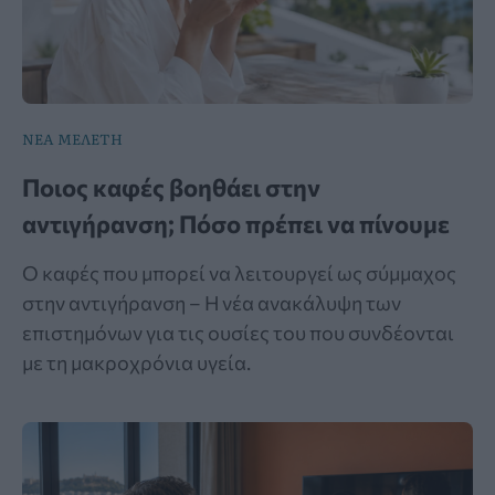
ΝΕΑ ΜΕΛΕΤΗ
Ποιος καφές βοηθάει στην
αντιγήρανση; Πόσο πρέπει να πίνουμε
Ο καφές που μπορεί να λειτουργεί ως σύμμαχος
στην αντιγήρανση – Η νέα ανακάλυψη των
επιστημόνων για τις ουσίες του που συνδέονται
με τη μακροχρόνια υγεία.