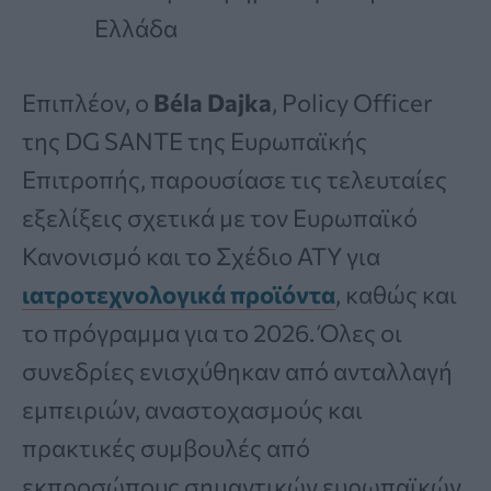
Ελλάδα
Επιπλέον, ο
Béla Dajka
, Policy Officer
της DG SANTE της Ευρωπαϊκής
Επιτροπής, παρουσίασε τις τελευταίες
εξελίξεις σχετικά με τον Ευρωπαϊκό
Κανονισμό και το Σχέδιο ΑΤΥ για
ιατροτεχνολογικά προϊόντα
, καθώς και
το πρόγραμμα για το 2026. Όλες οι
συνεδρίες ενισχύθηκαν από ανταλλαγή
εμπειριών, αναστοχασμούς και
πρακτικές συμβουλές από
εκπροσώπους σημαντικών ευρωπαϊκών