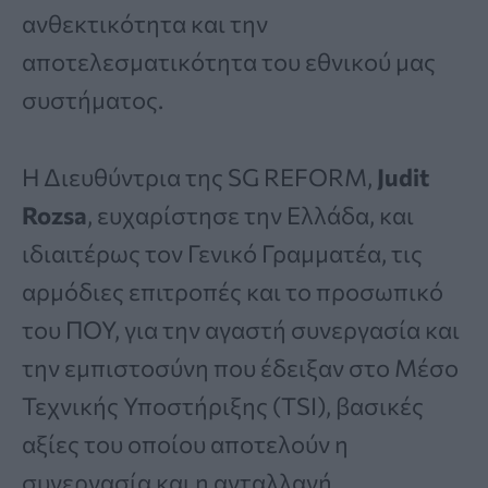
ανθεκτικότητα και την
αποτελεσματικότητα του εθνικού μας
συστήματος.
Η Διευθύντρια της SG REFORM,
Judit
Rozsa
, ευχαρίστησε την Ελλάδα, και
ιδιαιτέρως τον Γενικό Γραμματέα, τις
αρμόδιες επιτροπές και το προσωπικό
του ΠΟΥ, για την αγαστή συνεργασία και
την εμπιστοσύνη που έδειξαν στο Μέσο
Τεχνικής Υποστήριξης (TSI), βασικές
αξίες του οποίου αποτελούν η
συνεργασία και η ανταλλαγή