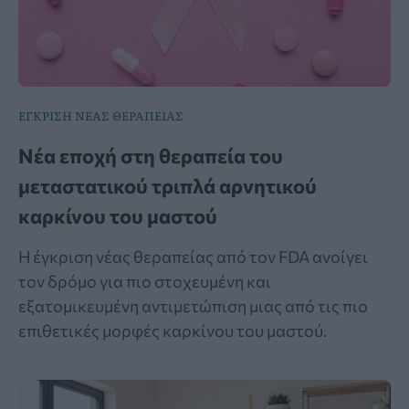
ΕΓΚΡΙΣΗ ΝΕΑΣ ΘΕΡΑΠΕΙΑΣ
Νέα εποχή στη θεραπεία του
μεταστατικού τριπλά αρνητικού
καρκίνου του μαστού
Η έγκριση νέας θεραπείας από τον FDA ανοίγει
τον δρόμο για πιο στοχευμένη και
εξατομικευμένη αντιμετώπιση μιας από τις πιο
επιθετικές μορφές καρκίνου του μαστού.