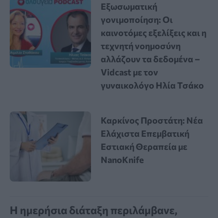
Εξωσωματική
γονιμοποίηση: Οι
καινοτόμες εξελίξεις και η
τεχνητή νοημοσύνη
αλλάζουν τα δεδομένα –
Vidcast με τον
γυναικολόγο Ηλία Τσάκο
Καρκίνος Προστάτη: Νέα
Ελάχιστα Επεμβατική
Εστιακή Θεραπεία με
NanoKnife
Η ημερήσια διάταξη περιλάμβανε,