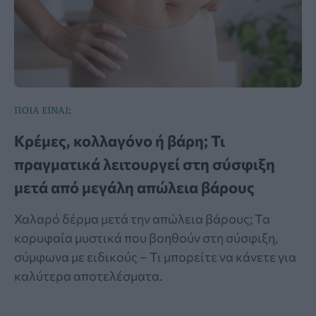
ΠΟΙΑ ΕΙΝΑΙ;
Κρέμες, κολλαγόνο ή βάρη; Τι
πραγματικά λειτουργεί στη σύσφιξη
μετά από μεγάλη απώλεια βάρους
Χαλαρό δέρμα μετά την απώλεια βάρους; Τα
κορυφαία μυστικά που βοηθούν στη σύσφιξη,
σύμφωνα με ειδικούς – Τι μπορείτε να κάνετε για
καλύτερα αποτελέσματα.