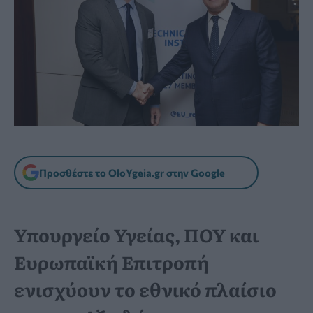
Προσθέστε το OloYgeia.gr στην Google
Υπουργείο Υγείας, ΠΟΥ και
Ευρωπαϊκή Επιτροπή
ενισχύουν το εθνικό πλαίσιο