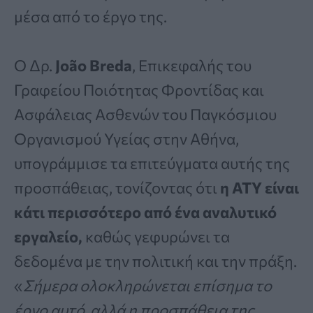
μέσα από το έργο της.
Ο Δρ.
João Breda
, Επικεφαλής του
Γραφείου Ποιότητας Φροντίδας και
Ασφάλειας Ασθενών του Παγκόσμιου
Οργανισμού Υγείας στην Αθήνα,
υπογράμμισε τα επιτεύγματα αυτής της
προσπάθειας, τονίζοντας ότι
η ΑΤΥ είναι
κάτι περισσότερο από ένα αναλυτικό
εργαλείο,
καθώς γεφυρώνει τα
δεδομένα με την πολιτική και την πράξη.
«
Σήμερα ολοκληρώνεται επίσημα το
έργο αυτό, αλλά η προσπάθεια της