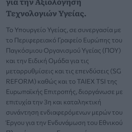
για την Αξιολόγηση
Τεχνολογιών Υγείας.
Το Υπουργείο Υγείας, σε συνεργασία με
το Περιφερειακό Γραφείο Ευρώπης του
Παγκόσμιου Οργανισμού Υγείας (ΠΟΥ)
και την Ειδική Ομάδα για τις
μεταρρυθμίσεις και τις επενδύσεις (SG
REFORM) καθώς και το TAIEX TSI της
Ευρωπαϊκής Επιτροπής, διοργάνωσε με
επιτυχία την 3η και καταληκτική
συνάντηση ενδιαφερόμενων μερών του
Έργου για την Ενδυνάμωση του Εθνικού