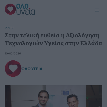
Μετάβαση
στο
Main
περιεχόμενο
Men
PRESS
Στην τελική ευθεία η Αξιολόγηση
Τεχνολογιών Υγείας στην Ελλάδα
10/02/2026
ΌΛΟ ΥΓΕΊΑ