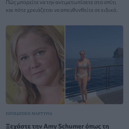
Πώς μπορείτε να την αντιμετωπίσετε στο σπίτι
και πότε χρειάζεται να απευθυνθείτε σε ειδικό.
ΠΡΟΣΩΠΙΚΗ ΜΑΡΤΥΡΙΑ
Ξεχάστε την Amy Schumer όπως τη