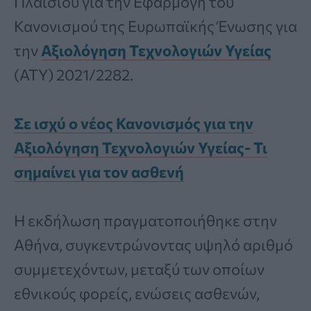
Πλαισίου για την Εφαρμογή του
Κανονισμού της Ευρωπαϊκής Ένωσης για
την
Αξιολόγηση Τεχνολογιών Υγείας
(ΑΤΥ) 2021/2282.
Σε ισχύ ο νέος Κανονισμός για την
Αξιολόγηση Τεχνολογιών Υγείας- Τι
σημαίνει για τον ασθενή
Η εκδήλωση πραγματοποιήθηκε στην
Αθήνα, συγκεντρώνοντας υψηλό αριθμό
συμμετεχόντων, μεταξύ των οποίων
εθνικούς φορείς, ενώσεις ασθενών,