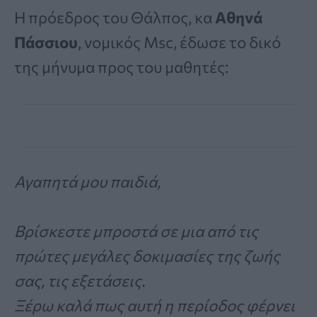
Η πρόεδρος του Θάλπος, κα
Αθηνά
Πάσσιου
, νομικός Msc, έδωσε το δικό
της μήνυμα προς του μαθητές:
Αγαπητά μου παιδιά,
Βρίσκεστε μπροστά σε μια από τις
πρώτες μεγάλες δοκιμασίες της ζωής
σας, τις εξετάσεις.
Ξέρω καλά πως αυτή η περίοδος φέρνει