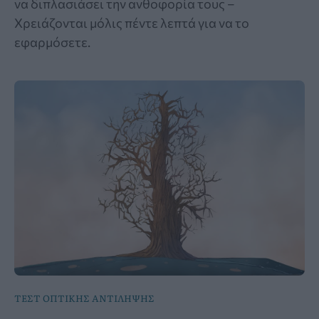
να διπλασιάσει την ανθοφορία τους –
Χρειάζονται μόλις πέντε λεπτά για να το
εφαρμόσετε.
ΤΕΣΤ ΟΠΤΙΚΗΣ ΑΝΤΙΛΗΨΗΣ