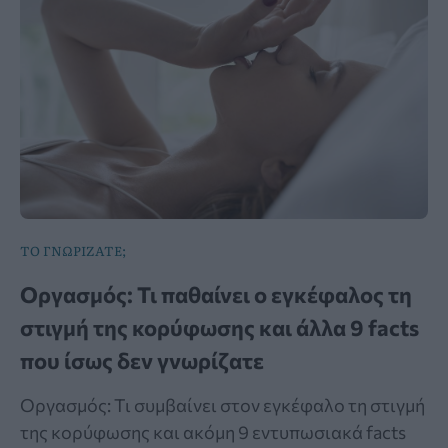
ΤΟ ΓΝΩΡΙΖΑΤΕ;
Οργασμός: Τι παθαίνει ο εγκέφαλος τη
στιγμή της κορύφωσης και άλλα 9 facts
που ίσως δεν γνωρίζατε
Οργασμός: Τι συμβαίνει στον εγκέφαλο τη στιγμή
της κορύφωσης και ακόμη 9 εντυπωσιακά facts