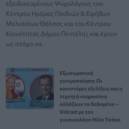
εξειδικευμένους Ψυχολόγους του
Κέντρου Ημέρας Παιδιών & Εφήβων
Μελισσίων Θάλπος και του Κέντρου
Κοινότητας Δήμου Πεντέλης και έχουν
ως στόχο να:
Εξωσωματική
γονιμοποίηση: Οι
καινοτόμες εξελίξεις και η
τεχνητή νοημοσύνη
αλλάζουν τα δεδομένα –
Vidcast με τον
γυναικολόγο Ηλία Τσάκο