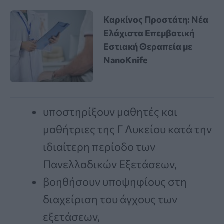
Καρκίνος Προστάτη: Νέα
Ελάχιστα Επεμβατική
Εστιακή Θεραπεία με
NanoKnife
υποστηρίξουν μαθητές και
μαθήτριες της Γ Λυκείου κατά την
ιδιαίτερη περίοδο των
Πανελλαδικών Εξετάσεων,
βοηθήσουν υποψηφίους στη
διαχείριση του άγχους των
εξετάσεων,