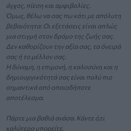
άγχος, πίεση και αμφιβολίες.
Όμως, θέλω να σας πω κάτι με απόλυτη
βεβαιότητα: Οι εξετάσεις είναι απλώς
μια στιγμή στον δρόμο της ζωής σας.
Δεν καθορίζουν την αξία σας, τα όνειρά
σας ή το μέλλον σας.
Η δύναμη, η επιμονή, η καλοσύνη και η
δημιουργικότητά σας είναι πολύ πιο
σημαντικά από οποιοδήποτε
αποτέλεσμα.
Πάρτε μια βαθιά ανάσα. Κάντε ό,τι
καλύτερο μπορείτε.