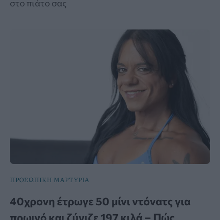
στο πιάτο σας
ΠΡΟΣΩΠΙΚΗ ΜΑΡΤΥΡΙΑ
40χρονη έτρωγε 50 μίνι ντόνατς για
πρωινό και ζύγιζε 197 κιλά – Πώς