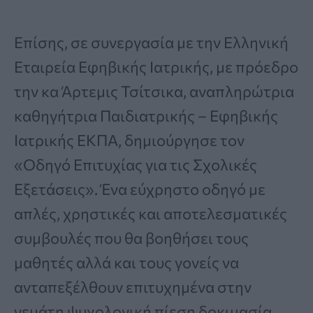
Επίσης, σε συνεργασία με την Ελληνική
Εταιρεία Εφηβικής Ιατρικής, με πρόεδρο
την κα Άρτεμις Τσίτσικα, αναπληρώτρια
καθηγήτρια Παιδιατρικής – Εφηβικής
Ιατρικής ΕΚΠΑ, δημιούργησε τον
«Οδηγό Επιτυχίας για τις Σχολικές
Εξετάσεις». Ένα εύχρηστο οδηγό με
απλές, χρηστικές και αποτελεσματικές
συμβουλές που θα βοηθήσει τους
μαθητές αλλά και τους γονείς να
ανταπεξέλθουν επιτυχημένα στην
γεμάτη ψυχολογική πίεση δοκιμασία