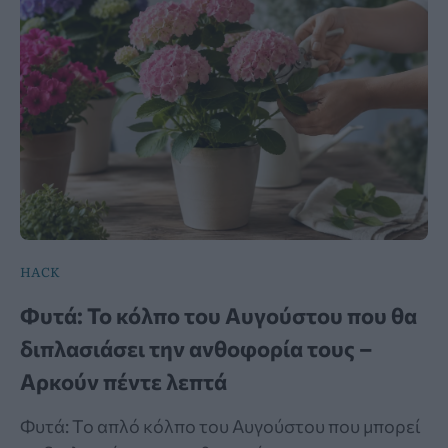
HACK
Φυτά: Το κόλπο του Αυγούστου που θα
διπλασιάσει την ανθοφορία τους –
Αρκούν πέντε λεπτά
Φυτά: Το απλό κόλπο του Αυγούστου που μπορεί