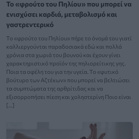
Το «φρούτο του Πηλίου» που μπορεί να
ενισχύσει καρδιά, μεταβολισμό και
γαστρεντερικό
Το «φρούτο του Πηλίου» πήρε το όνομά του γιατί
καλλιεργούνται παραδοσιακά εδώ και πολλά
χρόνια στα χωριά του βουνού και έχουν γίνει
χαρακτηριστικό προϊόν της πηλιορείτικης γης.
Ποια τα οφέλη του για την υγεία. Το «φυτικό
βούτυρο των Αζτέκων» που μπορεί να βελτιώσει
τα συμπτώματα της αρθρίτιδας και να
εξισορροπήσει πίεση και χοληστερίνη Ποιο είναι
[…]