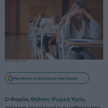
Φωτογραφία: 123rf
Προσθέστε το OloYgeia.gr στην Google
Ο Φορέας
Θάλπος Ψυχική Υγεία
,
στέκεται στο πλευρό των μαθητών που