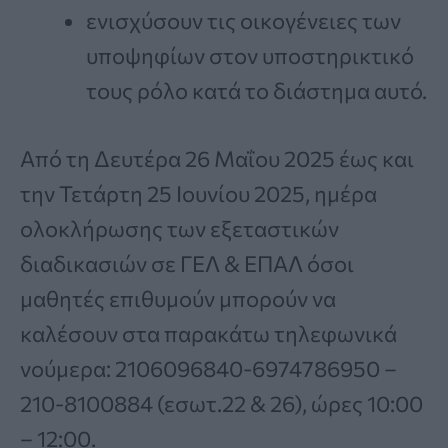
ενισχύσουν τις οικογένειες των
υποψηφίων στον υποστηρικτικό
τους ρόλο κατά το διάστημα αυτό.
Από τη Δευτέρα 26 Μαΐου 2025 έως και
την Τετάρτη 25 Ιουνίου 2025, ημέρα
ολοκλήρωσης των εξεταστικών
διαδικασιών σε ΓΕΛ & ΕΠΑΛ όσοι
μαθητές επιθυμούν μπορούν να
καλέσουν στα παρακάτω τηλεφωνικά
νούμερα: 2106096840-6974786950 –
210-8100884 (εσωτ.22 & 26), ώρες 10:00
– 12:00.