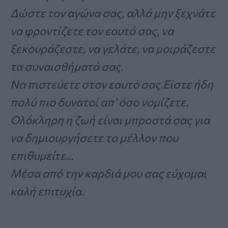
Δώστε τον αγώνα σας, αλλά μην ξεχνάτε
να φροντίζετε τον εαυτό σας, να
ξεκουράζεστε, να γελάτε, να μοιράζεστε
τα συναισθήματά σας.
Να πιστεύετε στον εαυτό σας.Είστε ήδη
πολύ πιο δυνατοί απ’ όσο νομίζετε.
Ολόκληρη η ζωή είναι μπροστά σας για
να δημιουργήσετε το μέλλον που
επιθυμείτε…
Μέσα από την καρδιά μου σας εύχομαι
καλή επιτυχία.