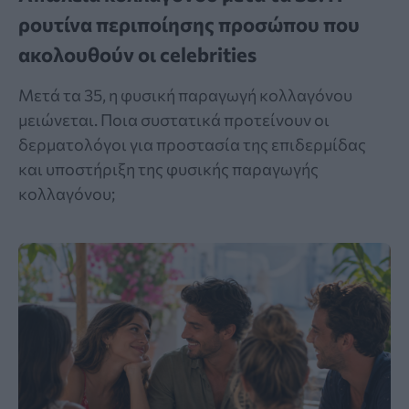
ρουτίνα περιποίησης προσώπου που
ακολουθούν οι celebrities
Μετά τα 35, η φυσική παραγωγή κολλαγόνου
μειώνεται. Ποια συστατικά προτείνουν οι
δερματολόγοι για προστασία της επιδερμίδας
και υποστήριξη της φυσικής παραγωγής
κολλαγόνου;