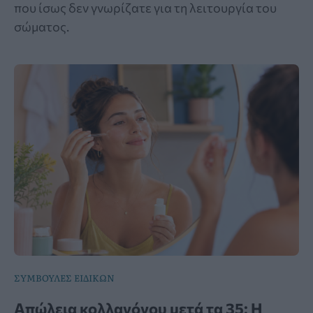
που ίσως δεν γνωρίζατε για τη λειτουργία του
σώματος.
ΣΥΜΒΟΥΛΕΣ ΕΙΔΙΚΩΝ
Απώλεια κολλαγόνου μετά τα 35: Η