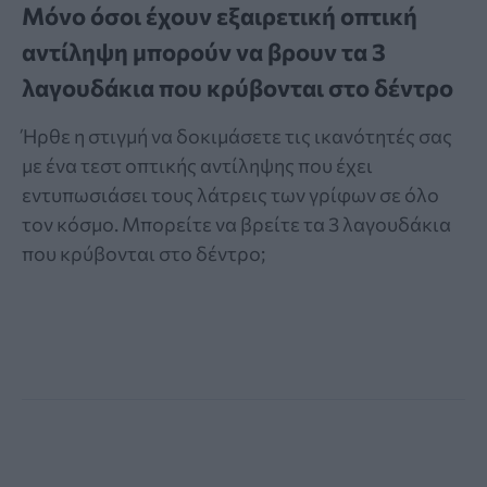
Μόνο όσοι έχουν εξαιρετική οπτική
αντίληψη μπορούν να βρουν τα 3
λαγουδάκια που κρύβονται στο δέντρο
Ήρθε η στιγμή να δοκιμάσετε τις ικανότητές σας
με ένα τεστ οπτικής αντίληψης που έχει
εντυπωσιάσει τους λάτρεις των γρίφων σε όλο
τον κόσμο. Μπορείτε να βρείτε τα 3 λαγουδάκια
που κρύβονται στο δέντρο;