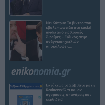
Ντι Κάπριο: Το βίντεο που
έβαλε «φωτιά» στα social
media από τις Χρυσές
Σφαίρες – Ειδικός στην
ανάγνωση χειλιών
αποκάλυψε τ...
Εκτάκτως το Σάββατο με τη
Realnews: Ό,τι και αν
αγοράσεις, σκανάρεις και
κερδίζεις!