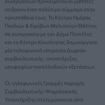
συνεργασιών προκειμένου οι μαθητές
να βρουν έναν πολύτιμο σύμμαχο στην
προσπάθεια τους. Το Κέντρο Ημέρας
Παιδιών & Εφήβων Μελισσίων Θάλπος
σε συνεργασία με τον Δήμο Πεντέλης
και το Κέντρο Κοινότητας δημιούργησε
μία τηλεφωνική υπηρεσία Δωρεάν
συμβουλευτικής- υποστήριξης
υποψηφίων πανελλαδικών εξετάσεων.
Οι τηλεφωνικές Γραμμές παροχής
Συμβουλευτικής-Ψυχολογικής
Υποστήριξης στελεχώνονται από