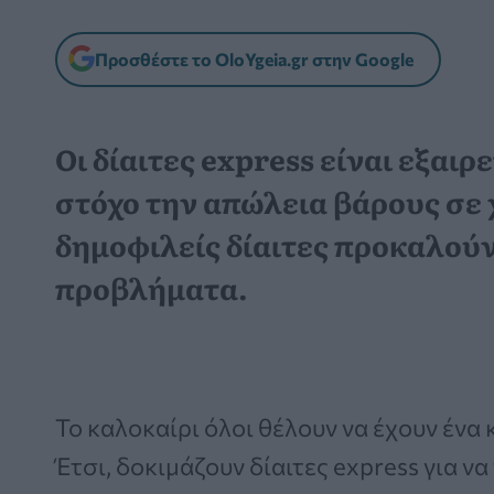
Προσθέστε το OloYgeia.gr στην Google
Οι δίαιτες express
είναι εξαιρ
στόχο την απώλεια βάρους σε 
δημοφιλείς δίαιτες προκαλού
προβλήματα.
Το καλοκαίρι όλοι θέλουν να έχουν ένα
Έτσι, δοκιμάζουν δίαιτες express για 