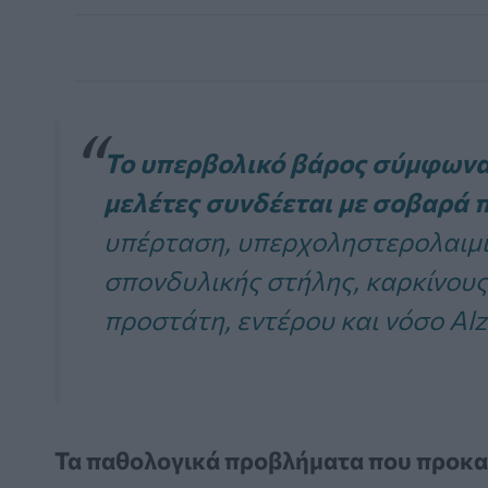
Το υπερβολικό βάρος σύμφωνα 
μελέτες συνδέεται με σοβαρά
υπέρταση, υπερχοληστερολαιμί
σπονδυλικής στήλης, καρκίνους
προστάτη, εντέρου και νόσο Alz
Τα παθολογικά προβλήματα που προκαλο