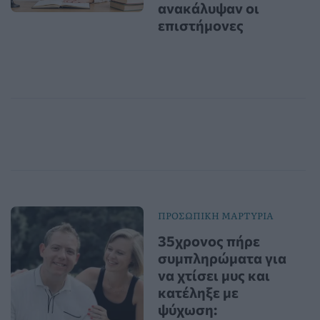
ανακάλυψαν οι
επιστήμονες
ΠΡΟΣΩΠΙΚΗ ΜΑΡΤΥΡΙΑ
35χρονος πήρε
συμπληρώματα για
να χτίσει μυς και
κατέληξε με
ψύχωση: