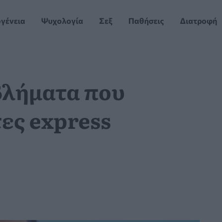
ογένεια
Ψυχολογία
Σεξ
Παθήσεις
Διατροφή
βλήματα που
τες express