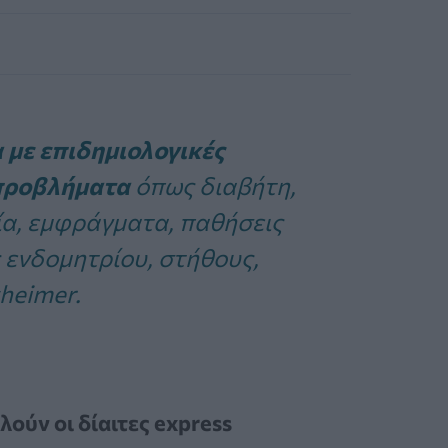
με επιδημιολογικές
 προβλήματα
όπως διαβήτη,
α, εμφράγματα, παθήσεις
 ενδομητρίου, στήθους,
heimer.
ύν οι δίαιτες express