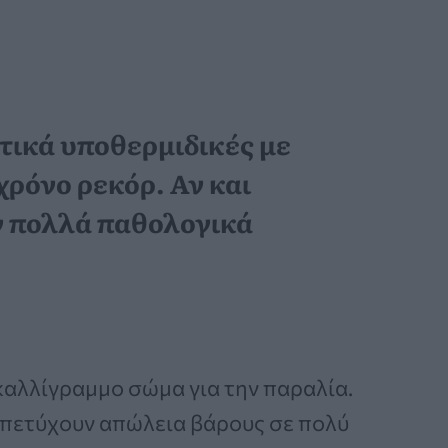
ετικά υποθερμιδικές με
χρόνο ρεκόρ. Αν και
ν πολλά παθολογικά
 καλλίγραμμο σώμα για την παραλία.
να πετύχουν απώλεια βάρους σε πολύ