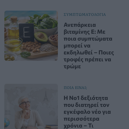
ΣΥΜΠΤΩΜΑΤΟΛΟΓΙΑ
Ανεπάρκεια
βιταμίνης Ε: Με
ποια συμπτώματα
μπορεί να
εκδηλωθεί – Ποιες
τροφές πρέπει να
τρώμε
ΠΟΙΑ ΕΙΝΑΙ;
Η Νο1 δεξιότητα
που διατηρεί τον
εγκέφαλο νέο για
περισσότερα
χρόνια – Τι