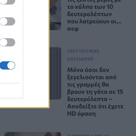
το κόλπο των 10
δευτερολέπτων
που λατρεύουν οι…
σεφ
ΤΕΣΤ ΟΠΤΙΚΗΣ
ΑΝΤΙΛΗΨΗΣ
Μόνο όσοι δεν
ξεγελιούνται από
τις γραμμές θα
βρουν τη γάτα σε 15
δευτερόλεπτα –
Αποδείξτε ότι έχετε
HD όραση
ΔΙΑΤΡΟΦΙΚΑ ΟΦΕΛΗ