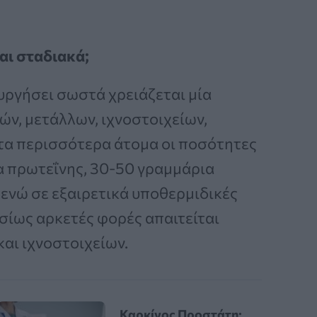
ται σταδιακά;
υργήσει σωστά χρειάζεται μία
ν, μετάλλων, ιχνοστοιχείων,
 τα περισσότερα άτομα οι ποσότητες
α πρωτεΐνης, 30-50 γραμμάρια
 ενώ σε εξαιρετικά υποθερμιδικές
σίως αρκετές φορές απαιτείται
αι ιχνοστοιχείων.
Καρκίνος Προστάτη: